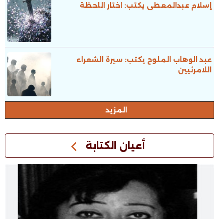
إسلام عبدالمعطى يكتب: اختار اللحظة
عبد الوهاب الملوح يكتب: سيرة الشعراء
اللامرئيين
المزيد
أعيان الكتابة