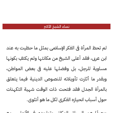
نساء الشيخ الأكبر
لم تحظ المرأة فى الفكر الإسلامى بمثل ما حظيت به عند
ابن عربى، فقد أعلى الشيخ من مكانتها ولم يكتفِ بكونها
مساوية للرجل، بل وفضلها عليه فى بعض المواطن،
وبقدر ما أثارت تأويلاته للنصوص الدينية فيما يتعلق
بالمرأة الجدل فقد فتحت ذات الوقت شهية التكهنات
حول أسباب انحيازه الفكرى لكل ما هو أنثوى.
وبعيدًا عن السياق المكانى وتواجده فى الأندلس مع