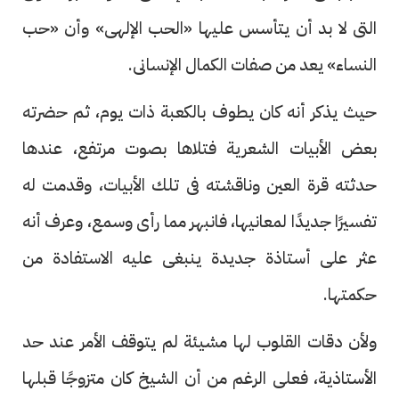
التى لا بد أن يتأسس عليها «الحب الإلهى» وأن «حب
النساء» يعد من صفات الكمال الإنسانى.
حيث يذكر أنه كان يطوف بالكعبة ذات يوم، ثم حضرته
بعض الأبيات الشعرية فتلاها بصوت مرتفع، عندها
حدثته قرة العين وناقشته فى تلك الأبيات، وقدمت له
تفسيرًا جديدًا لمعانيها، فانبهر مما رأى وسمع، وعرف أنه
عثر على أستاذة جديدة ينبغى عليه الاستفادة من
حكمتها.
ولأن دقات القلوب لها مشيئة لم يتوقف الأمر عند حد
الأستاذية، فعلى الرغم من أن الشيخ كان متزوجًا قبلها