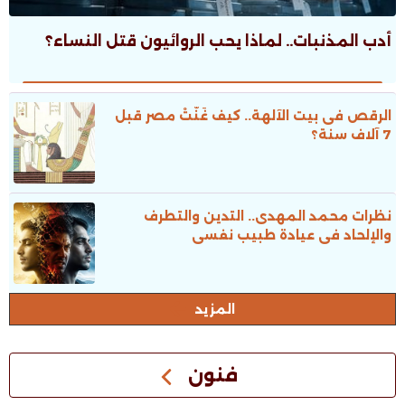
أدب المذنبات.. لماذا يحب الروائيون قتل النساء؟
الرقص فى بيت الآلهة.. كيف غَنَّتْ مصر قبل
7 آلاف سنة؟
نظرات محمد المهدى.. التدين والتطرف
والإلحاد فى عيادة طبيب نفسى
المزيد
فنون