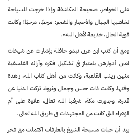
على الخواطر، صحيحة المكاشفة وإذا خرجت للسياحة
تخاطبها الجبال والأحجار والشجر: مرحبًا، مرحبًا! وكانت
قوية الحال، خديمة لأهل الله».
ومع أن كتب ابن عربى تبدو حافلة بإشارات عن شيخات
لعبن أدوارهن بامتياز فى تشكيل فكره وآرائه الفلسفية
منهن زينب القلعية، وكانت من أهل كتاب الله، زاهدة
وقتها، وكانت ذات حسن وجمال وثروة، تركت الدنيا عن
قدرة، وجاورت مكة، شرفها الله تعالى، علاوة على أم
الزهراء التى كانت من المجتهدات فى طريق الله تعالى.
بيد أن حبات مسبحة الشيخ بالعارفات اكتملت مع فخر