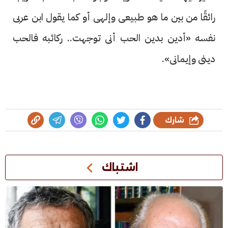
رائقًا من بين ما هو طبيعى وإلهى أو كما يقول ابن عربى
نفسه «أدين بدين الحب أنى توجهت.. ركائبه فالحب
دينى وإيمانى».
شارك
اشتباك