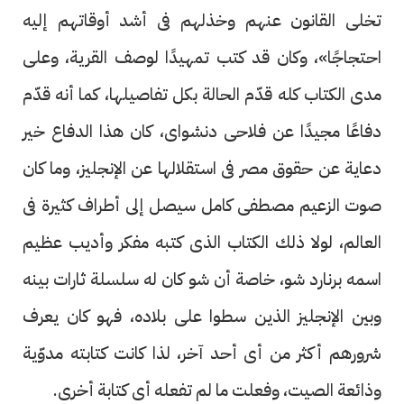
تخلى القانون عنهم وخذلهم فى أشد أوقاتهم إليه
احتجاجًا»، وكان قد كتب تمهيدًا لوصف القرية، وعلى
مدى الكتاب كله قدّم الحالة بكل تفاصيلها، كما أنه قدّم
دفاعًا مجيدًا عن فلاحى دنشواى، كان هذا الدفاع خير
دعاية عن حقوق مصر فى استقلالها عن الإنجليز، وما كان
صوت الزعيم مصطفى كامل سيصل إلى أطراف كثيرة فى
العالم، لولا ذلك الكتاب الذى كتبه مفكر وأديب عظيم
اسمه برنارد شو، خاصة أن شو كان له سلسلة ثارات بينه
وبين الإنجليز الذين سطوا على بلاده، فهو كان يعرف
شرورهم أكثر من أى أحد آخر، لذا كانت كتابته مدوّية
وذائعة الصيت، وفعلت ما لم تفعله أى كتابة أخرى.