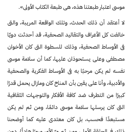
موسى اعتبار طبعتنا هذه، هى طبعة الكتاب الأولى».
لا أعتقد أن ذلك الحدث، وتلك الواقعة المريبة، والتى
خالفت كل الأعراف والتقاليد الصحفية، قد أحدثت دويّا
فى الأوساط الصحفية، وذلك للسطوة التى كان الأخوان
مصطفى وعلى يستحوذان عليها، كما أن سلامة موسى
نفسه لم يكن مرحبًا به فى الأوساط الفكرية والصحفية
والأدبية، وأنا على يقين بأن المناخ كان ومازال يحمل قدرًا
كبيرًا من التطرف ضد كافة الأفكار والتوجهات الثقافية
التى كان يرسلها سلامة موسى دائمًا، ومن ثم لم يكن
مستبعدًا فحسب، بل كان معتدى عليه كما أوضحنا
ذلك فى الحلقة الأولى، ومن ثم مرّ الأمر مرورًا هادئًا، دون