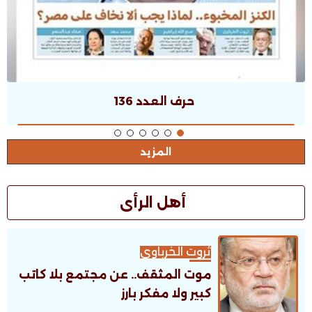
حرف العدد 135
المزيد
أهل الرأى
ثروت الخرباوى
موت المثقف.. عن مجتمع بلا كاتب
كبير ولا مفكر بارز