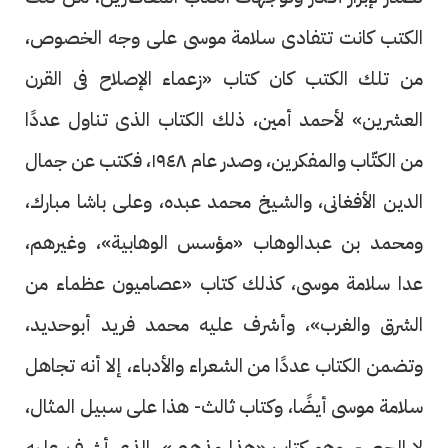
الكتب كانت تتفادى سلامة موسى على وجه الخصوص،
من تلك الكتب كان كتاب «زعماء الإصلاح فى القرن
العشرين» لأحمد أمين، ذلك الكتاب الذى تناول عددًا
من الكتّاب والمفكرين، وصدر عام ١٩٤٨، فكتب عن جمال
الدين الأفغانى، والشيخ محمد عبده، وعلى باشا مبارك،
ومحمد بن عبدالوهاب «مؤسس الوهابية»، وغيرهم،
عدا سلامة موسى، كذلك كتاب «عصاميون عظماء من
الشرق والغرب»، وأشرف عليه محمد فريد أبوحديد،
وتضمن الكتاب عددًا من الشعراء والأدباء، إلا أنه تجاهل
سلامة موسى أيضًا، وكتاب ثالث- هذا على سبيل المثال،
لا الحصر-، وهو كتاب «هذا مذهبى»، الذى أشرف عليه