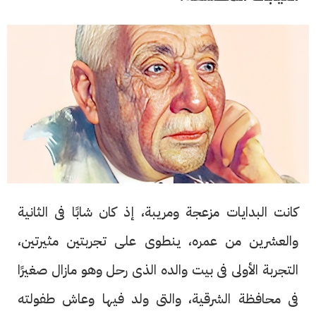
كانت البدايات مزعجة ومريبة، إذ كان شابًا فى الثانية
والعشرين من عمره، ينطوى على تجربتين مثيرتين،
التجربة الأولى فى بيت والده الذى رحل وهو مازال صغيرًا
فى محافظة الشرقية، والتى ولد فيها وعاش طفولته