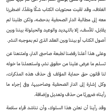
الغلاف، وقد لقيت محتويات الكتاب شكًا ونقدًا، اضطررنا
معه إلى مطالبة الدار الصحفية بدحضه، ولكن طلبنا لم
يقابل، للأسف، إلا بالتهديد والوعيد والحيلولة بيننا وبين
أصول الكتاب أو بيننا وبين العقد الذى تم بموجبه النشر.
وعلى هذا أعلنا رفضنا لطبعة صاحبى الدار، وامتنعنا عن
تسلم ما عرض علينا من حقوق نشر، واستعملنا ما خوله
لنا قانون حق حماية المؤلف فى حذف هذه المذكرات،
وكل إشارة إلى الدار الصحفية وصاحبيها، وفى إجراء ما
رأيناه ضروريًا من حذف وتعديل وإضافة.
وقد رأينا أن نعلن هذا السلوك، وأن نناشد قراء سلامة