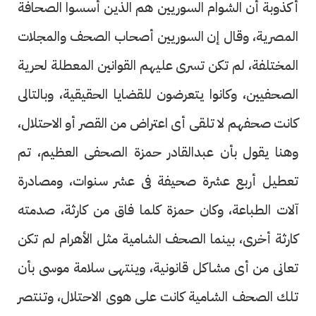
أكذوبة أن الشوام السوريين هم الذين أسسوا الصحافة
المصرية، وقال إن السوريين أصحاب الصحف والمجلات
المختلفة، لم تكن تسرى عليهم القوانين المعطلة لحرية
الصحفيين، وكانوا يتعرضون للقضايا الحقيقية، وبالتالى
كانت صحفهم لا تلقى أى اعتراض من القصر أو الاحتلال،
وهنا يقول بأن عبدالقادر حمزة الصحفى العظيم، تم
تعطيل أربع عشرة صحيفة فى عشر سنوات، ومصادرة
آلات الطباعة، وكان حمزة كلما فاق من كارثة، صدمته
كارثة أخرى، بينما الصحف الشامية مثل الأهرام لم تكن
تعانى من أى مشاكل قانونية، وينتهى سلامة موسى بأن
تلك الصحف الشامية كانت على هوى الاحتلال، وتنتصر