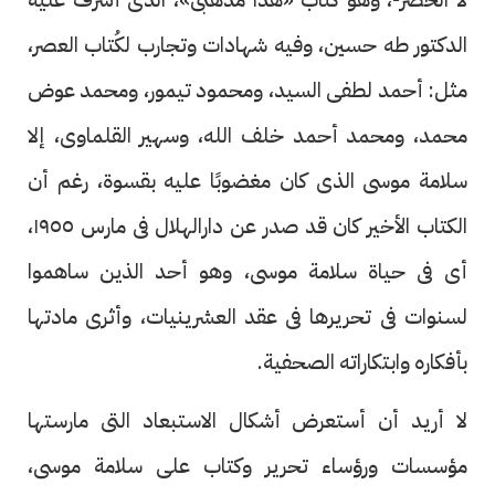
الدكتور طه حسين، وفيه شهادات وتجارب لكُتاب العصر،
مثل: أحمد لطفى السيد، ومحمود تيمور، ومحمد عوض
محمد، ومحمد أحمد خلف الله، وسهير القلماوى، إلا
سلامة موسى الذى كان مغضوبًا عليه بقسوة، رغم أن
الكتاب الأخير كان قد صدر عن دارالهلال فى مارس ١٩٥٥،
أى فى حياة سلامة موسى، وهو أحد الذين ساهموا
لسنوات فى تحريرها فى عقد العشرينيات، وأثرى مادتها
بأفكاره وابتكاراته الصحفية.
لا أريد أن أستعرض أشكال الاستبعاد التى مارستها
مؤسسات ورؤساء تحرير وكتاب على سلامة موسى،