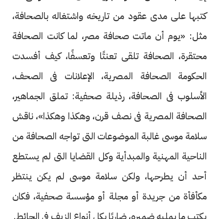
كتبها على مدى عقود من تاريخه واشتغاله بالصحافة،
مثل: «يوم أن ماتت صحافة مصر، لما كانت الصحافة
محتقرة، الصحافة تلقى تعنتًا وتعسفًا، كيف أفسدت
الحكومة الصحافة المصرية، الإعلانات فى الصحف،
الأسلوب فى الصحافة، رذيلة صحفية: تملق الجماهير،
الصحافة المصرية فى نصف قرن، وهكذا وهكذا»، ناقش
سلامة موسى غالبة الموضوعات التى تواجه الصحافة من
الناحية المهنية والمبدأية وكل القضايا التى لم يستطع
أحد أن يطرحها، ولكن سلامة موسى لم يكن ينتظر
مكأفأة من جريدة أو مجلة أو مؤسسة صحفية، فكان
يكتب ما يمليه ضميره، ضاربًا بكل أنواع الزيف فى الحائط.