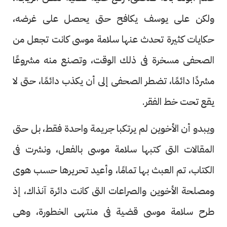
ولكن على يوسف يكافح حتى يحصل على غرضه،
حكايات كثيرة تحدث عنها سلامة موسى كانت تجعل من
الصحفى مسخرة فى ذلك الوقت، وتصنع منه مشروعًا
مشردًا دائمًا، تضطر الصحفى إلى أن يكذب دائمًا، حتى لا
يقع تحت خط الفقر.
ويبدو أن الأخوين لم يرتكبا جريمة واحدة فقط، بل حتى
المقالات التى كتبها سلامة موسى بالفعل، ونشرت فى
الكتاب، تم العبث بها تمامًا، وأعيد تحريرها حسب هوى
ومصلحة الأخوين والصراعات التى كانت دائرة آنذاك، إذ
طرح سلامة موسى قضية فى منتهى الخطورة، وهى