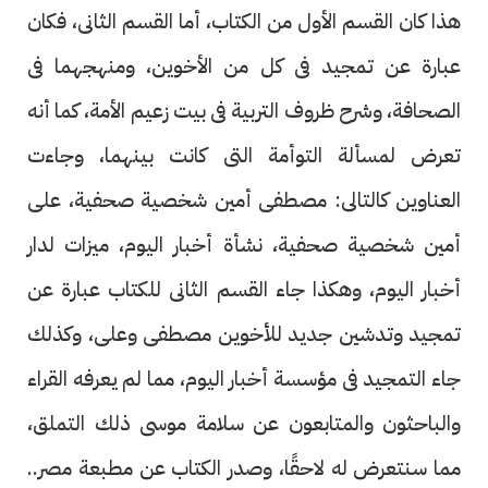
هذا كان القسم الأول من الكتاب، أما القسم الثانى، فكان
عبارة عن تمجيد فى كل من الأخوين، ومنهجهما فى
الصحافة، وشرح ظروف التربية فى بيت زعيم الأمة، كما أنه
تعرض لمسألة التوأمة التى كانت بينهما، وجاءت
العناوين كالتالى: مصطفى أمين شخصية صحفية، على
أمين شخصية صحفية، نشأة أخبار اليوم، ميزات لدار
أخبار اليوم، وهكذا جاء القسم الثانى للكتاب عبارة عن
تمجيد وتدشين جديد للأخوين مصطفى وعلى، وكذلك
جاء التمجيد فى مؤسسة أخبار اليوم، مما لم يعرفه القراء
والباحثون والمتابعون عن سلامة موسى ذلك التملق،
مما سنتعرض له لاحقًا، وصدر الكتاب عن مطبعة مصر..