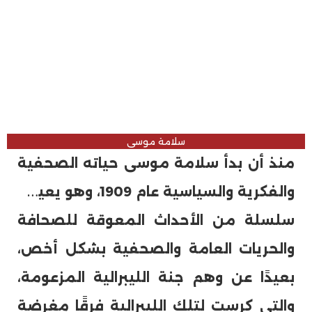
سلامة موسى
منذ أن بدأ سلامة موسى حياته الصحفية
والفكرية والسياسية عام 1909، وهو يعيش
سلسلة من الأحداث المعوقة للصحافة
والحريات العامة والصحفية بشكل أخص،
بعيدًا عن وهم جنة الليبرالية المزعومة،
والتى كرست لتلك الليبرالية فرقًا مغرضة