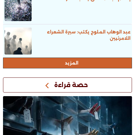
عبد الوهاب الملوح يكتب: سيرة الشعراء
اللامرئيين
المزيد
حصة قراءة