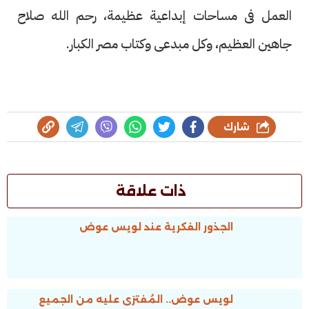
العمل فى مساحات إبداعية عظيمة، رحم الله صلاح
جاهين العظيم، وكل مبدعى وكتاب مصر الكبار.
شارك
ذات علاقة
الجذور الفكرية عند لويس عوض
لويس عوض.. المُفترَى عليه من الجميع