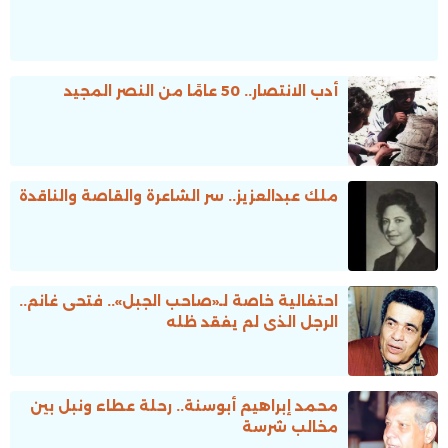
أدب الانتصار.. 50 عامًا من النصر المجيد
ملك عبدالعزيز.. سر الشاعرة والقاصة والناقدة
احتفالية خاصة لـ«صاحب الجبل».. فتحى غانم..
الرجل الذى لم يفقد ظله
محمد إبراهيم أبوسنة.. رحلة عطاء ونبل بين
مخالب شرسة