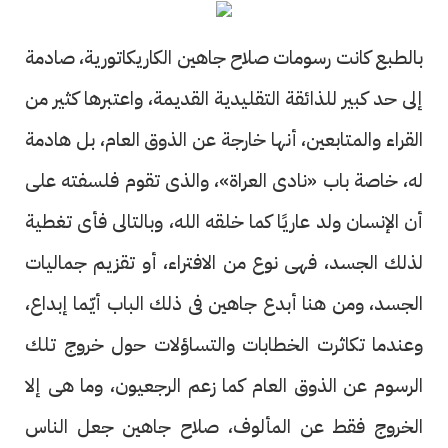
بالطبع كانت رسومات صلاح جاهين الكاريكاتورية، صادمة
إلى حد كبير للذائقة التقليدية القديمة، واعتبرها كثير من
القراء والمتابعين، أنها خارجة عن الذوق العام، بل هادمة
له، خاصة باب «نادى العراة»، والذى تقوم فلسفته على
أن الإنسان ولد عاريًا كما خلقه الله، وبالتالى فأى تغطية
لذلك الجسد، فهى نوع من الافتراء، أو تقزيم جماليات
الجسد، ومن هنا أبدع جاهين فى ذلك الباب أيّما إبداع،
وعندما تكاثرت الخطابات والتساؤلات حول خروج تلك
الرسوم عن الذوق العام كما زعم الرجعيون، وما هى إلا
الخروج فقط عن المألوف، صلاح جاهين جعل الناس