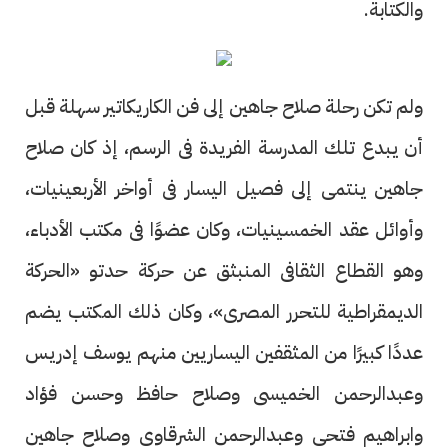
والكتابة.
ولم تكن رحلة صلاح جاهين إلى فن الكاريكاتير سهلة قبل
أن يبدع تلك المدرسة الفريدة فى الرسم، إذ كان صلاح
جاهين ينتمى إلى فصيل اليسار فى أواخر الأربعينيات،
وأوائل عقد الخمسينيات، وكان عضوًا فى مكتب الأدباء،
وهو القطاع الثقافى المنبثق عن حركة حدتو «الحركة
الديمقراطية للتحرر المصرى»، وكان ذلك المكتب يضم
عددًا كبيرًا من المثقفين اليساريين منهم يوسف إدريس
وعبدالرحمن الخميسى وصلاح حافظ وحسن فؤاد
وابراهيم فتحى وعبدالرحمن الشرقاوى وصلاح جاهين