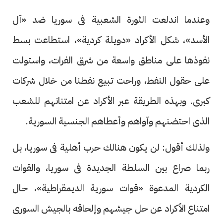
وعندما اندلعت الثورة الشعبية فى سوريا ضد «آل
الأسد»، شكل الأكراد «دويلة كردية»، استطاعت بسط
نفوذها على مناطق واسعة من شرق الفرات، واستولت
على حقول النفط، وراحت تبيع نفطنا من خلال شركات
كبرى. وبهذه الطريقة عبر الأكراد عن امتنانهم للشعب
الذى احتضنهم وآواهم وأعطاهم الجنسية السورية.
ولذلك أقول: لن يكون هنالك حرب أهلية فى سوريا، بل
ربما صراع بين السلطة الجديدة فى سوريا، والقوات
الكردية المدعوة «قوات سورية الديمقراطية»، حال
امتناع الأكراد عن حل جيشهم وإلحاقه بالجيش السورى