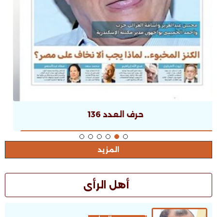
حرف العدد 135
المزيد
أهل الرأى