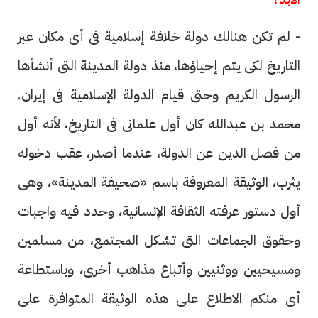
- لم تكن هنالك دولة خلافة إسلامية فى أى مكان عبر
التاريخ لكى يتم إحياؤها، منذ دولة المدينة التى أنشأها
الرسول الكريم وحتى قيام الدولة الإسلامية فى إيران.
محمد بن عبدالله كان أول علمانى فى التاريخ، لأنه أول
من فصل الدين عن الدولة، عندما أصدر، عقب دخوله
يثرب، الوثيقة المعروفة باسم «صحيفة المدينة»، وهى
أول دستور عرفته الثقافة الإنسانية، وحدد فيه واجبات
وحقوق الجماعات التى تشكل المجتمع، من مسلمين
ومسيحيين ووثنيين وأتباع مذاهب أخرى، وباستطاعة
أى منكم الاطلاع على هذه الوثيقة المتوافرة على