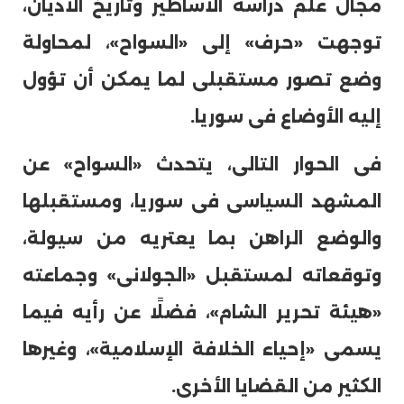
مجال علم دراسة الأساطير وتاريخ الأديان،
توجهت «حرف» إلى «السواح»، لمحاولة
وضع تصور مستقبلى لما يمكن أن تؤول
إليه الأوضاع فى سوريا.
فى الحوار التالى، يتحدث «السواح» عن
المشهد السياسى فى سوريا، ومستقبلها
والوضع الراهن بما يعتريه من سيولة،
وتوقعاته لمستقبل «الجولانى» وجماعته
«هيئة تحرير الشام»، فضلًا عن رأيه فيما
يسمى «إحياء الخلافة الإسلامية»، وغيرها
الكثير من القضايا الأخرى.