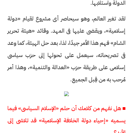
الدولة واستلابها.
لقد تغير العالم، وهو سيحاصر أى مشروع لقيام «دولة
إسلامية»، ويقضى عليها فى المهد. وقائد «هيئة تحرير
الشام» فهم هذا الأمر جيدًا، لذا، بعد حل الهيئة، كما وعد
فى تصريحاته، سيعمل على تحولها إلى حزب سياسى
إسلامى على طريقة حزب «العدالة والتنمية»، وهذا أمر
مُرحب به من قِبل الجميع.
■ هل نفهم من كلامك أن حلم «الإسلام السياسى» فيما
يسميه «إحياء دولة الخلافة الإسلامية» قد تلاشى إلى
الأبد؟