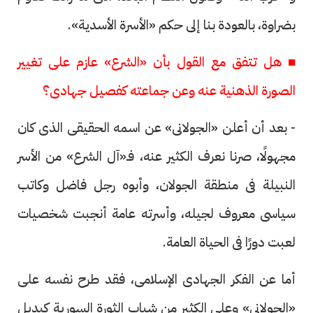
بضراوة، بالعودة بنا إلى حكم «الأسرة الأسدية».
■ هل تتفق مع القول بأن «الشرع» عازم على تغيير
الصورة الذهنية عنه وعن جماعته كفصيل جهادى؟
- بعد أن أعلن «الجولانى» عن اسمه الحقيقى الذى كان
مجهولًا، صرنا نعرف الكثير عنه، فـ«آل الشرع» من الأسر
النبيلة فى منطقة الجولان، وأبوه رجل فاضل وكاتب
سياسى معروف لجيله، وأسرته عامة أنجبت شخصيات
لعبت دورًا فى الحياة العامة.
أما عن الفكر الجهادى الإسلامى، فقد طرح نفسه على
«الجولانى» وعلى الكثير من شباب الثورة السورية كبديل