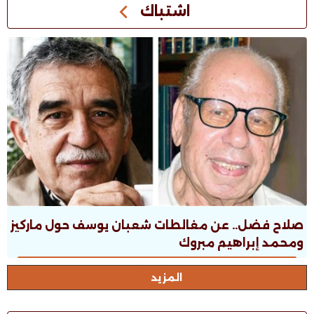
اشتباك
صلاح فضل.. عن مغالطات شعبان يوسف حول ماركيز
ومحمد إبراهيم مبروك
المزيد