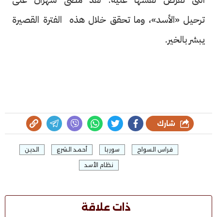
ترحيل «الأسد»، وما تحقق خلال هذه الفترة القصيرة
يبشر بالخير.
شارك
فراس السواح
سوريا
أحمد الشرع
الدين
نظام الأسد
ذات علاقة