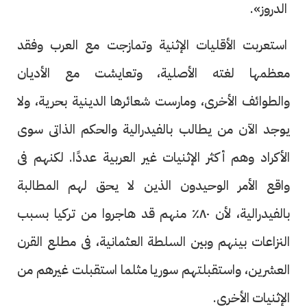
الدروز».
استعربت الأقليات الإثنية وتمازجت مع العرب وفقد
معظمها لغته الأصلية، وتعايشت مع الأديان
والطوائف الأخرى، ومارست شعائرها الدينية بحرية، ولا
يوجد الآن من يطالب بالفيدرالية والحكم الذاتى سوى
الأكراد وهم أكثر الإثنيات غير العربية عددًا. لكنهم فى
واقع الأمر الوحيدون الذين لا يحق لهم المطالبة
بالفيدرالية، لأن ٨٠٪ منهم قد هاجروا من تركيا بسبب
النزاعات بينهم وبين السلطة العثمانية، فى مطلع القرن
العشرين، واستقبلتهم سوريا مثلما استقبلت غيرهم من
الإثنيات الأخرى.