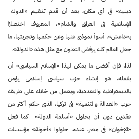
دينية» فى أى مكان، بعد أن قدم تنظيم «الدولة
الإسلامية فى العراق والشام»، المعروف اختصارًا
بـ«داعش»، أسوأ نموذج عنها وعن حكمها وتجربتها، ما
جعل العالم كله يرفض التعاون مع مثل هذه «الدولة».
لذا، فإن أفضل ما يمكن لهذا «الإسلام السياسى» أن
يفعله، هو إنشاء حزب سياسى إسلامى يؤمن
بالديمقراطية والتعددية، ويعمل من خلاله على طريقة
حزب «العدالة والتنمية» فى تركيا، الذى حكم أكثر من
عقدين دون أن يحاول «أسلمة الدولة» كما فعل
«الإخوان» فى مصر، عندما حاولوا «أخونة» مؤسسات