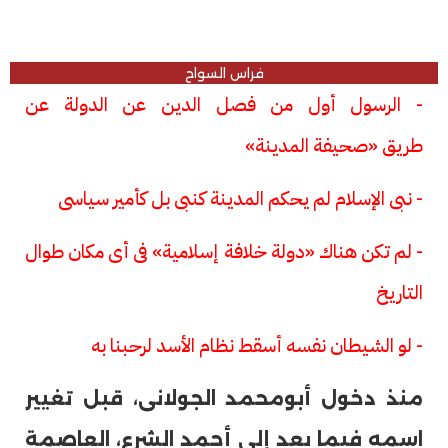
فراس السواح
- الرسول أول من فصل الدين عن الدولة عن
طريق «صحيفة المدينة»
- نبى الإسلام لم يحكم المدينة كنبى بل كأمير سياسى
- لم تكن هناك «دولة خلافة إسلامية» فى أى مكان طوال
التاريخ
- لو الشيطان نفسه أسقط نظام الأسد لرحبنا به
منذ دخول أبومحمد الجولانى، قبل تغيير
اسمه فيما بعد إلى أحمد الشرع، العاصمة