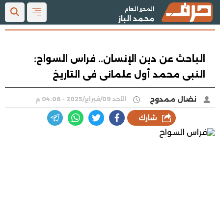
المحرر العام
محمد الباز
الباحث عن دين الإنسان.. فراس السواح:
النبى محمد أول علمانى فى التاريخ
نضال ممدوح
الأحد 09/فبراير/2025 - 04:06 م
شارك