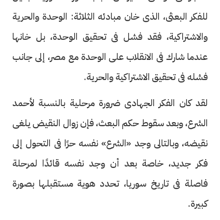
للفكر البعثى، الذى خان مبادئه الثلاثة: الوحدة والحرية
والاشتراكية، فقد فشل فى تحقيق الوحدة، بل خانها
عندما شارك فى الانقلاب على الوحدة مع مصر، إلى جانب
فشله فى تحقيق الاشتراكية والحرية.
لقد كان الفكر الجهادى ضرورة مرحلية بالنسبة لأحمد
الشرع، وبعد سقوط حكم البعث، فإن زوال النقيض يلغى
نقيضه، وبالتالى وجد «الشرع» نفسه حرًا فى التحول إلى
فكر جديد، خاصة بعد أن وجد نفسه قائدًا لمرحلة
فاصلة فى تاريخ سوريا، تحدد هوية مستقبلها بصورة
كبيرة.