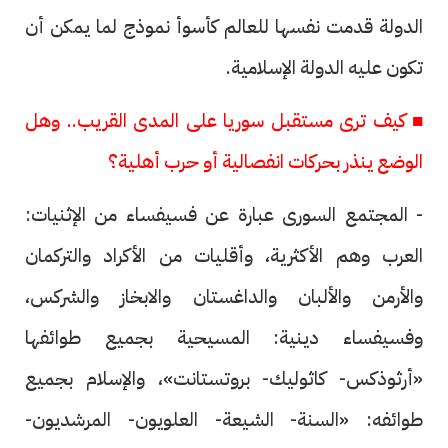
الدولة قدمت نفسها للعالم كأسوأ نموذج لما يمكن أن
تكون عليه الدولة الإسلامية.
■ كيف ترى مستقبل سوريا على المدى القريب.. وهل
الوضع ينذر بحركات انفصالية أو حرب أهلية؟
- المجتمع السورى عبارة عن فسيفساء من الإثنيات:
العرب وهم الأكثرية، وأقليات من الأكراد والتركمان
والأرمن والألبان والداغستان والابخاز والشركس،
وفسيفساء دينية: المسيحية بجميع طوائفها
«أرثوذكس- كاثوليك- بروتستانت»، والإسلام بجميع
طوائفه: «السنة- الشيعة- العلويون- المرشديون-