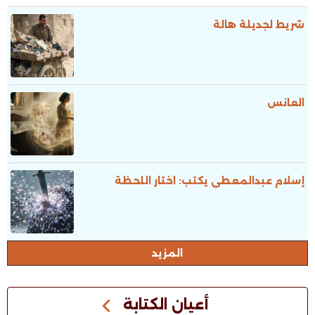
شريط لجديلة هالة
العانس
إسلام عبدالمعطى يكتب: اختار اللحظة
المزيد
أعيان الكتابة