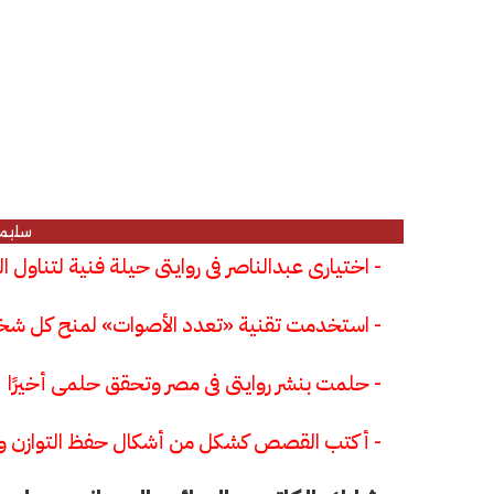
سليم
- اختيارى عبدالناصر فى روايتى حيلة فنية لتناول الر
- استخدمت تقنية «تعدد الأصوات» لمنح كل شخصي
- حلمت بنشر روايتى فى مصر وتحقق حلمى أخيرًا
- أكتب القصص كشكل من أشكال حفظ التوازن وت