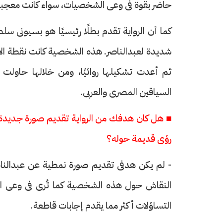
حاضر بقوة فى وعى الشخصيات، سواء كانت معجبة
كما أن الرواية تقدم بطلًا رئيسيًا هو بسيونى س
شديدة لعبدالناصر. هذه الشخصية كانت نقطة ال
ثم أعدت تشكيلها روائيًا، ومن خلالها حاولت 
السياقين المصرى والعربى.
■ هل كان هدفك من الرواية تقديم صورة جديدة 
رؤى قديمة حوله؟
- لم يكن هدفى تقديم صورة نمطية عن عبدالناصر
النقاش حول هذه الشخصية كما تُرى فى وعى النا
التساؤلات أكثر مما يقدم إجابات قاطعة.