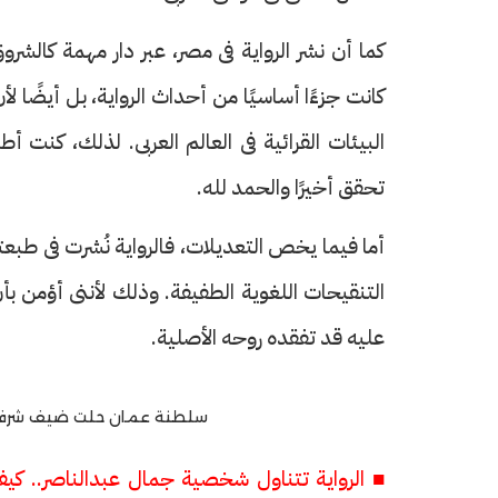
كما أن نشر الرواية فى مصر، عبر دار مهمة كالش
كانت جزءًا أساسيًا من أحداث الرواية، بل أيضًا ل
البيئات القرائية فى العالم العربى. لذلك، كنت 
تحقق أخيرًا والحمد لله.
أما فيما يخص التعديلات، فالرواية نُشرت فى طب
التنقيحات اللغوية الطفيفة. وذلك لأننى أؤمن ب
عليه قد تفقده روحه الأصلية.
سلطنة عمان حلت ضيف شرف فى
■ الرواية تتناول شخصية جمال عبدالناصر.. كيف 