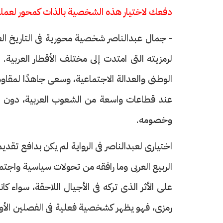
دفعك لاختيار هذه الشخصية بالذات كمحور لعملك
- جمال عبدالناصر شخصية محورية فى التاريخ الع
لرمزيته التى امتدت إلى مختلف الأقطار العربية.
الوطنى والعدالة الاجتماعية، وسعى جاهدًا لمقاوم
عند قطاعات واسعة من الشعوب العربية، دون أن ن
وخصومه.
اختيارى لعبدالناصر فى الرواية لم يكن بدافع تقدي
الربيع العربى وما رافقه من تحولات سياسية واجتم
على الأثر الذى تركه فى الأجيال اللاحقة، سواء كا
رمزى، فهو يظهر كشخصية فعلية فى الفصلين الأول