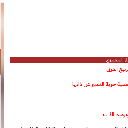
ان المعمري
بيع العربى
ة حرية التعبير عن ذاتها
رميم الذات