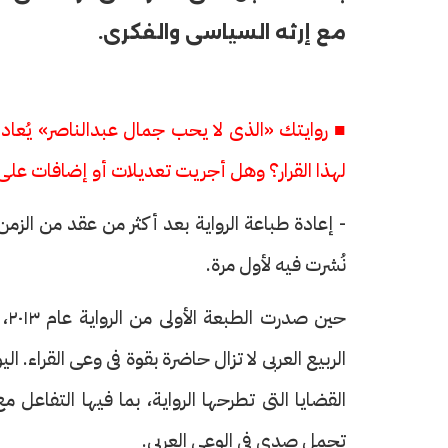
مع إرثه السياسى والفكرى.
لهذا القرار؟ وهل أجريت تعديلات أو إضافات على
- إعادة طباعة الرواية بعد أكثر من عقد من الز
نُشرت فيه لأول مرة.
حي
الربيع العربى لا تزال حاضرة بقوة فى وعى القراء. ا
القضايا التى تطرحها الرواية، بما فيها التفاعل م
تحمل صدى فى الوعى العربى.