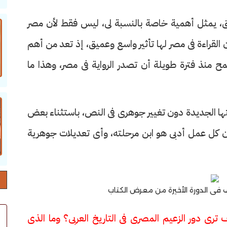
روق، يمثل أهمية خاصة بالنسبة لى، ليس فقط لأن مصر
أن القراءة فى مصر لها تأثير واسع وعميق، إذ تعد من أهم
أطمح منذ فترة طويلة أن تصدر الرواية فى مصر، وهذا ما
عتها الجديدة دون تغيير جوهرى فى النص، باستثناء بعض
أن كل عمل أدبى هو ابن مرحلته، وأى تعديلات جوهرية
 الدورة الأخيرة من معرض الكتاب
ترى دور الزعيم المصرى فى التاريخ العربى؟ وما الذى