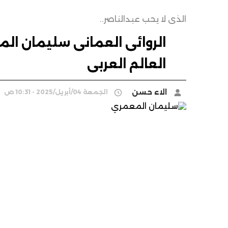
الذى لا يحب عبدالناصر..
الروائى العمانى سليمان الم
العالم العربى
الاء حسن
الجمعة 04/أبريل/2025 - 10:31 ص