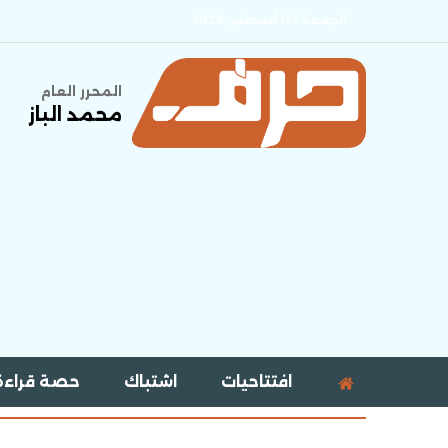
الجمعة 07 أغسطس 2026
المحرر العام
محمد الباز
افتتاحيات
اشتباك
حصة قراءة