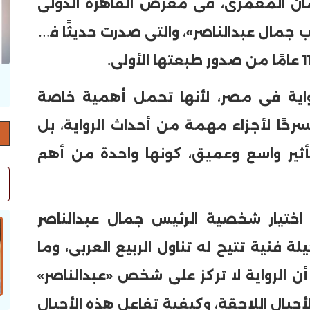
يمان المعمرى، فى معرض القاهرة الدولى
اية «الذى لا يحب جمال عبدالناصر»، والتى صدرت حديثًا فى
حرف العدد 132
واية فى مصر، لأنها تحمل أهمية خاصة
رحًا لأجزاء مهمة من أحداث الرواية، بل
تأثير واسع وعميق، كونها واحدة من أهم
اختيار شخصية الرئيس جمال عبدالناصر
ة فنية تتيح له تناول الربيع العربى، وما
أن الرواية لا تركز على شخص «عبدالناصر»
لأجيال اللاحقة، وكيفية تفاعل هذه الأجيال