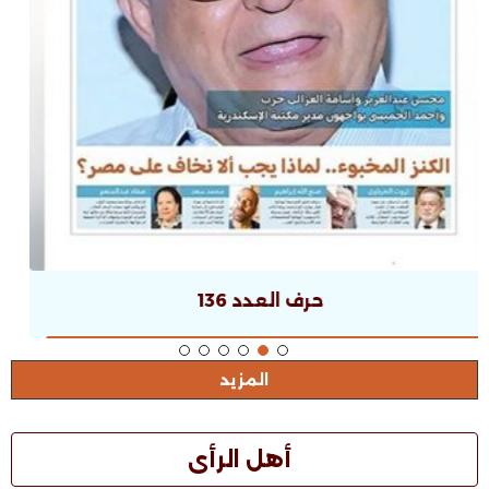
حرف العدد 135
المزيد
أهل الرأى