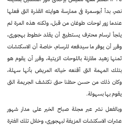
نصر، بدأ أبوسمرة فى ممارسة هوايته القذرة التى فعلها
عندما زور لوحات طوغان من قبل، ولكنه هذه المرة لم
يلجأ لرسام محترف يستطيع أن يقلد خطوط بهجورى،
وقرر أن يوفر ما سيدفعه للرسام، خاصة أن الاسكتشات
ثمنها زهيد مقارنة باللوحات الزيتية، وقرر أن يقوم هو
بتلك المهمة التى أقنعه خياله المريض بأنها سهلة،
وكان ذلك من حسن حظنا حتى نكتشف الجريمة التى
يقوم بها بسهولة.
وبالفعل نشر عبر مجلة صباح الخير على مدار شهور
عشرات الاسكتشات المزيفة لبهجورى، وخلال تلك الفترة