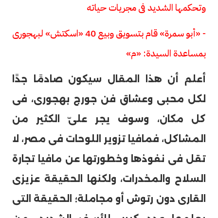
وتحكمها الشديد فى مجريات حياته
- «أبو سمرة» قام بتسويق وبيع 40 «اسكتش» لبهجورى
بمساعدة السيدة: «م»
أعلم أن هذا المقال سيكون صادمًا جدًا
لكل محبى وعشاق فن جورج بهجورى، فى
كل مكان، وسوف يجر علىّ الكثير من
المشاكل، فمافيا تزوير اللوحات فى مصر، لا
تقل فى نفوذها وخطورتها عن مافيا تجارة
السلاح والمخدرات، ولكنها الحقيقة عزيزى
القارى دون رتوش أو مجاملة؛ الحقيقة التى