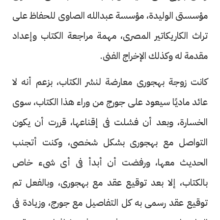
مؤسستى الوليدة، مؤسسة عبدالله الصاوى للحفاظ على
تراث الكاريكاتير المصرى، مهمة مراجعة الكتاب وإعداد
مقدمة له وكذلك الإخراج الفنى.
كانت زوجة بهجورى معارضة لنشر الكتاب، بزعم أنه لا
عائد ماديًا سيعود على جورج من وراء هذا الكتاب، سوى
الخسارة، وبعد أن فشلت فى إقناعها، قررت أن يكون
التواصل مع بهجورى بشكل شخصى، وكنت أتجنب
الحديث معها، ورفضت أن أبدأ فى أى شىء خاص
بالكتاب، إلا بعد توقيع عقد مع بهجورى، وبالفعل تم
توقيع عقد رسمى به كل التفاصيل مع جورج، وزيادة فى