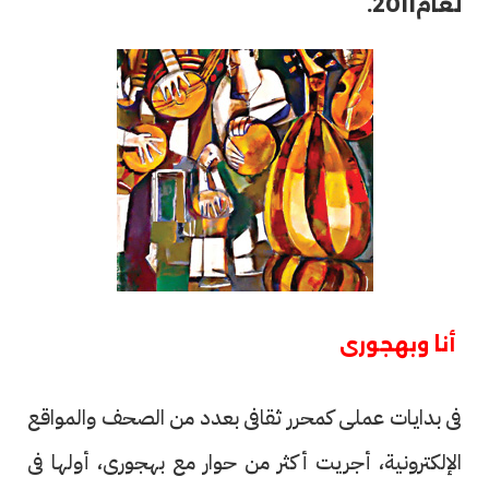
لعام2011.
أنا وبهجورى
فى بدايات عملى كمحرر ثقافى بعدد من الصحف والمواقع
الإلكترونية، أجريت أكثر من حوار مع بهجورى، أولها فى