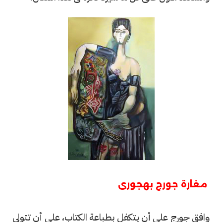
مغارة جورج بهجورى
وافق جورج على أن يتكفل بطباعة الكتاب، على أن تتولى