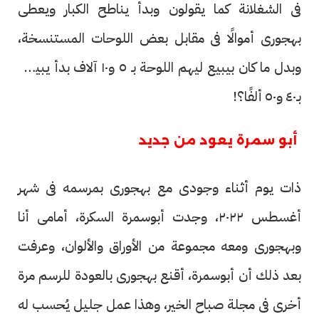
فى الشغلانة كما يقولون وبدأ يناطح الكبار ويعطى
بهجورى أموالًا فى مقابل بعض اللوحات المستنسخة،
وبدل ما كان بيبيع ليهم اللوحة بـ ٥ و١٠ آلاف بدأ يبيعها
بـ٤٠ و٥٠ ألفًا؟!
أبو سمرة يعود من جديد
ذات يوم أثناء وجودى مع بهجورى بمرسمه فى شهر
أغسطس ٢٠٢٢، وجدت أبوسمرة السكرة، أمامى أنا
وبهجورى ومعه مجموعة من الأوراق والألوان، وعرفت
بعد ذلك أن أبوسمرة، أقنع بهجورى بالعودة للرسم مرة
أخرى فى مجلة صباح الخير، وهذا عمل جليل يُحسب له