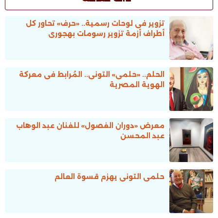
تزوير فى لوحات رسمية.. «حرف» تحاور كل
أطراف أزمة تزوير رسومات بهجورى
الحلم.. «حلمى» التونى.. المُرابط فى معركة
الهوية المصرية
معرض «دوران الفصول» للفنان عبد الوهاب
عبد المحسن
حلمى التونى يهزم قسوة العالم