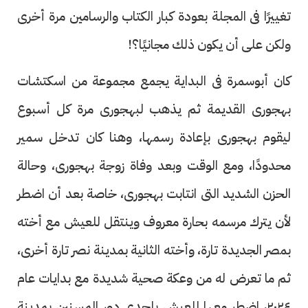
تغييرًا فى المجلة بعودة كبار الكتاب والرسامين مرة أخرى
ولكن على أن يكون ذلك مجانيًا؟!
كان أبوسمرة فى البداية يجمع مجموعة من اسكتشات
بهجورى القديمة ثم يذهب لبهجورى مرة كل أسبوع
ليقوم بهجورى بإعادة رسمها، وهنا كان تدخل سمير
محدودًا، ومع الوقت وبعد وفاة زوجة بهجورى، وحالة
الحزن الشديد التى انتابت بهجورى، خاصة بعد أن اضطر
لأن يترك مرسمه بحارة معروف وينتقل للعيش مع أخته
بمصر الجديدة تارة، وأخته الثانية بمدينة نصر تارة أخرى،
ثم ما تعرض له من وعكة صحية شديدة مع بدايات عام
٢٠٢٤، اضطر معها للعيش بإحدى دور المسنين بمدينة