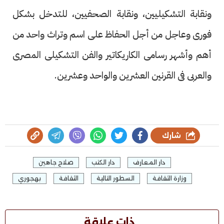
ونقابة التشكيليين، ونقابة الصحفيين، للتدخل بشكل
فورى وعاجل من أجل الحفاظ على اسم وتراث واحد من
أهم وأشهر رسامى الكاريكاتير والفن التشكيلى المصرى
والعربى فى القرنين العشرين والواحد وعشرين.
شارك
دار المعارف
دار الكتب
صلاح جاهين
وزارة الثقافة
السطور التالية
الثقافة
بهجوري
ذات علاقة