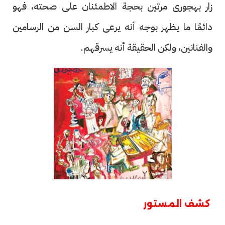
زار بهجورى مرتين بحجة الاطمئنان على صحته، فهو
دائمًا ما يظهر بوجه أنه يرعى كبار السن من الرسامين
والفنانين، ولكن الحقيقة أنه يسرقهم.
كشف المستور