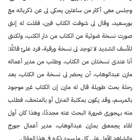
وجلس معى أكثر من ساعتين يحكى لى عن ذكرياته مع
بورسعيد، وقال لى شوفت الكتاب فين، فقلت له إننى
صورت نسخة ضوئية من الكتاب من دار الكتب، ولكننى
للأسف الشديد لا توجد لى نسخة ورقية، فرد علىّ قائلًا:
أنا عندى نسختان من الكتاب، وطلب من مدير أعماله
مازن عبدالوهاب، أن يحضر لى نسخة من الكتاب، بعد
رحلة بحث طويلة قال له مازن إن الكتاب غير موجود
بالمرسم، وقد يكون بمكتبة المنزل أو بالمتحف، فطلب
منه بهجورى ضرورة البحث عنه مجددًا، وهذا كان أول
لقاء يجمعنى بمازن عبدالوهاب، مدير أعمال جورج
والشاهد الأول على كل ما سيرد ذكره فى هذا المقال.