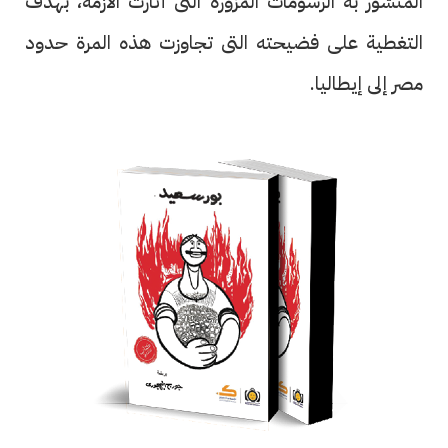
المنشور به الرسومات المزورة التى أثارت الأزمة، بهدف
التغطية على فضيحته التى تجاوزت هذه المرة حدود
مصر إلى إيطاليا.