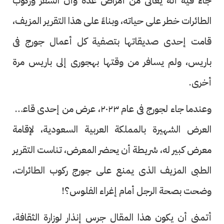
جاء فيه أنه يعانى من أمراض عدة وأن السفر وركوب
الطائرات خطر على حياته، وبناءً على هذا التقرير المزيف،
قامت إحدى صديقاتها بتصفية كل أعمال جورج فى
باريس، ولم يسافر من وقتها بهجورى إلى باريس مرة
أخرى.
وعندما جاء لجورج فى عام ٢٠٢٣، عرض من إحدى قاعات
العرض الشهيرة بالمملكة العربية السعودية، لإقامة
معرض كبير له، شريطة أن يحضر المعرض، تناست التقرير
الطبى المزيف الذى يمنع على جورج ركوب الطائرات،
وضحت بصحة الرجل أمام إغراء الفلوس؟!
أتمنى أن يكون هذا المقال جرس إنذار لوزارة الثقافة،