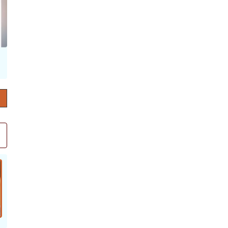
حرف العدد 132