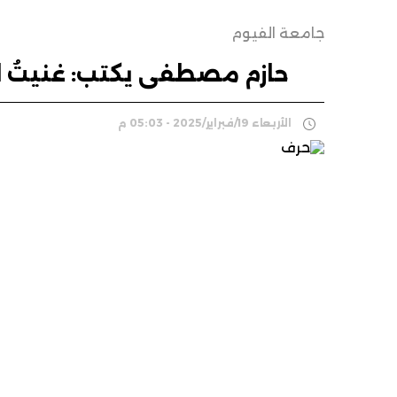
جامعة الفيوم
حازم مصطفى يكتب: غنيتُ ل
الأربعاء 19/فبراير/2025 - 05:03 م