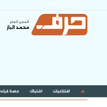
الأحد 09 أغسطس 2026
المحرر العام
محمد الباز
افتتاحيات
اشتباك
حصة قراءة