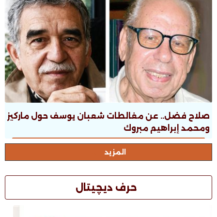
صلاح فضل.. عن مغالطات شعبان يوسف حول ماركيز
ومحمد إبراهيم مبروك
المزيد
حرف ديچيتال