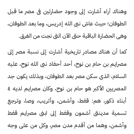
وهناك آراء أشارت إلى وجود حضارتين فى مصر ما قبل
الطوفان؛ حيث عاش نبى الله إدريس، وما بعد الطوفان،
وهى الحضارة الباقية حتى الآن التى نجت من الغرق.
كما أن هناك مصادر تاريخية أشارت إلى نسبة مصر إلى
مصرايم بن حام بن نوح، أحد أحفاد نبى الله نوح، عليه
السلام، الذى سكن مصر بعد الطوفان، وبذلك يكون جد
المصريين الأكبر هو حام بن نوح، وكان مصرايم لديه ٤
أبناء ذكور، هم: قفط، وأشمن، وأتريب، وصا، وترجع
تسمية مدينتى أشمون وقفط إلى ابنى مصرايم قفط
وأشمن، وهما من أقدم مدن مصر، وكل من على وجه