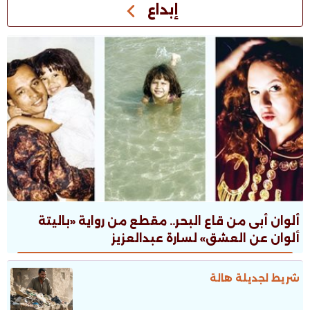
إبداع
ألوان أبى من قاع البحر.. مقطع من رواية «باليتة
ألوان عن العشق» لسارة عبدالعزيز
شريط لجديلة هالة