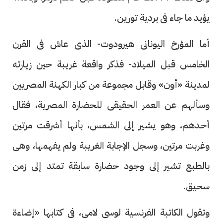
يؤيد ما جاء فى بردية تورين.
أما المؤرخ اليونانى هيرودوت- الذى عاش فى القرن
الخامس قبل الميلاد- فذكر واقعة غريبة حين زيارته
لمدينة «أون» وقابل مجموعة من كبار الكهنة المصريين
وسألهم عن العمر الحقيقى للحضارة المصرية، فقال
أحدهم، وهو يشير إلى الشمس، بأنها أشرقت مرتين
وغربت مرتين، وسجل الإجابة الغريبة ولم يفهمها، وهى
بالطبع تشير إلى وجود حضارة سابقة تمتد إلى زمن
سحيق.
وتقول الكاتبة الفرنسية لوسى لامى، فى كتابها «إضاءة