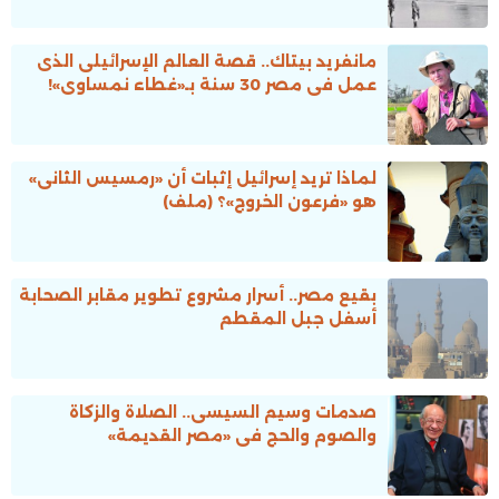
مانفريد بيتاك.. قصة العالم الإسرائيلى الذى
عمل فى مصر 30 سنة بـ«غطاء نمساوى»!
لماذا تريد إسرائيل إثبات أن «رمسيس الثانى»
هو «فرعون الخروج»؟ (ملف)
بقيع مصر.. أسرار مشروع تطوير مقابر الصحابة
أسفل جبل المقطم
صدمات وسيم السيسى.. الصلاة والزكاة
والصوم والحج فى «مصر القديمة»