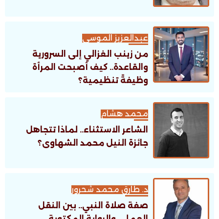
عبدالعزيز الموسى
من زينب الغزالي إلى السرورية
والقاعدة.. كيف أصبحت المرأة
وظيفةً تنظيمية؟
محمد هشام
الشاعر الاستثناء.. لماذا تتجاهل
جائزة النيل محمد الشهاوى؟
د. طارق محمد شحرور
صفة صلاة النبي.. بين النقل
العملي والرواية المكتوبة