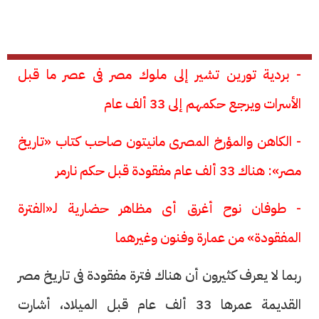
- بردية تورين تشير إلى ملوك مصر فى عصر ما قبل
الأسرات ويرجع حكمهم إلى 33 ألف عام
- الكاهن والمؤرخ المصرى مانيتون صاحب كتاب «تاريخ
مصر»: هناك 33 ألف عام مفقودة قبل حكم نارمر
- طوفان نوح أغرق أى مظاهر حضارية لـ«الفترة
المفقودة» من عمارة وفنون وغيرهما
ربما لا يعرف كثيرون أن هناك فترة مفقودة فى تاريخ مصر
القديمة عمرها 33 ألف عام قبل الميلاد، أشارت