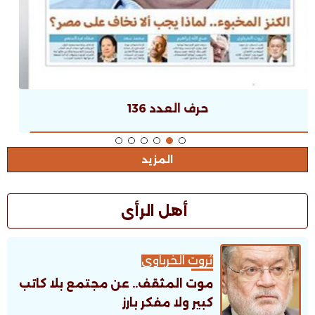
حرف العدد 135
المزيد
أهل الرأى
ثروت الخرباوى
موت المثقف.. عن مجتمع بلا كاتب
كبير ولا مفكر بارز