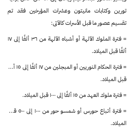
تورين وكتابات مانيتون وعشرات المؤرخين فقد تم
تقسيم عصور ما قبل الأسرات كالآتى:
= فترة الملوك الآلهة أو أشباه الآلهة من ٣٦ ألفًا إلى ١٧
ألفًا قبل الميلاد.
= فترة الحكام النوريين أو المبجلين من ١٧ ألفًا إلى ١٥ ألفًا
قبل الميلاد.
= فترة ملوك العهد من ١٥ ألفًا إلى ١٠٠٠ قبل الميلاد.
= فترة أتباع حورس أو شمسو حور من ١٠٠٠ إلى ٥٠٠ قبل
الميلاد.