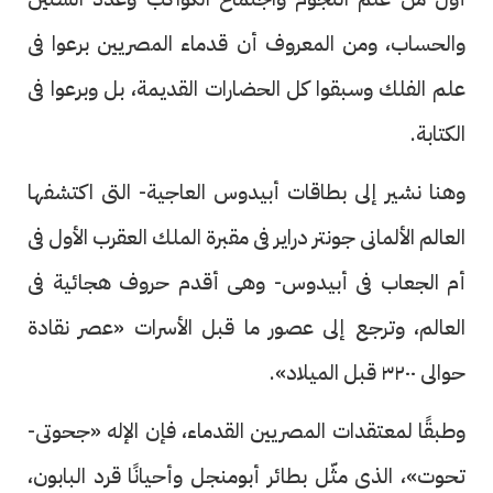
والحساب، ومن المعروف أن قدماء المصريين برعوا فى
علم الفلك وسبقوا كل الحضارات القديمة، بل وبرعوا فى
الكتابة.
وهنا نشير إلى بطاقات أبيدوس العاجية- التى اكتشفها
العالم الألمانى جونتر دراير فى مقبرة الملك العقرب الأول فى
أم الجعاب فى أبيدوس- وهى أقدم حروف هجائية فى
العالم، وترجع إلى عصور ما قبل الأسرات «عصر نقادة
حوالى ٣٢٠٠ قبل الميلاد».
وطبقًا لمعتقدات المصريين القدماء، فإن الإله «جحوتى-
تحوت»، الذى مثّل بطائر أبومنجل وأحيانًا قرد البابون،