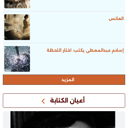
العانس
إسلام عبدالمعطى يكتب: اختار اللحظة
المزيد
أعيان الكتابة