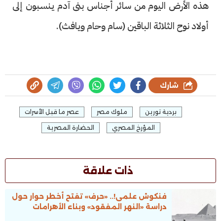
هذه الأرض اليوم من سائر أجناس بنى آدم ينسبون إلى
أولاد نوح الثلاثة الباقين (سام وحام ويافث).
شارك
بردية تورين
ملوك مصر
عصر ما قبل الأسرات
المؤرخ المصري
الحضارة المصرية
ذات علاقة
فنكوش علمى!.. «حرف» تفتح أخطر حوار حول
دراسة «النهر المفقود» وبناء الأهرامات