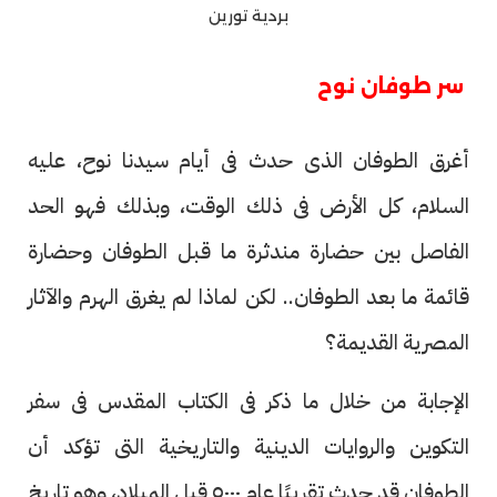
بردية تورين
سر طوفان نوح
أغرق الطوفان الذى حدث فى أيام سيدنا نوح، عليه
السلام، كل الأرض فى ذلك الوقت، وبذلك فهو الحد
الفاصل بين حضارة مندثرة ما قبل الطوفان وحضارة
قائمة ما بعد الطوفان.. لكن لماذا لم يغرق الهرم والآثار
المصرية القديمة؟
الإجابة من خلال ما ذكر فى الكتاب المقدس فى سفر
التكوين والروايات الدينية والتاريخية التى تؤكد أن
الطوفان قد حدث تقريبًا عام ٥٠٠٠ قبل الميلاد، وهو تاريخ