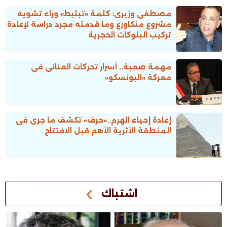
مصطفى وزيرى: كلمة «تبليط» وراء تشويه
مشروع منكاورع وما قدمته مجرد دراسة لإعادة
تركيب البلوكات الحجرية
مهمة صعبة.. أسرار تحركات العنانى فى
معركة «اليونسكو»
إعادة إحياء الهرم..«حرف» تكشف ما جرى فى
المنطقة الأثرية الأهم قبل الافتتاح
اشتباك