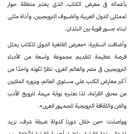
بأعماله فى معرض الكتاب، الذى يعتبر منطقة حوار
لممثلى الدول العربية والضيوف النرويجيين، وأداة مثلى
لبناء جسور قوية بين البلدان.
وأضافت السفيرة: «معرض القاهرة الدولى للكتاب يمثل
فرصة عظيمة لتقديم مجموعة واسعة من الأدباء
النرويجيين فى مصر والعالم العربى، نظرًا لكونه واحدًا من
أكبر معارض الكتب على مستوى العالم، ويزوره الملايين
من محبى القراءة، لذا نعتبره بوابة مهمة لترويج الأدب
والفن والثقافة النرويجية للجمهور العربى».
وواصلت: «من خلال دورنا كدولة ضيفة شرف، نريد
إشعال متعة القراءة، وإظهار أهمية القراءة للأطفال من