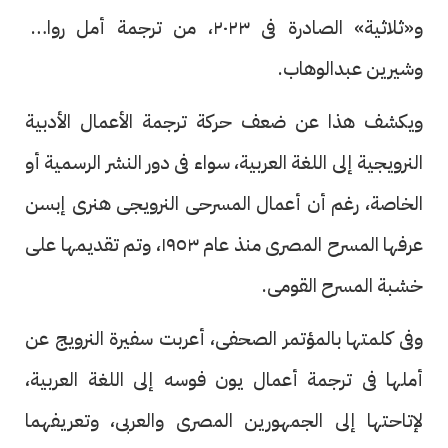
و«ثلاثية» الصادرة فى ٢٠٢٣، من ترجمة أمل رواش
وشيرين عبدالوهاب.
ويكشف هذا عن ضعف حركة ترجمة الأعمال الأدبية
النرويجية إلى اللغة العربية، سواء فى دور النشر الرسمية أو
الخاصة، رغم أن أعمال المسرحى النرويجى هنرى إبسن
عرفها المسرح المصرى منذ عام ١٩٥٣، وتم تقديمها على
خشبة المسرح القومى.
وفى كلمتها بالمؤتمر الصحفى، أعربت سفيرة النرويج عن
أملها فى ترجمة أعمال يون فوسه إلى اللغة العربية،
لإتاحتها إلى الجمهورين المصرى والعربى، وتعريفهما