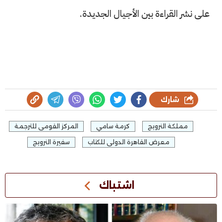
على نشر القراءة بين الأجيال الجديدة.
شارك
مملكة النرويج
كرمة سامي
المركز القومى للترجمة
معرض القاهرة الدولى للكتاب
سفيرة النرويج
اشتباك