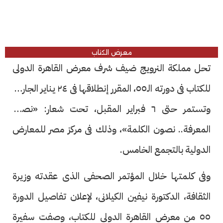
معرض الكتاب
تحل مملكة النرويج ضيف شرف معرض القاهرة الدولى
للكتاب فى دورته الـ٥٥، المقرر إنطلاقها فى ٢٤ يناير الجارى،
وتستمر حتى ٦ فبراير المقبل، تحت شعار: «نصنع
المعرفة.. نصون الكلمة»، وذلك فى مركز مصر للمعارض
الدولية بالتجمع الخامس.
وفى كلمتها خلال المؤتمر الصحفى الذى عقدته وزيرة
الثقافة، الدكتورة نيفين الكيلانى، لإعلان تفاصيل الدورة
٥٥ من معرض القاهرة الدولى للكتاب، وصفت سفيرة