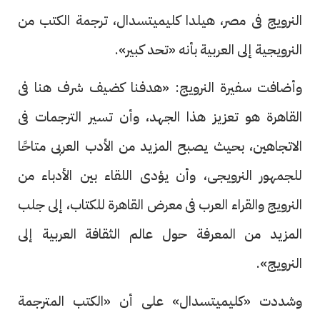
النرويج فى مصر، هيلدا كليميتسدال، ترجمة الكتب من
النرويجية إلى العربية بأنه «تحد كبير».
وأضافت سفيرة النرويج: «هدفنا كضيف شرف هنا فى
القاهرة هو تعزيز هذا الجهد، وأن تسير الترجمات فى
الاتجاهين، بحيث يصبح المزيد من الأدب العربى متاحًا
للجمهور النرويجى، وأن يؤدى اللقاء بين الأدباء من
النرويج والقراء العرب فى معرض القاهرة للكتاب، إلى جلب
المزيد من المعرفة حول عالم الثقافة العربية إلى
النرويج».
وشددت «كليميتسدال» على أن «الكتب المترجمة