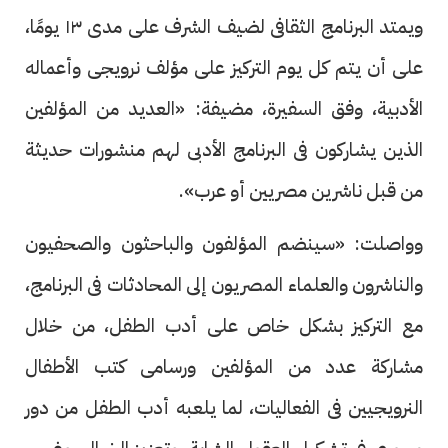
ويمتد البرنامج الثقافى لضيف الشرف على مدى ١٣ يومًا،
على أن يتم كل يوم التركيز على مؤلف نرويجى وأعماله
الأدبية، وفق السفيرة، مضيفة: «العديد من المؤلفين
الذين يشاركون فى البرنامج الأدبى لهم منشورات حديثة
من قبل ناشرين مصريين أو عرب».
وواصلت: «سينضم المؤلفون والباحثون والصحفيون
والناشرون والعلماء المصريون إلى المحادثات فى البرنامج،
مع التركيز بشكل خاص على أدب الطفل، من خلال
مشاركة عدد من المؤلفين ورسامى كتب الأطفال
النرويجيين فى الفعاليات، لما يلعبه أدب الطفل من دور