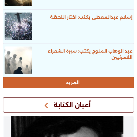
إسلام عبدالمعطى يكتب: اختار اللحظة
عبد الوهاب الملوح يكتب: سيرة الشعراء
اللامرئيين
المزيد
أعيان الكتابة