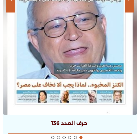
حرف العدد 136