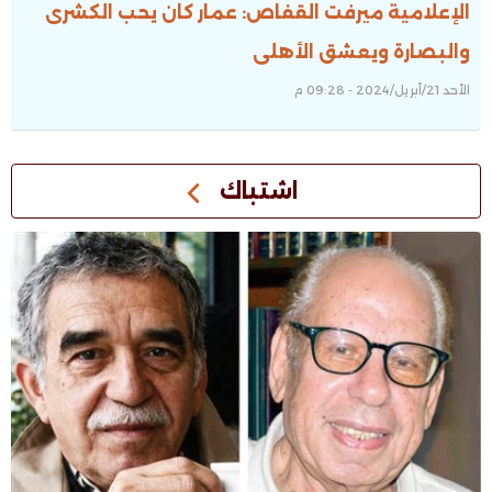
الإعلامية ميرفت القفاص: عمار كان يحب الكشرى
والبصارة ويعشق الأهلى
الأحد 21/أبريل/2024 - 09:28 م
اشتباك