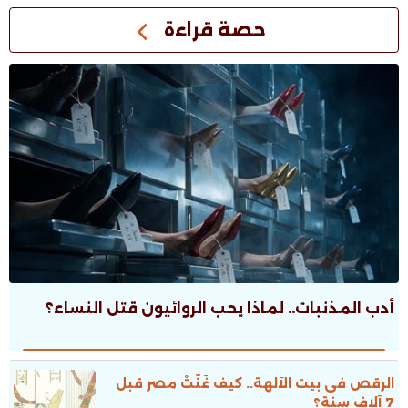
حصة قراءة
أدب المذنبات.. لماذا يحب الروائيون قتل النساء؟
الرقص فى بيت الآلهة.. كيف غَنَّتْ مصر قبل
7 آلاف سنة؟