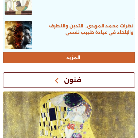
نظرات محمد المهدى.. التدين والتطرف
والإلحاد فى عيادة طبيب نفسى
المزيد
فنون