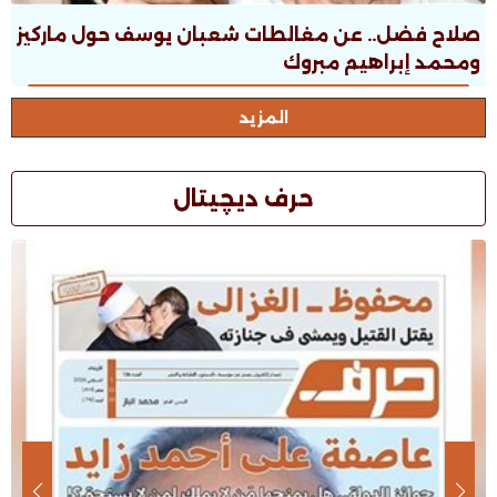
صلاح فضل.. عن مغالطات شعبان يوسف حول ماركيز
ومحمد إبراهيم مبروك
المزيد
حرف ديچيتال