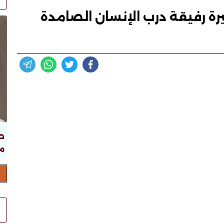
رة رفيقة درب الإنسان الصامدة
ص
ما