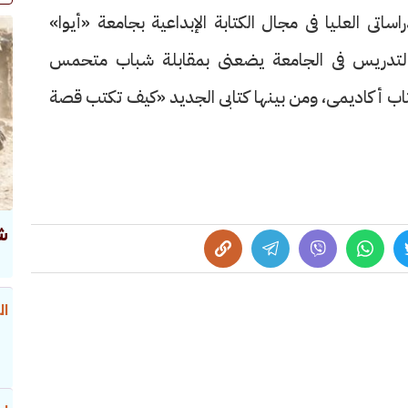
اتى العليا فى مجال الكتابة الإبداعية بجامعة «أيوا»
. التدريس فى الجامعة يضعنى بمقابلة شباب متحمس
كتاب أكاديمى، ومن بينها كتابى الجديد «كيف تكتب قصة
ش
ال