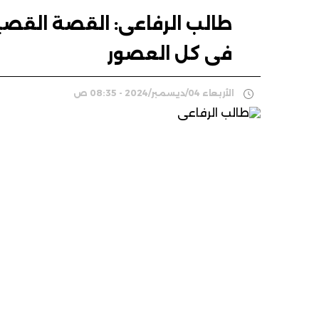
طالب الرفاعى: القصة القصي
فى كل العصور
الأربعاء 04/ديسمبر/2024 - 08:35 ص