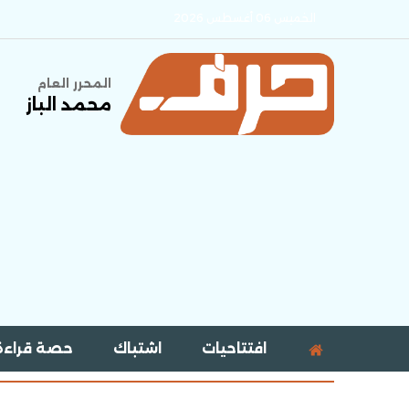
الخميس 06 أغسطس 2026
المحرر العام
محمد الباز
افتتاحيات
اشتباك
حصة قراءة