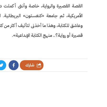
القصة القصيرة والرواية، خاصة وأننى أكملت دراس
الأمريكية، ثم جامعة «كنغستون» البريطانية
وعاشق للكتابة، وهذا ما أخذنى لتأليف أكثر من 
قصيرة أو رواية؟.. منهج الكتابة الإبداعية».
شارك