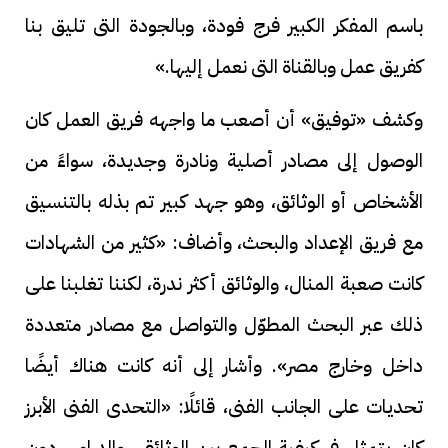
باسم المفكر الكبير فرج فودة، وبالجودة التى تليق بنا
كفريق عمل وبالقناة التى نعمل إليها.»
وكشف «توفيق» أن أصعب ما واجهه فريق العمل كان
الوصول إلى مصادر أصلية ونادرة وجديدة، سواءً من
الأشخاص أو الوثائق، وهو جهد كبير تم بذله بالتنسيق
مع فريق الإعداد والبحث، وأضاف: «كثير من الشهادات
كانت صعبة المنال، والوثائق أكثر ندرة، لكننا تغلبنا على
ذلك عبر البحث المطوّل والتواصل مع مصادر متعددة
داخل وخارج مصر». وأشار إلى أنه كانت هناك أيضًا
تحديات على الجانب الفنى، قائلًا: «التحدى الفنى الأبرز
كان يتمثل فى كيفية الجمع بين الوثائقى والدرامى دون