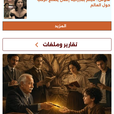
حول العالم
المزيد
تقارير وملفات