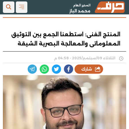
المحرر العام
محمد الباز
المنتج الفنى: استطعنا الجمع بين التوثيق
المعلوماتى والمعالجة البصرية الشيقة
الثلاثاء 09/سبتمبر/2025 - 04:58 م
شارك