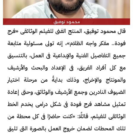
محمود توفيق
قال محمود توفيق، المنتج الفنى للفيلم الوثائقى «فرج
فودة.. مفكر واجه الظلام»، إنه تولى مسئولية متابعة
جميع التفاصيل الفنية والإبداعية فى العمل، بالتنسيق
مع كل أفراد الفريق، فى الإعداد والبحث والأرشيف
والمونتاج والإخراج، وذلك بدايةً من مرحلة اختيار
الضيوف النادرين وجمع الأرشيف والوثائق، وحتى إعادة
تمثيل مشاهد فرج فودة فى شكل درامى يخدم الخط
الوثائقى للفيلم، قائلًا: «كنت حاضرًا فى كل محطة من
تلك المحطات لضمان خروج العمل بالصورة التى تليق