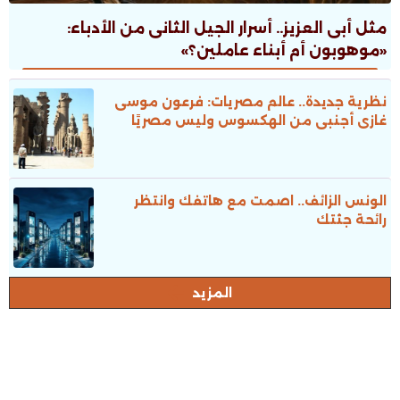
مثل أبى العزيز.. أسرار الجيل الثانى من الأدباء:
«موهوبون أم أبناء عاملين؟»
نظرية جديدة.. عالم مصريات: فرعون موسى
غازى أجنبى من الهكسوس وليس مصريًا
الونس الزائف.. اصمت مع هاتفك وانتظر
رائحة جثتك
المزيد