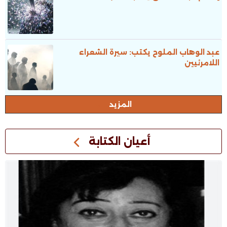
عبد الوهاب الملوح يكتب: سيرة الشعراء
اللامرئيين
المزيد
أعيان الكتابة