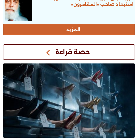
استبعاد صاحب «المقامرون»
المزيد
حصة قراءة