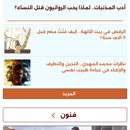
أدب المذنبات.. لماذا يحب الروائيون قتل النساء؟
الرقص فى بيت الآلهة.. كيف غَنَّتْ مصر قبل
7 آلاف سنة؟
نظرات محمد المهدى.. التدين والتطرف
والإلحاد فى عيادة طبيب نفسى
المزيد
فنون