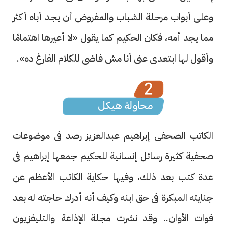
وعلى أبواب مرحلة الشباب والمفروض أن يجد أباه أكثر
مما يجد أمه، فكان الحكيم كما يقول «لا أعيرها اهتمامًا
وأقول لها ابتعدى عنى أنا مش فاضى للكلام الفارغ ده».
الكاتب الصحفى إبراهيم عبدالعزيز رصد فى موضوعات
صحفية كثيرة رسائل إنسانية للحكيم جمعها إبراهيم فى
عدة كتب بعد ذلك، وفيها حكاية الكاتب الأعظم عن
جنايته المبكرة فى حق ابنه وكيف أنه أدرك حاجته له بعد
فوات الأوان.. وقد نشرت مجلة الإذاعة والتليفزيون