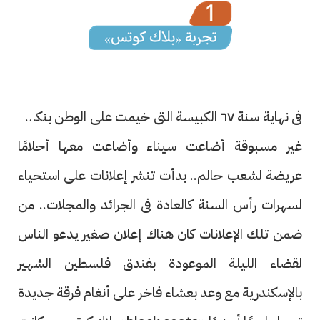
فى نهاية سنة ٦٧ الكبيسة التى خيمت على الوطن بنكسة
غير مسبوقة أضاعت سيناء وأضاعت معها أحلامًا
عريضة لشعب حالم.. بدأت تنشر إعلانات على استحياء
لسهرات رأس السنة كالعادة فى الجرائد والمجلات.. من
ضمن تلك الإعلانات كان هناك إعلان صغير يدعو الناس
لقضاء الليلة الموعودة بفندق فلسطين الشهير
بالإسكندرية مع وعد بعشاء فاخر على أنغام فرقة جديدة