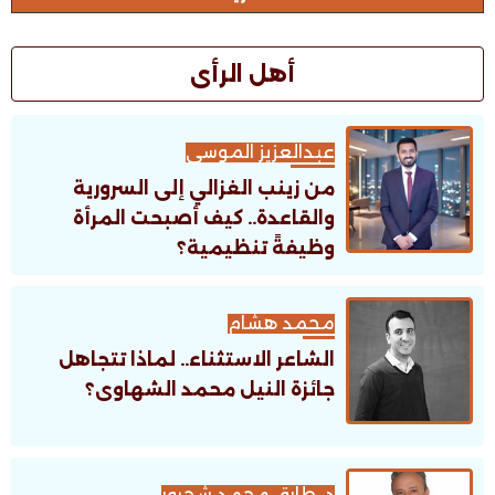
أهل الرأى
عبدالعزيز الموسى
من زينب الغزالي إلى السرورية
والقاعدة.. كيف أصبحت المرأة
وظيفةً تنظيمية؟
محمد هشام
الشاعر الاستثناء.. لماذا تتجاهل
جائزة النيل محمد الشهاوى؟
د. طارق محمد شحرور