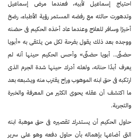
احتياج إسماعيل لأبيه، فعندما مرض إسماعيل
وتدهورت حالته مع رفضه المستمر رؤية الأطباء، رضخ
أخيرًا وسافر للعلاج وعندما عاد أخذه الحكيم فى حضنه
ووجده بعد ذلك يقول بفرحة لكل من يلتقى به «أبويا
حضنّى.. أبويا حضنّى» وأحس الحكيم حينها أنه لم
يعرف أبدًا حنانه، ولعله أدرك حينها شدة الجرم الذى
ارتكبه فى حق ابنه الموهوب وراح يقترب منه ويشبعه بعد
ما اكتشف أن عقله يحوى الكثير من المعرفة والخبرة
والتجربة.
حاول الحكيم أن يستدرك تقصيره فى حق موهبة ابنه
التى أضاعها بإهماله بأن حاول دفعه وهو على سرير