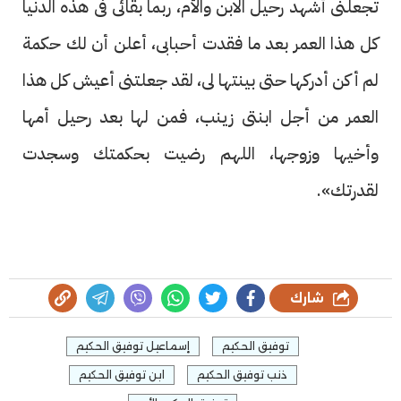
تجعلنى أشهد رحيل الابن والأم، ربما بقائى فى هذه الدنيا
كل هذا العمر بعد ما فقدت أحبابى، أعلن أن لك حكمة
لم أكن أدركها حتى بينتها لى، لقد جعلتنى أعيش كل هذا
العمر من أجل ابنتى زينب، فمن لها بعد رحيل أمها
وأخيها وزوجها، اللهم رضيت بحكمتك وسجدت
لقدرتك».
شارك
توفيق الحكيم
إسماعيل توفيق الحكيم
ذنب توفيق الحكيم
ابن توفيق الحكيم