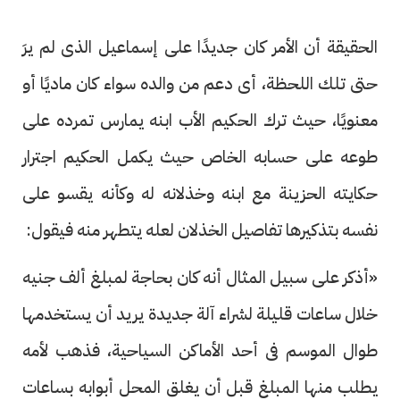
الحقيقة أن الأمر كان جديدًا على إسماعيل الذى لم يرَ
حتى تلك اللحظة، أى دعم من والده سواء كان ماديًا أو
معنويًا، حيث ترك الحكيم الأب ابنه يمارس تمرده على
طوعه على حسابه الخاص حيث يكمل الحكيم اجترار
حكايته الحزينة مع ابنه وخذلانه له وكأنه يقسو على
نفسه بتذكيرها تفاصيل الخذلان لعله يتطهر منه فيقول:
«أذكر على سبيل المثال أنه كان بحاجة لمبلغ ألف جنيه
خلال ساعات قليلة لشراء آلة جديدة يريد أن يستخدمها
طوال الموسم فى أحد الأماكن السياحية، فذهب لأمه
يطلب منها المبلغ قبل أن يغلق المحل أبوابه بساعات