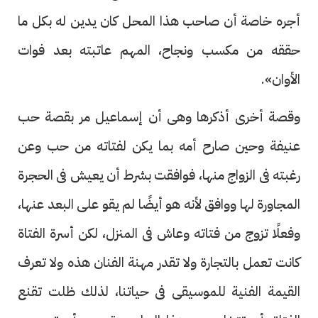
أجره خاصة أن صاحب هذا المحل كان يدين له بكل ما
حققه من مكسب ونجاح، المهم عاتبته بعد فوات
الأوان».
وقصة أخرى أذكرها وهى أن إسماعيل مر بقصة حب
عنيفة وحين صارح أمه بما يكن لفتاته من حب وعن
رغبته فى الزواج منها، فوافقت بشرط أن يعيش فى الحجرة
المجاورة لها ووافق لأنه هو أيضًا لم يقو على البعد عنها،
وفعلًا تزوج من فتاته وعاش فى المنزل، لكن أسرة الفتاة
كانت تعمل بالتجارة ولا تقدر مهنة الفنان هذه ولا تعرف
القيمة الفنية للموسيقى فى حياتنا، لذلك ظلت تقنع