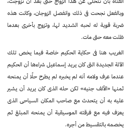
الفتاة بأن تتخلى عن هذا الزواج حتى بعد أن تزوجت،
وبالفعل نجحت فى ذلك وانفصل الزوجان، وكانت هذه
ضربة قوية له لحبه الشديد لها، وتزوج بأخرى بعدما
ظلت معه حتى مات.
الغريب هنا فى حكاية الحكيم خاصة فيما يخص تلك
الآلة الجديدة التى كان يريد إسماعيل شراءها أن الحكيم
عندما عرف ولامه أنه لم يخبره لم يطرح حلًا أن يمنحه
ثمنها «الألف جنيه» لكن حله الذى كان يريد أن يشير
عليه به أن يتحدث مع صاحب المكان السياحى الذى
يعزف فيه مع فرقته الموسيقية أن يمنحه المبلغ ثم
يخصمه بالتقسيط من أجره.