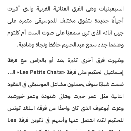
السبعينيات وهى الفرق الغنائية الغربية والتى أفرزت
أجيالًا جديدة بتذوق مختلف للموسيقى متمرد على
جيل آبائه الذى تربى سمعيًا على صوت الست أم كلثوم
وعندما جدد سمع عبدالحليم حافظ ونجاة وشادية.
وظهرت فرق أخرى كثيرة بعد أو بالتزامن مع فرقة
إسماعيل الحكيم مثل فرقة «Les Petits Chats» التى
ضمت شبابًا سوف يحملون مشاعل الموسيقى فى العقود
التالية مثل عمر خيرت وهانى شنودة وعمر خورشيد
وعزت أبوعوف الذى كان واحدًا من فرقة البلاك كوتس
للحكيم لكنه انفصل عنها وأسهم فى تكوين فرقة Les