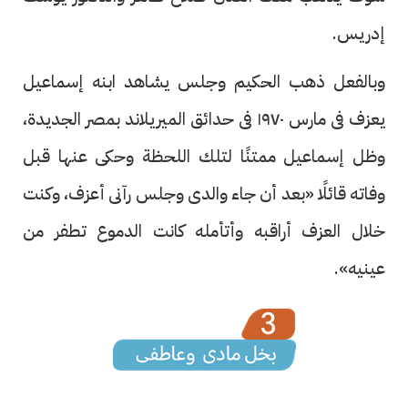
إدريس.
وبالفعل ذهب الحكيم وجلس يشاهد ابنه إسماعيل
يعزف فى مارس ١٩٧٠ فى حدائق الميريلاند بمصر الجديدة،
وظل إسماعيل ممتنًا لتلك اللحظة وحكى عنها قبل
وفاته قائلًا «بعد أن جاء والدى وجلس رآنى أعزف، وكنت
خلال العزف أراقبه وأتأمله كانت الدموع تطفر من
عينيه».