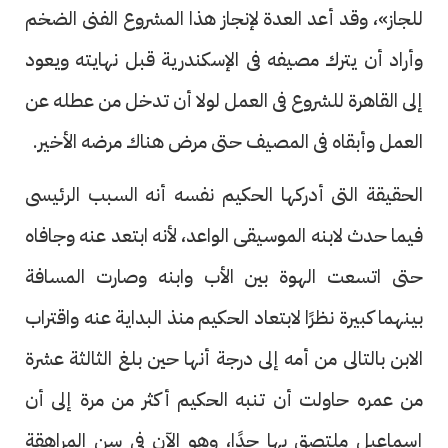
للجاز»، وقد أعد العدة لإنجاز هذا المشروع الفنى الضخم
وأراد أن يترك مصيفه فى الإسكندرية قبل نهايته ويعود
إلى القاهرة للشروع فى العمل لولا أن تدخل من عطله عن
العمل وأبقاه فى المصيف حتى مرض هناك مرضه الأخير.
الحقيقة التى أدركها الحكيم نفسه أنه السبب الرئيسى
فيما حدث لابنه الموسيقى الواعد، لأنه ابتعد عنه وجافاه
حتى اتسعت الهوة بين الأب وابنه وصارت المسافة
بينهما كبيرة نظرًا لابتعاد الحكيم منذ البداية عنه واقتراب
الابن بالتالى من أمه إلى درجة أنها حين بلغ الثالثة عشرة
من عمره حاولت أن تنبه الحكيم أكثر من مرة إلى أن
إسماعيل ملتصق بها جدًا، وهو الآن فى سن المراهقة