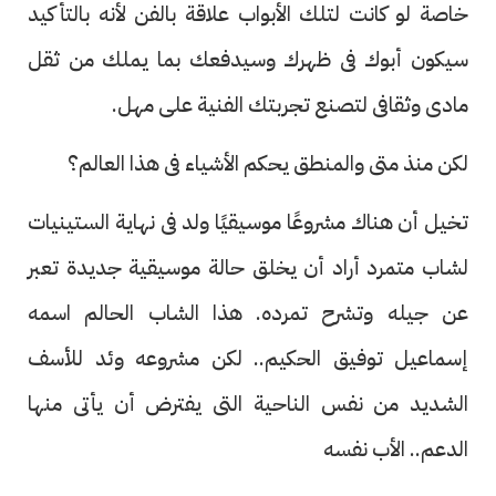
خاصة لو كانت لتلك الأبواب علاقة بالفن لأنه بالتأكيد
سيكون أبوك فى ظهرك وسيدفعك بما يملك من ثقل
مادى وثقافى لتصنع تجربتك الفنية على مهل.
لكن منذ متى والمنطق يحكم الأشياء فى هذا العالم؟
تخيل أن هناك مشروعًا موسيقيًا ولد فى نهاية الستينيات
لشاب متمرد أراد أن يخلق حالة موسيقية جديدة تعبر
عن جيله وتشرح تمرده. هذا الشاب الحالم اسمه
إسماعيل توفيق الحكيم.. لكن مشروعه وئد للأسف
الشديد من نفس الناحية التى يفترض أن يأتى منها
الدعم.. الأب نفسه