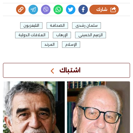
شارك
سلمان رشدى
الصحافة
التليفزيون
الزعيم الخمينى
الإرهاب
العلاقات الدولية
الإسلام
المرتد
اشتباك