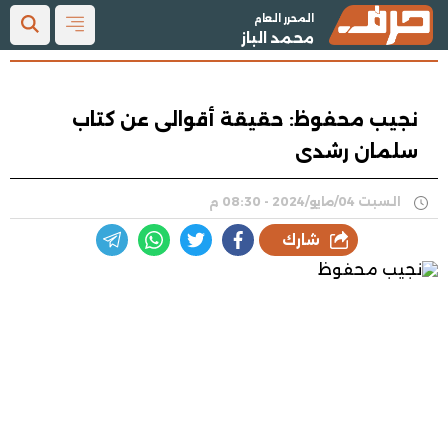
المحرر العام
محمد الباز
نجيب محفوظ: حقيقة أقوالى عن كتاب
سلمان رشدى
السبت 04/مايو/2024 - 08:30 م
شارك