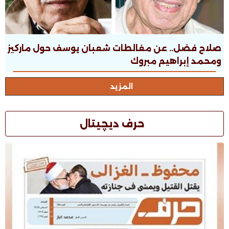
صلاح فضل.. عن مغالطات شعبان يوسف حول ماركيز
ومحمد إبراهيم مبروك
المزيد
حرف ديچيتال