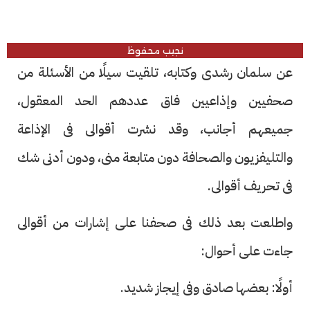
نجيب محفوظ
عن سلمان رشدى وكتابه، تلقيت سيلًا من الأسئلة من
صحفيين وإذاعيين فاق عددهم الحد المعقول،
جميعهم أجانب، وقد نشرت أقوالى فى الإذاعة
والتليفزيون والصحافة دون متابعة منى، ودون أدنى شك
فى تحريف أقوالى.
واطلعت بعد ذلك فى صحفنا على إشارات من أقوالى
جاءت على أحوال:
أولًا: بعضها صادق وفى إيجاز شديد.