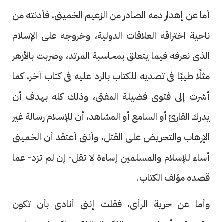
أما عن إهدار دمه الصادر من الزعيم الخمينى، فأدنته من
ناحية اختراقه العلاقات الدولية، وخروجه على الإسلام
الذى نعرفه فيما يتعلق بمحاسبة المرتد، وضربت بالأزهر
مثلًا طيبًا فى تصديه للكتاب بالرد عليه فى كتاب آخر، كما
أشرت إلى فتوى فضيلة المفتى، وذلك كله بهدف أن
يدرك القارئ أو السامع أو المشاهد، أن للإسلام رسالة غير
الإرهاب والتحريض على القتل، وأننى أعتقد أن الخمينى
أساء للإسلام والمسلمين إساءة لا تقل- إن لم تزد- عما
قصده مؤلف الكتاب.
وأما عن حرية الرأى، فقلت إننى أنادى بأن تكون