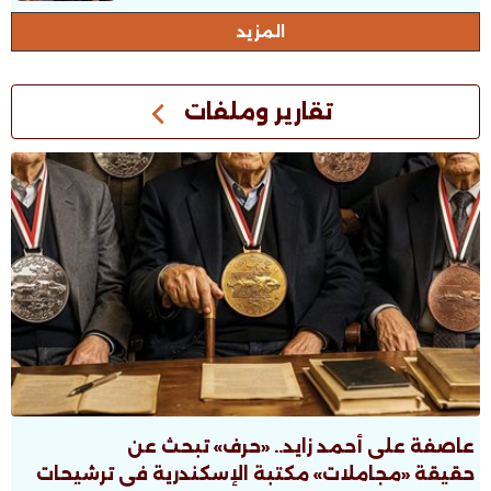
المزيد
تقارير وملفات
عاصفة على أحمد زايد.. «حرف» تبحث عن
حقيقة «مجاملات» مكتبة الإسكندرية فى ترشيحات