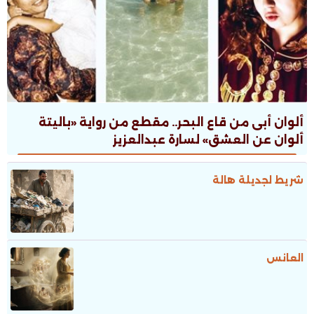
ألوان أبى من قاع البحر.. مقطع من رواية «باليتة
ألوان عن العشق» لسارة عبدالعزيز
شريط لجديلة هالة
العانس