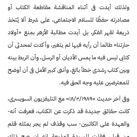
ولذلك أيدت فى أثناء المناقشة مقاطعة الكتاب أو
مصادرته حفظًا للسلام الاجتماعى، على شرط ألا يُتخذ
ذريعة لقهر الفكر، بل أيدت مطالبة الأزهر بمنع «أولاد
حارتنا» طالما أن رأيه فيها لم يتغير، وأكدت لمحدثى أن
كتابى ليس فيه ما يمس الأديان أو الرسل، وأن الربط بينه
وبين كتاب رشدى خطأ بالغ، وأننى كبير الأمل فى أن أوضح
للمعترضين عليه وجه الحق فيه.
وفى آخر حديث «١٨/٢/١٩٨٩» مع التليفزيون السويسرى،
كانت حقائق جديدة قد ذكرت عن الكتاب، فعرفت أنه-
والعهدة على الكاتبين- سب وقذف لم يجر بمثله قلم
من قبل، فقلت للسيدة المذيعة إنه إن صح ذلك