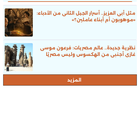
جوائز الدولة
مثل أبى العزيز.. أسرار الجيل الثانى من الأدباء:
«موهوبون أم أبناء عاملين؟»
نظرية جديدة.. عالم مصريات: فرعون موسى
غازى أجنبى من الهكسوس وليس مصريًا
المزيد