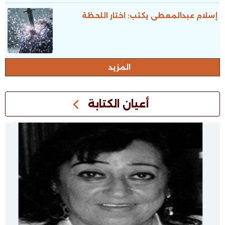
إسلام عبدالمعطى يكتب: اختار اللحظة
المزيد
أعيان الكتابة