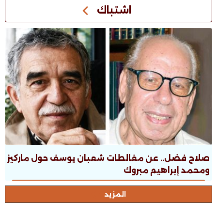
اشتباك
صلاح فضل.. عن مغالطات شعبان يوسف حول ماركيز
ومحمد إبراهيم مبروك
المزيد