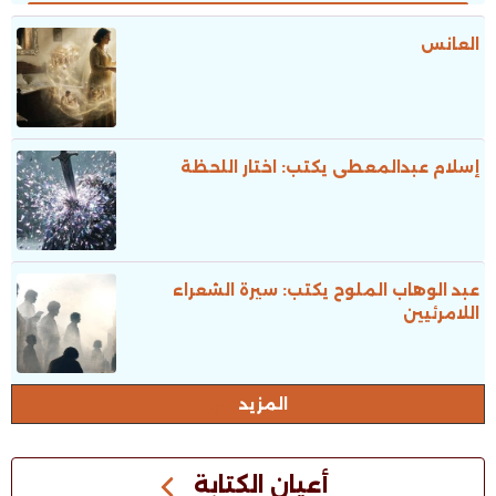
العانس
إسلام عبدالمعطى يكتب: اختار اللحظة
عبد الوهاب الملوح يكتب: سيرة الشعراء
اللامرئيين
المزيد
أعيان الكتابة