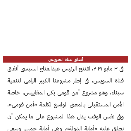
أنفاق قناة السويس
فى ٣ مايو ٢٠١٩، افتتح الرئيس عبدالفتاح السيسى أنفاق
قناة السويس، فى إطار مشروعنا الكبير الرامى لتنمية
سيناء، وهو مشروع أمن قومى بكل المقاييس، خاصة
الأمن المستقبلى بالمعنى الواسع لكلمة «أمن قومى»،
وفى نفس الوقت يدل هذا المشروع على ما يمكن أن
نطلق عليه «أمانة الدولة»، وهى أمانة حملها وسعى