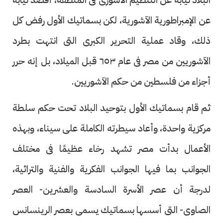
عن الإمبراطورية الآشورية، لكن بسماتيك الأول رفض كل
ذلك، وقاد عملية التحرير الكبرى التى انتهت بطرد
الآشوريين من مصر فى عام ٦٥٣ قبل الميلاد، بل إنه حرر
أجزاء من فلسطين من حكم الآشوريين.
ثم قام بسماتيك الأول بتوحيد البلاد تحت حكم سلطة
مركزية واحدة، وأعاد سيطرته الكاملة على سيناء، وبهذه
الأعمال بدأت مصر تشهد رخاء عظيمًا فى مختلف
الجوانب بما فيها الجوانب الفكرية والفنية والتراثية،
لدرجة أن عصر الأسرة السادسة والعشرين- العصر
الصاوى- التى أسسها بسماتيك يسمى بعصر الرينسانس