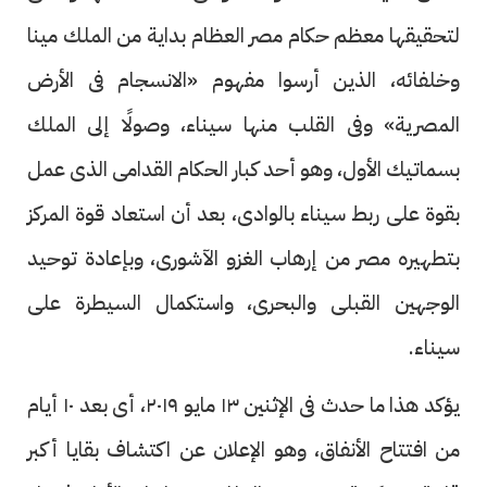
لتحقيقها معظم حكام مصر العظام بداية من الملك مينا
وخلفائه، الذين أرسوا مفهوم «الانسجام فى الأرض
المصرية» وفى القلب منها سيناء، وصولًا إلى الملك
بسماتيك الأول، وهو أحد كبار الحكام القدامى الذى عمل
بقوة على ربط سيناء بالوادى، بعد أن استعاد قوة المركز
بتطهيره مصر من إرهاب الغزو الآشورى، وبإعادة توحيد
الوجهين القبلى والبحرى، واستكمال السيطرة على
سيناء.
يؤكد هذا ما حدث فى الإثنين ١٣ مايو ٢٠١٩، أى بعد ١٠ أيام
من افتتاح الأنفاق، وهو الإعلان عن اكتشاف بقايا أكبر