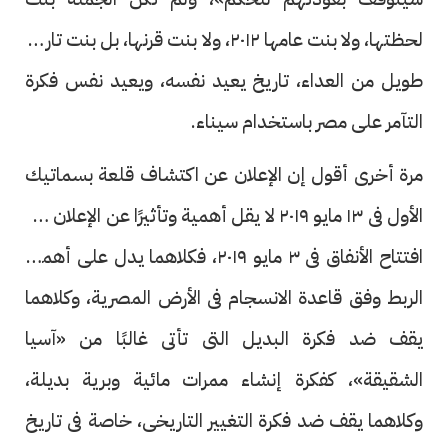
لحظتها، ولا بنت عامها ٢٠١٢، ولا بنت قرنها، بل بنت تاريخ
طويل من العداء، تاريخ يعيد نفسه، ويعيد نفس فكرة
التآمر على مصر باستخدام سيناء.
مرة أخرى أقول إن الإعلان عن اكتشاف قلعة بسماتيك
الأول فى ١٣ مايو ٢٠١٩ لا يقل أهمية وتأثيرًا عن الإعلان عن
افتتاح الأنفاق فى ٣ مايو ٢٠١٩، فكلاهما يدل على أهمية
الربط وفق قاعدة الانسجام فى الأرض المصرية، وكلاهما
يقف ضد فكرة البديل التى تأتى غالبًا من «آسيا
الشقيقة»، كفكرة إنشاء ممرات مائية وبرية بديلة،
وكلاهما يقف ضد فكرة التغيير التاريخى، خاصة فى تاريخ