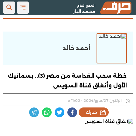
المحرر العام
محمد الباز
أحمد خالد
خطة سحب القداسة من مصر (3).. بسماتيك
الأول وأنفاق قناة السويس
الإثنين 27/مايو/2024 - 11:02 م
شارك