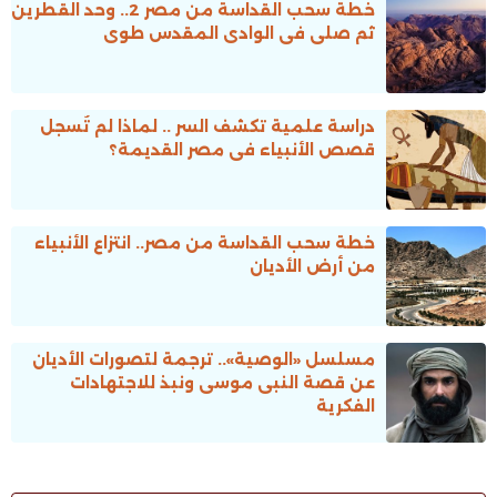
خطة سحب القداسة من مصر 2.. وحد القطرين
ثم صلى فى الوادى المقدس طوى
دراسة علمية تكشف السر .. لماذا لم تُسجل
قصص الأنبياء فى مصر القديمة؟
خطة سحب القداسة من مصر.. انتزاع الأنبياء
من أرض الأديان
مسلسل «الوصية».. ترجمة لتصورات الأديان
عن قصة النبى موسى ونبذ للاجتهادات
الفكرية