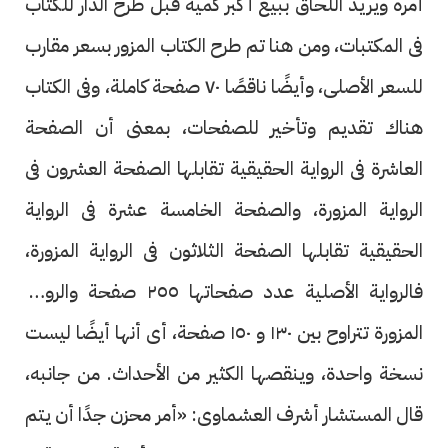
أمره ويريد اللحاق ببيع أكبر كمية قبل طرح الدار للكتاب
فى المكتبات، ومن هنا تم طرح الكتاب المزور بسعر مقارب
للسعر الأصلى، وأيضًا ناقصًا ٧٠ صفحة كاملة، وفى الكتاب
هناك تقديم وتأخير للصفحات، بمعنى أن الصفحة
العاشرة فى الرواية الحقيقية تقابلها الصفحة العشرون فى
الرواية المزورة، والصفحة الخامسة عشرة فى الرواية
الحقيقية تقابلها الصفحة الثلاثون فى الرواية المزورة،
فالرواية الأصلية عدد صفحاتها ٢٥٥ صفحة والرواية
المزورة تتراوح بين ١٣٠ و ١٥٠ صفحة، أى أنها أيضًا ليست
نسخة واحدة، وينقصها الكثير من الأحداث. من جانبه،
قال المستشار أشرف العشماوى: «أمر محزن جدًا أن يتم