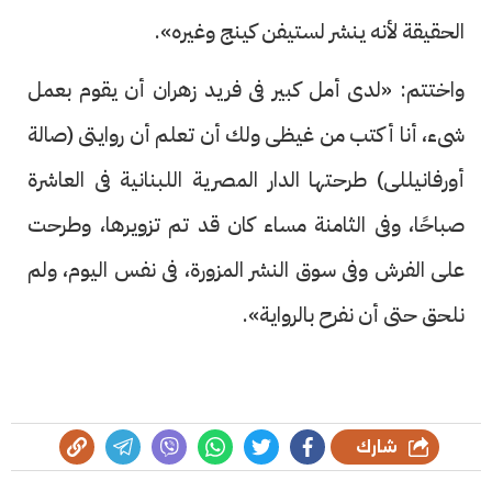
الحقيقة لأنه ينشر لستيفن كينج وغيره».
واختتم: «لدى أمل كبير فى فريد زهران أن يقوم بعمل
شىء، أنا أكتب من غيظى ولك أن تعلم أن روايتى (صالة
أورفانيللى) طرحتها الدار المصرية اللبنانية فى العاشرة
صباحًا، وفى الثامنة مساء كان قد تم تزويرها، وطرحت
على الفرش وفى سوق النشر المزورة، فى نفس اليوم، ولم
نلحق حتى أن نفرح بالرواية».
شارك