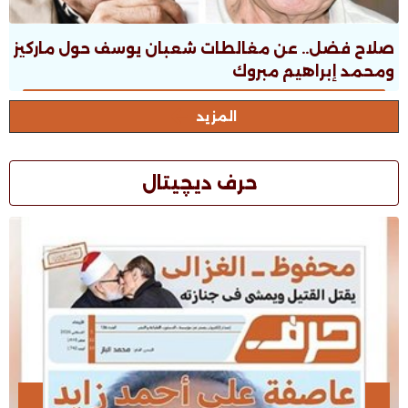
صلاح فضل.. عن مغالطات شعبان يوسف حول ماركيز
ومحمد إبراهيم مبروك
المزيد
حرف ديچيتال