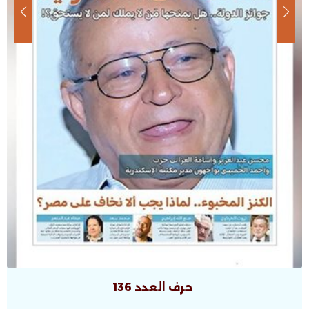
حرف العدد 135