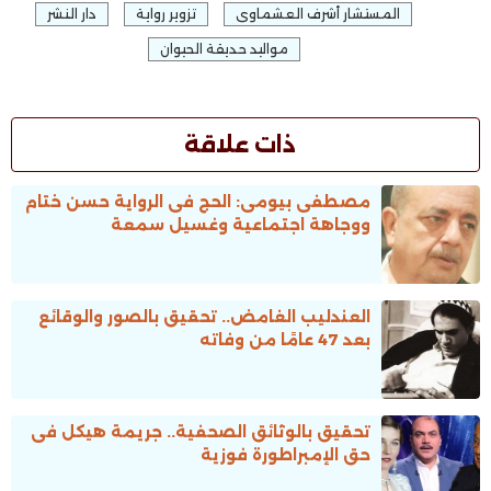
المستشار أشرف العشماوى
تزوير رواية
دار النشر
مواليد حديقة الحيوان
ذات علاقة
مصطفى بيومى: الحج فى الرواية حسن ختام
ووجاهة اجتماعية وغسيل سمعة
العندليب الغامض.. تحقيق بالصور والوقائع
بعد 47 عامًا من وفاته
تحقيق بالوثائق الصحفية.. جريمة هيكل فى
حق الإمبراطورة فوزية