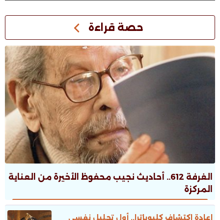
حصة قراءة
الغرفة 612.. أحاديث نجيب محفوظ الأخيرة من العناية
المركزة
إعادة اكتشاف كليوباترا.. أول تحليل نفسى