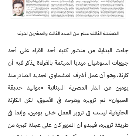
الصفحة الثالثة عشر من العدد الثالث والعشرين لحرف
جاءت البداية من منشور كتبه أحد القراء على أحد
جروبات السوشيال ميديا المهتمة بالقراءة يذكر فيه أن
كارثة، وهو أن عمل أشرف العشماوى الجديد الصادر منذ
يومين عن الدار المصرية اللبنانية «مواليد حديقة
الحيوان» تم تزويره وطرحه فى الأسوق، لكن الكارثة
الحقيقية ليست فى تزوير العمل خلال يومين، وإنما فى
طريقة تزويره، فيبدو أن المزور كان على عجلة كبيرة من