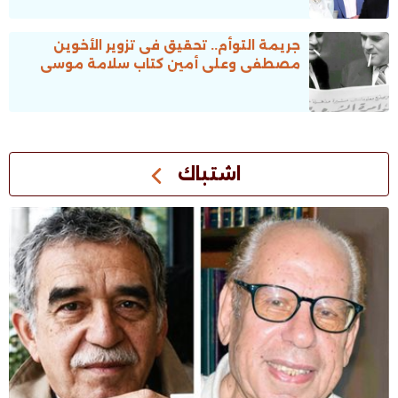
جريمة التوأم.. تحقيق فى تزوير الأخوين
مصطفى وعلى أمين كتاب سلامة موسى
اشتباك