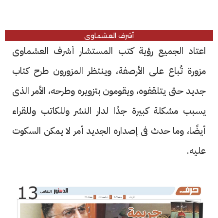
أشرف العشماوى
اعتاد الجميع رؤية كتب المستشار أشرف العشماوى
مزورة تُباع على الأرصفة، وينتظر المزورون طرح كتاب
جديد حتى يتلقفوه، ويقومون بتزويره وطرحه، الأمر الذى
يسبب مشكلة كبيرة جدًا لدار النشر وللكاتب وللقراء
أيضًا، وما حدث فى إصداره الجديد أمر لا يمكن السكوت
عليه.