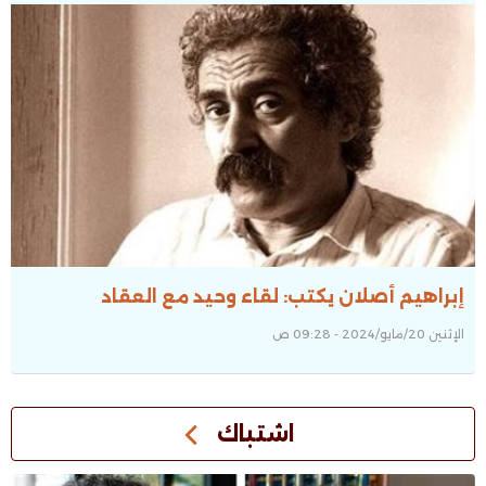
إبراهيم أصلان يكتب: لقاء وحيد مع العقاد
الإثنين 20/مايو/2024 - 09:28 ص
اشتباك