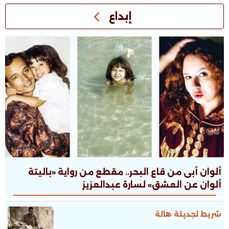
إبداع
ألوان أبى من قاع البحر.. مقطع من رواية «باليتة
ألوان عن العشق» لسارة عبدالعزيز
شريط لجديلة هالة