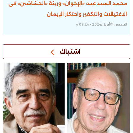
محمد السيد عيد: «الإخوان» وريثة «الحشاشين» فى
الاغتيالات والتكفير واحتكار الإيمان
الخميس 11/أبريل/2024 - 09:24 م
اشتباك