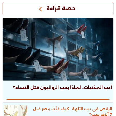
حصة قراءة
أدب المذنبات.. لماذا يحب الروائيون قتل النساء؟
الرقص فى بيت الآلهة.. كيف غَنَّتْ مصر قبل
7 آلاف سنة؟