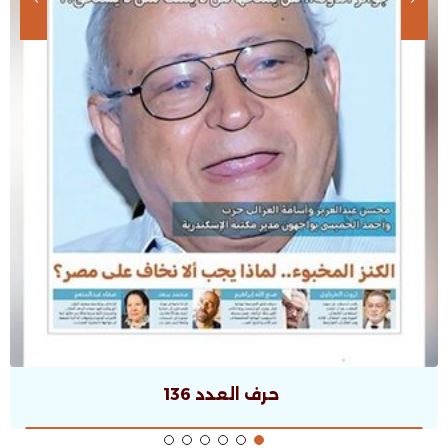
حرف العدد 136