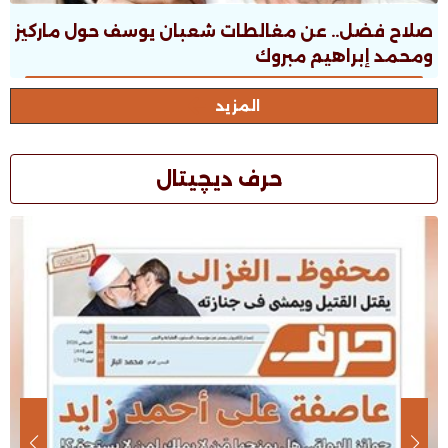
صلاح فضل.. عن مغالطات شعبان يوسف حول ماركيز
ومحمد إبراهيم مبروك
المزيد
حرف ديچيتال