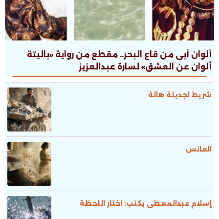
ألوان أبى من قاع البحر.. مقطع من رواية «باليتة
ألوان عن العشق» لسارة عبدالعزيز
شريط لجديلة هالة
العانس
إسلام عبدالمعطى يكتب: اختار اللحظة