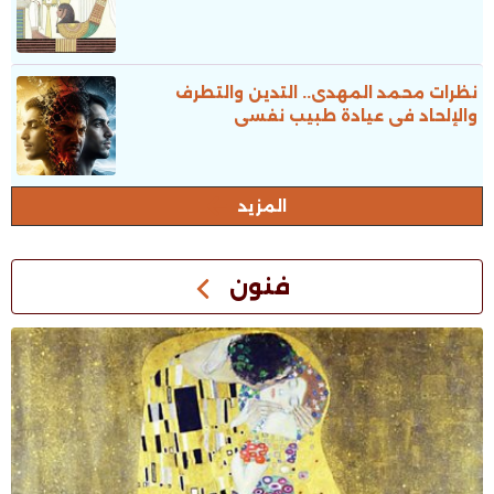
نظرات محمد المهدى.. التدين والتطرف
والإلحاد فى عيادة طبيب نفسى
المزيد
فنون