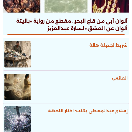
ألوان أبى من قاع البحر.. مقطع من رواية «باليتة
ألوان عن العشق» لسارة عبدالعزيز
شريط لجديلة هالة
العانس
إسلام عبدالمعطى يكتب: اختار اللحظة