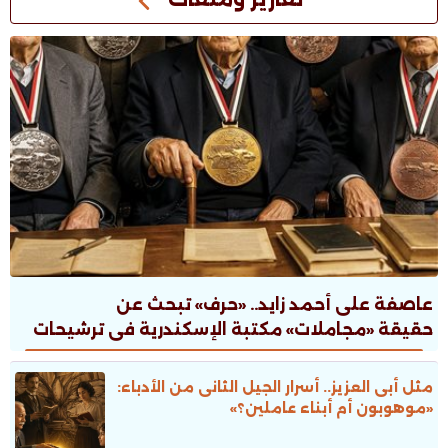
عاصفة على أحمد زايد.. «حرف» تبحث عن
حقيقة «مجاملات» مكتبة الإسكندرية فى ترشيحات
جوائز الدولة
مثل أبى العزيز.. أسرار الجيل الثانى من الأدباء:
«موهوبون أم أبناء عاملين؟»