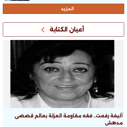
المزيد
أعيان الكتابة
أليفة رفعت.. فقه مقاومة العزلة بعالم قصصى
مدهش