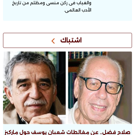
والغياب فى ركن منسى ومظلم من تاريخ
الأدب العالمى.
اشتباك
صلاح فضل.. عن مغالطات شعبان يوسف حول ماركيز