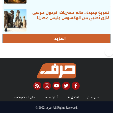
نظرية جديدة.. عالم مصريات: فرعون موسى
غازى أجنبى من الهكسوس وليس مصريًا
المزيد
rss feed
instagram
youtube
twitter
facebook
-
-
-
من نحن
إتصل بنا
أعلن معنا
بيان الخصوصية
© 2022 حرف All Rights Reserved.