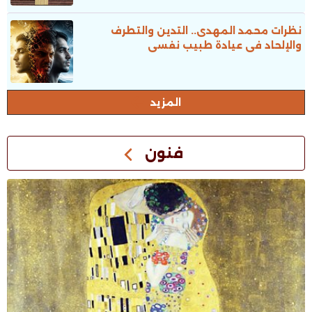
نظرات محمد المهدى.. التدين والتطرف
والإلحاد فى عيادة طبيب نفسى
المزيد
فنون