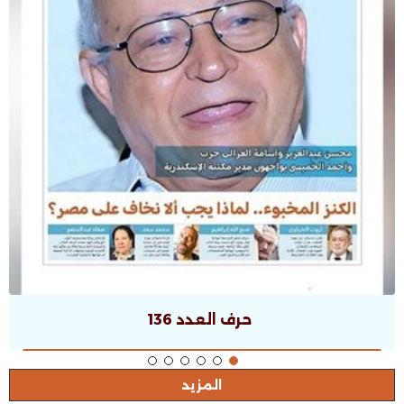
حرف العدد 136
المزيد