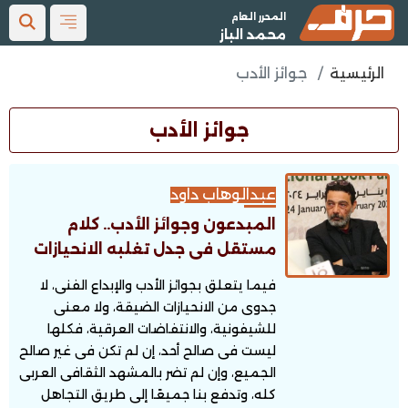
المحرر العام
محمد الباز
الرئيسية
جوائز الأدب
جوائز الأدب
عبدالوهاب داود
المبدعون وجوائز الأدب.. كلام
مستقل فى جدل تغلبه الانحيازات
فيما يتعلق بجوائز الأدب والإبداع الفنى، لا
جدوى من الانحيازات الضيقة، ولا معنى
للشيفونية، والانتفاضات العرقية، فكلها
ليست فى صالح أحد، إن لم تكن فى غير صالح
الجميع، وإن لم تضر بالمشهد الثقافى العربى
كله، وتدفع بنا جميعًا إلى طريق التجاهل