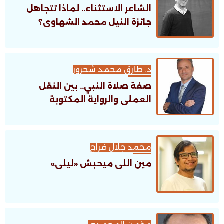
الشاعر الاستثناء.. لماذا تتجاهل
جائزة النيل محمد الشهاوى؟
د. طارق محمد شحرور
صفة صلاة النبي.. بين النقل
العملي والرواية المكتوبة
محمد جلال فراج
مين اللى ميحبش «ليلى»