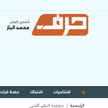
الأحد 09 أغسطس 2026
المحرر العام
محمد الباز
افتتاحيات
اشتباك
حصة قراءة
الرئيسية
معاينة النص الأدبي