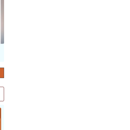
حرف العدد 132