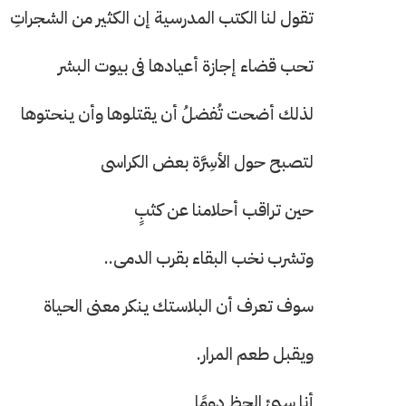
تقول لنا الكتب المدرسية إن الكثير من الشجراتِ
تحب قضاء إجازة أعيادها فى بيوت البشر
حرف العدد 133
لذلك أضحت تُفضلُ أن يقتلوها وأن ينحتوها
لتصبح حول الأسِرَّة بعض الكراسى
حين تراقب أحلامنا عن كثبٍ
وتشرب نخب البقاء بقرب الدمى..
سوف تعرف أن البلاستك ينكر معنى الحياة
ويقبل طعم المرار.
أنا سيئ الحظ دومًا