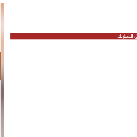
 الشبابيك