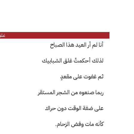
غلق
أنا لم أر العيد هذا الصباح
لذلك أحكمتُ غلق الشبابيك
ثم غفوت على مقعدٍ
ربما صنعوه من الشجر المستقر
على ضفة الوقت دون حراك
كأنه مات وفض الزحام.