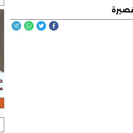
صيرة
ص
ما