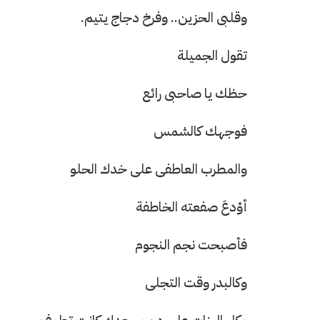
وقلبى الحزين.. وفرخ دجاج يتيم.
تقول الجميلة
حظك يا صاحبى رائع
فوجهك كالشمس
والمطرب العاطفى على خدك الحلو
أوْدعَ صفعته الخاطفة
فأصبحت نجم النجوم
وكالبدر وقت التجلى