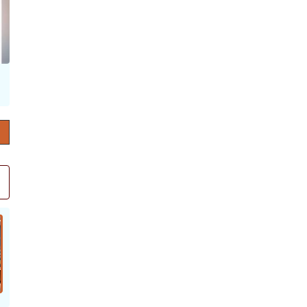
حرف العدد 132