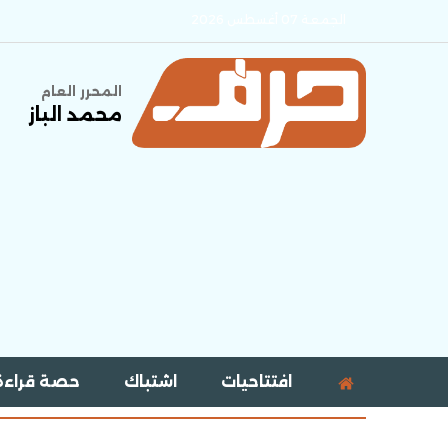
الجمعة 07 أغسطس 2026
المحرر العام
محمد الباز
افتتاحيات
اشتباك
حصة قراءة