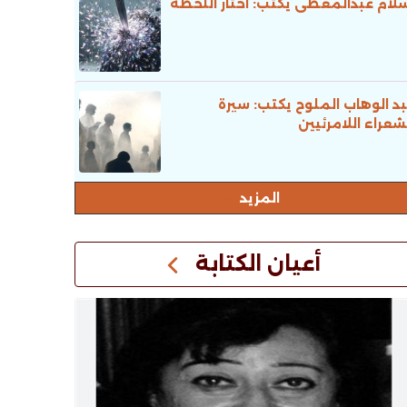
لام عبدالمعطى يكتب: اختار اللحظة
د الوهاب الملوح يكتب: سيرة
شعراء اللامرئيين
المزيد
أعيان الكتابة