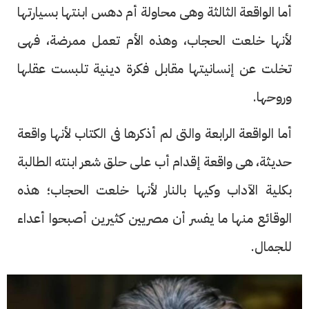
أما الواقعة الثالثة وهى محاولة أم دهس ابنتها بسيارتها
لأنها خلعت الحجاب، وهذه الأم تعمل ممرضة، فهى
تخلت عن إنسانيتها مقابل فكرة دينية تلبست عقلها
وروحها.
أما الواقعة الرابعة والتى لم أذكرها فى الكتاب لأنها واقعة
حديثة، هى واقعة إقدام أب على حلق شعر ابنته الطالبة
بكلية الآداب وكيها بالنار لأنها خلعت الحجاب؛ هذه
الوقائع منها ما يفسر أن مصريين كثيرين أصبحوا أعداء
للجمال.