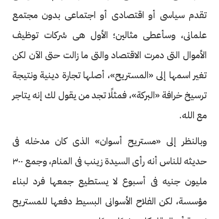
تقدم سياسى أو اقتصادى أو اجتماعى بدون مجتمع
علمانى، وسأعطى مثالين؛ الأول هى شركات توظيف
الأموال التى دمرت الاقتصاد والتى ما زالت حتى الآن لكن
تغير اسمها إلى «المستريح»، أصلها تجارة دينية ونتيجة
ترسيخ خرافة «البركة»، فمثلًا تجد من يقول لك إنه يتاجر
مع الله.
وبالنظر إلى «مستريح أسوان» الذى كان مدخله فى
حديثه للناس أنه رأى السيدة زينب فى المنام، وجمع ٣٠٠
مليون جنيه فى أسبوع لا يستطيع جمعها فرد لبناء
مؤسسة، لكن الفلاح الأسوانى البسيط دفعها للمستريح