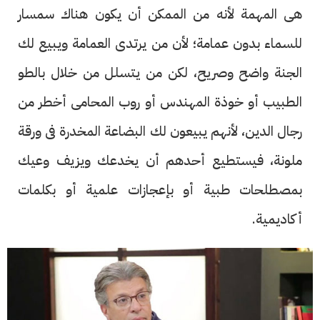
هى المهمة لأنه من الممكن أن يكون هناك سمسار
للسماء بدون عمامة؛ لأن من يرتدى العمامة ويبيع لك
الجنة واضح وصريح، لكن من يتسلل من خلال بالطو
الطبيب أو خوذة المهندس أو روب المحامى أخطر من
رجال الدين، لأنهم يبيعون لك البضاعة المخدرة فى ورقة
ملونة، فيستطيع أحدهم أن يخدعك ويزيف وعيك
بمصطلحات طبية أو بإعجازات علمية أو بكلمات
أكاديمية.