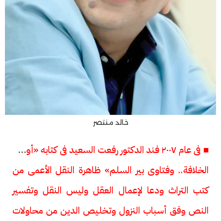
خالد منتصر
■ فى عام ٢٠٠٧ فند الدكتور رفعت السعيد فى كتابه «أوهام
الخلافة.. وفتاوى بير السلم» ظاهرة النقل الأعمى من
كتب التراث ودعا لإعمال العقل وليس النقل وتفسير
النص وفق أسباب النزول وتخليص الدين من محاولات