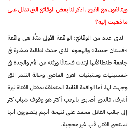
ويتآلفون مع القبح.. اذكر لنا بعض الوقائع التى تدلل على
ما ذهبت إليه؟
- لدى عدد من الوقائع؛ الواقعة الأولى مثلًا هى واقعة
«فستان حبيبة» والهجوم الذى حدث لطالبة صغيرة فى
جامعة طنطا لأنها ارتدت فستانًا ورثته عن الأم والجدة فى
خمسينيات وستينيات القرن الماضى وحالة التنمر التى
وجهت لها، أما الواقعة الثانية المتعلقة بمقتل الفتاة نيرة
أشرف، فالذى أصابنى بالرعب أكثر هو وقوف شباب كثر
إلى جانب القاتل محمد على نتيجة أنهم يتصورون أنها
تستحق القتل لأنها غير محجبة.