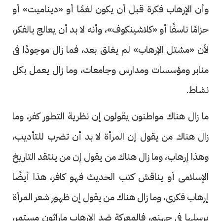
وأن الإرهاب فكرة قبل أن يكون لغمًا أو «ديناميت» أو
حزامًا ناسفًا أو «كلاشينكوف»، وأنه لا بد أن يعالج بالفكر،
لأن «مشتل الإرهاب» لم يغلق بعد، فما زال موجودًا فى
منابر ومؤسسات ومدارس وجامعات، وما زال يعمل بكل
نشاط.
ما زال هناك مواطنون يقولون إن نظرية التطور كفر، وما
زال هناك من يقول إن المرأة لا بد أن تضرب للتأديب،
وهذا إرهاب، وما زال هناك من يقول إن من ينتقد التاريخ
الإسلامى أو يناقش كتب الحديث فهو كافر، هذا أيضًا
إرهاب فكرى، وما زال هناك من يقول إن ظهور شعر المرأة
يرسلها فى جهنم، فالمعركة ضد الإرهاب ماراثون مستمر،