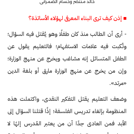
خالد منتصر وحسام الضمرانى
■ إذن كيف ترى البناء المعرفى لهؤلاء الأساتذة؟
- أرى أن الطالب منذ كان طفلًا وهو يُقتل فيه السؤال؛
وتُكبت فيه علامات الاستفهام؛ فالتعليم يقول عن
الطفل المتسائل إنه مشاغب ويخرج عن منهج الوزارة؛
وإن من يخرج عن منهج الوزارة مارق أو بلغة الدين
«مرتد».
وضعف التعليم يقتل التفكير النقدى، واكتملت هذه
المنظومة بإلغاء تدريس الفلسفة؛ إذًا قتلنا السؤال إلى
الأبد فمن العادى جدًا أن من يعتبر المُدرس إلهًا لا