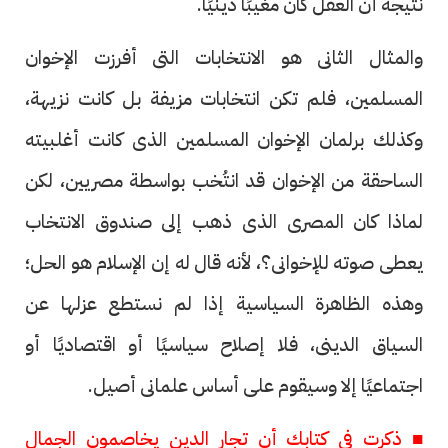
نتيجة أن العقل كان مغيبًا دينيًا.
والمثال الثانى هو الانتخابات التى أفرزت الإخوان
المسلمين، فلم تكن انتخابات مزيفة بل كانت نزيهة،
وكذلك برلمان الإخوان المسلمين الذى كانت أغلبيته
الساحقة من الإخوان قد انتُخب بواسطة مصريين، لكن
لماذا كان المصرى الذى ذهب إلى صندوق الانتخاب
يعطى صوته للإخوانى؟، لأنه قال له إن الإسلام هو الحل؛
وهذه الظاهرة السياسية إذا لم نستطع عزلها عن
السياق الدينى، فلا إصلاح سياسيًا أو اقتصاديًا أو
اجتماعيًا إلا وسيقوم على أساس علمانى أصيل.
■ ذكرت فى كتابك أن تجار الدين يخاصمون الجمال