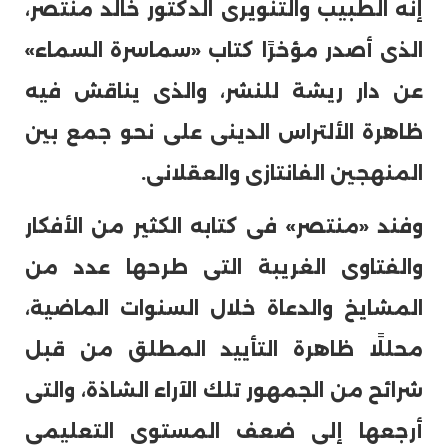
إنه الطبيب والتنويرى الدكتور خالد منتصر،
الذى أصدر مؤخرًا كتاب «سماسرة السماء»
عن دار ريشة للنشر، والذى يناقش فيه
ظاهرة الألتراس الدينى على نحو جمع بين
المنهجين الفانتازى والعقلانى.
وفند «منتصر» فى كتابه الكثير من الأفكار
والفتاوى الغريبة التى طرحها عدد من
المشايخ والدعاة خلال السنوات الماضية،
محللًا ظاهرة التأييد المطلق من قبل
شرائح من الجمهور تلك الآراء الشاذة، والتى
أرجعها إلى ضعف المستوى التعليمى