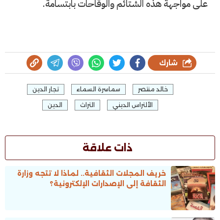
على مواجهة هذه الشتائم والوقاحات بابتسامة.
شارك
خالد منتصر
سماسرة السماء
تجار الدين
الألتراس الديني
التراث
الدين
ذات علاقة
خريف المجلات الثقافية.. لماذا لا تتجه وزارة
الثقافة إلى الإصدارات الإلكترونية؟