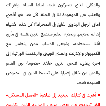
والمكانى الذى يتحركون فيه، لماذا الخيام والآرائك
والعنب هى الموعودة لنا فى الجنة، لأن هذا هو أقصى
أمانى الرجل البدوى القابع فى الصحراء؟؛ كل هذه الأشياء
إن لم نحترمها ونحترم التغير سنضع الدين نفسه فى مأزق
لأننا سنحطمه، ونجعل الشباب ممن يتعامل مع
الكمبيوتر والإنترنت والعلاج الجينى والهندسة الوراثية إلى
آخره يعانى، فنحن الذين خلقنا خصومة بين العلم
والدين من خلال إصرارنا على تحنيط الدين فى النصوص
القديمة فقط.
■ أشرت فى كتابك الجديد إلى ظاهرة «الحمل المستكن»
التى تتحدث عن بعض مدعى المدنية الذين يكذبون