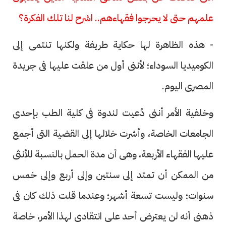
علمهم حتى لا يحرجوا فقهاءهم.. اشرح لنا تلك الفكرة؟
- هذه الظاهرة لها حكاية طريفة ولكنها تنتمى إلى
الكوميديا السوداء؛ لأننى أول من علقت عليها فى جريدة
المصرى اليوم.
وخلفية الأمر أننى دُعيت لندوة فى كلية الطب بإحدى
الجامعات الخاصة، وأشرت خلالها إلى القضية التى أجمع
عليها الفقهاء الأربعة، وهى أن مدة الحمل بالنسبة للأنثى
من الممكن أن تمتد إلى سنتين وإلى أربع وإلى خمس
سنوات؛ وليست تسعة أشهر؛ وعندما قلت ذلك كان فى
ذهنى أنه لن يعترض أحد على انتقادى لهذا الأمر، خاصة