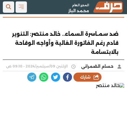
المحرر العام
محمد الباز
ضد سمـاسرة السماء.. خالد منتصر: التنوير
قادم رغم الفاتورة الغالية وأواجه الوقاحة
بالابتسامة
حسام الضمرانى
الإثنين 09/سبتمبر/2024 - 09:10 ص
شارك