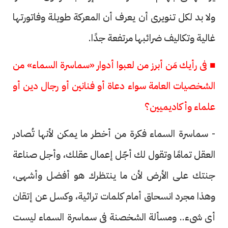
ولا بد لكل تنويرى أن يعرف أن المعركة طويلة وفاتورتها
غالية وتكاليف ضرائبها مرتفعة جدًا.
■ فى رأيك مَن أبرز من لعبوا أدوار «سماسرة السماء» من
الشخصيات العامة سواء دعاة أو فنانين أو رجال دين أو
علماء وأكاديميين؟
- سماسرة السماء فكرة من أخطر ما يمكن لأنها تُصادر
العقل تمامًا وتقول لك أجّل إعمال عقلك، وأجل صناعة
جنتك على الأرض لأن ما ينتظرك هو أفضل وأشهى،
وهذا مجرد انسحاق أمام كلمات تراثية، وكسل عن إتقان
أى شىء.. ومسألة الشخصنة فى سماسرة السماء ليست