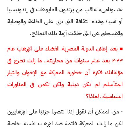
«تسونامى» عاقب من يرتدون المايوهات فى إندونيسيا
أو آسيا؛ وهذه الثقافة التى تربى على الطاعة والوصاية
والانسحاق هى التى خلقت أزمة تلك النماذج.
■ بعد إعلان الدولة المصرية القضاء على الإرهاب عام
٢٠٢٣ بعد عشر سنوات من محاربته.. ما زلت تطرح فى
مؤلفاتك فكرة أن خطورة المعركة مع الإخوان والتيار
المتأسلم لم تكن دينية ولكن تكمن فى المناورات
السياسية.. لماذا؟
- من الممكن أن نقول إننا انتصرنا جزئيًا على الإرهابيين
لكن ما زالت المعركة قائمة ضد الإرهاب نفسه، خاصة