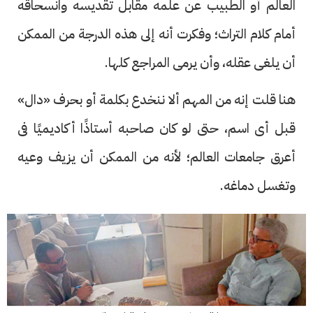
العالم أو الطبيب عن علمه مقابل تقديسه وانسحاقه
أمام كلام التراث؛ وفكرت أنه إلى هذه الدرجة من الممكن
أن يلغى عقله، وأن يرمى المراجع كلها.
هنا قلت إنه من المهم ألا ننخدع بكلمة أو بحرف «دال»
قبل أى اسم، حتى لو كان صاحبه أستاذًا أكاديميًا فى
أعرق جامعات العالم؛ لأنه من الممكن أن يزيف وعيه
وتغسل دماغه.