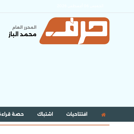
الخميس 06 أغسطس 2026
المحرر العام
محمد الباز
افتتاحيات
اشتباك
حصة قراءة