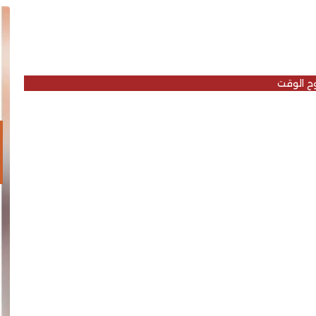
ح الوقت