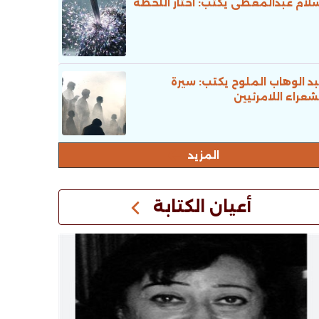
لام عبدالمعطى يكتب: اختار اللحظة
د الوهاب الملوح يكتب: سيرة
شعراء اللامرئيين
المزيد
أعيان الكتابة