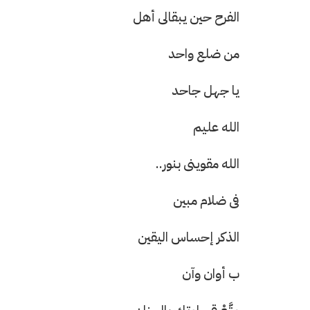
الفرح حين يبقالى أهل
من ضلع واحد
يا جهل جاحد
الله عليم
الله مقوينى بنور..
فى ضلام مبين
الذكر إحساس اليقين
ب أوان وآن