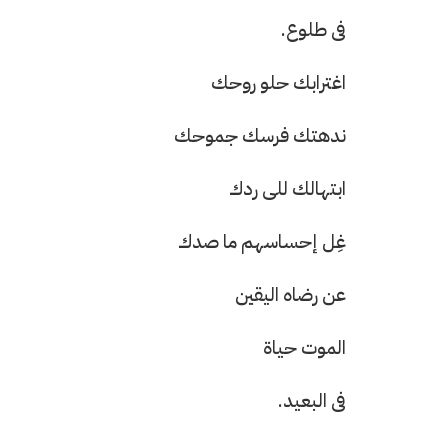
فى طلوع.
اغترابك حلو روحك
ندهتك فرسك جموحك
ابتهالك للى ردك
غِل إحساسهم ما صدك
عن رضاه اليقين
الموت حياة
فى البعيد.