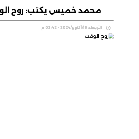
محمد خميس يكتب: روح الو
الأربعاء 16/أكتوبر/2024 - 03:42 م