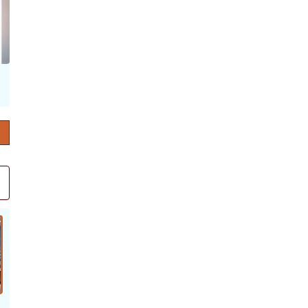
حرف العدد 132