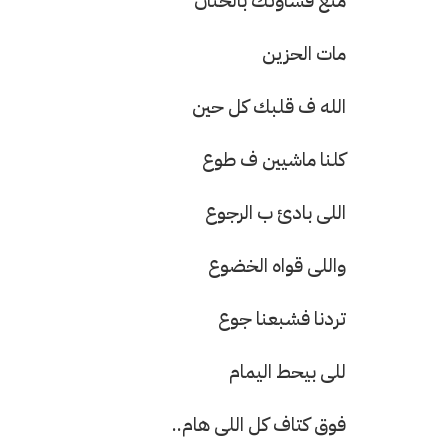
متَّعْ قساوتك بالحنان
مات الحزين
الله ف قلبك كل حين
كلنا ماشيين ف طوع
اللى بادئ ب الرجوع
واللى قواه الخضوع
تردنا فشبعنا جوع
للى بيحط اليمام
فوق كتاف كل اللى هام..