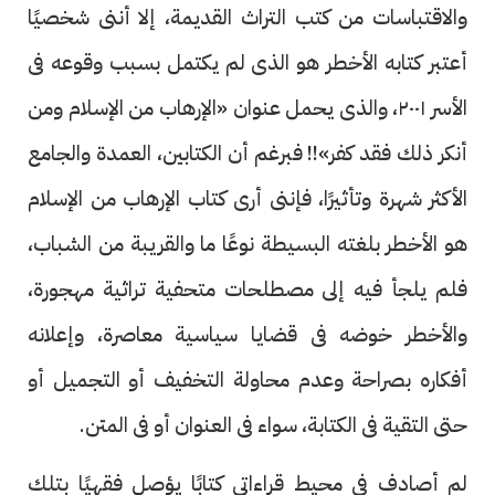
والاقتباسات من كتب التراث القديمة، إلا أننى شخصيًا
أعتبر كتابه الأخطر هو الذى لم يكتمل بسبب وقوعه فى
الأسر ٢٠٠١، والذى يحمل عنوان «الإرهاب من الإسلام ومن
أنكر ذلك فقد كفر»!! فبرغم أن الكتابين، العمدة والجامع
الأكثر شهرة وتأثيرًا، فإننى أرى كتاب الإرهاب من الإسلام
هو الأخطر بلغته البسيطة نوعًا ما والقريبة من الشباب،
فلم يلجأ فيه إلى مصطلحات متحفية تراثية مهجورة،
والأخطر خوضه فى قضايا سياسية معاصرة، وإعلانه
أفكاره بصراحة وعدم محاولة التخفيف أو التجميل أو
حتى التقية فى الكتابة، سواء فى العنوان أو فى المتن.
لم أصادف فى محيط قراءاتى كتابًا يؤصل فقهيًا بتلك