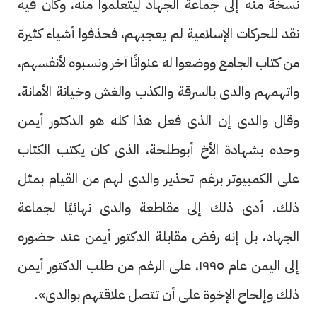
نسخة منه إلى جماعة الجهاد ليتعلموا منه، وكان فيه
نقد للحركات الإسلامية لم يعجبهم، فحذفوا أشياء كثيرة
من كتاب الجامع ووضعوا له عنوانًا آخر ونسبوه لأنفسهم،
واتهمهم والدى بالسرقة والكذب والغش وخيانة الأمانة،
وقال والدى إن الذى فعل هذا كله هو الدكتور أيمن
وحده بشهادة الأخ أبوطلحة، الذى كان يكتب الكتاب
على الكمبيوتر برغم تحذير والدى لهم من القيام بمثل
ذلك. أدى ذلك إلى مقاطعة والدى نهائيًا لجماعة
الجهاد، بل إنه رفض مقابلة الدكتور أيمن عند حضوره
إلى اليمن عام ١٩٩٥، على الرغم من طلب الدكتور أيمن
ذلك وإلحاح الإخوة على أن تتصل علاقتهم بوالدى».