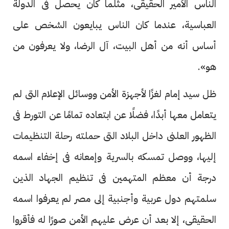
الناس الأمير الحقيقى، مثلما كان يحصل فى الدولة
العباسية، عندما كان الناس يبايعون الشخص على
أساس أنه من أهل البيت، آل الرضا، ولا يعرفون من
هو».
ظل سيد إمام لغزًا لأجهزة الأمن ووسائل الإعلام التى لم
يتعامل معها أبدًا، فضلًا عن ابتعاده تمامًا عن التورط فى
الظهور العلنى داخل البلاد التى حملته رحلة التنظيمات
إليها، ووصل تمسكه بالسرية وإمعانه فى إخفاء اسمه
درجة أن معظم المتهمين فى تنظيم الجهاد الذين
سلمتهم دول عربية وأجنبية إلى مصر لم يعرفوا اسمه
الحقيقى، إلا بعد أن عرض عليهم الأمن صورًا له فأقروا