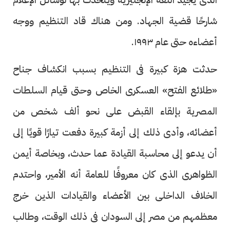
شارحًا قضية الجهاد. ومن هناك قاد التنظيم ووجه
أعضاءه حتى عام ١٩٩٣.
حدثت هزة كبيرة فى التنظيم بسبب انكشاف جناح
«طلائع الفتح» العسكرى الخاص وحتى قيام السلطات
المصرية بإلقاء القبض على نحو ألف شخص من
أعضائه، وأدى ذلك إلى أزمة كبيرة دفعت تيارًا قويًا إلى
أن يدعو إلى محاسبة القيادة عما حدث، وبخاصة أيمن
الظواهرى الذى كان معروفًا للعامة أنه الأمير، واحتدم
الخلاف الداخلى بين الأعضاء والقيادات الذين خرج
معظمهم من مصر إلى السودان فى ذلك الوقت، وطالب