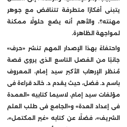
يتبنى أفكارًا متطرفة تتناقض مع جوهر
مهنته؟، والأهم أنه يضع حلولًا ممكنة
لمواجهة الظاهرة.
واحتفاءً بهذا الإصدار المهم تنشر «حرف»
جانبًا من الفصل التاسع الذى يروى قصة
مُنظر الإرهاب الأكبر سيد إمام، المعروف
باسم د. فضل، حيث يقدم د. خالد قراءة فى
مؤلفات سيد إمام، لاسيما كتابيه «العمدة
فى إعداد العدة» و«الجامع فى طلب العلم
الشريف»، فضلًا عن كتابه «غير المكتمل»،