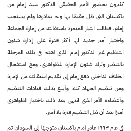
كثيرون بحضور الأمير الحقيقى الدكتور سيد إمام من
باكستان التى ظل مقيمًا بها ولم يغادرها ولم يستجب
إمام، فطالب التيار المتمرد باستقالته من إمارة الجماعة
واختيار أمير جديد لها أكثر قدرة على إدارة شئون
التنظيم غير الدكتور إمام الذى اهتم فى تلك المرحلة
بالتنظير وترك شئون الإمارة للظواهرى، ومع استفحال
الخلاف الداخلى دفع إمام إلى تقديم استقالته من الإمارة
ومن تنظيم الجهاد كله، وأبلغ بذلك قيادات التنظيم
وأعضاءه الأمر الذى انتهى بعد ذلك باختيار الظواهرى
أميرًا بعد أن ظل التنظيم فترة بلا أمير.
فى عام ١٩٩٣ غادر إمام باكستان متوجهًا إلى السودان ثم