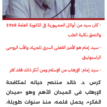
- كان سيد من أوائل الجمهورية فى الثانوية العامة 1968
والتحق بكلية الطب
- سيد إمام هو الأمير الفعلى السرى للجهاد والأب الروحى
الراسبوتينى
- سيد إمام: الإرهاب من الإسلام ومن أنكر ذلك فقد كفر
كرس د. خالد منتصر حياته لمكافحة
الإرهاب فى الميدان الأهم وهو «ميدان
الفكر»، يحمل قلمه، منذ سنوات طويلة،