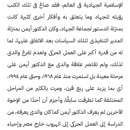
الإسلامية الجهادية فى العالم، فقد صاغ فى تلك الكتب
رؤيته للجهاد وما يتعلق به وأفكار أخرى كثيرة كانت
بمنزلة الدستور لجماعة الجهاد، وكان الدكتور أيمن بمنزلة
المدير التنفيذى لتلك السياسات بعد الاتفاق عليها، لما
له من قدرة أكبر على العمل الحركى ولعدم تفرغ والدى
لذلك، ولم تقتصر علاقة والدى مع الدكتور أيمن على
مرحلة معينة بل استمرت منذ عام ١٩٦٨، وحتى عام ١٩٩٤،
أى بما يزيد على ربع قرن، ومرت بالكثير من المراحل
المختلفة كما تطرقت سابقًا، وأجزم أن أحدًا من الإخوة
الآخرين لم يعرف الدكتور أيمن كما كان والدى يعرفه، من
الدراسة إلى العمل الحركى إلى الهروب خارج مصر وإحياء