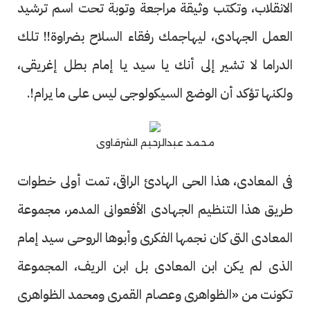
الانقلاب، وتكتب وثيقة مراجعة وتوبة تحت اسم ترشيد
العمل الجهادى، ليهاجمك رفقاء السلاح بضراوة!! تلك
الدراما لا تشير إلى أنك يا سيد يا إمام بطل إغريقى،
ولكنها تؤكد أن الوضع السيكولوجى ليس على ما يرام!.
محمد عبدالرحيم الشرقاوى
فى المعادى، هذا الحى الهادئ الراقى، تمت أولى خطوات
طريق هذا التنظيم الجهادى الأفعوانى المدمر، مجموعة
المعادى التى كان نجمها الفكرى وأبوها الروحى سيد إمام
الذى لم يكن ابن المعادى بل ابن الريف، المجموعة
تكونت من «الظواهرى وعصام القمرى ومحمد الظواهرى