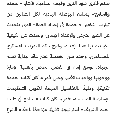
صنم فكرى شوّه الدين وقيمه السامية، فكتابا «العمدة
والجامع» يمثلان البوصلة الهادية لكل الضالين من
تيارات التكفير، «العمدة فى إعداد العدة» الذى يتحدث
عن الشق الشرعى والإعداد الإيمانى، وتحدث عن الكيفية
التى يتم بها هذا الإعداد، وشرح حكم التدريب العسكرى
للمسلمين، وحدد سن الخمسة عشر عامًا لبداية تعلم
الجهاد، توسع إمام فى الفصل الخاص بأهمية الإمارة
ووجوبها وواجبات الأمير، وعلى قدر ما كان كتاب العمدة
تكتيكيًا ومليئًا بالتفاصيل المهمة لتكوين التنظيمات
الإسلامية المسلحة، بقدر ما كان كتاب «الجامع فى طلب
العلم الشريف» استراتيجيًا فقهيًا مزدحمًا بأحكام الشرع