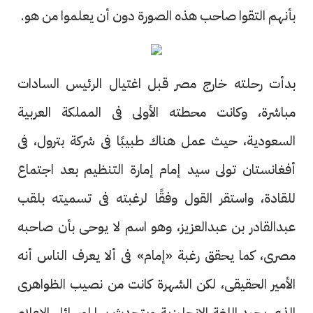
بأنهم التقوا صاحب هذه الصورة دون أن يعلموا من هو.
بدأت رحلته خارج مصر قبل اغتيال الرئيس السادات
مباشرة، وكانت محطته الأولى فى المملكة العربية
السعودية، حيث عمل هناك طبيبًا فى شركة بترول، فى
أفغانستان تولى سيد إمام إمارة التنظيم بعد اجتماع
للقادة، واستقر القول وفقًا لرغبته فى تسميته بلقب
عبدالقادر بن عبدالعزيز، وهو اسم لا يوحى بأن صاحبه
مصرى، كما يحقق رغبة «إمام» فى ألا يعرف الناس أنه
الأمير الحقيقى، لكن الشهرة كانت من نصيب الظواهرى
الذى يجيد اللغة الإنجليزية ويتحدث بها لوسائل الإعلام