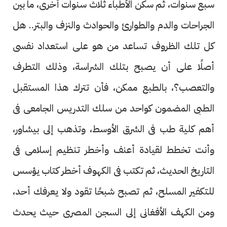
سبع سنوات، ثم سكن الأطباء ثلاث سنوات أخرى، ما بين
الجراحات والدم والطوارئ والحوادث والنزف والبتر.. هل
كل تلك الظروف تساعد من هو على استعداد نفسى
أصلًا على أن يصبح بتلك الشراسة، وذلك التطرف
والتعصب؟، بالطبع ممكن، فأن تترك هذا المستقبل
الطبى المضمون كواحد من سلك التدريس الجامعى فى
أهم كلية طب فى الشرق الأوسط، وتذهب إلى بيشاور،
وأنت تخطط لقيادة أعنف وأخطر تنظيم إسلامى فى
التاريخ الحديث، ثم تكتب فى الكهوف أخطر كتاب يؤسس
للتكفير المسلح، ثم تصبح شبحًا تقود ولا يعرفك أحد،
ومن الكهف الأفغانى إلى السجن المصرى حيث يحدث