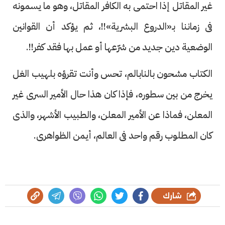
غير المقاتل إذا احتمى به الكافر المقاتل، وهو ما يسمونه
فى زماننا بـ«الدروع البشرية»!!، ثم يؤكد أن القوانين
الوضعية دين جديد من شرّعها أو عمل بها فقد كفر!!.
الكتاب مشحون بالنابالم، تحس وأنت تقرؤه بلهيب الغل
يخرج من بين سطوره، فإذا كان هذا حال الأمير السرى غير
المعلن، فماذا عن الأمير المعلن، والطبيب الأشهر، والذى
كان المطلوب رقم واحد فى العالم، أيمن الظواهرى.
شارك