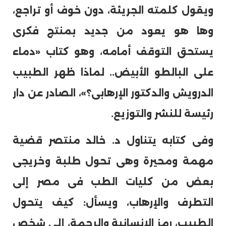
ويقول كلمته الجريئة، دون خوف أو تراجع،
وها هو يعود من جديد بمنتج فكرى
يستحق التوقف أمامه، وهو كتاب «دماء
على البالطو الأبيض.. لماذا ظهر الطبيب
الدرويش والدكتور الإرهابى؟»، الصادر عن دار
رئيسة للنشر والتوزيع.
وفى كتابه يتناول د. خالد منتصر قضية
مهمة ومحيرة وهى تحول طلبة وخريجى
بعض من كليات الطب فى مصر إلى
التطرف والإرهاب، ويسأل: كيف يتحول
الطبيب، رمز الإنسانية والرحمة، إلى شخص