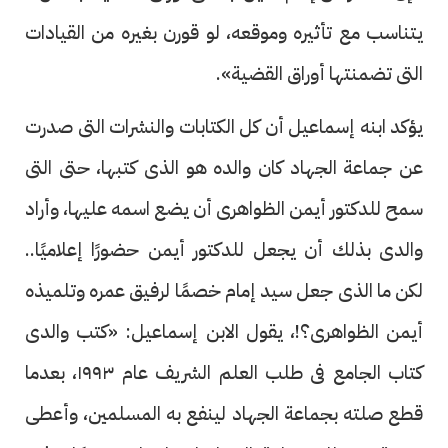
يتناسب مع تأثيره وموقعه، لو قورن بغيره من القيادات
التى تضمنتها أوراق القضية».
يؤكد ابنه إسماعيل أن كل الكتابات والنشرات التى صدرت
عن جماعة الجهاد كان والده هو الذى كتبها، حتى التى
سمح للدكتور أيمن الظواهرى أن يضع اسمه عليها، وأراد
والدى بذلك أن يجعل للدكتور أيمن حضورًا إعلاميًا..
لكن ما الذى جعل سيد إمام خصمًا لرفيق عمره وتلميذه
أيمن الظواهرى؟!، يقول الابن إسماعيل: «كتب والدى
كتاب الجامع فى طلب العلم الشريف عام ١٩٩٣، بعدما
قطع صلته بجماعة الجهاد لينفع به المسلمين، وأعطى