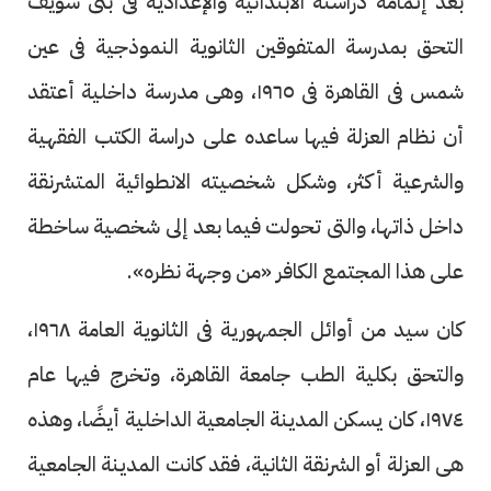
بعد إتمامه دراسته الابتدائية والإعدادية فى بنى سويف
التحق بمدرسة المتفوقين الثانوية النموذجية فى عين
شمس فى القاهرة فى ١٩٦٥، وهى مدرسة داخلية أعتقد
أن نظام العزلة فيها ساعده على دراسة الكتب الفقهية
والشرعية أكثر، وشكل شخصيته الانطوائية المتشرنقة
داخل ذاتها، والتى تحولت فيما بعد إلى شخصية ساخطة
على هذا المجتمع الكافر «من وجهة نظره».
كان سيد من أوائل الجمهورية فى الثانوية العامة ١٩٦٨،
والتحق بكلية الطب جامعة القاهرة، وتخرج فيها عام
١٩٧٤، كان يسكن المدينة الجامعية الداخلية أيضًا، وهذه
هى العزلة أو الشرنقة الثانية، فقد كانت المدينة الجامعية