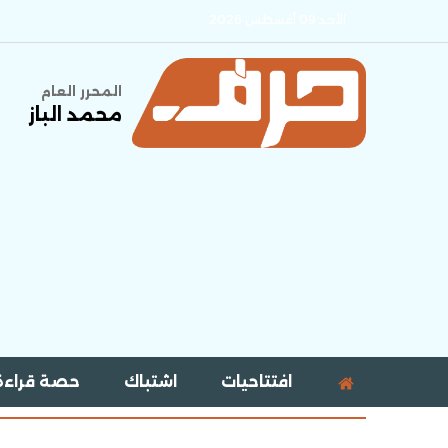
الأحد 09 أغسطس 2026
المحرر العام
محمد الباز
افتتاحيات
اشتباك
حصة قراءة