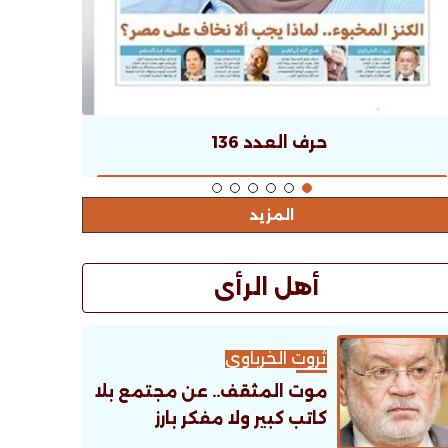
حرف العدد 136
المزيد
أهل الرأى
ثروت الخرباوى
موت المثقف.. عن مجتمع بلا
كاتب كبير ولا مفكر بارز