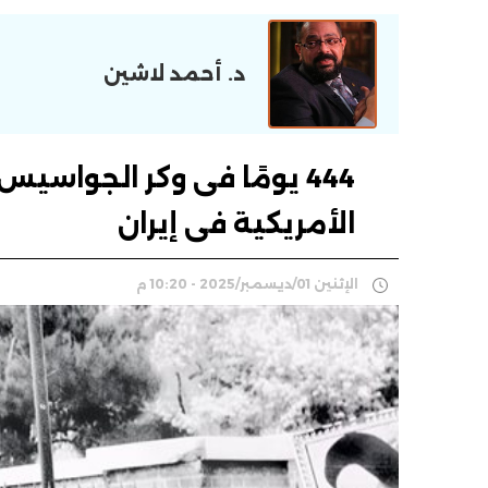
د. أحمد لاشين
444 يومًا فى وكر الجواسي
الأمريكية فى إيران
الإثنين 01/ديسمبر/2025 - 10:20 م