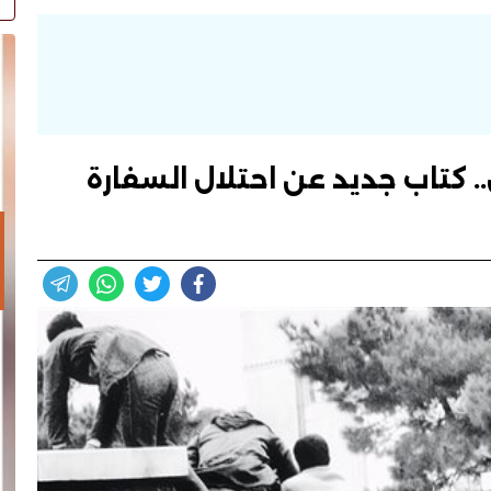
س.. كتاب جديد عن احتلال السفارة