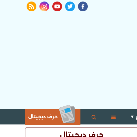
rss feed
instagram
youtube
twitter
facebook
 ▼
حرف ديچيتال
حرف ديچيتال