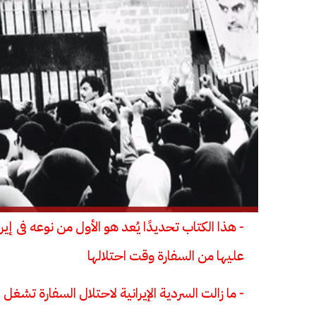
حرف العدد 133
- هذا الكتاب تحديدًا يُعد هو الأول من نوعه فى إير
عليها من السفارة وقت احتلالها
- ما زالت السردية الإيرانية لاحتلال السفارة تشغل