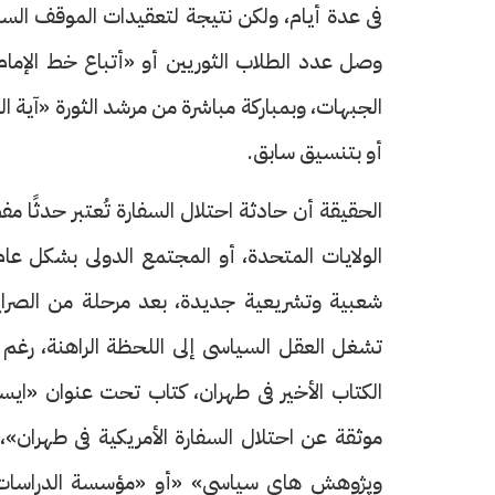
الجبهات، وبمباركة مباشرة من مرشد الثورة «آية ا
أو بتنسيق سابق.
الحقيقة أن حادثة احتلال السفارة تُعتبر حدثًا م
الولايات المتحدة، أو المجتمع الدولى بشكل عام
شعبية وتشريعية جديدة، بعد مرحلة من الصراع ال
الكتاب الأخير فى طهران، كتاب تحت عنوان «ايس
موثقة عن احتلال السفارة الأمريكية فى طهرا
وپژوهش های سیاسی» «أو «مؤسسة الدراسات 