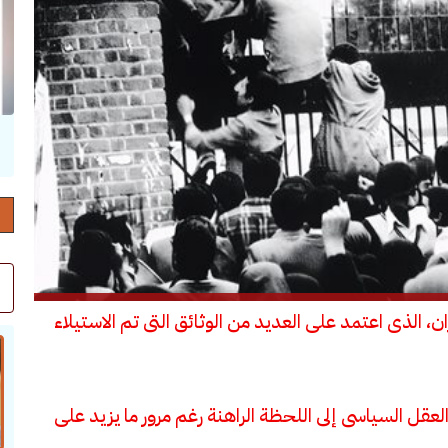
حرف العدد 132
ان، الذى اعتمد على العديد من الوثائق التى تم الاستيلاء
 العقل السياسى إلى اللحظة الراهنة رغم مرور ما يزيد على