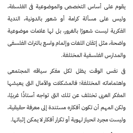
يقوم على أساس التخصص والموضوعية فى الفلسفة،
وليس على مسألة كرامة أو شعور بالدونية، الندية
الفكرية ليست شعورًا بالغرور، بل لها علامات موضوعية
واضحة، مثل إتقان اللغات وإلمام واسع بالتراث الفلسفى
والمدارس الفلسفية المختلفة.
فى نفس الوقت يظل لكل مفكر سياقه المجتمعى
واهتماماته المختلفة؛ فالمشكلات والآمال التى يعيشها
المفكر العربى تختلف عن تلك التى تواجه أستاذًا غربيًا،
ولكن المهم أن تكون أفكاره مستندة إلى معرفة حقيقية،
وليست مجرد انحياز لهوية أو تكرار أفكار لا يمكن إثباتها.