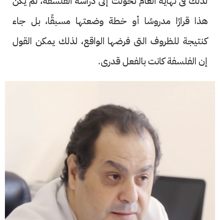
لذلك فى نهاية العام تحولت إلى دراسة الفلسفة، لم يكن
هذا قرارًا مدروسًا أو خطة وضعتها مسبقًا، بل جاء
كنتيجة للظروف التى فرضها الواقع، لذلك يمكن القول
إن الفلسفة كانت بالفعل قدرى.