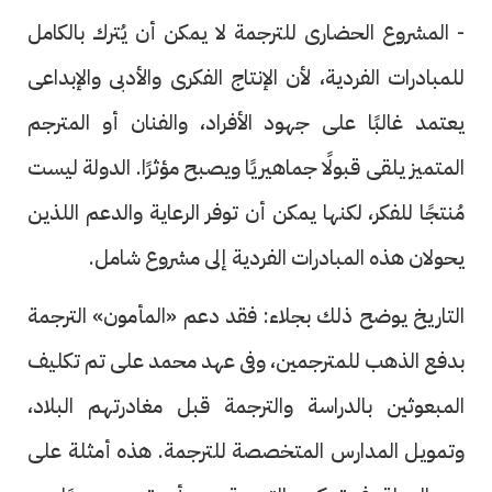
- المشروع الحضارى للترجمة لا يمكن أن يُترك بالكامل
للمبادرات الفردية، لأن الإنتاج الفكرى والأدبى والإبداعى
يعتمد غالبًا على جهود الأفراد، والفنان أو المترجم
المتميز يلقى قبولًا جماهيريًا ويصبح مؤثرًا. الدولة ليست
مُنتجًا للفكر، لكنها يمكن أن توفر الرعاية والدعم اللذين
يحولان هذه المبادرات الفردية إلى مشروع شامل.
التاريخ يوضح ذلك بجلاء: فقد دعم «المأمون» الترجمة
بدفع الذهب للمترجمين، وفى عهد محمد على تم تكليف
المبعوثين بالدراسة والترجمة قبل مغادرتهم البلاد،
وتمويل المدارس المتخصصة للترجمة. هذه أمثلة على