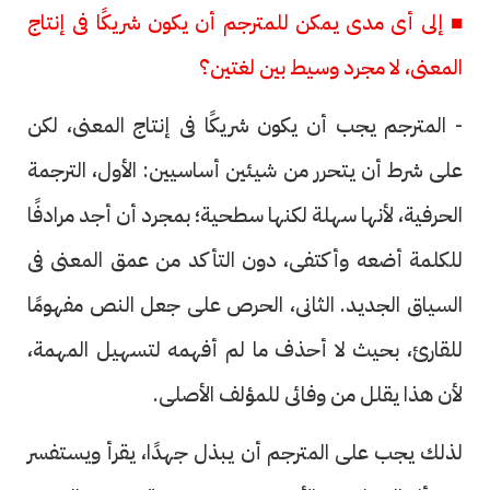
■ إلى أى مدى يمكن للمترجم أن يكون شريكًا فى إنتاج
المعنى، لا مجرد وسيط بين لغتين؟
- المترجم يجب أن يكون شريكًا فى إنتاج المعنى، لكن
على شرط أن يتحرر من شيئين أساسيين: الأول، الترجمة
الحرفية، لأنها سهلة لكنها سطحية؛ بمجرد أن أجد مرادفًا
للكلمة أضعه وأكتفى، دون التأكد من عمق المعنى فى
السياق الجديد. الثانى، الحرص على جعل النص مفهومًا
للقارئ، بحيث لا أحذف ما لم أفهمه لتسهيل المهمة،
لأن هذا يقلل من وفائى للمؤلف الأصلى.
لذلك يجب على المترجم أن يبذل جهدًا، يقرأ ويستفسر