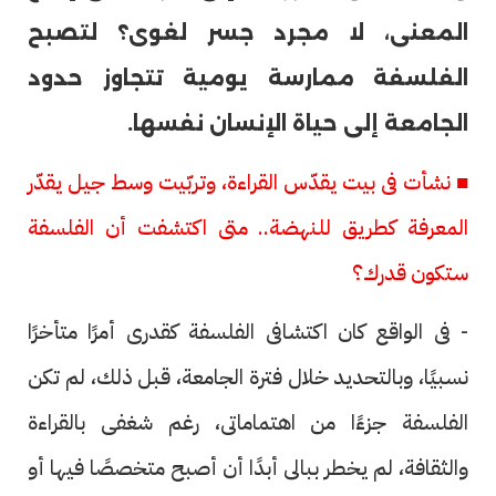
المعنى، لا مجرد جسر لغوى؟ لتصبح
الفلسفة ممارسة يومية تتجاوز حدود
الجامعة إلى حياة الإنسان نفسها.
■ نشأت فى بيت يقدّس القراءة، وتربّيت وسط جيل يقدّر
المعرفة كطريق للنهضة.. متى اكتشفت أن الفلسفة
ستكون قدرك؟
- فى الواقع كان اكتشافى الفلسفة كقدرى أمرًا متأخرًا
نسبيًا، وبالتحديد خلال فترة الجامعة، قبل ذلك، لم تكن
الفلسفة جزءًا من اهتماماتى، رغم شغفى بالقراءة
والثقافة، لم يخطر ببالى أبدًا أن أصبح متخصصًا فيها أو