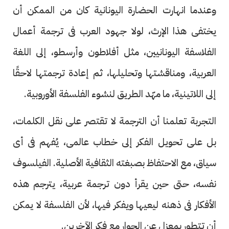
وعندما انهارت الحضارة اليونانية كان من الممكن أن
يختفى هذا الإرث، لولا جهود العرب فى ترجمة أعمال
الفلاسفة اليونانيين، مثل أفلاطون وأرسطو، إلى اللغة
العربية، ومناقشتها وتحليلها، ثم إعادة ترجمتها لاحقًا
إلى اللاتينية، ما مهّد الطريق لنشوء الفلسفة الأوروبية.
التجربة تعلمنا أن الترجمة لا تقتصر على نقل الكلمات،
بل على تحويل الفكر إلى خطاب عالمى، يُفهم فى أى
سياق، مع الاحتفاظ بصبغته الثقافية الأصلية. الفيلسوف
نفسه، حتى حين يقرأ دون ترجمة عربية، يترجم هذه
الأفكار فى ذهنه ليعيها ويفكر فيها، لأن الفلسفة لا يمكن
أن تتطور بمعزل عن الحوار مع فكر الآخرين.