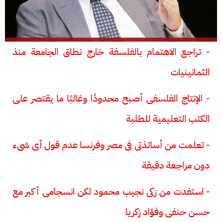
- تراجع الاهتمام بالفلسفة خارج نطاق الجامعة منذ
الثمانينيات
- الإنتاج الفلسفى أصبح محدودًا وغالبًا ما يقتصر على
الكتب التعليمية للطلبة
- تعلمت من أساتذتى فى مصر وفرنسا عدم قول أى شىء
دون مراجعة دقيقة
- استفدت من زكى نجيب محمود لكن انسجامى أكبر مع
حسن حنفى وفؤاد زكريا