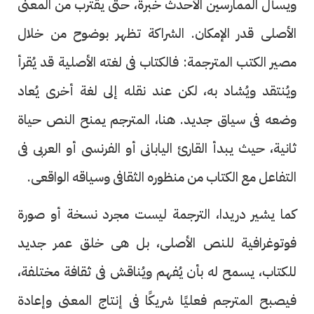
ويسأل الممارسين الأحدث خبرة، حتى يقترب من المعنى
الأصلى قدر الإمكان. الشراكة تظهر بوضوح من خلال
مصير الكتب المترجمة: فالكتاب فى لغته الأصلية قد يُقرأ
ويُنتقد ويُشاد به، لكن عند نقله إلى لغة أخرى يُعاد
وضعه فى سياق جديد. هنا، المترجم يمنح النص حياة
ثانية، حيث يبدأ القارئ اليابانى أو الفرنسى أو العربى فى
التفاعل مع الكتاب من منظوره الثقافى وسياقه الواقعى.
كما يشير دريدا، الترجمة ليست مجرد نسخة أو صورة
فوتوغرافية للنص الأصلى، بل هى خلق عمر جديد
للكتاب، يسمح له بأن يُفهم ويُناقش فى ثقافة مختلفة،
فيصبح المترجم فعليًا شريكًا فى إنتاج المعنى وإعادة