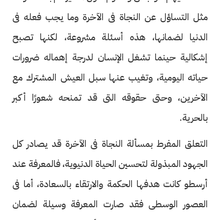
مثل التساؤل عن النجاة فى الآخرة وما يجب فعله فى
الدنيا لضمانها، هذه أسئلة مشروعة، لكنها تصبح
إشكالية حينما تشغل الإنسان لدرجة إهماله ضرورات
حياته اليومية، وتغيب عنها سبل العيش المشترك مع
الآخرين، وحتى حقوقه التى قد تمنحه شعورًا أكبر
بالحرية.
التعلق المفرط بمسألة النجاة فى الآخرة قد يصادر كل
الجهود المبذولة لتحسين الحياة الدنيوية، فالمعرفة عند
أرسطو كانت هدفها الحكمة والارتقاء بالسعادة، أما فى
العصور الوسطى فقد صارت المعرفة وسيلة لضمان