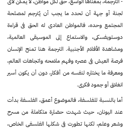
- الترجمة، بمعناها الواسع، حق لكل مواطن، لا يمكن لأى
لجنة أو جهة أن تحدد ما يجب أن يُترجم لمصلحة
المجتمع وحده، فالمواطن العادى له الحق فى قراءة
دوستويفسكى، والاستماع إلى الموسيقى العالمية،
ومشاهدة الأفلام الأجنبية. الترجمة هنا تمنح الإنسان
فرصة العيش فى عصره وفهم ملامحه واتجاهات العالم،
ومعرفة ما يختاره لنفسه من أفكار، دون أن يكون أسير
انغلاق أو جمود فكرى.
أما بالنسبة للفلسفة، فالموضوع أعمق، الفلسفة بدأت
عند اليونان، حيث شهدت حضارة متكاملة من مسرح
وشعر وعلم، لكنها تطورت فى شكلها الفلسفى الخاص،