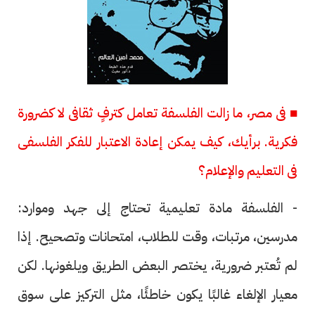
■ فى مصر، ما زالت الفلسفة تعامل كترفٍ ثقافى لا كضرورة
فكرية. برأيك، كيف يمكن إعادة الاعتبار للفكر الفلسفى
فى التعليم والإعلام؟
- الفلسفة مادة تعليمية تحتاج إلى جهد وموارد:
مدرسين، مرتبات، وقت للطلاب، امتحانات وتصحيح. إذا
لم تُعتبر ضرورية، يختصر البعض الطريق ويلغونها. لكن
معيار الإلغاء غالبًا يكون خاطئًا، مثل التركيز على سوق