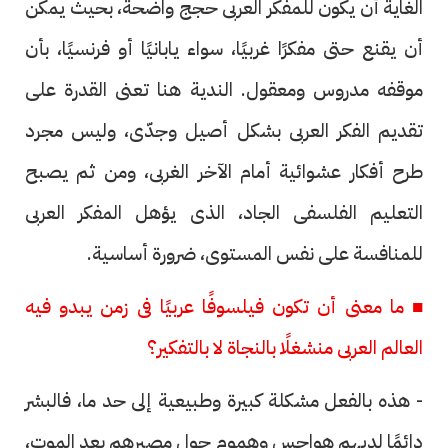
الغاية أن يكون للمفكر العربى حجج واضحة، بحيث يمكن
أن يقنع حتى مفكرًا غربيًا، سواء يابانيًا أو فرنسيًا، بأن
موقفه مدروس ومعقول. الندية هنا تعنى القدرة على
تقديم الفكر العربى بشكل أصيل وجدّى، وليس مجرد
طرح أفكار عشوائية أمام الآخر الغربى، ومن ثم يصبح
التعليم الفلسفى الجاد، الذى يؤهل المفكر العربى
للمنافسة على نفس المستوى، ضرورة أساسية.
■ ما معنى أن تكون فيلسوفًا عربيًا فى زمن يبدو فيه
العالم العربى منشغلًا بالنجاة لا بالتفكير؟
- هذه بالفعل مشكلة كبيرة وطبيعية إلى حد ما، فالبشر
دائمًا لديهم هواجس وهموم حول مصيرهم بعد الموت،