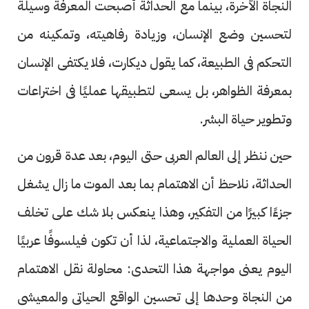
النجاة الآخرة، بينما مع الحداثة أصبحت المعرفة وسيلة
لتحسين وضع الإنسان، وزيادة رفاهيته، وتمكينه من
التحكم فى الطبيعة، كما يقول ديكارت، فلا يكتفى الإنسان
بمعرفة الظواهر، بل يسعى لتطبيقها عمليًا فى اختراعات
وتطوير حياة البشر.
حين ننظر إلى العالم العربى حتى اليوم، بعد عدة قرون من
الحداثة، نلاحظ أن الاهتمام بما بعد الموت ما زال يشغل
جزءًا كبيرًا من التفكير، وهذا ينعكس بلا شك على تخلف
الحياة العملية والاجتماعية، لذا أن تكون فيلسوفًا عربيًا
اليوم يعنى مواجهة هذا التحدى: محاولة نقل الاهتمام
من النجاة وحدها إلى تحسين الواقع الحياتى والمعيشى