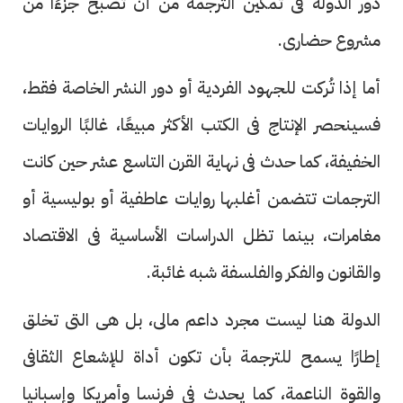
دور الدولة فى تمكين الترجمة من أن تصبح جزءًا من
مشروع حضارى.
أما إذا تُركت للجهود الفردية أو دور النشر الخاصة فقط،
فسينحصر الإنتاج فى الكتب الأكثر مبيعًا، غالبًا الروايات
الخفيفة، كما حدث فى نهاية القرن التاسع عشر حين كانت
الترجمات تتضمن أغلبها روايات عاطفية أو بوليسية أو
مغامرات، بينما تظل الدراسات الأساسية فى الاقتصاد
والقانون والفكر والفلسفة شبه غائبة.
الدولة هنا ليست مجرد داعم مالى، بل هى التى تخلق
إطارًا يسمح للترجمة بأن تكون أداة للإشعاع الثقافى
والقوة الناعمة، كما يحدث فى فرنسا وأمريكا وإسبانيا