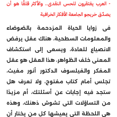
- العرب يفتقرون للحس النقدى.. والأكثر قلقًا هو أن
يصدّق خريجو الجامعة الأفكار الخرافية
فى زوايا الحياة المزدحمة بالضوضاء
والمعلومات السطحية، هناك عقل يرفض
الانصياع للعادة، ويسعى إلى استكشاف
المعنى خلف الظواهر، هذا العقل هو عقل
المفكر والفيلسوف الدكتور أنور مغيث،
تجلس أمام كتاب مفتوح، ولا تعرف هل
ستجد فيه إجابات عن أسئلتك، أم مزيدًا
من التساؤلات التى تشوش ذهنك، وهذه
هى اللحظة التى يعيشها كل من يختار أن