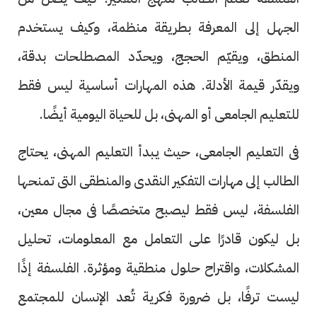
الجهل إلى المعرفة بطريقة منظمة، وكيف يستخدم
المنطق، ويقيّم الحجج، ويحدّد المصطلحات بدقة،
ويقدّر قيمة الأدلة. هذه المهارات أساسية ليس فقط
للتعليم الجامعى أو المهنى، بل للحياة اليومية أيضًا.
فى التعليم الجامعى، حيث يبدأ التعليم المهنى، يحتاج
الطالب إلى مهارات التفكير النقدى والمنطقى التى تمنحها
الفلسفة، ليس فقط ليصبح متخصصًا فى مجال معين،
بل ليكون قادرًا على التعامل مع المعلومات، تحليل
المشكلات، واقتراح حلول منطقية ومؤثرة. الفلسفة إذًا
ليست ترفًا، بل ضرورة فكرية تُعد الإنسان للمجتمع