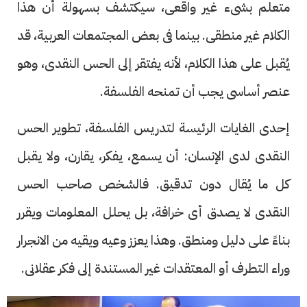
متعلم بشىء غير واقعى، سيكتشف بسهولة أن هذا
الكلام غير منطقى. بينما فى بعض المجتمعات العربية، قد
يُقبل على هذا الكلام، لأنه يفتقر إلى الحس النقدى، وهو
عنصر أساسى يجب أن تمنحه الفلسفة.
إحدى الغايات الرئيسة لتدريس الفلسفة، تطوير الحس
النقدى لدى الإنسان: أن يسمع، يفكر، يقارن، ولا يقبل
كل ما يُقال دون تدقيق. فالشخص صاحب الحس
النقدى لا يصدق أى خرافة، بل يحلل المعلومات ويقرر
بناءً على دليل ومنطق. وهذا يعزز وعيه ويقيه من الانجرار
وراء التطرف أو المعتقدات غير المستندة إلى فكر عقلانى.