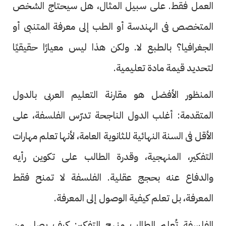
العمل فقط. على سبيل المثال، هل سيحتاج الشخص
المتخصص فى الهندسة أو الطب إلى معرفة المتنبى أو
الجغرافيا؟ بالطبع لا. ولكن هذا ليس معيارًا حقيقيًا
لتحديد قيمة مادة تعليمية.
المنظور الأفضل هو مقارنة التعليم العربى بالدول
المتقدمة: أغلب الدول الناجحة تدرّس الفلسفة، على
الأقل فى السنة النهائية للثانوية العامة، لأنها تعلم مهارات
التفكير، المنهجية، وقدرة الطالب على تكوين رأيه
والدفاع عنه بحجج عقلية. الفلسفة لا تمنح فقط
المعرفة، بل تعلم كيفية الوصول إلى المعرفة.
الفلسفة تُعلم الطالب منهج التفكير: كيف يصل من