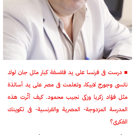
■ درست فى فرنسا على يد فلاسفة كبار مثل جان لوك
نانسى وجورج لابيكا، وتعلمت فى مصر على يد أساتذة
مثل فؤاد زكريا وزكى نجيب محمود. كيف أثّرت هذه
المدرسة المزدوجة- المصرية والفرنسية- فى تكوينك
الفكرى؟