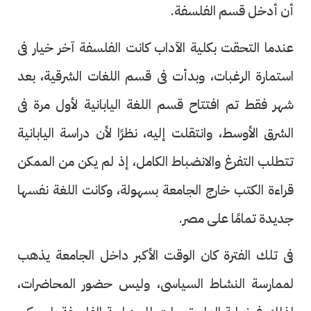
أن أدخل قسم الفلسفة.
عندما التحقت بكلية الآداب كانت الفلسفة آخر خيار فى
استمارة الرغبات، وبدأت فى قسم اللغات الشرقية، بعد
شهر فقط تم افتتاح قسم اللغة اليابانية لأول مرة فى
الشرق الأوسط، وانتقلت إليه، نظرًا لأن دراسة اليابانية
تتطلب التفرغ والانضباط الكامل، إذ لم يكن من الممكن
قراءة الكتب خارج الجامعة بسهولة، وكانت اللغة نفسها
جديدة تمامًا على مصر.
فى تلك الفترة كان الوقت الأكبر داخل الجامعة يذهب
لممارسة النشاط السياسى، وليس حضور المحاضرات،