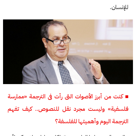
للإنسان.
■ كنت من أبرز الأصوات التى رأت فى الترجمة «ممارسة
فلسفية» وليست مجرد نقل للنصوص.. كيف تفهم
الترجمة اليوم وأهميتها للفلسفة؟