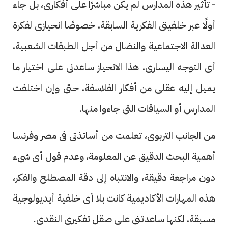
- تأثير هذه المدارس لم يكن مباشرًا على أفكارى، بل جاء
أولًا عبر خلفيتى الفكرية السابقة، خصوصًا انحيازى لفكرة
العدالة الاجتماعية والنضال من أجل الطبقات الشعبية،
أى التوجه اليسارى، هذا الانحياز ساعدنى على اختيار ما
يميل إليه عقلى من أفكار الفلاسفة، حتى وإن اختلفت
المدارس أو السياقات التى جاءوا منها.
من الجانب التربوى، تعلمت من أساتذتى فى مصر وفرنسا
أهمية البحث الدقيق عن المعلومة، وعدم قول أى شىء
دون مراجعة دقيقة، والانتباه إلى دقة المصطلح والفكر،
هذه المهارات الأكاديمية كانت بلا أى خلفية أيديولوجية
مسبقة، لكنها ساعدتنى على صقل تفكيرى النقدى.