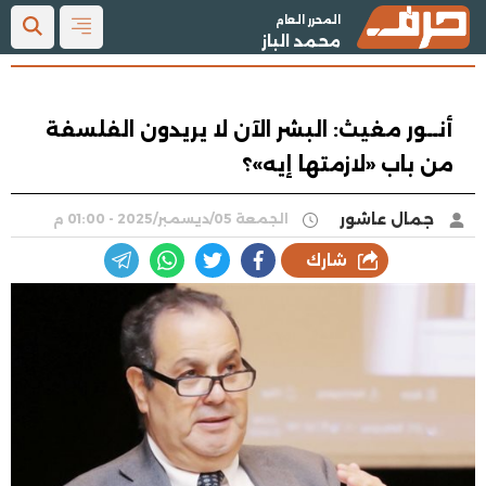
المحرر العام
محمد الباز
أنــور مغيث: البشر الآن لا يريدون الفلسفة
من باب «لازمتها إيه»؟
جمال عاشور
الجمعة 05/ديسمبر/2025 - 01:00 م
شارك