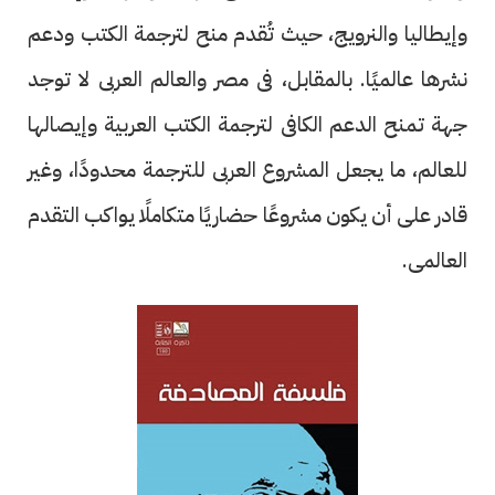
وإيطاليا والنرويج، حيث تُقدم منح لترجمة الكتب ودعم
نشرها عالميًا. بالمقابل، فى مصر والعالم العربى لا توجد
جهة تمنح الدعم الكافى لترجمة الكتب العربية وإيصالها
للعالم، ما يجعل المشروع العربى للترجمة محدودًا، وغير
قادر على أن يكون مشروعًا حضاريًا متكاملًا يواكب التقدم
العالمى.