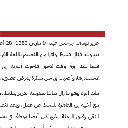
ع
ببيروت، فنال قسطًا وافرًا من التعليم باللغة الفر
فيما بعد، وفى وقت لاحق هاجرت أسرته إلى م
لاستثمارها، وأصيب فى سن مبكرة بمرض عصبى، وب
مات أبوه وهو ما زال طالبًا بمدرسة الفرير بطنطا، و
مع أخيه إلى القاهرة للبحث عن عمل، وبعد تنقل
التقى رفيق الرحلة الذى كان أيضًا موظفًا فى نف