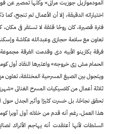
المودموازيل جوزيت مراتى» وكلها تمصير عن فودف
اختياراته الدقيقة، إلا أن الأعمال لم تنجح، كما 
فترة قصيرة، كان روحًا قلقة لا تستقر فى مكان، 
فرقة بكازينو الأبيه دى وقدمت الفرقة مجموعة
الحمام مش زى خروجه» واعتبرها النقاد أول كوم
ويتجول بين الصيغ المسرحية المختلفة، تعاون مع
ثلاثة أعمال من كلاسيكيات المسرح الغنائى «شهرزا
تحقق نجاحًا، بل خسرت كثيرًا وأثير الجدل حول
هذا العمل، رغم أنه قدم من خلاله أول أوبرا كو
السلطات لأنها أعتقدت أنه يهاجم الأتراك لصالح 