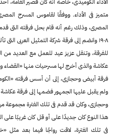
الأداء الكوميدى، خاصة أنه كان قصير القامة، 
متميز فى الأداء. ووفقًا لقاموس المسرح المص
المصرى، وذلك رغم أنه قام بحل فرقته التى قدمت
١٩٠٨ وانضم إلى فرقة شركة التمثيل العربى الت
للفرقة، وتنقل عزيز عيد للعمل مع العديد من ا
عكاشة والذى أخرج لها مسرحيات منها «القضاء والق
ولم يقبل عليها الجمهور فضمها إلى فرقة عكاشة 
وحجازى، وكان قد قدم فى تلك الفترة مجموعة من 
هذا النوع كان جديدًا على أو قل كان غريبًا على ا
فى تلك الفترة، لاقت رواجًا فيما بعد مثل 