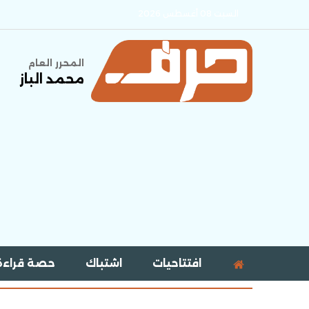
السبت 08 أغسطس 2026
المحرر العام
محمد الباز
افتتاحيات
اشتباك
حصة قراءة