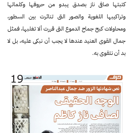
كتبتها صافى ناز بصدق يبدو من حروفها وكلماتها
وتراكيبها اللغوية والصور التى تناثرت بين السطور،
ومحاولات كبح جماح الدموع التى قررت ألا تغلبها، فمثل
جمال القوى العنيد عندها لا يجب أن نبكى عليه، بل لا
بد أن نتقوى به.