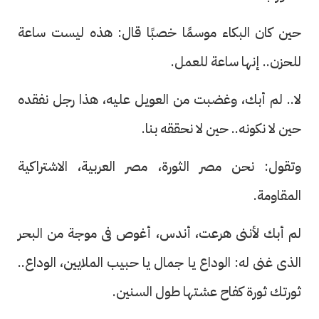
حين كان البكاء موسمًا خصبًا قال: هذه ليست ساعة
للحزن.. إنها ساعة للعمل.
لا.. لم أبك، وغضبت من العويل عليه، هذا رجل نفقده
حين لا نكونه.. حين لا نحققه بنا.
وتقول: نحن مصر الثورة، مصر العربية، الاشتراكية
المقاومة.
لم أبك لأننى هرعت، أندس، أغوص فى موجة من البحر
الذى غنى له: الوداع يا جمال يا حبيب الملايين، الوداع..
ثورتك ثورة كفاح عشتها طول السنين.