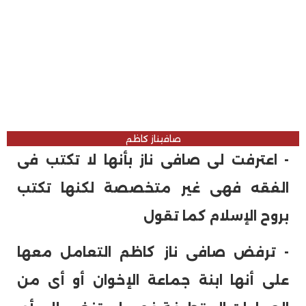
صافيناز كاظم
- اعترفت لى صافى ناز بأنها لا تكتب فى
الفقه فهى غير متخصصة لكنها تكتب
بروح الإسلام كما تقول
- ترفض صافى ناز كاظم التعامل معها
على أنها ابنة جماعة الإخوان أو أى من