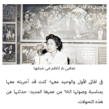
صافى ناز كاظم فى شبابها
فى لقائى الأول والوحيد معها- كنت قد أجريته معها
بمناسبة وصولها الـ٦٥ من عمرها المديد- حدثتها عن
هذه التحولات.