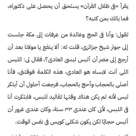
يقرأ «فى ظلال القرآن» يستحق أن يحصل على دكتوراه،
فما بالك بمن كتبه؟
تقول: وأنا فى الحج وعائدة من عرفات إلى مكة جلست
إلى جوار شيخ جزائرى، قلت له: ألا ينفع يا مولانا بعد أن
أرجع إلى مصر أن ألبس لبسى العادى؟، فقال لى: اللبس
اللى أنت لابساه هو العادى، هذه الكلمة فوقتنى، فأنا
أصلى بالحجاب وأحج بالحجاب، فرجعت أحاول أن أبتكر
لبس لأنه لم يكن هناك وقتها تقاليد للبس، فابتكرت أنا
فى اللبس، لأنى كان عندى ٣٣ سنة، وكان عندى غرور أن
ألبس حجابًا لكن يكون شكلى كويس فى نفس الوقت.