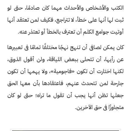
الكتب والأشخاص والأحداث مهما كان صادمًا، حتى لو
ثبت لها أنها على خطأ، لا تتراجع، فكيف لمن تعتقد أنها
أوتيت جوامع الكلم أن تعترف بالخطأ أو تعتذر عنه.
كان يمكن لصافى أن تنهج نهجًا مختلفًا تمامًا فى تعبيرها
عن رأيها، أن تتحلى ببعض اللياقة، ولن أقول الذوق،
لكنها اختارت أن تكون «فاجومية»، ولا يهمها أن تكون
جارحة لمن تتحدث عنهم، فاعتقادها بأن معها الحق
جعلها تظن أنها يجب أن تقول ما تراه؛ حتى لو كان
متجاوزًا فى حق الآخرين.