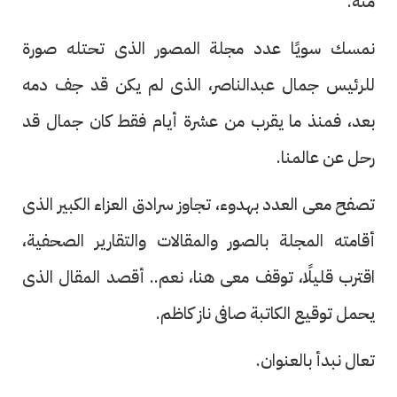
منه.
نمسك سويًا عدد مجلة المصور الذى تحتله صورة
للرئيس جمال عبدالناصر، الذى لم يكن قد جف دمه
بعد، فمنذ ما يقرب من عشرة أيام فقط كان جمال قد
رحل عن عالمنا.
تصفح معى العدد بهدوء، تجاوز سرادق العزاء الكبير الذى
أقامته المجلة بالصور والمقالات والتقارير الصحفية،
اقترب قليلًا، توقف معى هنا، نعم.. أقصد المقال الذى
يحمل توقيع الكاتبة صافى ناز كاظم.
تعال نبدأ بالعنوان.