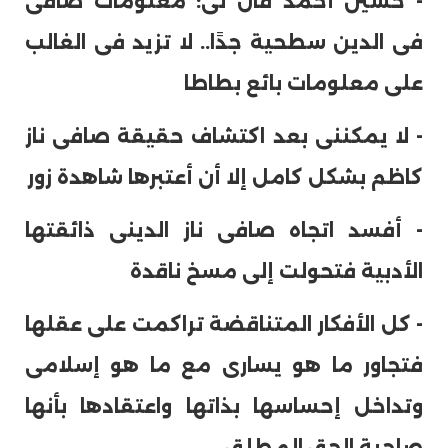
- حسين أحمد قال لى: معلومات صافى
فى الدين سطحية جدًا.. لا تزيد فى الغالب
على معلومات بائع بطاطا
- لا يمكننى بعد اكتشاف حقيقة صافى ناز
كاظم بشكل كامل إلا أن أعتبرها شاهدة زور
- أفسد اتجاه صافى ناز الدينى ذائقتها
الأدبية فتحولت إلى مسخ ناقدة
- كل الأفكار المتناقضة تراكمت على عقلها
فتجاور ما هو يسارى مع ما هو إسلامى
وتداخل إحساسها بذاتها واعتقادها بأنها
صاحبة الحق المطلق