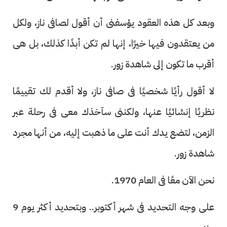
وبعد كل هذه العقود يؤسفنى أن أقول لصافى ناز، ولكل
من يعتقدون فيها خيرًا، إنها لم تكن أبدًا كذلك، بل هى
أقرب ما تكون إلى شاهدة زور.
لا أقول رأيًا شخصيًا فى صافى ناز، ولا أقدم لك تقييمًا
نظريًا إنشائيًا عنها، ولكننى سآخذك معى فى رحلة عبر
الزمن، لتضع يدك أنت على ما ذهبت إليه، من أنها مجرد
شاهدة زور.
نحن الآن معًا فى العام 1970.
على وجه التحديد فى شهر أكتوبر.. وبتحديد أكثر يوم 9