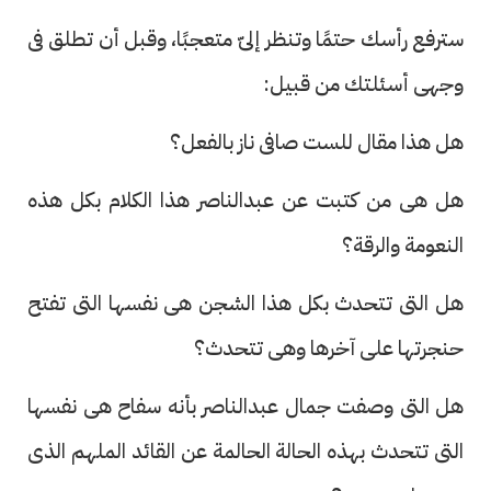
سترفع رأسك حتمًا وتنظر إلىّ متعجبًا، وقبل أن تطلق فى
وجهى أسئلتك من قبيل:
هل هذا مقال للست صافى ناز بالفعل؟
هل هى من كتبت عن عبدالناصر هذا الكلام بكل هذه
النعومة والرقة؟
هل التى تتحدث بكل هذا الشجن هى نفسها التى تفتح
حنجرتها على آخرها وهى تتحدث؟
هل التى وصفت جمال عبدالناصر بأنه سفاح هى نفسها
التى تتحدث بهذه الحالة الحالمة عن القائد الملهم الذى