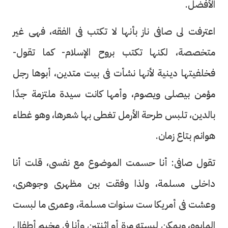
الأفضل.
اعترفت لى صافى ناز بأنها لا تكتب فى الفقه، فهى غير
متخصصة، لكنها تكتب بروح الإسلام- كما تقول-
فخلفيتها دينية لأنها نشأت فى بيت متدين، أبوها رجل
مؤمن بيصلى ويصوم، وأمها كانت سيدة ملتزمة جدًا
بالدين، تلبس طرحة الأرمل تغطى بها شعرها، وهو غطاء
هوانم بتاع زمان.
تقول صافى: أنا حسمت الموضوع مع نفسى، قلت أنا
داخلى مسلمة، ولذا وفقت بين مظهرى وجوهرى،
وعشت فى أمريكا ست سنوات مسلمة، وعمرى ما لبست
المايوه، ويمكن لبسته مرة أو اثنتين وأنا فى مخيم أطفال