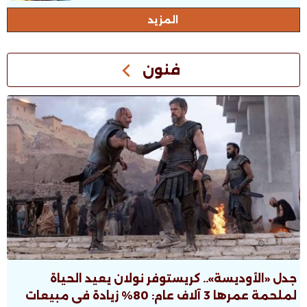
المزيد
فنون
جدل «الأوديسة».. كريستوفر نولان يعيد الحياة
لملحمة عمرها 3 آلاف عام: 80% زيادة فى مبيعات