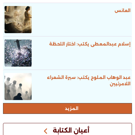
العانس
إسلام عبدالمعطى يكتب: اختار اللحظة
عبد الوهاب الملوح يكتب: سيرة الشعراء
اللامرئيين
المزيد
أعيان الكتابة