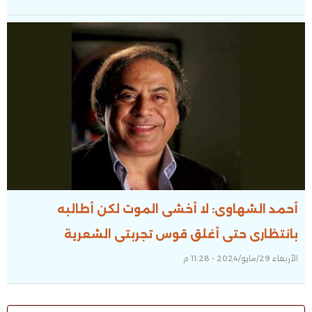
أحمد الشهاوى: لا أخشى الموت لكن أطالبه
بانتظارى حتى أغلق قوس تجربتى الشعرية
الأربعاء 29/مايو/2024 - 11:28 م