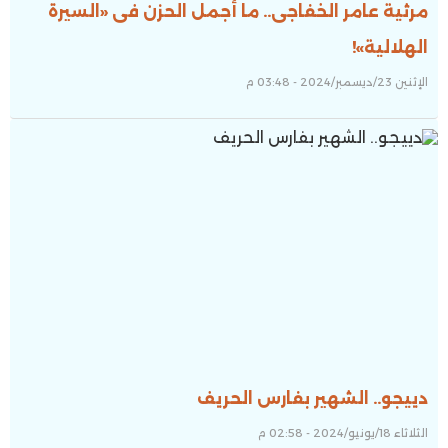
مرثية عامر الخفاجى.. ما أجمل الحزن فى «السيرة
الهلالية»!
الإثنين 23/ديسمبر/2024 - 03:48 م
دييجو.. الشهير بفارس الحريف
الثلاثاء 18/يونيو/2024 - 02:58 م