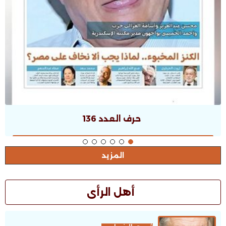
حرف العدد 136
المزيد
أهل الرأى