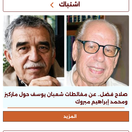
اشتباك
صلاح فضل.. عن مغالطات شعبان يوسف حول ماركيز
ومحمد إبراهيم مبروك
المزيد