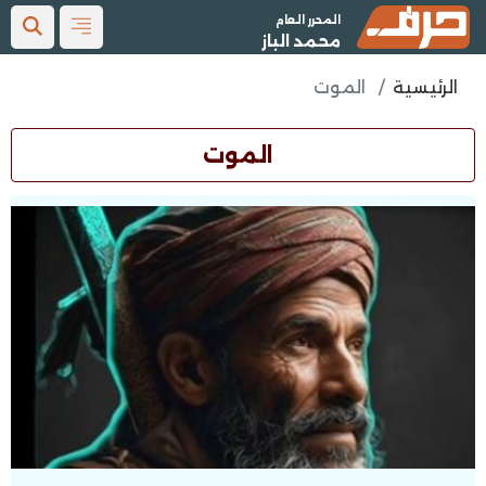
المحرر العام
محمد الباز
الرئيسية
الموت
الموت