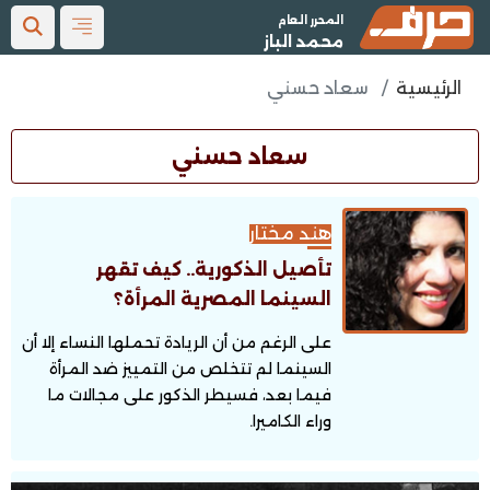
المحرر العام
محمد الباز
الرئيسية
سعاد حسني
سعاد حسني
هند مختار
تأصيل الذكورية.. كيف تقهر
السينما المصرية المرأة؟
على الرغم من أن الريادة تحملها النساء إلا أن
السينما لم تتخلص من التمييز ضد المرأة
فيما بعد، فسيطر الذكور على مجالات ما
وراء الكاميرا.