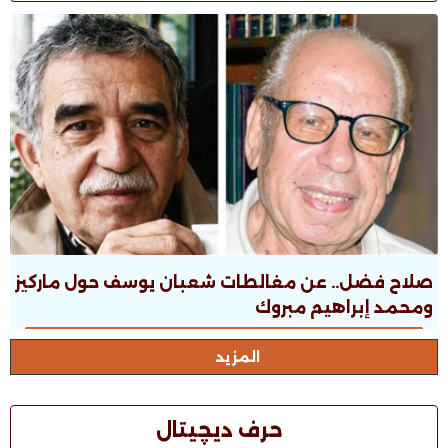
صلاح فضل.. عن مغالطات شعبان يوسف حول ماركيز
ومحمد إبراهيم مبروك
المزيد
حرف ديچيتال