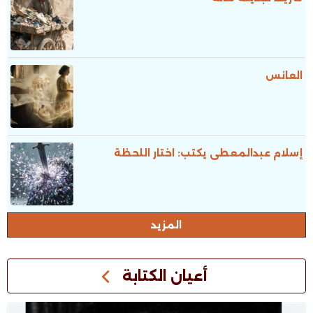
العانس
إسلام عبدالمعطى يكتب: اختار اللحظة
المزيد
أعيان الكتابة