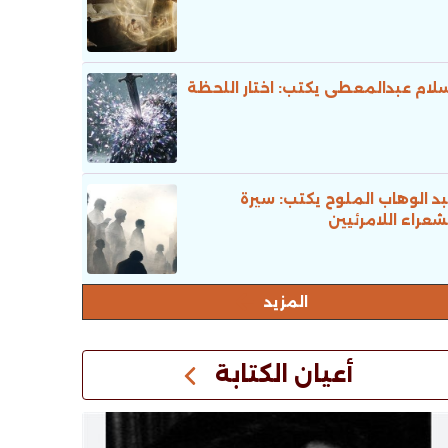
لام عبدالمعطى يكتب: اختار اللحظة
د الوهاب الملوح يكتب: سيرة
شعراء اللامرئيين
المزيد
أعيان الكتابة