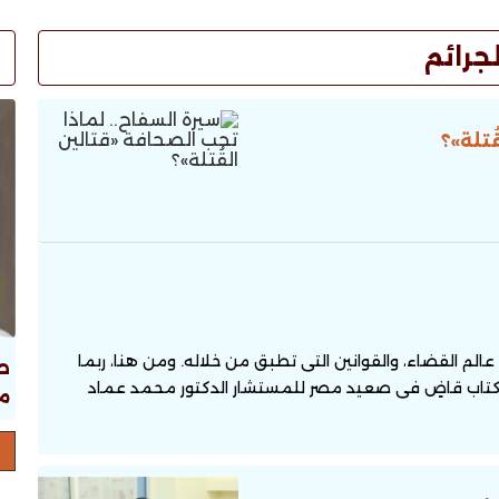
لجرائم
ُتلة»؟
عالم القضاء، والقوانين التى تطبق من خلاله. ومن هنا، ربما
ص
 كتاب قاضٍ فى صعيد مصر للمستشار الدكتور محمد عماد
ما