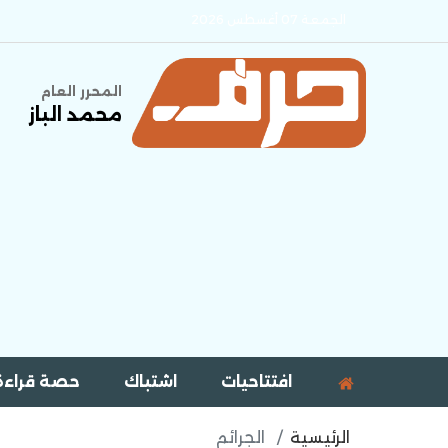
الجمعة 07 أغسطس 2026
المحرر العام
محمد الباز
افتتاحيات
اشتباك
حصة قراءة
الرئيسية
الجرائم