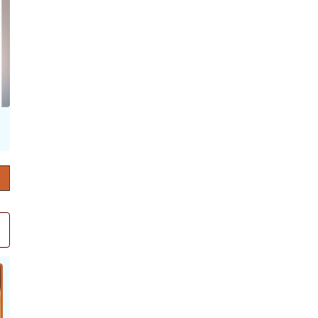
حرف العدد 132