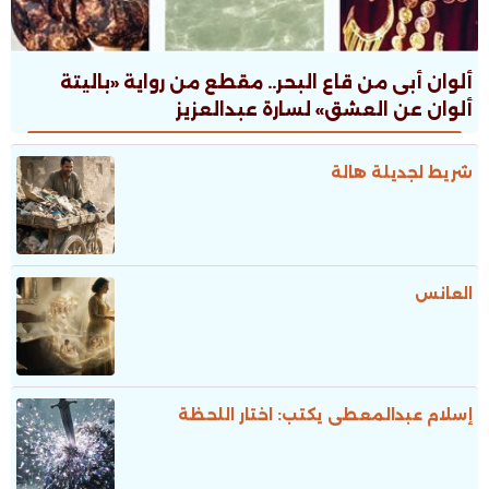
ألوان أبى من قاع البحر.. مقطع من رواية «باليتة
ألوان عن العشق» لسارة عبدالعزيز
شريط لجديلة هالة
العانس
إسلام عبدالمعطى يكتب: اختار اللحظة