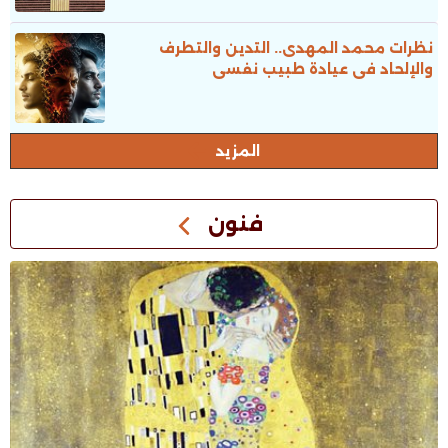
نظرات محمد المهدى.. التدين والتطرف
والإلحاد فى عيادة طبيب نفسى
المزيد
فنون