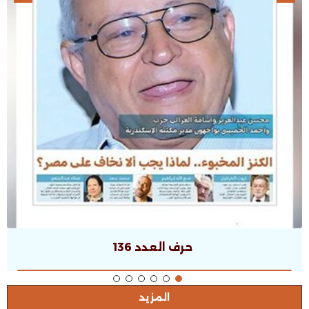
حرف العدد 136
المزيد