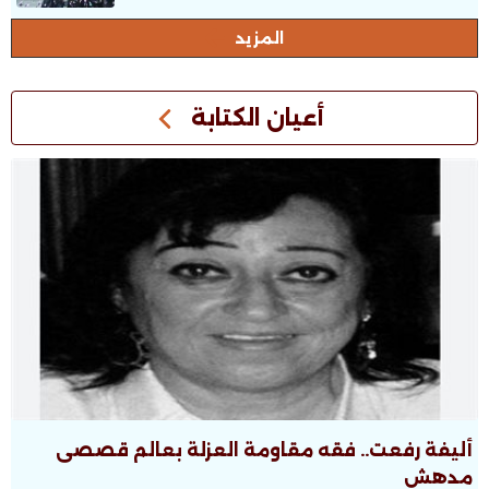
المزيد
أعيان الكتابة
أليفة رفعت.. فقه مقاومة العزلة بعالم قصصى
مدهش