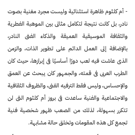
- أم كلثوم ظاهرة استثنائية وليست مجرد مغنية بصوت
نادر، بل كانت نتيجة لتكامل مثالى بين الموهبة الفطرية
والثقافة الموسيقية العميقة والذكاء الفنى النادر،
بالإضافة إلى العمل الدائم على تطوير الذات، والزمن
الذى عاشت فيه لعب دورًا أساسيًا فى إبرازها، حيث كان
الطرب العربى فى قمته، والجمهور كان يبحث عن العمق
والإحساس، وليس فقط الترفيه الفنى، والظروف الثقافية
والاجتماعية والفنية ساعدت فى بروز أم كلثوم التى لن
تتكرر بسهولة، لذلك من الصعب ظهور شخصية فنية
تجمع كل هذه المقومات وتخلق حالة مشابهة.