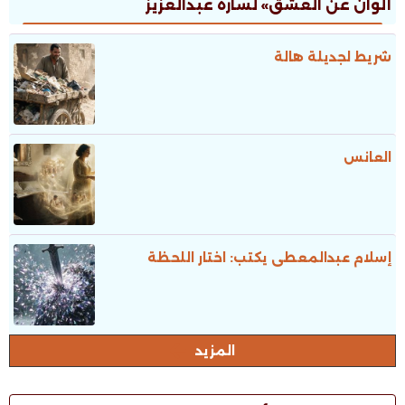
ألوان عن العشق» لسارة عبدالعزيز
شريط لجديلة هالة
العانس
إسلام عبدالمعطى يكتب: اختار اللحظة
المزيد