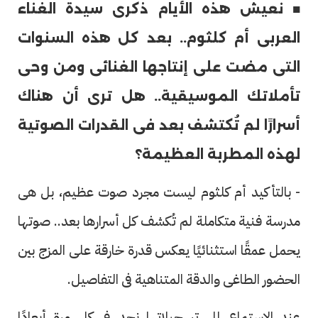
■ نعيش هذه الأيام ذكرى سيدة الغناء
العربى أم كلثوم.. بعد كل هذه السنوات
التى مضت على إنتاجها الغنائى ومن وحى
تأملاتك الموسيقية.. هل ترى أن هناك
أسرارًا لم تُكتشف بعد فى القدرات الصوتية
لهذه المطربة العظيمة؟
- بالتأكيد أم كلثوم ليست مجرد صوت عظيم، بل هى
مدرسة فنية متكاملة لم تُكشف كل أسرارها بعد.. صوتها
يحمل عمقًا استثنائيًا يعكس قدرة خارقة على المزج بين
الحضور الطاغى والدقة المتناهية فى التفاصيل.
عند الاستماع إلى تسجيلاتها نجد فى كل مرة أبعادًا