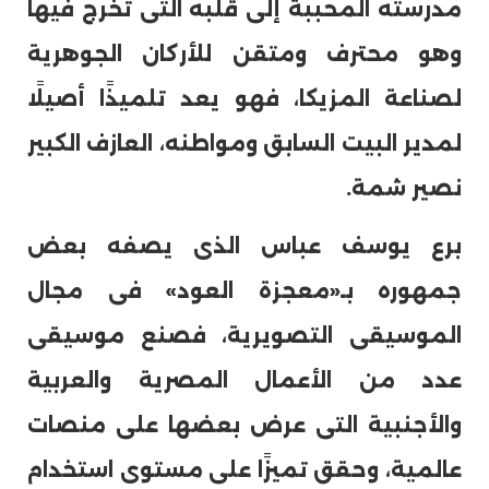
مدرسته المحببة إلى قلبه التى تخرج فيها
وهو محترف ومتقن للأركان الجوهرية
لصناعة المزيكا، فهو يعد تلميذًا أصيلًا
لمدير البيت السابق ومواطنه، العازف الكبير
نصير شمة.
برع يوسف عباس الذى يصفه بعض
جمهوره بـ«معجزة العود» فى مجال
الموسيقى التصويرية، فصنع موسيقى
عدد من الأعمال المصرية والعربية
والأجنبية التى عرض بعضها على منصات
عالمية، وحقق تميزًا على مستوى استخدام