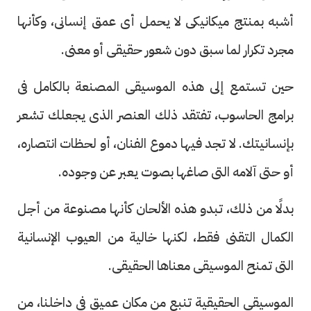
أشبه بمنتج ميكانيكى لا يحمل أى عمق إنسانى، وكأنها
مجرد تكرار لما سبق دون شعور حقيقى أو معنى.
حين تستمع إلى هذه الموسيقى المصنعة بالكامل فى
برامج الحاسوب، تفتقد ذلك العنصر الذى يجعلك تشعر
بإنسانيتك. لا تجد فيها دموع الفنان، أو لحظات انتصاره،
أو حتى آلامه التى صاغها بصوت يعبر عن وجوده.
بدلًا من ذلك، تبدو هذه الألحان كأنها مصنوعة من أجل
الكمال التقنى فقط، لكنها خالية من العيوب الإنسانية
التى تمنح الموسيقى معناها الحقيقى.
الموسيقى الحقيقية تنبع من مكان عميق فى داخلنا، من