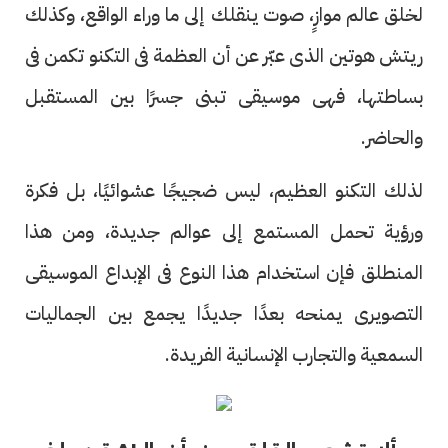
لخلق عالم موازٍ، صوت ينقلك إلى ما وراء الواقع، وكذلك
ريتش هوتين الذى عبّر عن أن العظمة فى التكنو تكمن فى
بساطتها، فهى موسيقى تبنى جسرًا بين المستقبل
والحاضر.
لذلك التكنو العظيم، ليس ضجيجًا عشوائيًا، بل فكرة
ورؤية تحمل المستمع إلى عوالم جديدة، ومن هذا
المنطلق فإن استخدام هذا النوع فى الإبداع الموسيقى
التصويرى يمنحه بعدًا جديدًا يجمع بين الجماليات
السمعية والتجارب الإنسانية الفريدة.