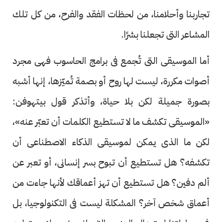
تجاربنا وأحلامنا، من لحظات الفقد والفرح، من كل تلك
المشاعر التى تجعلنا بشرًا.
أما الموسيقى التى تُجمع فى برامج الحاسوب فهى مجرد
أصوات مكررة، ليست لها روح أو بصمة تُميّزها، إنها أشبه
بصورة جميلة لكن بلا حياة، وأتذكر قول بيتهوفن:
«الموسيقى تكشف ما لا تستطيع الكلمات أن تعبّر عنه»،
لكن ما الذى يمكن لموسيقى الذكاء الاصطناعى أن
تكشفه؟ هل تستطيع أن تبوح بسر إنسانى، أو تعبر عن
ألم دفين؟ هل تستطيع أن تهز أعماقك لأنها جاءت من
أعماق شخص آخر؟ المشكلة ليست فى التكنولوجيا، بل