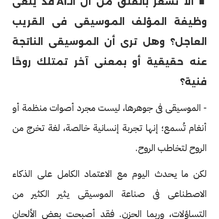
■ ألا تشعر بالقلق من أن الـAI قد يلغى
وظيفة المؤلف الموسيقى فى القريب
العاجل؟ وهل ترى أن الموسيقى الناتجة
عنه حقيقية أو بمعنى آخر تمتلك روحًا
فنية؟
- الموسيقى فى جوهرها، ليست مجرد أصوات منظمة أو
أنغام تُسمع؛ إنها تجربة إنسانية خالصة، لغة تخرج من
الروح لتخاطب الروح.
لكن ما يحدث اليوم مع الاعتماد الكامل على الذكاء
الاصطناعى فى صناعة الموسيقى يثير الكثير من
التساؤلات، وربما الحزن. فقد أصبحت بعض الألحان