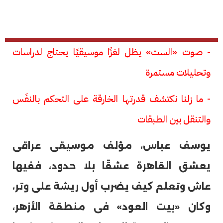
- صوت «الست» يظل لغزًا موسيقيًا يحتاج لدراسات
وتحليلات مستمرة
- ما زلنا نكتشف قدرتها الخارقة على التحكم بالنفَس
والتنقل بين الطبقات
يوسف عباس، مؤلف موسيقى عراقى
يعشق القاهرة عشقًا بلا حدود، ففيها
عاش وتعلم كيف يضرب أول ريشة على وتر،
وكان «بيت العود» فى منطقة الأزهر،