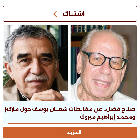
اشتباك
صلاح فضل.. عن مغالطات شعبان يوسف حول ماركيز
ومحمد إبراهيم مبروك
المزيد