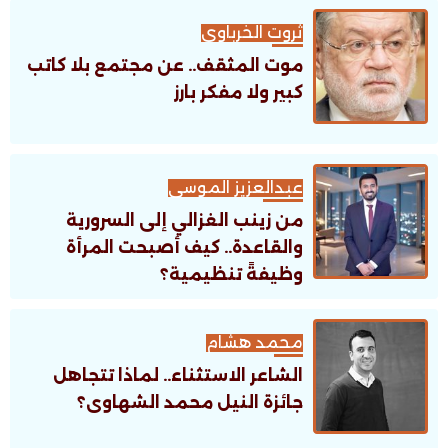
ثروت الخرباوى
موت المثقف.. عن مجتمع بلا كاتب
كبير ولا مفكر بارز
عبدالعزيز الموسى
من زينب الغزالي إلى السرورية
والقاعدة.. كيف أصبحت المرأة
وظيفةً تنظيمية؟
محمد هشام
الشاعر الاستثناء.. لماذا تتجاهل
جائزة النيل محمد الشهاوى؟