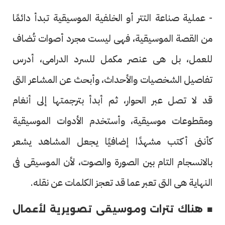
- عملية صناعة التتر أو الخلفية الموسيقية تبدأ دائمًا
من القصة الموسيقية، فهى ليست مجرد أصوات تُضاف
للعمل، بل هى عنصر مكمل للسرد الدرامى، أدرس
تفاصيل الشخصيات والأحداث، وأبحث عن المشاعر التى
قد لا تصل عبر الحوار، ثم أبدأ بترجمتها إلى أنغام
ومقطوعات موسيقية، وأستخدم الأدوات الموسيقية
كأننى أكتب مشهدًا إضافيًا يجعل المشاهد يشعر
بالانسجام التام بين الصورة والصوت، لأن الموسيقى فى
النهاية هى التى تعبر عما قد تعجز الكلمات عن نقله.
■ هناك تترات وموسيقى تصويرية لأعمال