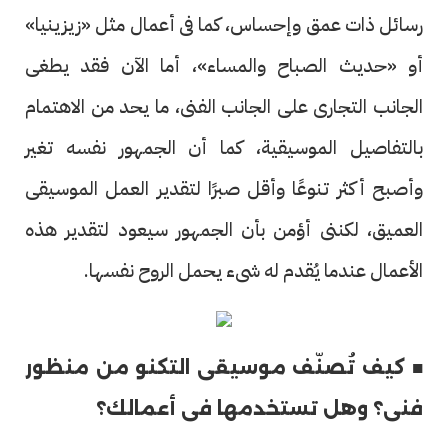
رسائل ذات عمق وإحساس، كما فى أعمال مثل «زيزينيا»
أو «حديث الصباح والمساء»، أما الآن فقد يطغى
الجانب التجارى على الجانب الفنى، ما يحد من الاهتمام
بالتفاصيل الموسيقية، كما أن الجمهور نفسه تغير
وأصبح أكثر تنوعًا وأقل صبرًا لتقدير العمل الموسيقى
العميق، لكننى أؤمن بأن الجمهور سيعود لتقدير هذه
الأعمال عندما يُقدم له شىء يحمل الروح نفسها.
■ كيف تُصنّف موسيقى التكنو من منظور
فنى؟ وهل تستخدمها فى أعمالك؟