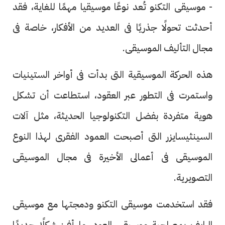
- موسيقى التكنو تُعد نوعًا موسيقيا مهمًا للغاية، فقد
أحدثت تحولًا جذريًا فى العديد من الأفكار، خاصة فى
مجال التأليف الموسيقى.
هذه الحركة الموسيقية التى بدأت فى أواخر الستينيات
واستمرت فى التطور عبر العقود، استطاعت أن تشكل
هوية متفردة بفضل التكنولوجيا الحديثة، مثل آلات
السينثيسايزر التى أصبحت العمود الفقرى لهذا النوع
الموسيقى فى أعمالى الأخيرة فى مجال الموسيقى
التصويرية.
فقد استخدمت موسيقى التكنو ودمجتها مع موسيقى
الرايف بمصاحبة موسيقى العود، ما أفرز شكلًا جديدًا