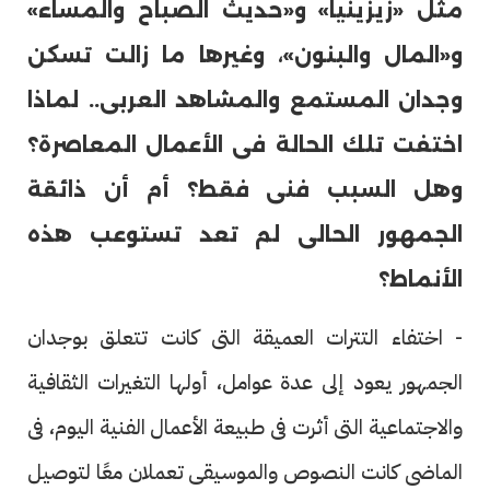
مثل «زيزينيا» و«حديث الصباح والمساء»
و«المال والبنون»، وغيرها ما زالت تسكن
وجدان المستمع والمشاهد العربى.. لماذا
اختفت تلك الحالة فى الأعمال المعاصرة؟
وهل السبب فنى فقط؟ أم أن ذائقة
الجمهور الحالى لم تعد تستوعب هذه
الأنماط؟
- اختفاء التترات العميقة التى كانت تتعلق بوجدان
الجمهور يعود إلى عدة عوامل، أولها التغيرات الثقافية
والاجتماعية التى أثرت فى طبيعة الأعمال الفنية اليوم، فى
الماضى كانت النصوص والموسيقى تعملان معًا لتوصيل