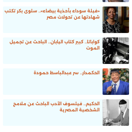
«فيلة سوداء بأحذية بيضاء».. سلوى بكر تكتب
شهادتها عن تحولات مصر
كواباتا.. كبير كُتاب اليابان.. الباحث عن تجميل
الموت
الحكمدار.. سر عبدالباسط حمودة
الحكيم.. فيلسوف الأدب الباحث عن ملامح
الشخصية المصرية