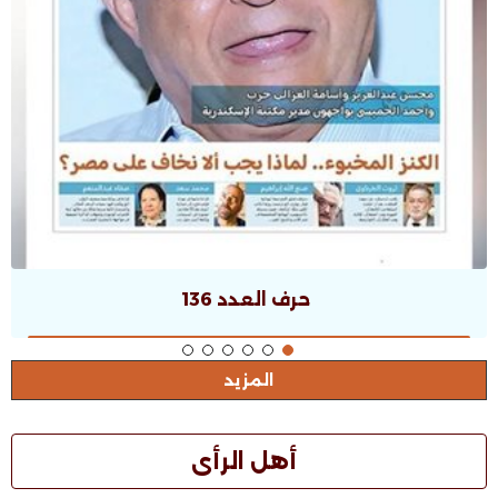
حرف العدد 135
المزيد
أهل الرأى