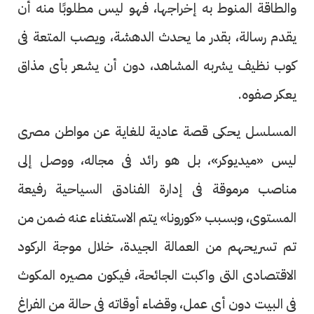
والطاقة المنوط به إخراجها، فهو ليس مطلوبًا منه أن
يقدم رسالة، بقدر ما يحدث الدهشة، ويصب المتعة فى
كوب نظيف يشربه المشاهد، دون أن يشعر بأى مذاق
يعكر صفوه.
المسلسل يحكى قصة عادية للغاية عن مواطن مصرى
ليس «ميديوكر»، بل هو رائد فى مجاله، ووصل إلى
مناصب مرموقة فى إدارة الفنادق السياحية رفيعة
المستوى، وبسبب «كورونا» يتم الاستغناء عنه ضمن من
تم تسريحهم من العمالة الجيدة، خلال موجة الركود
الاقتصادى التى واكبت الجائحة، فيكون مصيره المكوث
فى البيت دون أى عمل، وقضاء أوقاته فى حالة من الفراغ