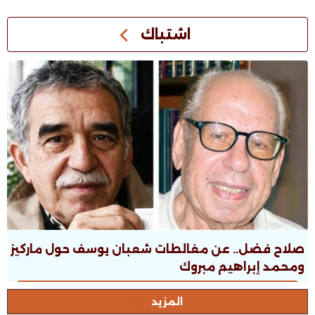
اشتباك
صلاح فضل.. عن مغالطات شعبان يوسف حول ماركيز
ومحمد إبراهيم مبروك
المزيد