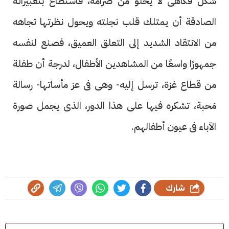
شكل فكاهى لا يخلو من صرامة، فاستطاع بتعبيراته
الصادقة أن يمتلك قلب نجلته ويحول نظرتها تجاهه
من الانتقاد الشديد إلى التعلق العميق، فصنع لنفسه
جمهورًا واسعًا من المشاهدين الأطفال، لدرجة أن طفلة
من قطاع غزة، ترسل إليه- وهى فى عز مأساتها- رسالة
مَحبة، تشكره فيها على هذا الدور، الذى يجمل صورة
الآباء فى عيون أطفالهم.
شارك