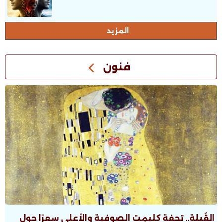
المزيد
فنون
القُبلة.. تحفة كليمت الصوفية والأعلى سعرًا حول