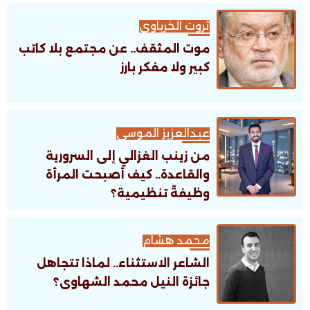
ثروت الخرباوى
موت المثقف.. عن مجتمع بلا كاتب
كبير ولا مفكر بارز
عبدالعزيز الموسى
من زينب الغزالي إلى السرورية
والقاعدة.. كيف أصبحت المرأة
وظيفةً تنظيمية؟
محمد هشام
الشاعر الاستثناء.. لماذا تتجاهل
جائزة النيل محمد الشهاوى؟