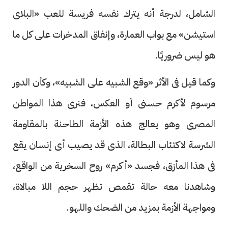
الشامل، لدرجة أنه يترك نفسه فريسة للعب «البلاى
استيشن» مع بواب العمارة، وإنفاق المدخرات على كل ما
هو ليس ضروريًا.
وكما قيل فى الأثر «وقع الشبيه على الشبيه»، وكأن الدور
مرسوم لأكرم حسنى أو العكس، فنرى هذا المواطن
المصرى وهو يعالج هذه الأزمة الطاحنة بالمقاومة
الشرسة لاكتئاب البطالة، الذى قد يصيب أى إنسان يقع
فى هذا المأزق، فجسد «أكرم» روح السخرية من الواقع،
وشاهدنا معه حالة تقمص تظهر حجم اللا مبالاة،
ومواجهة الأزمة بمزيد من الضحك واللهو.