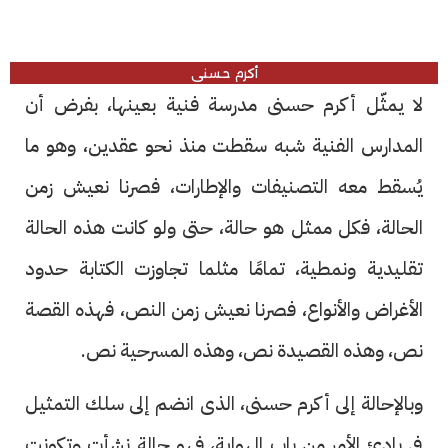
أكرم حسنى
لا يمثّل أكرم حسنى مدرسة فنية بعينها، بفرض أن
المدارس الفنية شبه سقطت منذ نحو عقدين، وهو ما
يُسقط معه التصنيفات والإطارات، فصرنا نعيش زمن
الحالة، فكل ممثل هو حالة، حتى ولو كانت هذه الحالة
تقليدية ونمطية، تمامًا مثلما تجاوزت الكتابة حدود
الأغراض والأنواع، فصرنا نعيش زمن النص، فهذه القصة
نص، وهذه القصيدة نص، وهذه المسرحية نص.
وبالإحالة إلى أكرم حسنى، الذى انضم إلى سلك التمثيل
فى بادئ الأمر من باب الهواية، فهو حالة نشأت وتكونت