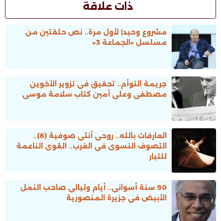
ذات علاقة
مشروع وحيد| لأول مرة.. نص حلقتين من
مسلسل «الجماعة 3»
جريمة التوأم.. تحقيق فى تزوير الأخوين
مصطفى وعلى أمين كتاب سلامة موسى
العارفات بالله.. روحى أنثى صوفية (6)..
التصوف النسوى فى الغرب.. القوى الناعمة
للتيار
90 سنة أسوانى.. أيام وليالى صاحب النمل
الأبيض فى جزيرة المنصورية