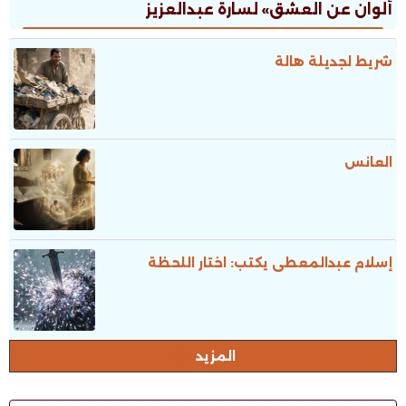
ألوان عن العشق» لسارة عبدالعزيز
شريط لجديلة هالة
العانس
إسلام عبدالمعطى يكتب: اختار اللحظة
المزيد