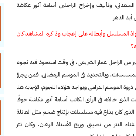
لسعدنى، وتأليف وإخراج الراحلين أسامة أنور عكاشة
بد الدهر.
ذ المسلسل وأبطاله على إعجاب وذاكرة المشاهد كان
ه؟
كبير من الراحل عمار الشريعى، فى وقت استحوذ فيه نجوم
لمسلسلات، وبالتحديد فى الموسم الرمضانى، فمن يجرؤ
روة الموسم الدرامى ويواجه هؤلاء النجوم، الإجابة هنا
قت الذى خالفه فى الرأى الكاتب أسامة أنور عكاشة خوفًا
لذى كان يذاع فيه مسلسلات بإنتاج ضخم مثل العائلة
ء التتر من نصيبى وربح الأستاذ الرهان، وكان تتر