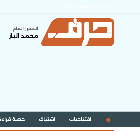
السبت 08 أغسطس 2026
المحرر العام
محمد الباز
افتتاحيات
اشتباك
حصة قراءة