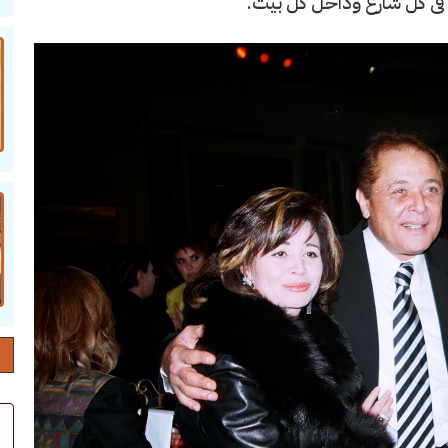
 فى كل شارع وداخل كل بيت.