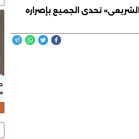
الشريعى» تحدى الجميع بإصراره
ص
ما