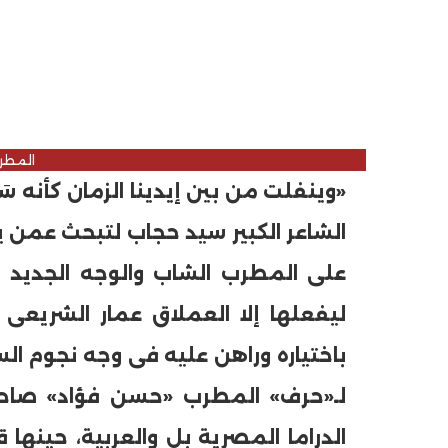
المطر
«وينفلت من بين إيدينا الزمان كأنه 
الشاعر الكبير سيد حجاب لتبحث عمن ينق
على المطرب الشاب والوجه الجديد 
ليفعلها إلا العملاق عمار الشريعى
باختياره وراهن عليه فى وجه نجوم ا
لـ«حرف» المطرب «حسن فؤاد» صاحب أ
الدراما المصرية بل والعربية، حينها 