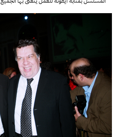
المسلسل بمثابة أيقونة للعمل يتغنى بها الجميع