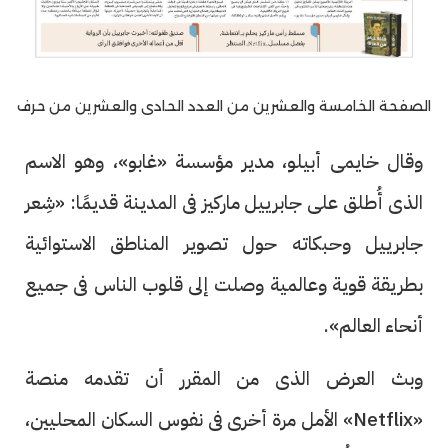
الصفحة الخامسة والعشرين من العدد الحادى والعشرين من حرف
وقال خايمى أبيلو، مدير مؤسسة «غابو»، وهو الاسم
الذى أُطلق على جابرييل ماركيز فى المدينة قديمًا: «شِعر
جابرييل وحبكاته حول تصوير المناطق الاستوائية
بطريقة قوية وعالمية وصلت إلى قلوب الناس فى جميع
أنحاء العالم».
وبث العرض الذى من المقرر أن تقدمه منصة
«Netflix» الأمل مرة أخرى فى نفوس السكان المحليين،