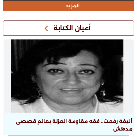
المزيد
أعيان الكتابة
أليفة رفعت.. فقه مقاومة العزلة بعالم قصصى
مدهش