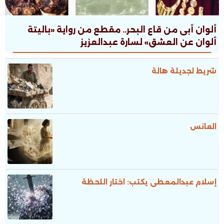
ألوان أبى من قاع البحر.. مقطع من رواية «باليتة
ألوان عن العشق» لسارة عبدالعزيز
شريط لجديلة هالة
العانس
إسلام عبدالمعطى يكتب: اختار اللحظة