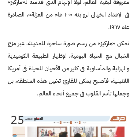
معروفة لبقية العالم، لولا الإلهام الذى قدمته لـ«ماركيز»
فى الإعداد الخيالى لروايته «١٠٠ عام من العزلة»، الصادرة
عام ١٩٦٧.
تمكن «ماركيز» من رسم صورة ساحرة للمدينة، عبر مزج
الخيال مع الحياة اليومية، لإظهار الطبيعة الكوميدية
والهزلية والمأساوية فى كثير من الأحيان للحياة فى أمريكا
اللاتينية، فأصبح يمكن للقارئ تخيل هذه المنطقة، بل
وجعلها تأسر القلوب فى جميع أنحاء العالم.