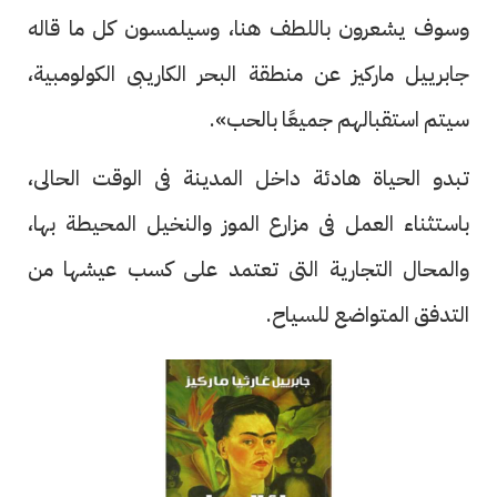
وسوف يشعرون باللطف هنا، وسيلمسون كل ما قاله
جابرييل ماركيز عن منطقة البحر الكاريبى الكولومبية،
سيتم استقبالهم جميعًا بالحب».
تبدو الحياة هادئة داخل المدينة فى الوقت الحالى،
باستثناء العمل فى مزارع الموز والنخيل المحيطة بها،
والمحال التجارية التى تعتمد على كسب عيشها من
التدفق المتواضع للسياح.