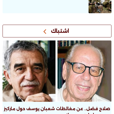
اشتباك
صلاح فضل.. عن مغالطات شعبان يوسف حول ماركيز