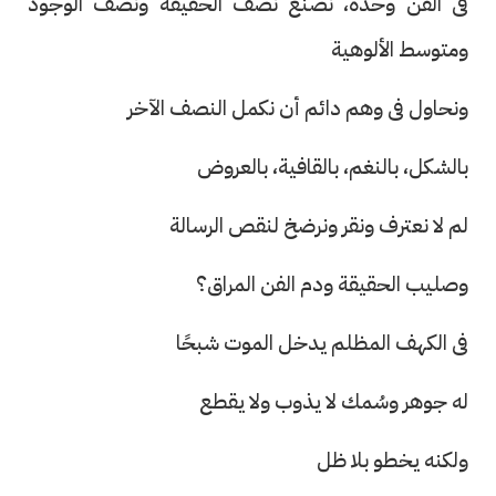
فى الفن وحده، نصنع نصف الحقيقة ونصف الوجود
ومتوسط الألوهية
ونحاول فى وهم دائم أن نكمل النصف الآخر
بالشكل، بالنغم، بالقافية، بالعروض
لم لا نعترف ونقر ونرضخ لنقص الرسالة
وصليب الحقيقة ودم الفن المراق؟
فى الكهف المظلم يدخل الموت شبحًا
له جوهر وسُمك لا يذوب ولا يقطع
ولكنه يخطو بلا ظل