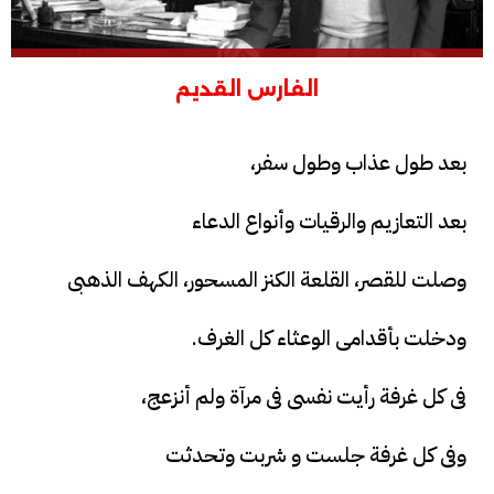
الفارس القديم
بعد طول عذاب وطول سفر،
بعد التعازيم والرقيات وأنواع الدعاء
وصلت للقصر، القلعة الكنز المسحور، الكهف الذهبى
ودخلت بأقدامى الوعثاء كل الغرف.
فى كل غرفة رأيت نفسى فى مرآة ولم أنزعج،
وفى كل غرفة جلست و شربت وتحدثت