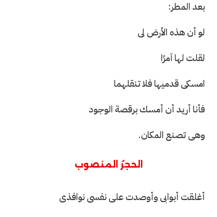
بعد المطر:
لو أن هذه الأرض لى
لقلت لها آمرًا
امسكى قدميها فلا تنقلهما
فأنا أريد أن أمسك برقصة الوجود
وهى تصنع المكان.
الحجرُ المنصوب
أغلقت أبوابى وأوصدت على نفسى نوافذى