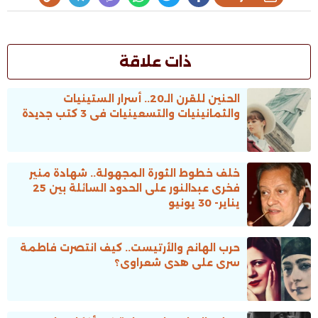
ذات علاقة
الحنين للقرن الـ20.. أسرار الستينيات
والثمانينيات والتسعينيات فى 3 كتب جديدة
خلف خطوط الثورة المجهولة.. شهادة منير
فخرى عبدالنور على الحدود السائلة بين 25
يناير- 30 يونيو
حرب الهانم والأرتيست.. كيف انتصرت فاطمة
سرى على هدى شعراوى؟