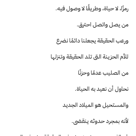
رمزًا، لا حياة، وطريقًا لا وصول فيه.
من يصل واتصل احترق.
ورعب الحقيقة يجعلنا دائمًا نضرع
للأم الحزينة التى تلد الحقيقة وتنزلها
من الصليب عدمًا وحزنًا
نحاول أن نعيد به الحياة.
والمستحيل هو الميلاد الجديد
لأنه بمجرد حدوثه ينقضى.