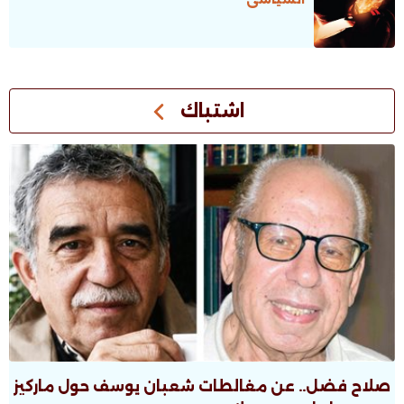
اشتباك
صلاح فضل.. عن مغالطات شعبان يوسف حول ماركيز