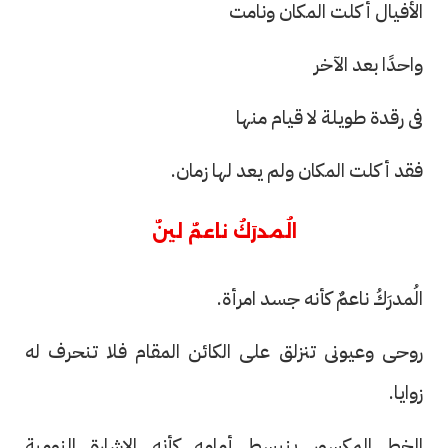
الأفيال أكلت المكان ونامت
واحدًا بعد الآخر
فى رقدة طويلة لا قيام منها
فقد أكلت المكان ولم يعد لها زمان.
الُمدرَكُ ناعمٌ لينٌ
الُمدرَكُ ناعمٌ كأنه جسد امرأة.
روحى وعيونى تنزلق على الكائن المقام فلا تنحرف له
زوايا.
الخط المكسور ينبسط أمامه كأنه الإشارة النومية