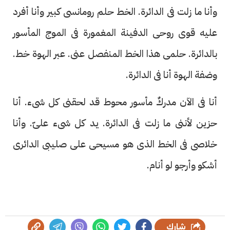
وأنا ما زلت فى الدائرة. الخط حلم رومانسى كبير وأنا أفرد
عليه قوى روحى الدفينة المغمورة فى الموج المأسور
بالدائرة. حلمى هذا الخط المنفصل عنى. عبر الهوة خط.
وضفة الهوة أنا فى الدائرة.
أنا فى الآن مدركٌ مأسور محوط قد لحقنى كل شىء. أنا
حزين لأننى ما زلت فى الدائرة. يد كل شىء علىّ. وأنا
خلاصى فى الخط الذى هو مسيحى على صليبى الدائرى
أشكو وأرجو لو أنام.
شارك