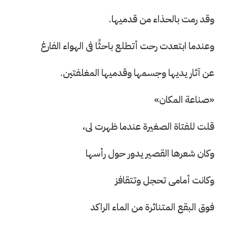
وقد رمت بالحذاء من قدميها.
وعندما ابتعدت رحت أتطلع باحثًا فى الهواء الفارغ
عن آثار يديها وجسمها وقدميها المغلفتين.
«صناعة المكان»
قلت للفتاة الصغيرة عندما ظهرت لى،
وكان شعرها القصير يدور حول رأسها
وكانت أمامى تحجل وتتقافز
فوق البقع المتناثرة من الماء الراكد