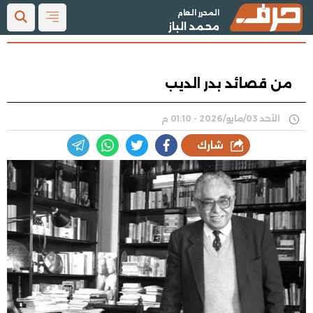
المحرر العام
محمد الباز
من قصائد بدر الديب
الأحد 03/مايو/2026 - 01:10 م
شارك