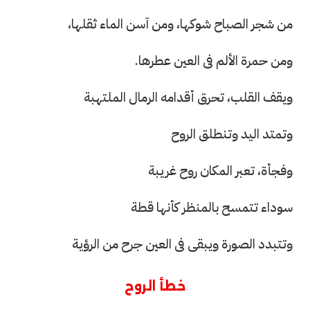
من شجر الصباح شوكها، ومن آسن الماء ثقلها،
ومن حمرة الألم فى العين عطرها.
ويقف القلب، تحرق أقدامه الرمال الملتهبة
وتمتد اليد وتنطلق الروح
وفجأة، تعبر المكان روح غريبة
سوداء تتمسح بالمنظر كأنها قطة
وتتبدد الصورة ويبقى فى العين جرح من الرؤية
خطأ الروح