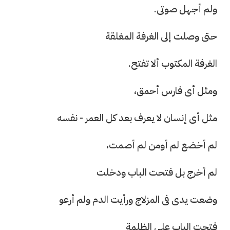
ولم أجهل صوتى.
حتى وصلت إلى الغرفة المغلقة
الغرفة المكتوب ألا تفتح.
ومثل أى فارس أحمق،
مثل أى إنسان لا يعرف بعد كل العمر - نفسه
لم أخضع لم أومن لم أصمت،
لم أخرج بل فتحت الباب ودخلت
وضعت يدى فى المزلاج ورأيت الدم ولم أرعو
فتحت الباب على الظلمة