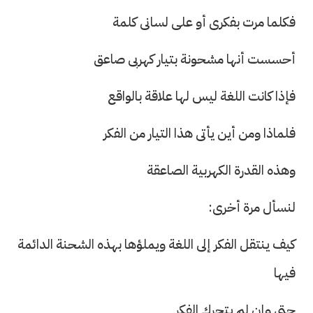
فكلما مرت بفكرى أو على لسانى كلمة
أحسست أنها مشحونة بتيار كهربى صاعق
فإذا كانت اللغة ليس لها علاقة بالواقع
فلماذا ومن أين يأتى هذا التيار من الفكر
وهذه القدرة الكهربية الصاعقة
لنسأل مرة أخرى:
كيف ينتقل الفكر إلى اللغة ويملؤها بهذه الشحنة الدائمة
فيها
حتى وإن لم يتحرك الفكر