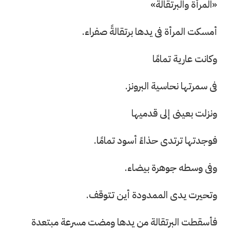
«المرأة والبرتقالة»
أمسكت المرأة فى يدها برتقالةً صفراء.
وكانت عارية تمامًا
فى سمرتها نحاسية البرونز.
ونزلت بعينى إلى قدميها
فوجدتها ترتدى حذاءً أسود تمامًا.
وفى وسطه جوهرة بيضاء.
وتحيرت يدى الممدودة أين تتوقف.
فأسقطت البرتقالة من يدها ومضت مسرعة مبتعدة