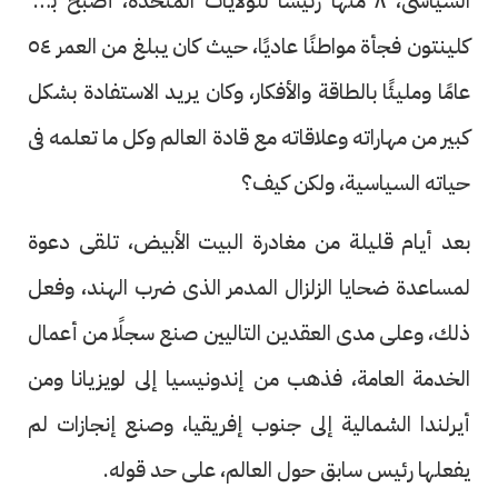
السياسى، ٨ منها رئيسًا للولايات المتحدة، أصبح بيل
كلينتون فجأة مواطنًا عاديًا، حيث كان يبلغ من العمر ٥٤
عامًا ومليئًا بالطاقة والأفكار، وكان يريد الاستفادة بشكل
كبير من مهاراته وعلاقاته مع قادة العالم وكل ما تعلمه فى
حياته السياسية، ولكن كيف؟
بعد أيام قليلة من مغادرة البيت الأبيض، تلقى دعوة
لمساعدة ضحايا الزلزال المدمر الذى ضرب الهند، وفعل
ذلك، وعلى مدى العقدين التاليين صنع سجلًا من أعمال
الخدمة العامة، فذهب من إندونيسيا إلى لويزيانا ومن
أيرلندا الشمالية إلى جنوب إفريقيا، وصنع إنجازات لم
يفعلها رئيس سابق حول العالم، على حد قوله.