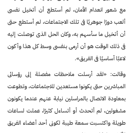
مع شعور انعدام الأمان، لم أستطع أن أتخيل نفسى
ألعب دورًا جوهريًا فى تلك الاجتماعات، لم أستطع حتى
أن أتخيل ما سأسهم به، وكان الحل الذى توصلت إليه
فى ذلك الوقت هو أن أرمى بنفسى وسط كل هذا وأكون
لاعبًا أساسيًا فى الفريق».
وقالت: «لقد أرسلت ملاحظات مفصلة إلى رؤسائى
المباشرين حتى يكونوا مستعدين للاجتماعات، وتطوعت
بمعاودة الاتصال بالمراسلين نيابة عنهم عندما يكونون
مشغولين، لم أتحدث أو أتساءل كثيرًا، عملت لساعات
طويلة واكتسبت سمعة طيبة لكونى أحد أعضاء الفريق