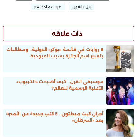
بيل كلينتون
هربرت ماكماستر
ذات علاقة
6 روايات في قائمة «بوكر» الدولية.. ومطالبات
بتغيير اسم الجائزة بسبب العبودية
موسيقى القرن.. كيف أصبحت «الكيبوب»
الأغنية الرسمية للعالم؟
أحزان كيت ميدلتون.. 5 كتب جديدة عن الأميرة
بعد «السرطان»