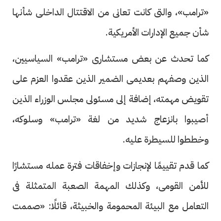
«ترامب»، والتى كانت تعانى من الاقتتال الداخلى شأنها
شأن جميع الإدارات الأمريكية.
كما تحدث عن بعض مستشارى «ترامب» السياسيين،
الذين وصفهم بعديمى الضمير الذين عقدوا العزم على
تقويض مهمته، إضافة إلى مسئولى مجلس الوزراء الذين
أصيبوا بانزعاج شديد من لغة «ترامب» وسلوكه،
وخططوا للسيطرة عليه.
كما قدم تقييمًا لإنجازات وإخفاقات فترة عمله مستشارًا
للأمن القومى، وكذلك المهمة الصعبة المتمثلة فى
التعامل مع البيئة المحمومة والخبيثة، قائلًا: «صممت