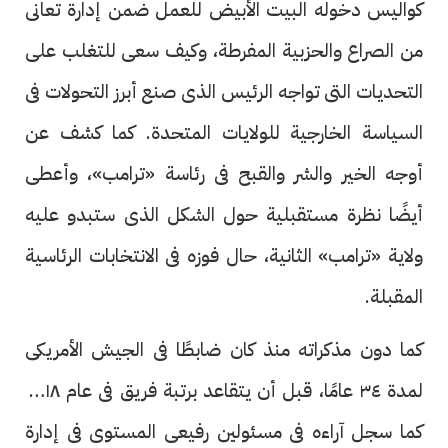
كواليس دخوله البيت الأبيض للعمل ضمن إدارة تعانى
من الصراع والحزبية المفرطة، وكيف سعى للتغلب على
التحديات التى تواجه الرئيس الذى صنع أبرز التحولات فى
السياسة الخارجية للولايات المتحدة. كما كشف عن
أوجه الخير والشر والقبح فى رئاسة «ترامب»، وأعطى
أيضًا نظرة مستقبلية حول الشكل الذى ستبدو عليه
ولاية «ترامب» الثانية، حال فوزه فى الانتخابات الرئاسية
المقبلة.
كما دون مذكراته منذ كان ضابطًا فى الجيش الأمريكى
لمدة ٣٤ عامًا، قبل أن يتقاعد برتبة فريق فى عام ٢٠١٨،
كما سجل آراءه فى مسئولين رفيعى المستوى فى إدارة