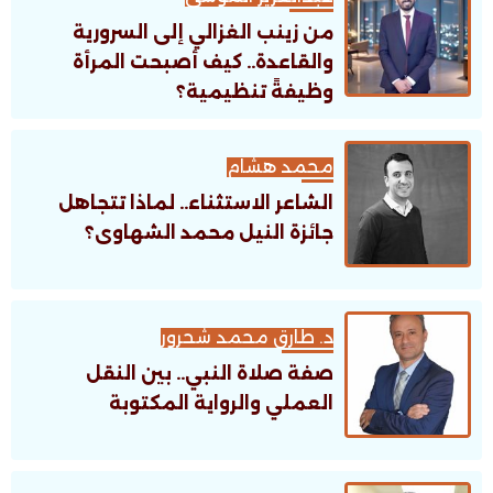
من زينب الغزالي إلى السرورية
والقاعدة.. كيف أصبحت المرأة
وظيفةً تنظيمية؟
محمد هشام
الشاعر الاستثناء.. لماذا تتجاهل
جائزة النيل محمد الشهاوى؟
د. طارق محمد شحرور
صفة صلاة النبي.. بين النقل
العملي والرواية المكتوبة