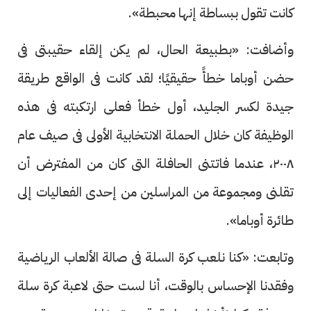
كانت تقول ببساطة إنها محبطة».
وأضافت: «بطبيعة الحال، لم يكن إلقاء حقيبتى فى
حضن أوباما خطأً حقيقيًا؛ لقد كانت فى الواقع طريقة
جيدة لكسر الجليد، أول خطأ فعلى ارتكبته فى هذه
الوظيفة كان خلال الحملة الانتخابية الأولى فى صيف عام
٢٠٠٨، عندما فاتتنى الحافلة التى كان من المفترض أن
تقلنى ومجموعة من المراسلين من إحدى الفعاليات إلى
طائرة أوباما».
وتابعت: «كنا نلعب كرة السلة فى صالة الألعاب الرياضية
وفقدنا الإحساس بالوقت، أنا لست حتى لاعبة كرة سلة