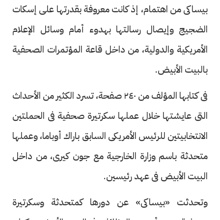
بيساكى من اهتمام، إذ كانت معروفة بقدرتها على إسكات
الضجيج وإيصال رسالتها بهدوء أمام وسائل الإعلام
الأمريكية والدولية، من داخل قاعة المؤتمرات الصحفية
بالبيت الأبيض.
فى كتابها المؤلف من ٢٤٠ صفحة، تسرد الكثير من الأحداث
التى عايشتها خلال عملها سكرتيرة صحفية فى الحملتين
الانتخابيتين للرئيس الأمريكى السابق باراك أوباما، وعملها
متحدثة باسم وزارة الخارجية مع جون كيرى، من داخل
البيت الأبيض فى عهد رئيسين.
وتحدثت «بيساكى» عن دورها كمتحدثة وسكرتيرة