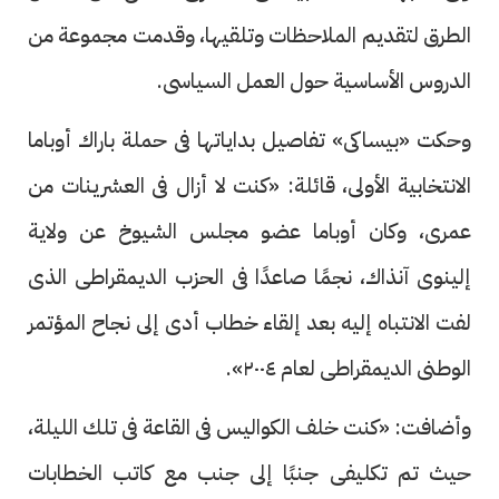
الطرق لتقديم الملاحظات وتلقيها، وقدمت مجموعة من
الدروس الأساسية حول العمل السياسى.
وحكت «بيساكى» تفاصيل بداياتها فى حملة باراك أوباما
الانتخابية الأولى، قائلة: «كنت لا أزال فى العشرينات من
عمرى، وكان أوباما عضو مجلس الشيوخ عن ولاية
إلينوى آنذاك، نجمًا صاعدًا فى الحزب الديمقراطى الذى
لفت الانتباه إليه بعد إلقاء خطاب أدى إلى نجاح المؤتمر
الوطنى الديمقراطى لعام ٢٠٠٤».
وأضافت: «كنت خلف الكواليس فى القاعة فى تلك الليلة،
حيث تم تكليفى جنبًا إلى جنب مع كاتب الخطابات