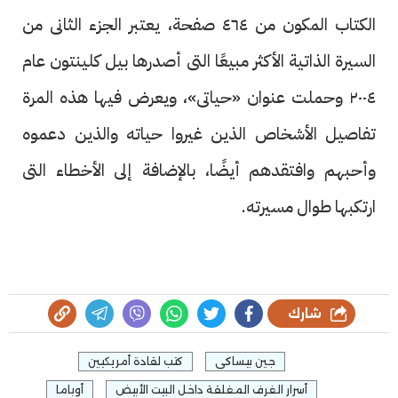
الكتاب المكون من ٤٦٤ صفحة، يعتبر الجزء الثانى من
السيرة الذاتية الأكثر مبيعًا التى أصدرها بيل كلينتون عام
٢٠٠٤ وحملت عنوان «حياتى»، ويعرض فيها هذه المرة
تفاصيل الأشخاص الذين غيروا حياته والذين دعموه
وأحبهم وافتقدهم أيضًا، بالإضافة إلى الأخطاء التى
ارتكبها طوال مسيرته.
شارك
جين بيساكى
كتب لقادة أمريكيين
أسرار الغرف المغلقة داخل البيت الأبيض
أوباما