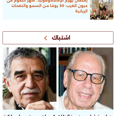
رمضان يهزم الإسلاموفوبيا.. شهر الصوم فى
عيون الغرب: 30 يومًا من السمو والنفحات
الربانية
اشتباك