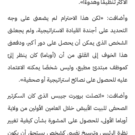
الأكثر تنظيمًا وهدوءًا».
وأضافت: «لكن هذا الاحترام لم يضعنى على وجه
التحديد على أجندة القيادة الاستراتيجية، ولم يجعلنى
الشخص الذى يمكن أن يحصل على دور أكبر، ودفعنى
هذا الخوف إلى القلق من أن (أوباما) كان ينظر إلىّ
كموظف مبتدئ مطيع، وليس شخصًا يمكنه الاعتماد
عليه للحصول على نصائح استراتيجية أو صحفية».
وأضافت: «اتصلت بروبرت جيبس الذى كان السكرتير
الصحفى للبيت الأبيض خلال العامين الأولين من ولاية
أوباما الأولى، للحصول على المشورة بشأن كيفية تغيير
نظرة الرئيس وترسيخ نفسى كشخص يستحق أن يكون