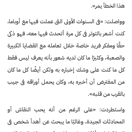
هذا الخطأ يمر».
وواصلت: «فى السنوات الأولى التى عملت فيها مع أوباما،
كنت أشعر بالتوتر فى كل مرة أتحدث فيها معه، فهو ذكى
حقًا ومفكر فريد خاصة خلال تعامله مع القضايا الكبيرة
والصعبة، وكثيرًا ما كان لديه شعور بأنه يعرف ليس فقط
كل ما كنت على وشك إخباره به ولكن أيضًا كل ما كان
من المفترض أن أخبره به، وكان يحمل أوراقه فى جيب
بالقرب من قلبه».
واستطردت: «على الرغم من أنه يحب النقاش أو
المحادثات الجيدة، وغالبًا ما يبحث عن أهدأ شخص فى