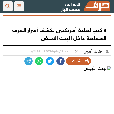
المحرر العام
محمد الباز
3 كتب لقادة أمريكيين تكشف أسرار الغرف
المغلقة داخل البيت الأبيض
هالة أمين
الأحد 12/مايو/2024 - 11:42 م
شارك