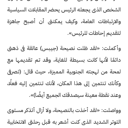
الشخص الذى يجعله الرئيس يحضر المقابلات السياسية
والارتباطات العامة، وكيف يمكننى أن أصبح جاهزة
لتقديم إحاطات للرئيس».
وأكملت: «لقد ظلت نصيحة (جيبس) عالقة فى ذهنى
دائمًا لأنها كانت بسيطة للغاية، وقد تم تقديمها مع
لمحة من لهجته الجنوبية المميزة، حيث قال: (تصرفى
وكأنك تنتمين إلى هذا المكان، لأنك تنتمين إليه فعلًا،
وعند نقطة معينة سيصدقك الجميع أيضًا)».
وواصلت: «لقد أخذت بالنصيحة، ولا أزال أتذكر مستوى
التوتر الشديد الذى كنت أشعر به قبل رحلتى الانتخابية