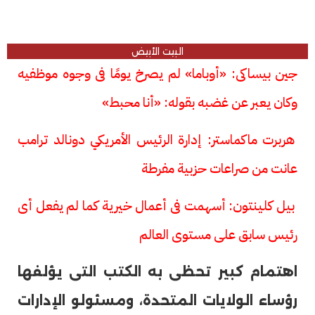
البيت الأبيض
جين بيساكى: «أوباما» لم يصرخ يومًا فى وجوه موظفيه
وكان يعبر عن غضبه بقوله: «أنا محبط»
هربرت ماكماستر: إدارة الرئيس الأمريكي دونالد ترامب
عانت من صراعات حزبية مفرطة
بيل كلينتون: أسهمت فى أعمال خيرية كما لم يفعل أى
رئيس سابق على مستوى العالم
اهتمام كبير تحظى به الكتب التى يؤلفها
رؤساء الولايات المتحدة، ومسئولو الإدارات