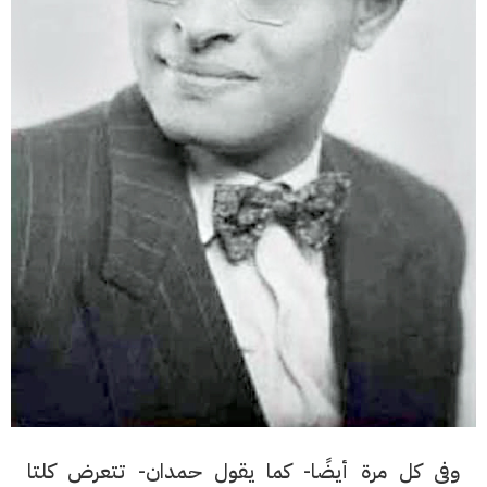
وفى كل مرة أيضًا- كما يقول حمدان- تتعرض كلتا