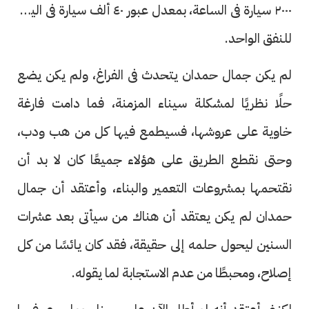
٢٠٠٠ سيارة فى الساعة، بمعدل عبور ٤٠ ألف سيارة فى اليوم
للنفق الواحد.
لم يكن جمال حمدان يتحدث فى الفراغ، ولم يكن يضع
حلًا نظريًا لمشكلة سيناء المزمنة، فما دامت فارغة
خاوية على عروشها، فسيطمع فيها كل من هب ودب،
وحتى نقطع الطريق على هؤلاء جميعًا كان لا بد أن
نقتحمها بمشروعات التعمير والبناء، وأعتقد أن جمال
حمدان لم يكن يعتقد أن هناك من سيأتى بعد عشرات
السنين ليحول حلمه إلى حقيقة، فقد كان يائسًا من كل
إصلاح، ومحبطًا من عدم الاستجابة لما يقوله.