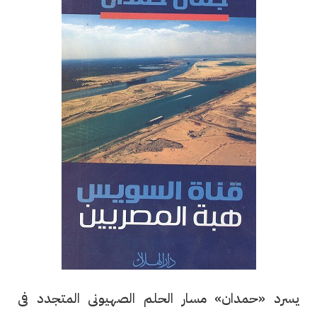
يسرد «حمدان» مسار الحلم الصهيونى المتجدد فى