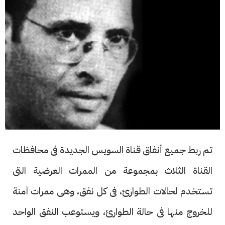
تم ربط جميع أنفاق قناة السويس الجديدة فى محافظات
القناة الثلاث بمجموعة من الممرات العرضية التى
تستخدم لحالات الطوارئ، فى كل نفق، وهى ممرات آمنة
للخروج منها فى حالة الطوارئ، ويستوعب النفق الواحد