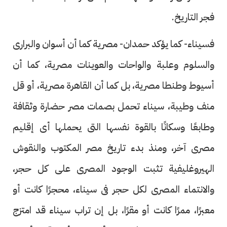
فجر التاريخ.
فسيناء- كما يؤكد حمدان- مصرية كما أن أسوان والبرارى
والسلوم وعلبة والواحات والعوينات مصرية، كما أن
أسيوط وطنطا مصرية، بل كما أن القاهرة مصرية، أو قل
منف وطيبة، سيناء تحمل بصمات مصر حضارة وثقافة
وطابعًا وسكانًا بالقوة نفسها التى يحملها أى إقليم
مصرى آخر، ومنذ بدء تاريخ مصر المكتوب والنقوش
الهيروغليفية تثبت الوجود المصرى على كل حجر،
والانتماء المصرى لكل حجر فى سيناء، محجرًا كانت أو
معبرًا، ممرًا كانت أو مقرًا، بل إن تراب سيناء قد امتزج