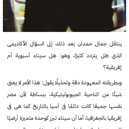
ينتقل جمال حمدان بعد ذلك إلى السؤال الأكاديمى
الذى ظل يتردد كثيرًا، وهو: هل سيناء آسيوية أم
إفريقية؟
وبطريقته المعهودة دقة وتحليلًا يقول: هذا الأمر لا يعنى
شيئًا من الناحية الجيوبوليتيكية، ببساطة لأن مصر
نفسها جميعًا كانت دائمًا فى آسيا بالتاريخ كما هى فى
إفريقيا بالجغرافيا، أما أن سيناء تبرز كوحدة متميزة أرضيًا