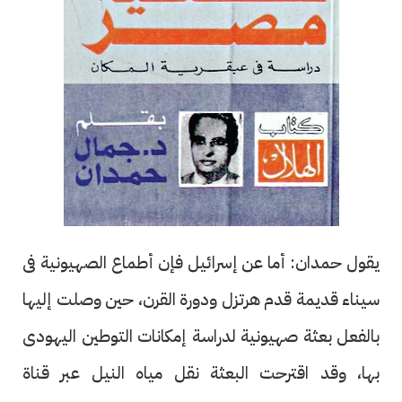
يقول حمدان: أما عن إسرائيل فإن أطماع الصهيونية فى
سيناء قديمة قدم هرتزل ودورة القرن، حين وصلت إليها
بالفعل بعثة صهيونية لدراسة إمكانات التوطين اليهودى
بها، وقد اقترحت البعثة نقل مياه النيل عبر قناة