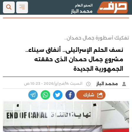
المحرر العام
محمد الباز
تفكيك أسطورة جمال حمدان..
نسف الحلم الإسرائيلى.. أنفاق سيناء..
مشروع جمال حمدان الذى حققته
الجمهورية الجديدة
محمد الباز
السبت 14/فبراير/2026 - 10:23 ص
شارك