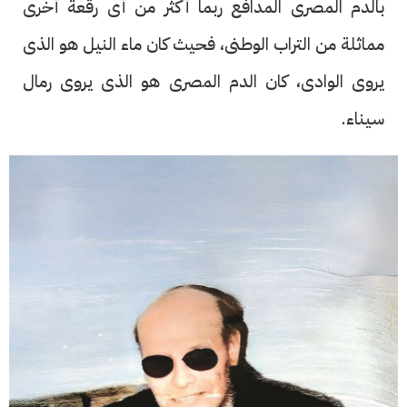
بالدم المصرى المدافع ربما أكثر من أى رقعة أخرى
مماثلة من التراب الوطنى، فحيث كان ماء النيل هو الذى
يروى الوادى، كان الدم المصرى هو الذى يروى رمال
سيناء.