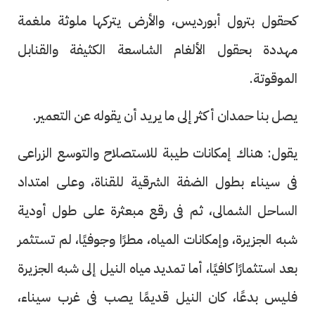
كحقول بترول أبورديس، والأرض يتركها ملوثة ملغمة
مهددة بحقول الألغام الشاسعة الكثيفة والقنابل
الموقوتة.
يصل بنا حمدان أكثر إلى ما يريد أن يقوله عن التعمير.
يقول: هناك إمكانات طيبة للاستصلاح والتوسع الزراعى
فى سيناء بطول الضفة الشرقية للقناة، وعلى امتداد
الساحل الشمالى، ثم فى رقع مبعثرة على طول أودية
شبه الجزيرة، وإمكانات المياه، مطرًا وجوفيًا، لم تستثمر
بعد استثمارًا كافيًا، أما تمديد مياه النيل إلى شبه الجزيرة
فليس بدعًا، كان النيل قديمًا يصب فى غرب سيناء،