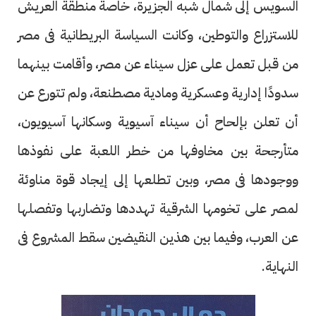
السويس إلى شمال شبه الجزيرة، خاصة منطقة العريش
للاستزراع والتوطين، وكانت السياسة البريطانية فى مصر
من قبل تعمل على عزل سيناء عن مصر، وأقامت بينهما
سدودًا إدارية وعسكرية ومادية مصطنعة، ولم تتورع عن
أن تعلن بإلحاح أن سيناء آسيوية وسكانها آسيويون،
متأرجحة بين مخاوفها من خطر اللعبة على نفوذها
ووجودها فى مصر، وبين تطلعها إلى إيجاد قوة مناوئة
لمصر على تخومها الشرقية تهددها وتضاربها وتفصلها
عن العرب، وفيما بين هذين النقيضين سقط المشروع فى
النهاية.