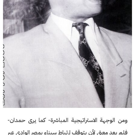
ومن الوجهة الاستراتيجية المباشرة- كما يرى حمدان-
فلم يعد معنى لأن يتوقف ارتباط سيناء بمصر الوادى عبر