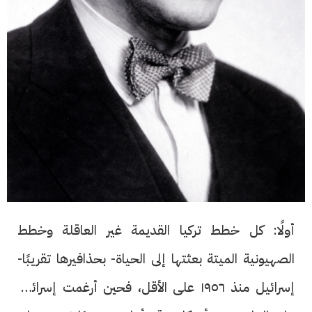
أولًا: كل خطط تركيا القديمة غير العاقلة وخطط
الصهيونية الميتة بعثتها إلى الحياة- بحذافيرها تقريبًا-
إسرائيل منذ ١٩٥٦ على الأقل، فحين أرغمت إسرائيل