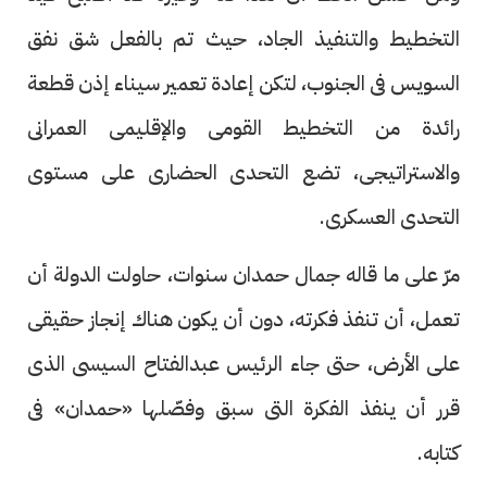
التخطيط والتنفيذ الجاد، حيث تم بالفعل شق نفق
السويس فى الجنوب، لتكن إعادة تعمير سيناء إذن قطعة
رائدة من التخطيط القومى والإقليمى العمرانى
والاستراتيجى، تضع التحدى الحضارى على مستوى
التحدى العسكرى.
مرّ على ما قاله جمال حمدان سنوات، حاولت الدولة أن
تعمل، أن تنفذ فكرته، دون أن يكون هناك إنجاز حقيقى
على الأرض، حتى جاء الرئيس عبدالفتاح السيسى الذى
قرر أن ينفذ الفكرة التى سبق وفصّلها «حمدان» فى
كتابه.