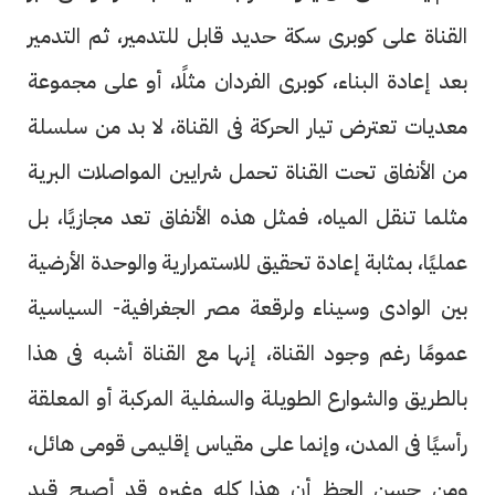
القناة على كوبرى سكة حديد قابل للتدمير، ثم التدمير
بعد إعادة البناء، كوبرى الفردان مثلًا، أو على مجموعة
معديات تعترض تيار الحركة فى القناة، لا بد من سلسلة
من الأنفاق تحت القناة تحمل شرايين المواصلات البرية
مثلما تنقل المياه، فمثل هذه الأنفاق تعد مجازيًا، بل
عمليًا، بمثابة إعادة تحقيق للاستمرارية والوحدة الأرضية
بين الوادى وسيناء ولرقعة مصر الجغرافية- السياسية
عمومًا رغم وجود القناة، إنها مع القناة أشبه فى هذا
بالطريق والشوارع الطويلة والسفلية المركبة أو المعلقة
رأسيًا فى المدن، وإنما على مقياس إقليمى قومى هائل،
ومن حسن الحظ أن هذا كله وغيره قد أصبح قيد