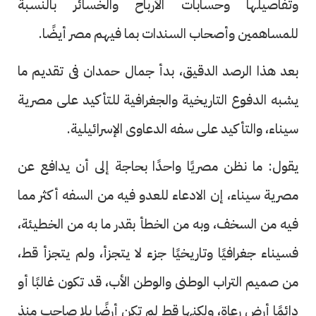
وتفاصيلها وحسابات الأرباح والخسائر بالنسبة
للمساهمين وأصحاب السندات بما فيهم مصر أيضًا.
بعد هذا الرصد الدقيق، بدأ جمال حمدان فى تقديم ما
يشبه الدفوع التاريخية والجغرافية للتأكيد على مصرية
سيناء، والتأكيد على سفه الدعاوى الإسرائيلية.
يقول: ما نظن مصريًا واحدًا بحاجة إلى أن يدافع عن
مصرية سيناء، إن الادعاء للعدو فيه من السفه أكثر مما
فيه من السخف، وبه من الخطأ بقدر ما به من الخطيئة،
فسيناء جغرافيًا وتاريخيًا جزء لا يتجزأ، ولم يتجزأ قط،
من صميم التراب الوطنى والوطن الأب، قد تكون غالبًا أو
دائمًا أرض رعاة، ولكنها قط لم تكن أرضًا بلا صاحب منذ