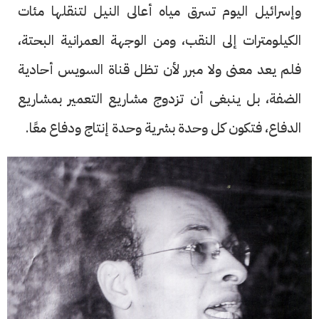
وإسرائيل اليوم تسرق مياه أعالى النيل لتنقلها مئات
الكيلومترات إلى النقب، ومن الوجهة العمرانية البحتة،
فلم يعد معنى ولا مبرر لأن تظل قناة السويس أحادية
الضفة، بل ينبغى أن تزدوج مشاريع التعمير بمشاريع
الدفاع، فتكون كل وحدة بشرية وحدة إنتاج ودفاع معًا.