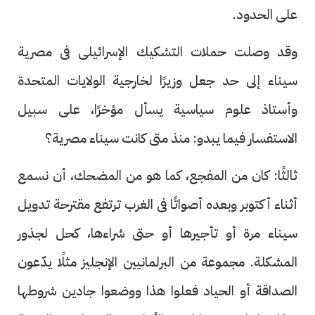
على الحدود.
وقد وصلت حملات التشكيك الإسرائيلى فى مصرية
سيناء إلى حد جعل وزيرًا لخارجية الولايات المتحدة
وأستاذ علوم سياسية يسأل مؤخرًا، على سبيل
الاستفسار فيما يبدو: منذ متى كانت سيناء مصرية؟
ثالثًا: كان من المفجع، كما هو من المضحك، أن نسمع
أثناء أكتوبر وبعده أصواتًا فى الغرب ترتفع مقترحة تدويل
سيناء مرة أو تأجيرها أو حتى شراءها، كحل لجذور
المشكلة. مجموعة من البرلمانيين الإنجليز مثلًا يدّعون
الصداقة أو الحياد فعلوا هذا ووضعوا جادين شروطها