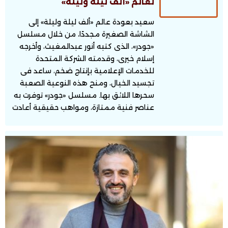
لعالم «ألف ليلة وليلة»
سعيد بعودة عالم «ألف ليلة وليلة» إلى
الشاشة الصغيرة مجددًا، من خلال مسلسل
«جودر»، الذى كتبه أنور عبدالمغيث، وأخرجه
إسلام خيرى، وقدمته الشركة المتحدة
للخدمات الإعلامية بإنتاج ضخم، ساعد فى
تجسيد الخيال، ومنح هذه النوعية الصعبة
سحرها اللائق بها. مسلسل «جودر» توفرت به
عناصر فنية ممتازة، ومواهب حقيقية أعادت