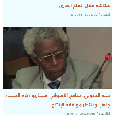
عكاشة خلال العام الجارى
الأحد 12/يناير/2025 - 07:51 ص
حلم الجنوبى.. سامح الأسوانى: سيناريو «كرم العنب»
جاهز.. وننتظر موافقة الإنتاج
الثلاثاء 15/أكتوبر/2024 - 08:17 ص