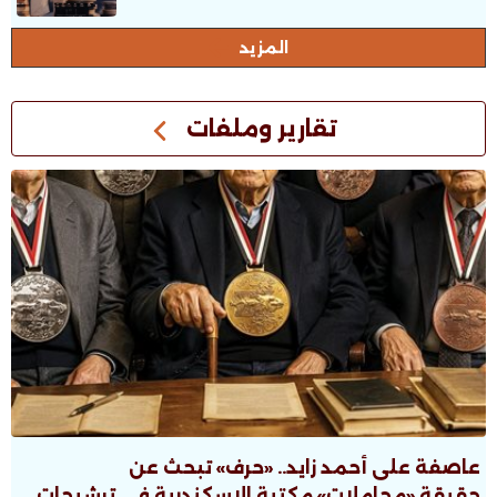
المزيد
تقارير وملفات
عاصفة على أحمد زايد.. «حرف» تبحث عن
حقيقة «مجاملات» مكتبة الإسكندرية فى ترشيحات