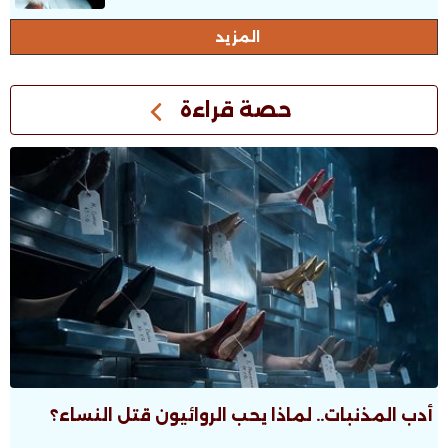
المزيد
حصة قراءة
أدب المذنبات.. لماذا يحب الروائيون قتل النساء؟