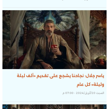
ياسر جلال: نجاحنا يشجع على تقديم «ألف ليلة
وليلة» كل عام
السبت 20/أبريل/2024 - 07:00 م