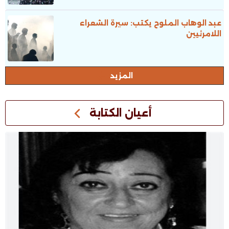
عبد الوهاب الملوح يكتب: سيرة الشعراء
اللامرئيين
المزيد
أعيان الكتابة