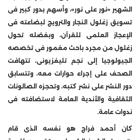
الشهير «نور على نور»، وأسهم بدور كبير فى
تسويق زغلول النجار والترويج لبضاعته فى
الإعجاز العلمى للقرآن، وبفضله تحول
زغلول من مجرد باحث مغمور فى تخصصه
الجيولوجيا إلى نجم تليفزيونى، تتهافت
الصحف على إجراء حوارات معه، وتتسابق
دور النشر على نشر كتبه، وتحجزه الصالونات
الثقافية والأندية العامة لاستضافته فى
ندوات عامة.
كان أحمد فراج هو نفسه الذى قام