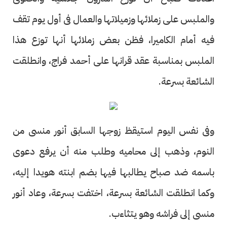
والملبس على زملائها وزميلاتها والعمال فى أول يوم تقف
فيه أمام الكاميرا، فظن بعض زملائها أنها توزع هذا
الملبس بمناسبة عقد قرانها على أحمد فراج، وانطلقت
الشائعة بسرعة.
وفى نفس اليوم استيقظ زوجها السابق أنور منسى من
النوم، وذهب إلى محاميه وطلب منه أن يرفع دعوى
باسمه ضد صباح يطالبها فيها بضم ابنته هويدا إليه،
وكما انطلقت الشائعة بسرعة، اختفت بسرعة، وعاد أنور
منسى إلى فراشه وهو يتثاءب.