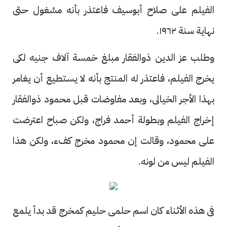
الفيلم على صلاح أبوسيف فاعتذر بأنه مشغول حتى
نهاية سنة ١٩٦٢.
وطلب عز الدين ذوالفقار مبلغ خمسة آلاف جنيه لكى
يخرج الفيلم، فاعتذر له المنتج بأنه لا يستطيع أن يغامر
بهذا الأجر الخيالى، وبعد مفاوضات قبل محمود ذوالفقار
إخراج الفيلم وبطولة أحمد فراج، ولكن صباح اعترضت
على محمود، وقالت إن محمود مخرج كفء، ولكن هذا
الفيلم ليس من لونه.
فى هذه الأثناء كان اسم حلمى حليم كمخرج قد بدأ يلمع