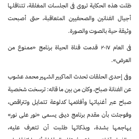
ظلت هذه الحكاية تروى فى الجلسات المغلقة، تتناقلها
أجيال الفنانين والصحفيين المتعاقبة، حتى أصبحت
وثيقة حية بالصوت والصورة.
فى العام ٢٠١٧ قدمت قناة الحياة برنامج «ممنوع من
العرض».
وفى إحدى الحلقات تحدث الماكيير الشهير محمد عشوب
عن الفنانة صباح، وكان من بين ما قاله: ترسخت شخصية
صباح عبر أغنياتها وأفلامها كدلوعة تتمايل وتتراقص،
وفوجئت بأن مقدم برنامج دينى يسمى «نور على نور»
يهاجمها بشدة، وبذكائها طلبت أن تتعرف عليه،