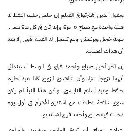
ويقول الذين اشتركوا فى الفيلم إن حلمى حليم التقط له
قبلة واحدة مع صباح ١٥ مرة، وإنه كان فى كل مرة يصاب
بنوبة خجل ويرتعش، ولم تسجل له القبلة الأولى إلا بعد
أن هدأت أعصابه.
إن آخر أخبار صباح وأحمد فراج فى الوسط السينمائى
أنهما تزوجا سرًا، وأن شاهدى الزواج كانا عبدالحليم
حافظ وعبدالسلام النابلسى، ولكن هذا النبأ لم يكن
سوى شائعة انطلقت من استديو الأهرام فى أول يوم
دخلت فيه صباح وأحمد فراج الاستديو.
اعتادت صباح أن توزع المارون جلاسيه والحلوى