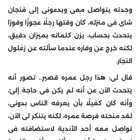
وجدته يتواصل معى ويدعونى إلى فنجان
شاى فى منزله، كان وقتها رجلًا عجوزًا وقورًا
يتحدث بحساب، يزن كلماته بميزان دقيق،
لكنه خرج عن وقاره عندما سألته عن زغلول
النجار.
قال لى: هذا رجل عمره قصير.. تصور أنه
يتحدث الآن عن أنه لم يكن فى حاجة إلىّ،
وأنه كان كفيلًا بأن يعرفه الناس بدونى،
لقد منحته فرصة عمره، لكنه يتنكر لى الآن،
تواصل معه أحد الأندية لاستضافته فى