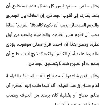
وقال حلمى حليم: ليس كل ممثل قدير يستطيع أن
ينفذ بقدرته إلى قلوب الجماهير، إن العلاقة بين الجمهور
والنجم السينمائى يجب أن تكون كالعلاقة الغرامية تمامًا
يجب أن تقوم على التفاهم والجاذبية والحب من أول
نظرة، ومعنى هذا أن أحمد فراج ممثل موهوب، يؤدى
ماله وما عليه أمام الكاميرا، ولكنه كمخرج لا يستطيع أن
يقدم له أو لصباح ضمانًا بتصفيق الجماهير.
وقال الذين شاهدوا أحمد فراج يلعب المواقف الغرامية
أمام صباح فى هذا الفيلم، أنه كلما طلب إليه المخرج أن
يعانق صباح أو يقبلها، كان يرتعد من الخوف ويصاب
برعشة تشبه رعشة الملاريا.