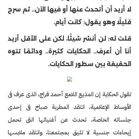
لا أريد أن أتحدث عنها أو فيها الآن.. ثم سرح
قليلًا وهو يقول: كانت أيام.
قلت له: لن أنشر شيئًا، لكن على الأقل أريد
أنا أن أعرف.. الحكايات كثيرة.. ودائمًا تتوه
الحقيقة بين سطور الحكايات.
تقول الحكاية إن المذيع اللامع أحمد فراج، الذى عرف فى
الأوساط الإعلامية، انتقد المطربة صباح فى إحدى
جلساته الخاصة، تحدث عن أغنياتها التى تحمل
إيحاءات جنسية لا تليق بمجتمعنا، وانتقد ملابسها