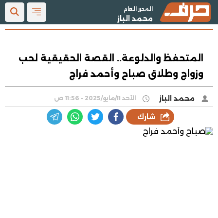
المحرر العام
محمد الباز
المتحفظ والدلوعة.. القصة الحقيقية لحب
وزواج وطلاق صباح وأحمد فراج
محمد الباز
الأحد 11/مايو/2025 - 11:56 ص
شارك