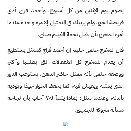
يصوم يوم الإثنين من كل أسبوع، وأحمد فراج أدى
فريضة الحج، ولم يرتبك فى التمثيل إلا مرة واحدة عندما
أمره المخرج بأن يقبل نجمة الفيلم صباح.
قال المخرج حلمى حليم إن أحمد فراج كممثل يستطيع
أن يقدم للمخرج كل الانفعالات التى يطلبها وأكثر،
ووصفه حلمى بأنه ممثل حاضر الذهن، يستوعب الدور
الذى يمثله ويعيش فيه، كما يحفظ الحوار جيدًا ويؤديه
بأمانة، وعندما سئل: بماذا يتنبأ له؟ أجاب بأن نجاحه
مسألة متروكة للجمهور.