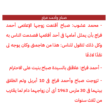
صباح وأحمد فراج
- محمد عشوب: صباح أقنعت زوجها الإعلامى أحمد
فراج بأن يمثل أمامها فى أحد أفلامها فصدمت الناس به
وكل ذلك لتقول للناس: هذا من هاجمنى وكان يوجه لى
نقدًا لاذعًا
- أحمد فراج: علاقتى بالسيدة صباح بنيت على الاحترام
- تزوجت صباح وأحمد فراج فى 10 أبريل وتم الطلاق
بينهما فى 30 مارس 1963 أى أن زواجهما دام لما يقترب
من ثلاث سنوات