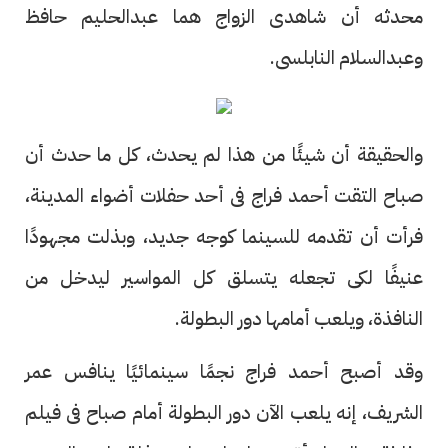
محدثه أن شاهدى الزواج هما عبدالحليم حافظ
وعبدالسلام النابلسى.
والحقيقة أن شيئًا من هذا لم يحدث، كل ما حدث أن
صباح التقت أحمد فراج فى أحد حفلات أضواء المدينة،
فرأت أن تقدمه للسينما كوجه جديد، وبذلت مجهودًا
عنيفًا لكى تجعله يتسلق كل المواسير ليدخل من
النافذة، ويلعب أمامها دور البطولة.
وقد أصبح أحمد فراج نجمًا سينمائيًا ينافس عمر
الشريف، إنه يلعب الآن دور البطولة أمام صباح فى فيلم