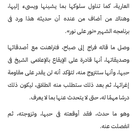
العارية، كما تناول سلوكها بما يشينها ويسىء إليها،
وهناك من أضاف من عنده أن حديثه هذا ورد فى
برنامجه الشهير «نور على نور».
وصل ما قاله فراج إلى صباح، فتراهنت مع أصدقائها
وصديقاتها، أنها قادرة على الإيقاع بالإعلامى الشيخ فى
حبها، وأنها ستتزوج منه، لتؤكد أنه لن يقدر على مقاومة
إغرائها، ثم بعد ذلك ستطلب منه الطلاق، ليكون ذلك
درسًا مهمًا له، حتى لا يتحدث عنها بما لا يعرف.
وهو ما حدث، فقد أوقعته فى حبها، وتزوجته، ثم
انفصلت عنه.