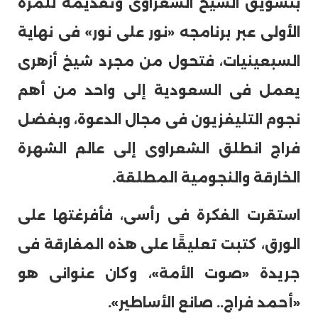
بتسويق الشيخ الشعراوى وتقديمه للمرة
الأولى عبر برنامجه «نور على نور» فى نهاية
السبعينيات، فتحول من مجرد شيخ أزهرى
يعمل فى السعودية إلى واحد من أهم
نجوم التليفزيون فى مجال الدعوة، وبفضل
فراج انطلق الشعراوى إلى عالم الشهرة
الخارقة والنجومية المطلقة.
استقرت الفكرة فى رأسى، فأفرغتها على
الورق، كتبت تعليقًا على هذه المفارقة فى
جريدة «صوت الأمة»، وكان عنوانى هو
«أحمد فراج.. صانع الأساطير».