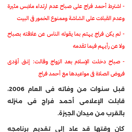
- اشترط أحمد فراج على صباح عدم ارتداء ملابس مثيرة
وعدم القبلات على الشاشة وممنوع الخمور فى البيت
- لم يكن فراج يهتم بما يقوله الناس عن علاقته بصباح
ولا عن رأيهم فيما تقدمه
- صباح دخلت الإسلام بعد الزواج وقالت: إننى أؤدى
فروض الصلاة فى مواعيدها مع أحمد فراج
قبل سنوات من وفاته فى العام 2006،
قابلت الإعلامى أحمد فراج فى منزله
بالقرب من ميدان الجيزة.
كان وقتها قد عاد إلى تقديم برنامجه