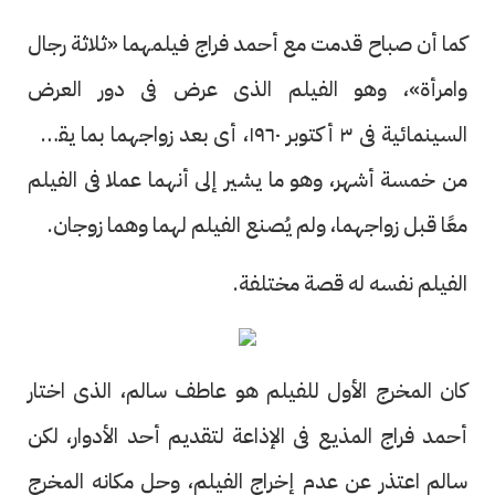
كما أن صباح قدمت مع أحمد فراج فيلمهما «ثلاثة رجال
وامرأة»، وهو الفيلم الذى عرض فى دور العرض
السينمائية فى ٣ أكتوبر ١٩٦٠، أى بعد زواجهما بما يقترب
من خمسة أشهر، وهو ما يشير إلى أنهما عملا فى الفيلم
معًا قبل زواجهما، ولم يُصنع الفيلم لهما وهما زوجان.
الفيلم نفسه له قصة مختلفة.
كان المخرج الأول للفيلم هو عاطف سالم، الذى اختار
أحمد فراج المذيع فى الإذاعة لتقديم أحد الأدوار، لكن
سالم اعتذر عن عدم إخراج الفيلم، وحل مكانه المخرج