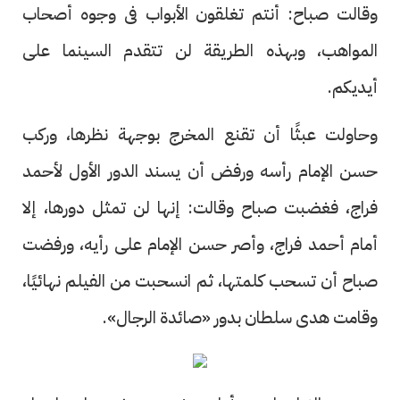
وقالت صباح: أنتم تغلقون الأبواب فى وجوه أصحاب
المواهب، وبهذه الطريقة لن تتقدم السينما على
أيديكم.
وحاولت عبثًا أن تقنع المخرج بوجهة نظرها، وركب
حسن الإمام رأسه ورفض أن يسند الدور الأول لأحمد
فراج، فغضبت صباح وقالت: إنها لن تمثل دورها، إلا
أمام أحمد فراج، وأصر حسن الإمام على رأيه، ورفضت
صباح أن تسحب كلمتها، ثم انسحبت من الفيلم نهائيًا،
وقامت هدى سلطان بدور «صائدة الرجال».