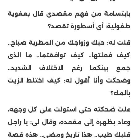
بابتسامة مَن فهم مقصدى قال بعفوية
طفولية: أى أسطورة تقصد؟
قلت له: حبك وزواجك من المطربة صباح..
كيف فعلتها.. كيف توافقتما.. ما الذى
جمع بينكما رغم الاختلاف الشديد..
وضحكت وأنا أقول له: كيف اختلط الزيت
بالماء؟
علت ضحكته حتى استولت على كل وجهه،
وعاد بظهره إلى مقعده، وقال لى: يا راجل
قلبك طيب.. هذا تاريخ ومضى.. هذه قصة