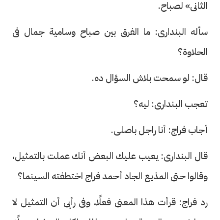
الثانى» لصباح.
سأله البندارى: ما الفرق بين صباح وسامية جمال فى
الحلاوة؟
قال: لو سمحت بلاش السؤال ده.
تعجب البندارى: ليه؟
أجاب فراج: أنا راجل باصلى.
قال البندارى: يعيب عليك البعض أنك عملت بالتمثيل،
وقالوا حتى المذيع الجاد أحمد فراج اختطفته السينما؟
رد فراج: قرأت هذا المعنى فعلًا، وفى رأيى أن التمثيل لا