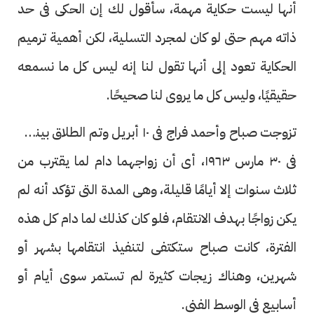
أنها ليست حكاية مهمة، سأقول لك إن الحكى فى حد
ذاته مهم حتى لو كان لمجرد التسلية، لكن أهمية ترميم
الحكاية تعود إلى أنها تقول لنا إنه ليس كل ما نسمعه
حقيقيًا، وليس كل ما يروى لنا صحيحًا.
تزوجت صباح وأحمد فراج فى ١٠ أبريل وتم الطلاق بينهما
فى ٣٠ مارس ١٩٦٣، أى أن زواجهما دام لما يقترب من
ثلاث سنوات إلا أيامًا قليلة، وهى المدة التى تؤكد أنه لم
يكن زواجًا بهدف الانتقام، فلو كان كذلك لما دام كل هذه
الفترة، كانت صباح ستكتفى لتنفيذ انتقامها بشهر أو
شهرين، وهناك زيجات كثيرة لم تستمر سوى أيام أو
أسابيع فى الوسط الفنى.