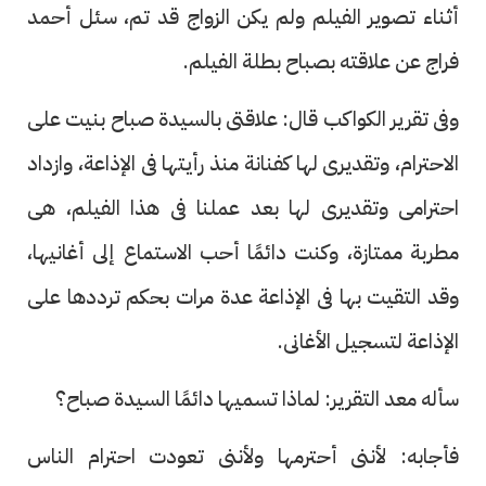
أثناء تصوير الفيلم ولم يكن الزواج قد تم، سئل أحمد
فراج عن علاقته بصباح بطلة الفيلم.
وفى تقرير الكواكب قال: علاقتى بالسيدة صباح بنيت على
الاحترام، وتقديرى لها كفنانة منذ رأيتها فى الإذاعة، وازداد
احترامى وتقديرى لها بعد عملنا فى هذا الفيلم، هى
مطربة ممتازة، وكنت دائمًا أحب الاستماع إلى أغانيها،
وقد التقيت بها فى الإذاعة عدة مرات بحكم ترددها على
الإذاعة لتسجيل الأغانى.
سأله معد التقرير: لماذا تسميها دائمًا السيدة صباح؟
فأجابه: لأننى أحترمها ولأننى تعودت احترام الناس