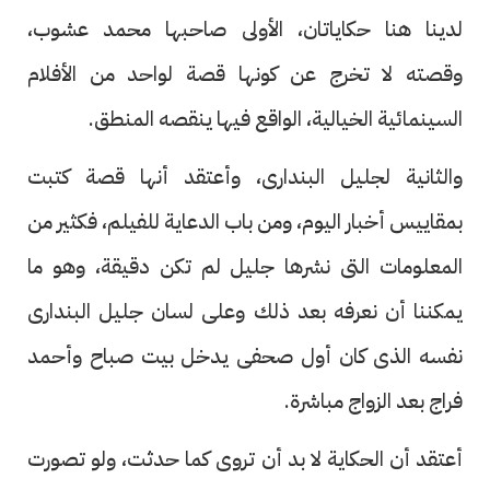
لدينا هنا حكاياتان، الأولى صاحبها محمد عشوب،
وقصته لا تخرج عن كونها قصة لواحد من الأفلام
السينمائية الخيالية، الواقع فيها ينقصه المنطق.
والثانية لجليل البندارى، وأعتقد أنها قصة كتبت
بمقاييس أخبار اليوم، ومن باب الدعاية للفيلم، فكثير من
المعلومات التى نشرها جليل لم تكن دقيقة، وهو ما
يمكننا أن نعرفه بعد ذلك وعلى لسان جليل البندارى
نفسه الذى كان أول صحفى يدخل بيت صباح وأحمد
فراج بعد الزواج مباشرة.
أعتقد أن الحكاية لا بد أن تروى كما حدثت، ولو تصورت