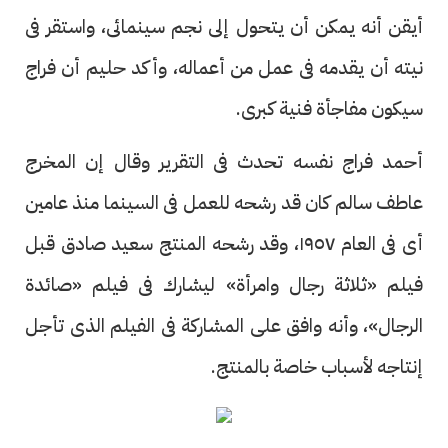
أيقن أنه يمكن أن يتحول إلى نجم سينمائى، واستقر فى
نيته أن يقدمه فى عمل من أعماله، وأكد حليم أن فراج
سيكون مفاجأة فنية كبرى.
أحمد فراج نفسه تحدث فى التقرير وقال إن المخرج
عاطف سالم كان قد رشحه للعمل فى السينما منذ عامين
أى فى العام ١٩٥٧، وقد رشحه المنتج سعيد صادق قبل
فيلم «ثلاثة رجال وامرأة» ليشارك فى فيلم «صائدة
الرجال»، وأنه وافق على المشاركة فى الفيلم الذى تأجل
إنتاجه لأسباب خاصة بالمنتج.