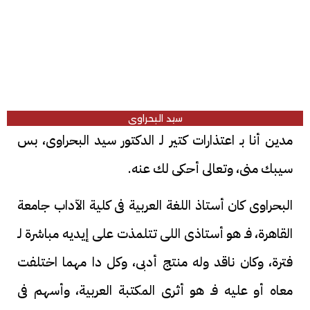
سيد البحراوى
مدين أنا بـ اعتذارات كتير لـ الدكتور سيد البحراوى، بس
سيبك منى، وتعالى أحكى لك عنه.
البحراوى كان أستاذ اللغة العربية فى كلية الآداب جامعة
القاهرة، فـ هو أستاذى اللى تتلمذت على إيديه مباشرة لـ
فترة، وكان ناقد وله منتج أدبى، وكل دا مهما اختلفت
معاه أو عليه فـ هو أثرى المكتبة العربية، وأسهم فى