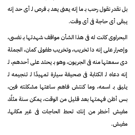
بل نقدر نقول رحب بـ ما إنه يعنى يعد بـ فرص لـ أى حد إنه
يبقى أى حاجة فى أى وقت.
البحراوى كانت له فى هذا الشأن مواقف شهدتها بـ نفسى،
وإصرار على إنه دا تخريب، وتخريب طفولى كمان، الجملة
دى سمعتها منه فى الجريون، وهو بـ يحتد على أحدهم، لـ
إنه دعاه لـ الكتابة فى صحيفة سيارة تمهيدًا لـ تنجيمه لـ
يليق بـ اسمه، وما كنتش فاهم ساعتها مشكلته فين،
بس أظن فهمتها بعد قليل من الوقت، يمكن سنة مثلًا،
مفيش أخطر من إنك تحط الحاجات فى غير مكانها،
مفيش.