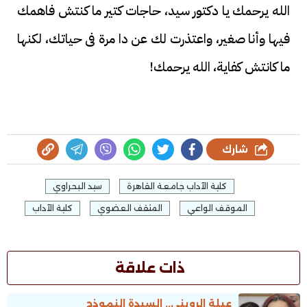
الله يرحمك يا دكتور سيد، حاجات كتير ما كنتش فاهمك
فيها وأنا صغير، واعتذرت لك عن دا مرة فى حياتك، لكنها
ما كانتش كفاية، الله يرحمك!
شارك
كلية الآداب جامعة القاهرة
سيد البحراوي
الموقف الواعي
المثقف العضوي
كلية الآداب
ذات علاقة
عبلة الروينى.. السيدة النموذج