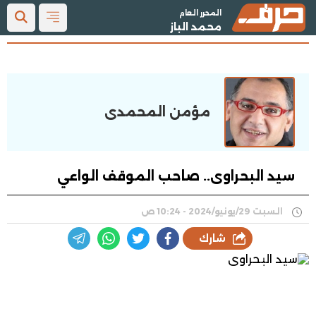
المحرر العام
محمد الباز
مؤمن المحمدى
سيد البحراوى.. صاحب الموقف الواعي
السبت 29/يونيو/2024 - 10:24 ص
شارك