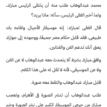
محمد عبدالوهاب طلب منه أن يلتقى الرئيس مبارك،
ولما أخبر الفقى الرئيس، سأله: ماذا يريد؟
قال الفقى لمبارك: إنه موسيقار الأجيال ولقاءه بك
طبيعى، فقد قابل حكام مصر جميعًا، ووجوده إلى جوارك
يعنى أنك تدعم الفن والفنانين.
وافق مبارك بشرط ألا يتحدث معه عبدالوهاب لا عن الفن
ولا عن الموسيقى، لأنه لا ثقل له على هذا الكلام.
قابل مبارك عبدالوهاب والتقط معه صورة.
طلب عبدالوهاب أن تنشر الصورة فى الأهرام، وتعجب
مبارك من حرص الموسيقار الكبير على نشر الصورة وخبر