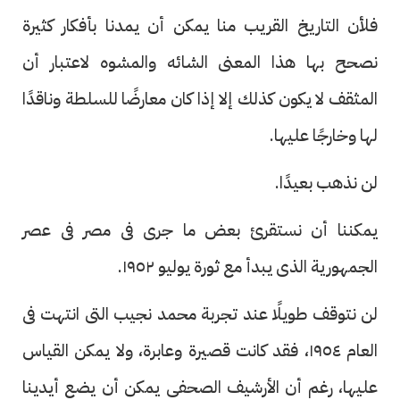
فلأن التاريخ القريب منا يمكن أن يمدنا بأفكار كثيرة
نصحح بها هذا المعنى الشائه والمشوه لاعتبار أن
المثقف لا يكون كذلك إلا إذا كان معارضًا للسلطة وناقدًا
لها وخارجًا عليها.
لن نذهب بعيدًا.
يمكننا أن نستقرئ بعض ما جرى فى مصر فى عصر
الجمهورية الذى يبدأ مع ثورة يوليو ١٩٥٢.
لن نتوقف طويلًا عند تجربة محمد نجيب التى انتهت فى
العام ١٩٥٤، فقد كانت قصيرة وعابرة، ولا يمكن القياس
عليها، رغم أن الأرشيف الصحفى يمكن أن يضع أيدينا