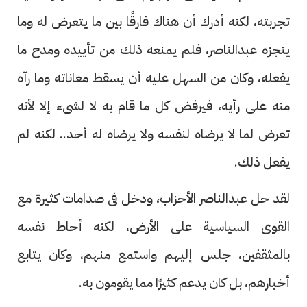
تجربته، لكنه أدرك أن هناك فارقًا بين ما يتعرض له وما
ينجزه عبدالناصر، فلم يمنعه ذلك من تأييده ومدح ما
يفعله، وكان من السهل عليه أن يسقط معاناته وما رآه
منه على رأيه، فيرفض كل ما قام به لا لشىء إلا لأنه
تعرض لما لا يرضاه لنفسه ولا يرضاه له أحد.. لكنه لم
يفعل ذلك.
لقد حل عبدالناصر الأحزاب، ودخل فى صدامات كثيرة مع
القوى السياسية على الأرض، لكنه أحاط نفسه
بالمثقفين، جلس إليهم واستمع منهم، وكان يتابع
أخبارهم، بل كان يدعم كثيرًا مما يقومون به.