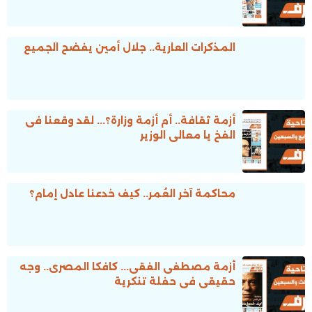
المذكرات العارية.. جلال أمين يفضح الجميع
أزمة ثقافة.. أم أزمة وزارة؟... لقد وقعنا فى
الفخ يا معالى الوزير
محاكمة آخر العُمر.. كيف خدعنا عادل إمام؟
أزمة مصطفى الفقى... كافكا المصرى.. وجه
حقيقى فى حفلة تنكرية