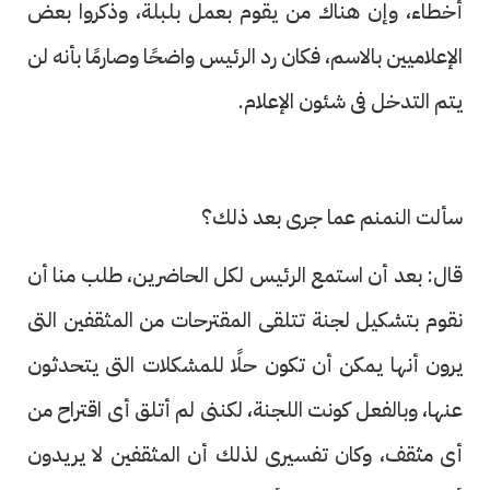
أخطاء، وإن هناك من يقوم بعمل بلبلة، وذكروا بعض
الإعلاميين بالاسم، فكان رد الرئيس واضحًا وصارمًا بأنه لن
يتم التدخل فى شئون الإعلام.
سألت النمنم عما جرى بعد ذلك؟
قال: بعد أن استمع الرئيس لكل الحاضرين، طلب منا أن
نقوم بتشكيل لجنة تتلقى المقترحات من المثقفين التى
يرون أنها يمكن أن تكون حلًا للمشكلات التى يتحدثون
عنها، وبالفعل كونت اللجنة، لكننى لم أتلق أى اقتراح من
أى مثقف، وكان تفسيرى لذلك أن المثقفين لا يريدون