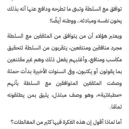
توافق مع السلطة وتبنى ما تطرحه ودافع عنها أنه بذلك
يخون نفسه ومبادئه.. ووطنه أيضًا!
ويعتبر هؤلاء أن من يتوافق من المثقفين مع السلطة
مجرد منافقين ومنتفعين، يتقربون من السلطة لتحقيق
مكاسب ومنافع، وأغلبهم يفعل ذلك وهم غير مقتنعين
بما يقولون أو يكتبون، وفى السنوات الأخيرة بدأت حملة
وصفت المثقفين المتوافقين مع السلطة بأنهم
«مطبلاتية»، وهو وصف مبتذل، يليق بمن يطلقونه
تمامًا.
أما لماذا أقول إن هذه الفكرة فيها كثير من المغالطات؟