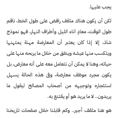
يجب عليها.
لكن أن يكون هناك مثقف رافض على طول الخط، ناقم
طول الوقت، معادٍ آناء الليل وأطراف النهار، فهو نموذج
شاذ، إلا إذا كان يعتبر أن المعارضة مهنة يمتهنها
ويتكسب منها عيشه وينفق من خلال ما يربحه منها على
حياته، وهنا لا يمكن أن نتعامل معه على أنه معارض، بل
يكون مجرد موظف معارضة، وفى هذه الحالة يسهل
استئجاره وتوجيهه من أصحاب المصالح ليقول ما
يريدون.. لا ما يريد هو أو يقتنع به.
هو هنا مثقف أجير.. وكم قابلنا خلال صفحات تاريخنا