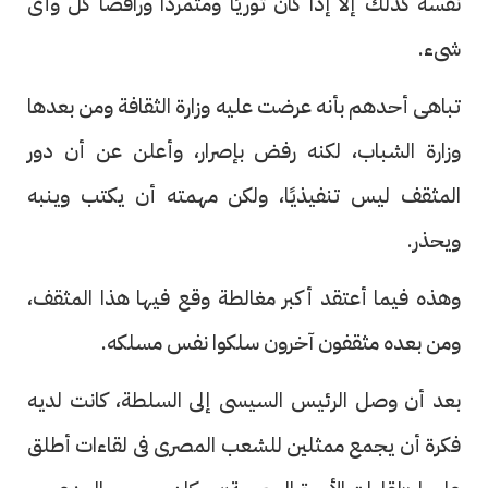
نفسه كذلك إلا إذا كان ثوريًا ومتمردًا ورافضًا كل وأى
شىء.
تباهى أحدهم بأنه عرضت عليه وزارة الثقافة ومن بعدها
وزارة الشباب، لكنه رفض بإصرار، وأعلن عن أن دور
المثقف ليس تنفيذيًا، ولكن مهمته أن يكتب وينبه
ويحذر.
وهذه فيما أعتقد أكبر مغالطة وقع فيها هذا المثقف،
ومن بعده مثقفون آخرون سلكوا نفس مسلكه.
بعد أن وصل الرئيس السيسى إلى السلطة، كانت لديه
فكرة أن يجمع ممثلين للشعب المصرى فى لقاءات أطلق