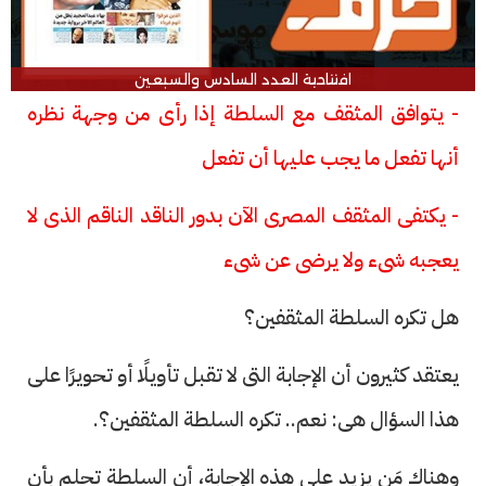
افتتاحية العدد السادس والسبعين
- يتوافق المثقف مع السلطة إذا رأى من وجهة نظره
أنها تفعل ما يجب عليها أن تفعل
- يكتفى المثقف المصرى الآن بدور الناقد الناقم الذى لا
يعجبه شىء ولا يرضى عن شىء
هل تكره السلطة المثقفين؟
يعتقد كثيرون أن الإجابة التى لا تقبل تأويلًا أو تحويرًا على
هذا السؤال هى: نعم.. تكره السلطة المثقفين؟.
وهناك مَن يزيد على هذه الإجابة، أن السلطة تحلم بأن