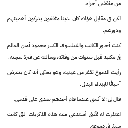
من مثقفين أجراء.
لكن فى مقابل هؤلاء كان لدينا مثقفون يدركون أهميتهم
ودورهم.
كنت أحاور الكاتب والفيلسوف الكبير محمود أمين العالم
فى مكتبه قبل سنوات من وفاته، وسألته عن فترة سجنه.
رأيت الدموع تقفز من عينيه، وهو يحكى أنه كان يتعرض
أحيانًا للإيذاء البدنى.
قال لى: لا أنسى عندما قام أحدهم بمدى على قدمى.
اعتذرت له لأننى أستدعى معه هذه الذكريات التى كانت
سببًا فى دموعه.