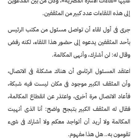
عليها «لقاءات الأسرة المصرية»، وكان من بين المدعوين
إلى هذه اللقاءات عدد كبير من المثقفين.
جرى فى أول لقاء أن تواصل مسئول من مكتب الرئيس
بأحد المثقفين يدعوه إلى حضور هذا اللقاء، لكنه رفض
وقال له: لن أشارك، وأنهى المكالمة.
اعتقد المسئول الرئاسى أن هناك مشكلة فى الاتصال،
وأن المثقف الكبير موجود فى مكان ليست فيه شبكة،
فأعاد الاتصال مرة أخرى، واعتذر عن انقطاع المكالمة،
فقال له المثقف الكبير بتبجح واضح: أنا الذى أنهيت
المكالمة ولا أريد أن أتواجد معكم ولا أشارك فى شىء
تقومون به.. هل هذا مفهوم.