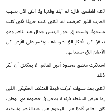
لكنه قاطعنى، قال: لم أبك وقتها ولا أبكى الآن بسبب
الضرب الذى تعرضت له، لكننى كنت حزينًا لأننى كنت
مسجونًا، ولست إلى جوار الرئيس جمال عبدالناصر وهو
يحقق كل الأفكار التى طرحناها، ويفسر على الأرض كل
الأحلام التى حلمنا بها.
استنكرت منطق محمود أمين العالم.. لا يمكننى أن أنكر
ذلك.
لكننى بعد سنوات أدركت قيمة المثقف الحقيقى، الذى
إذا عارض السلطة فإنه لا يدخل فى خصومة مع الوطن،
كان العالم قادرًا على الهجوم على عبدالناصر وتسفيه