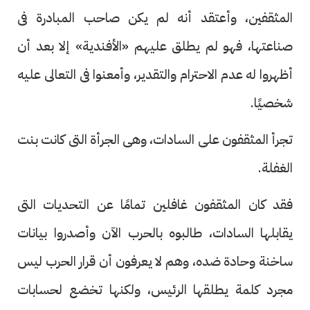
المثقفين، وأعتقد أنه لم يكن صاحب المبادرة فى
صناعتها، فهو لم يطلق عليهم «الأفندية» إلا بعد أن
أظهروا له عدم الاحترام والتقدير، وأمعنوا فى التعالى عليه
شخصيًا.
تجرأ المثقفون على السادات، وهى الجرأة التى كانت بنت
الغفلة.
فقد كان المثقفون غافلين تمامًا عن التحديات التى
يقابلها السادات، طالبوه بالحرب الآن وأصدروا بيانات
ساخنة وحادة ضده، وهم لا يعرفون أن قرار الحرب ليس
مجرد كلمة يطلقها الرئيس، ولكنها تخضع لحسابات