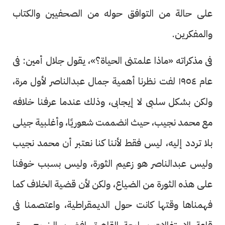
على حالة من التوافق حوله من الصحفيين والكتاب
والمفكرين.
فى مذكراته «ماذا علمتنى الحياة؟»، يقول جلال أمين: فى
عام ١٩٥٤ لفت نظرنا أهمية جمال عبدالناصر لأول مرة،
ولكن بشكل سلبى لا إيجابى، وذلك عندما عرفنا خلافه
مع محمد نجيب، حيث انضممت شعوريًا، وأغلبية جيلى
بلا تردد إليه، ليس فقط لأننا كنا نعتبر أن محمد نجيب
وليس عبدالناصر هو زعيم الثورة، وليس بسبب خوفنا
على هذه الثورة من الضياع، ولكن لأن قضية الخلاف كما
فهمناها وقتها كانت حول الديمقراطية، واعتصمنا فى