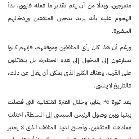
متفرجين، وبدلًا من أن يتم تقدير ما فعله فاروق، بدأ
الهجوم عليه بأنه يريد تدجين المثقفين وإدخالهم
الحظيرة.
ورغم أن هذا كان رأى المثقفين وموقفهم، فإنهم كانوا
يسارعون إلى الدخول إلى هذه الحظيرة، بل يتقاتلون
على القرب، وهناك الكثير الذى يمكن أن يقال عن ذلك،
فالتاريخ لا ينسى.
بعد ثورة ٢٥ يناير، وخلال الفترة الانتقالية التى فصلت
بينها وبين وصول الرئيس السيسى إلى السلطة، اختلت
معادلات المثقفين، وأصبح لدينا المثقف الذى لا يعتبر