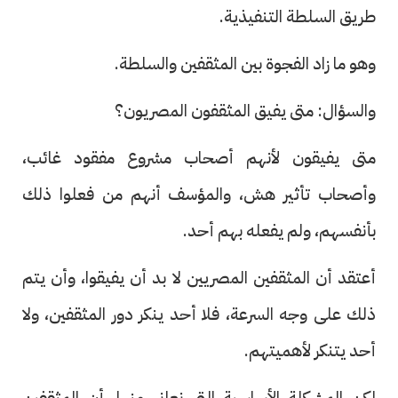
طريق السلطة التنفيذية.
وهو ما زاد الفجوة بين المثقفين والسلطة.
والسؤال: متى يفيق المثقفون المصريون؟
متى يفيقون لأنهم أصحاب مشروع مفقود غائب،
وأصحاب تأثير هش، والمؤسف أنهم من فعلوا ذلك
بأنفسهم، ولم يفعله بهم أحد.
أعتقد أن المثقفين المصريين لا بد أن يفيقوا، وأن يتم
ذلك على وجه السرعة، فلا أحد ينكر دور المثقفين، ولا
أحد يتنكر لأهميتهم.
لكن المشكلة الأساسية التى نعانى منها، أن المثقفين