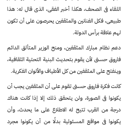
اللقاء فى الصحف، هكذا أخبر الفقى، الذى قال له: هذا
طبيعى، فكل الفنانين والمثقفين يحرصون على أن تكون
لهم علاقة برأس الدولة.
دعم نظام مبارك المثقفين، ومنح الوزير المتألق الدائم
فاروق حسنى لأن يقوم بتحديث البنية التحتية الثقافية،
وينفتح على المثقفين من كل الأطياف والألوان الفكرية.
كانت فكرة فاروق حسنى تقوم على أن المثقفين يجب أن
يكونوا فى الصورة، ولن يتحقق ذلك إلا إذا كانت هناك
درجة من القرب تتيح له الاطلاع على ما يحدث، وأن
يكونوا فى مواقع المسئولية بدلًا من أن يكونوا مجرد