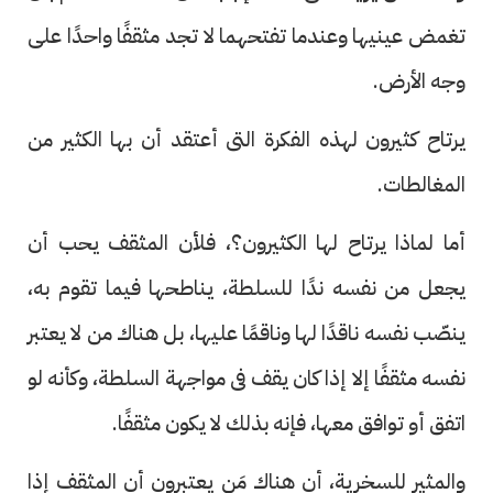
تغمض عينيها وعندما تفتحهما لا تجد مثقفًا واحدًا على
وجه الأرض.
يرتاح كثيرون لهذه الفكرة التى أعتقد أن بها الكثير من
المغالطات.
أما لماذا يرتاح لها الكثيرون؟، فلأن المثقف يحب أن
يجعل من نفسه ندًا للسلطة، يناطحها فيما تقوم به،
ينصّب نفسه ناقدًا لها وناقمًا عليها، بل هناك من لا يعتبر
نفسه مثقفًا إلا إذا كان يقف فى مواجهة السلطة، وكأنه لو
اتفق أو توافق معها، فإنه بذلك لا يكون مثقفًا.
والمثير للسخرية، أن هناك مَن يعتبرون أن المثقف إذا