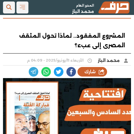
المحرر العام
محمد الباز
المشروع المفقود.. لماذا تحول المثقف
المصرى إلى عبء؟
محمد الباز
الأربعاء 11/يونيو/2025 - 04:09 م
شارك