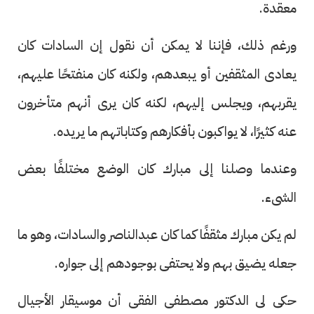
معقدة.
ورغم ذلك، فإننا لا يمكن أن نقول إن السادات كان
يعادى المثقفين أو يبعدهم، ولكنه كان منفتحًا عليهم،
يقربهم، ويجلس إليهم، لكنه كان يرى أنهم متأخرون
عنه كثيرًا، لا يواكبون بأفكارهم وكتاباتهم ما يريده.
وعندما وصلنا إلى مبارك كان الوضع مختلفًا بعض
الشىء.
لم يكن مبارك مثقفًا كما كان عبدالناصر والسادات، وهو ما
جعله يضيق بهم ولا يحتفى بوجودهم إلى جواره.
حكى لى الدكتور مصطفى الفقى أن موسيقار الأجيال