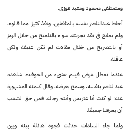
ومصطفى محمود ومفيد فوزى.
أحاط عبدالناصر نفسه بالمثقفين، ونفذ كثيرًا مما قالوه،
ولم يمانع فى نقد تجربته، سواء بالتلميح من خلال الرمز
أو بالتصريح من خلال مقالات لم تكن عنيفة ولكن
عاقلة.
عندما تعطل عرض فيلم «شىء من الخوف»، شاهده
عبدالناصر بنفسه، وسمح بعرضه، وقال كلمته المشهورة
عنه: لو كنت أنا عتريس وأنتم رجاله، فمن حق الشعب
أن يحرقنا جميعًا.
ولما جاء السادات حدثت فجوة هائلة بينه وبين