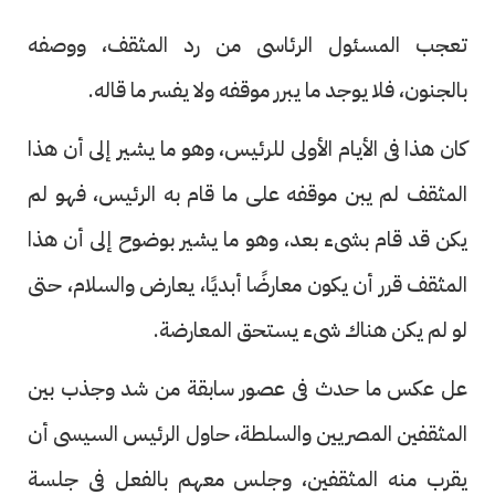
تعجب المسئول الرئاسى من رد المثقف، ووصفه
بالجنون، فلا يوجد ما يبرر موقفه ولا يفسر ما قاله.
كان هذا فى الأيام الأولى للرئيس، وهو ما يشير إلى أن هذا
المثقف لم يبن موقفه على ما قام به الرئيس، فهو لم
يكن قد قام بشىء بعد، وهو ما يشير بوضوح إلى أن هذا
المثقف قرر أن يكون معارضًا أبديًا، يعارض والسلام، حتى
لو لم يكن هناك شىء يستحق المعارضة.
عل عكس ما حدث فى عصور سابقة من شد وجذب بين
المثقفين المصريين والسلطة، حاول الرئيس السيسى أن
يقرب منه المثقفين، وجلس معهم بالفعل فى جلسة