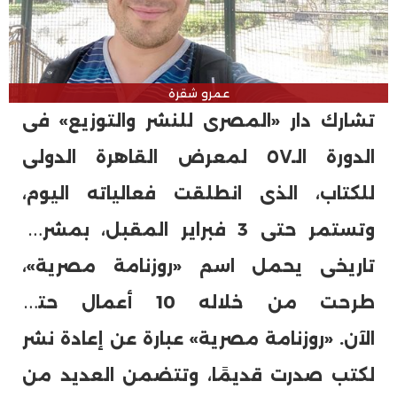
عمرو شقرة
تشارك دار «المصرى للنشر والتوزيع» فى
الدورة الـ٥٧ لمعرض القاهرة الدولى
للكتاب، الذى انطلقت فعالياته اليوم،
وتستمر حتى 3 فبراير المقبل، بمشروع
تاريخى يحمل اسم «روزنامة مصرية»،
طرحت من خلاله 10 أعمال حتى
الآن. «روزنامة مصرية» عبارة عن إعادة نشر
لكتب صدرت قديمًا، وتتضمن العديد من