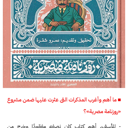
■ ما أهم وأغرب المذكرات التى عثرت عليها ضمن مشروع
«روزنامة مصرية»؟
- للأسف، أهم كتاب كان نصفه مفقودًا وخرج من