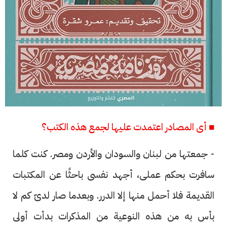
■ أى المصادر اعتمدت عليها لجمع هذه الكتب؟
- جمعتها من لبنان والسودان والأردن ومصر. كنت كلما
سافرت بحكم عملى، أجهد نفسى باحثًا عن المكتبات
القديمة فلا أحمل منها إلا الدرر. وبعدما صار لدىّ كم لا
بأس به من هذه النوعية من المذكرات بدأت أولى