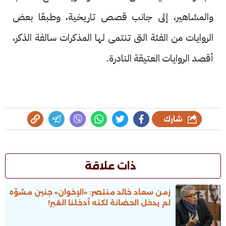
والمشاهير، إلى جانب قصص تاريخية، وطبعًا بعض
الروايات من الفئة التى تنتمى لها المذكرات سالفة الذكر،
أقصد الروايات العتيقة النادرة.
شارك
ذات علاقة
زمن سعاد خالد منتصر: «الإخوان» جنين مشوّه
لم يدخل الحضانة لكنه أدخلنا القبر!