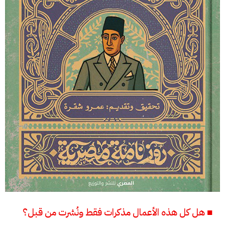
■ هل كل هذه الأعمال مذكرات فقط ونُشرت من قبل؟