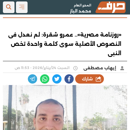
المحرر العام
محمد الباز
«روزنامة مصرية».. عمرو شقرة: لم نعدل فى
النصوص الأصلية سوى كلمة واحدة تخص
النبى
إيهاب مصطفى
السبت 24/يناير/2026 - 11:53 ص
شارك