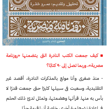
■ كيف جمعت الكتب النادرة التى يتضمنها «روزنامة
مصرية»، وربما تصل إلى ٩٠ كتابًا؟
- منذ صغرى وأنا مولع بالمذكرات النادرة، أقصد غير
التقليدية، وسعيت فى سبيلها كثيرًا حتى جمعت قدرًا لا
بأس به منها. قرأتها وهضمتها، وتمثل لدىّ ذلك الحلم
فى إعادة نشرها مرة أخرى، خاصة أنها قيمة جدًا.