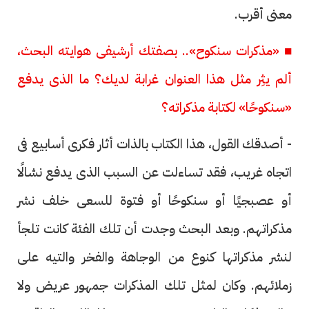
معنى أقرب.
■ «مذكرات سنكوح».. بصفتك أرشيفى هوايته البحث،
ألم يثِر مثل هذا العنوان غرابة لديك؟ ما الذى يدفع
«سنكوحًا» لكتابة مذكراته؟
- أصدقك القول، هذا الكتاب بالذات أثار فكرى أسابيع فى
اتجاه غريب، فقد تساءلت عن السبب الذى يدفع نشالًا
أو عصبجيًا أو سنكوحًا أو فتوة للسعى خلف نشر
مذكراتهم. وبعد البحث وجدت أن تلك الفئة كانت تلجأ
لنشر مذكراتها كنوع من الوجاهة والفخر والتيه على
زملائهم. وكان لمثل تلك المذكرات جمهور عريض ولا