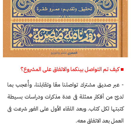
■ كيف تم التواصل بينكما والاتفاق على المشروع؟
- عبر صديق مشترك تواصلنا معًا وتقابلنا، وأُعجب بما
لدىّ من أفكار ممثلة فى عدة مذكرات ودراسات بسيطة
كتبتها لكل كتاب. وبعد اللقاء الأول على الفور شرعت فى
العمل بعد الاتفاق معه.