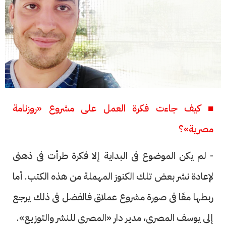
■ كيف جاءت فكرة العمل على مشروع «روزنامة
مصرية»؟
- لم يكن الموضوع فى البداية إلا فكرة طرأت فى ذهنى
لإعادة نشر بعض تلك الكنوز المهملة من هذه الكتب. أما
ربطها معًا فى صورة مشروع عملاق فالفضل فى ذلك يرجع
إلى يوسف المصرى، مدير دار «المصرى للنشر والتوزيع».