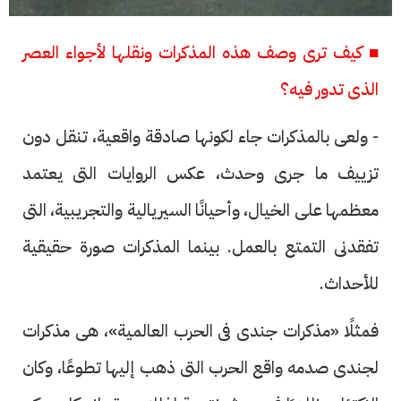
■ كيف ترى وصف هذه المذكرات ونقلها لأجواء العصر
الذى تدور فيه؟
- ولعى بالمذكرات جاء لكونها صادقة واقعية، تنقل دون
تزييف ما جرى وحدث، عكس الروايات التى يعتمد
معظمها على الخيال، وأحيانًا السيريالية والتجريبية، التى
تفقدنى التمتع بالعمل. بينما المذكرات صورة حقيقية
للأحداث.
فمثلًا «مذكرات جندى فى الحرب العالمية»، هى مذكرات
لجندى صدمه واقع الحرب التى ذهب إليها تطوعًا، وكان