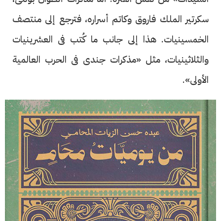
سكرتير الملك فاروق وكاتم أسراره، فترجع إلى منتصف
الخمسينيات. هذا إلى جانب ما كُتب فى العشرينيات
والثلاثينيات، مثل «مذكرات جندى فى الحرب العالمية
الأولى».