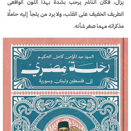
يزال، فكان الناشر يرحب بشدة بهذا اللون الواقعى
الطريف الخفيف على القلب، ولا يرد من يلجأ إليه حاملًا
مذكراته مهما صغر شأنه.