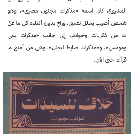
المشروع، كان اسمه «مذكرات مجنون مصرى»، وهو
شخص أُصيب بخلل نفسى، وراح يدون أثناءه كل ما عنّ
له من ذكريات وخواطر، إلى جانب «مذكرات بغى
ومومس»، و«مذكرات ضابط ليمان»، وهى من أمتع ما
قرأت حتى الآن.