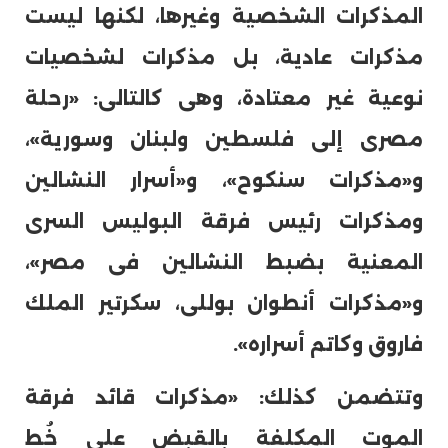
المذكرات الشخصية وغيرها، لكنها ليست
مذكرات عادية، بل مذكرات لشخصيات
نوعية غير معتادة، وهى كالتالى: «رحلة
مصرى إلى فلسطين ولبنان وسورية»،
و«مذكرات سنكوح»، و«أسرار النشالين
ومذكرات رئيس فرقة البوليس السرى
المعنية بضبط النشالين فى مصر»،
و«مذكرات أنطوان بوللى، سكرتير الملك
فاروق وكاتم أسراره».
وتتضمن كذلك: «مذكرات قائد فرقة
الموت المكلفة بالقبض على خُط