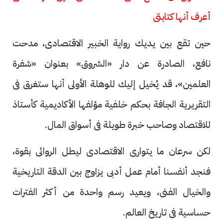
أعرف أنها كتابتى
حين تقع بين يديك رواية الخبير الاقتصادى، مدحت
نافع، الصادرة عن دار «الشروق» بعنوان «شفرة
العلمين»، قد يُخيل إليك للوهلة الأولى أنها ستغرق فى
التقريرية الجافة بحكم خلفية مؤلفها الأكاديمية كأستاذ
للاقتصاد وصاحب خبرة طويلة فى أسواق المال.
لكن سرعان ما يتوارى الاقتصادى ليطل الروائى بقوة،
فنجد أنفسنا أمام عمل أدبى يزاوج بين الدقة التاريخية
والخيال الفنى، ويعيد رسم واحدة من أكثر الفترات
حساسية فى تاريخ العالم.