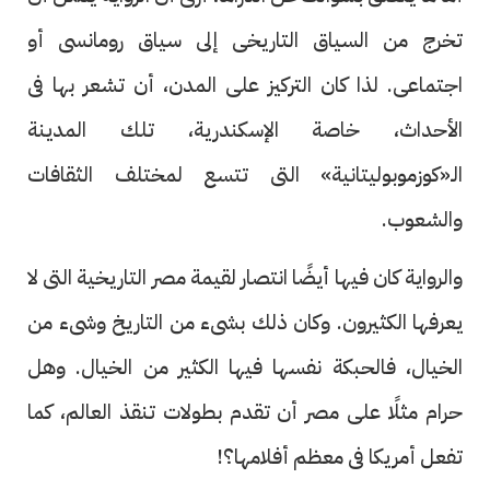
تخرج من السياق التاريخى إلى سياق رومانسى أو
اجتماعى. لذا كان التركيز على المدن، أن تشعر بها فى
الأحداث، خاصة الإسكندرية، تلك المدينة
الـ«كوزموبوليتانية» التى تتسع لمختلف الثقافات
والشعوب.
والرواية كان فيها أيضًا انتصار لقيمة مصر التاريخية التى لا
يعرفها الكثيرون. وكان ذلك بشىء من التاريخ وشىء من
الخيال، فالحبكة نفسها فيها الكثير من الخيال. وهل
حرام مثلًا على مصر أن تقدم بطولات تنقذ العالم، كما
تفعل أمريكا فى معظم أفلامها؟!