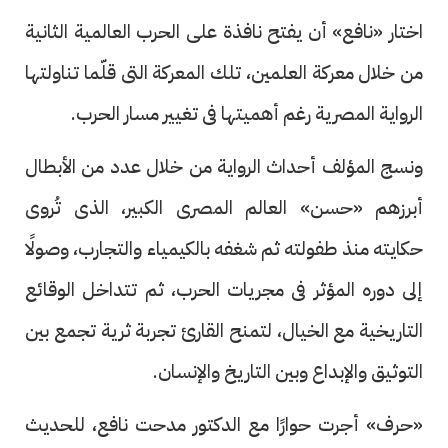
اختار «نافع» أن يفتح نافذة على الحرب العالمية الثانية
من خلال معركة العلمين، تلك المعركة التى قلّما تناولتها
الرواية المصرية رغم أهميتها فى تغيير مسار الحرب.
ونسج المؤلف أحداث الرواية من خلال عدد من الأبطال
أبرزهم «حسن» العالم المصرى الكبير، الذى تُروى
حكايته منذ طفولته ثم شغفه بالكيمياء والتجارب، وصولًا
إلى دوره المؤثر فى مجريات الحرب، ثم تتداخل الوقائع
التاريخية مع الخيال، لتمنح القارئ تجربة ثرية تجمع بين
التوثيق والإبداع وبين التاريخ والإنسان.
«حرف» أجرت حوارًا مع الدكتور مدحت نافع، للحديث