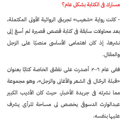
مسارك فى الكتابة بشكل عام؟
- كانت رواية «شعيب» تجربتى الروائية الأولى المكتملة،
بعد محاولات سابقة فى كتابة قصص قصيرة لم أسعَ إلى
نشرها، إذ كان اهتمامى الأساسى منصبًا على الزجل
والمقال.
ففى عام ٢٠٠٦ أصدرت على نفقتى الخاصة كتابًا بعنوان
«قبلة الرحّال فى الشعر والأغانى والزجل»، وهو مجموعة
مما نشرته فى جريدة الأخبار، حيث كان الأديب الكبير
عبدالوارث الدسوقى يخصص لى مساحة للرأى يشرف
عليها بنفسه.