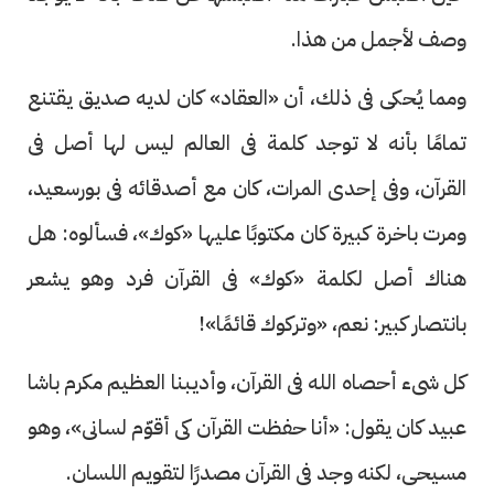
وصف لأجمل من هذا.
ومما يُحكى فى ذلك، أن «العقاد» كان لديه صديق يقتنع
تمامًا بأنه لا توجد كلمة فى العالم ليس لها أصل فى
القرآن، وفى إحدى المرات، كان مع أصدقائه فى بورسعيد،
ومرت باخرة كبيرة كان مكتوبًا عليها «كوك»، فسألوه: هل
هناك أصل لكلمة «كوك» فى القرآن فرد وهو يشعر
بانتصار كبير: نعم، «وتركوك قائمًا»!
كل شىء أحصاه الله فى القرآن، وأديبنا العظيم مكرم باشا
عبيد كان يقول: «أنا حفظت القرآن كى أقوّم لسانى»، وهو
مسيحى، لكنه وجد فى القرآن مصدرًا لتقويم اللسان.