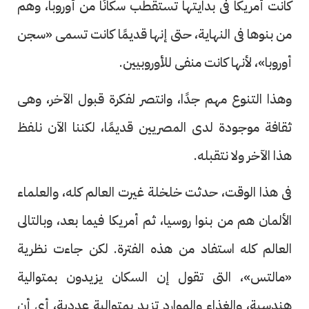
كانت أمريكا فى بدايتها تستقطب سكانًا من أوروبا، وهم
من بنوها فى النهاية، حتى إنها قديمًا كانت تسمى «سجن
أوروبا»، لأنها كانت منفى للأوروبيين.
وهذا التنوع مهم جدًا، وانتصر لفكرة قبول الآخر، وهى
ثقافة موجودة لدى المصريين قديمًا، لكننا الآن نلفظ
هذا الآخر ولا نتقبله.
فى هذا الوقت، حدثت خلخلة غيرت العالم كله، والعلماء
الألمان هم من بنوا روسيا، ثم أمريكا فيما بعد، وبالتالى
العالم كله استفاد من هذه الفترة. لكن جاءت نظرية
«مالتس»، التى تقول إن السكان يزيدون بمتوالية
هندسية، والغذاء والموارد تزيد بمتوالية عددية، أى أن