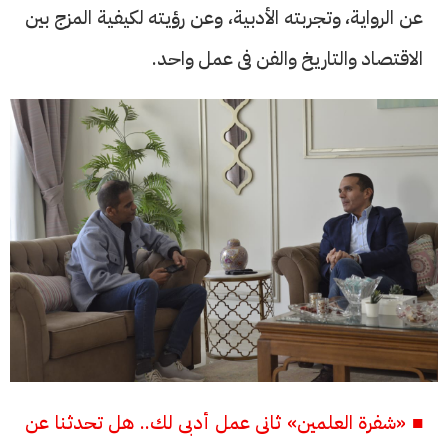
عن الرواية، وتجربته الأدبية، وعن رؤيته لكيفية المزج بين
الاقتصاد والتاريخ والفن فى عمل واحد.
■ «شفرة العلمين» ثانى عمل أدبى لك.. هل تحدثنا عن