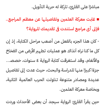
مباشرًا على القارئ، تاركة له حرية التأويل.
■ غابت معركة العلمين وتفاصيلها عن معظم المراجع..
فإلى أى مراجع استندت فى تقديمك للرواية؟
- كان هذا الجزء بالفعل من أصعب مراحل الكتابة، إذ إن
كل ما كنا نراه آنذاك هو عمليات تطهير الأرض من الفخاخ
والألغام، وقد استغرقت كتابة الرواية ٤ سنوات، خصصت
جزءًا كبيرًا منها للدراسة والبحث، حيث عدت إلى تفاصيل
عديدة ومصادر متنوعة تناولت الحرب العالمية الثانية،
وبخاصة معركة العلمين.
حين يقرأ القارئ الرواية سيجد أن بعض الأحداث وردت