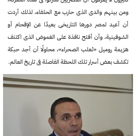
ومن بينهم والدى الذى حارب مع الحلفاء، لذلك أردت
أن أعيد لمصر دورها التاريخى بعيدًا عن الإقحام أو
الشوفينية، وأن أفتح نافذة على الغموض الذى اكتنف
هزيمة روميل «ثعلب الصحراء»، محاولًا أن أجد حبكة
تكشف بعض أسرار تلك اللحظة الفاصلة فى تاريخ العالم.