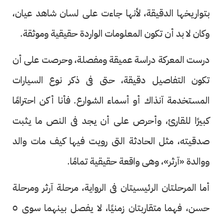
بتواريخها الدقيقة، لأنها جاءت على لسان شاهد عيان،
وكان لا بد أن تكون المعلومات الواردة حقيقية وموثقة.
درست المعركة دراسة عميقة ومفصلة، وحرصت على أن
تكون التفاصيل دقيقة، حتى فى ذكر نوع السيارات
المستخدمة آنذاك أو أسماء الشوارع. فأنا أكن احترامًا
كبيرًا للقارئ، وأحرص على أن يجد فى النص ما يثبت
صدقيته، مثل الحادثة التى رويت فيها كيف مات والد
ووالدة «آرثر»، وهى واقعة حقيقية تمامًا.
أما المرحلتان الرئيسيتان فى الرواية، مرحلة آرثر ومرحلة
حسن، فهما متقاربتان زمنيًا، لا يفصل بينهما سوى ٥