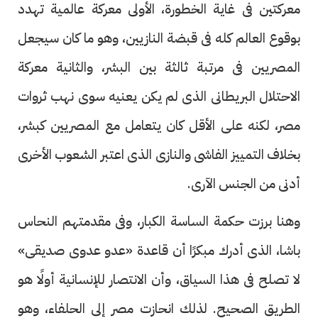
معركتين فى غاية الخطورة، الأولى معركة عالمية تهدد
بوقوع العالم كله فى قبضة النازيين، وهو ما كان سيجعل
المصريين فى مرتبة ثالثة بين البشر، والثانية معركة
الاحتلال البريطانى الذى لم يكن يعنيه سوى نهب ثروات
مصر، لكنه على الأقل كان يتعامل مع المصريين كبشر،
بخلاف التمييز الفاشى والنازى الذى اعتبر الشعوب الأخرى
أدنى من الجنس الآرى.
وهنا برزت حكمة الساسة الكبار، وفى مقدمتهم النحاس
باشا، الذى أدرك مبكرًا أن قاعدة «عدو عدوى صديقى»
لا تصلح فى هذا السياق، وأن الانتصار للإنسانية أولًا هو
الطريق الصحيح. لذلك انحازت مصر إلى الحلفاء، وهو