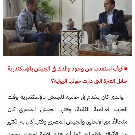
■ كيف استفدت من وجود والدك فى الجيش بالإسكندرية
خلال الفترة التى دارت حولها الرواية؟
- والدى كان يخدم فى حامية للجيش بالإسكندرية وقت
الحرب العالمية الثانية. وقتها الجيش المصرى كان
متحالفًا مع الإنجليز. والجيش المصرى وقتها كان به الكثير
من الأتراك والإنجليز. كما أن هذه الفترة تميزت بوجود