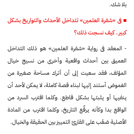
بلا شك.
■ فى «شفرة العلمين» تتداخل الأحداث والتواريخ بشكل
كبير.. كيف نسجت ذلك؟
- المعقد فى رواية «شفرة العلمين» هو ذلك التداخل
العميق بين أحداث واقعية وأخرى من نسيج خيال
المؤلف، فقد سعيت إلى أن أترك مساحة صغيرة من
الغموض أستند إليها لبناء قصة كاملة، لا يمكن لأحد أن
ينفيها أو يثبتها بشكل قاطع. وكلما اقترب السرد من
الواقع بدا وكأنه يرقّع التاريخ، وكلما اقترب من المادة
الأصلية صَعُب على القارئ التمييز بين الحقيقة والخيال.