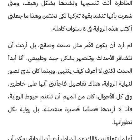
الخاطرة أنت تنسجها وتشدها بشكل رهيف، ومتى
شعرت بأنها تنشد بقوة تتركها لكى تختمر، وهذا ما جعلنى
أكتب هذه الرواية فى ٤ سنوات كاملة.
لم أرد أن يكون الأمر مثل صنعة وصانع، بل أردت أن
تتضافر الأحداث وتنصهر بشكل جيد وطبيعى. أنا أبدأ
الحدث لكننى لا أعرف كيف ينتهى. وبينما كان لدىّ تصور
لنهاية الرواية، هناك تفاصيل فاجأتنى أنها على خاطرى.
وفى كل الأحوال، كان من المهم أن تلتئم خيوط الرواية،
فأنا لا أريدها قصصًا قصيرة منفصلة، بل رواية بكل
تطوراتها.
أما ما يتعلق بسؤالك عن الدراما، أرى أن الرواية يمكن أن