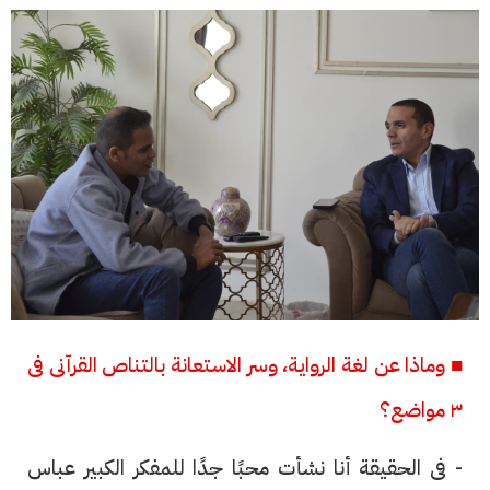
■ وماذا عن لغة الرواية، وسر الاستعانة بالتناص القرآنى فى
٣ مواضع؟
- فى الحقيقة أنا نشأت محبًا جدًا للمفكر الكبير عباس