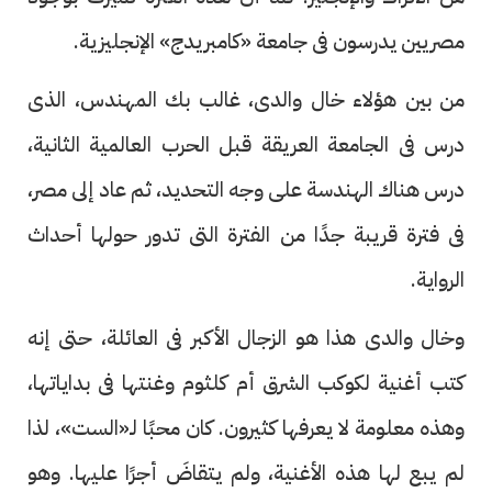
مصريين يدرسون فى جامعة «كامبريدج» الإنجليزية.
من بين هؤلاء خال والدى، غالب بك المهندس، الذى
درس فى الجامعة العريقة قبل الحرب العالمية الثانية،
درس هناك الهندسة على وجه التحديد، ثم عاد إلى مصر،
فى فترة قريبة جدًا من الفترة التى تدور حولها أحداث
الرواية.
وخال والدى هذا هو الزجال الأكبر فى العائلة، حتى إنه
كتب أغنية لكوكب الشرق أم كلثوم وغنتها فى بداياتها،
وهذه معلومة لا يعرفها كثيرون. كان محبًا لـ«الست»، لذا
لم يبع لها هذه الأغنية، ولم يتقاضَ أجرًا عليها. وهو