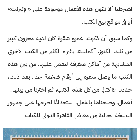
اشترطنا ألا تكون هذه الأعمال موجودة على «الإنترنت»
أو فى مواقع بيع الكتب.
وكما سبق أن ذكرت، عمرو شقرة كان لديه مخزون كبير
من تلك الكنوز، أكملناها بشراء الكثير من الكتب الأخرى
المشابهة من أماكن متفرقة لنعمل عليها. من بين هذه
الكتب ما وصل سعره إلى أرقام ضخمة جدًا. بعد ذلك،
حددنا ٤٠ كتابًا من كل هذه الكتب، ثم اخترنا من بينها ١٠
أعمال، وطبعناها بالفعل، استعدادًا لطرحها على جمهور
النسخة الحالية من معرض القاهرة الدولى للكتاب.