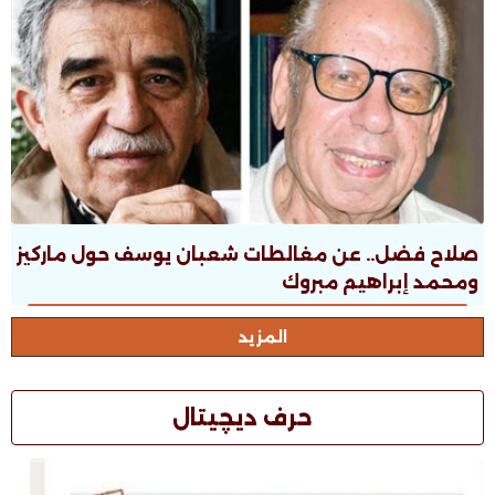
صلاح فضل.. عن مغالطات شعبان يوسف حول ماركيز
ومحمد إبراهيم مبروك
المزيد
حرف ديچيتال