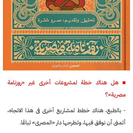
■ هل هناك خطة لمشروعات أخرى غير «روزنامة
مصرية»؟
- بالطبع، هناك خطط لمشاريع أخرى فى هذا الاتجاه،
أتمنى أن نوفق فيها، وتطرحها دار «المصرى» تباعًا.