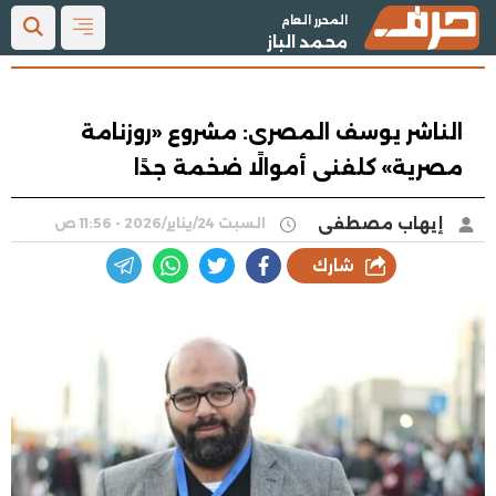
المحرر العام
محمد الباز
الناشر يوسف المصرى: مشروع «روزنامة
مصرية» كلفنى أموالًا ضخمة جدًا
إيهاب مصطفى
السبت 24/يناير/2026 - 11:56 ص
شارك