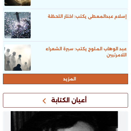
إسلام عبدالمعطى يكتب: اختار اللحظة
عبد الوهاب الملوح يكتب: سيرة الشعراء
اللامرئيين
المزيد
أعيان الكتابة