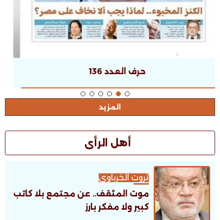
حرف العدد 135
المزيد
أهل الرأى
ثروت الخرباوى
موت المثقف.. عن مجتمع بلا كاتب
كبير ولا مفكر بارز