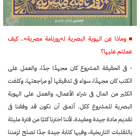
■ وماذا عن الهوية البصرية لـ«روزنامة مصرية».. كيف
عملتم عليها؟
- فى الحقيقة المشروع كان مجهدًا جدًا، والعمل على
الكتب كان مجهدًا، سواء فى تدقيقها أو مراجعتها، وكلفت
الكثير من المال فى شراء الأعمال، والعمل على الهوية
البصرية للمشروع ككل. أتمنى أن نكون قد وفقنا فى
تقديم مادة جيدة ومفيدة، لأننا اخترنا كتبًا من فترة مليئة
بالتقلبات التاريخية، وفيها كتابة جيدة جدًا تصلح لزمننا