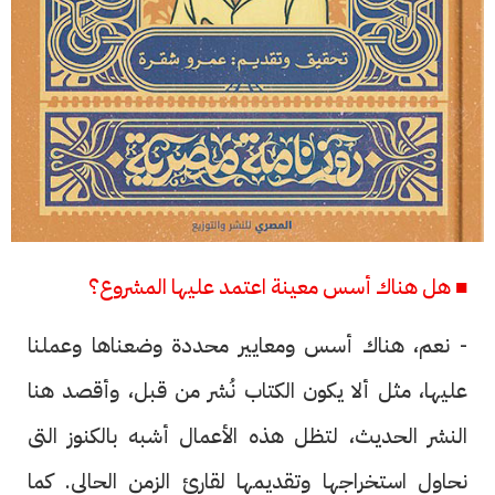
■ هل هناك أسس معينة اعتمد عليها المشروع؟
- نعم، هناك أسس ومعايير محددة وضعناها وعملنا
عليها، مثل ألا يكون الكتاب نُشر من قبل، وأقصد هنا
النشر الحديث، لتظل هذه الأعمال أشبه بالكنوز التى
نحاول استخراجها وتقديمها لقارئ الزمن الحالى. كما