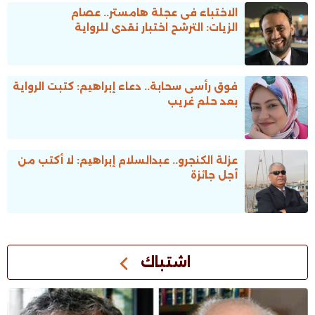
الاختباء فى عجلة هامستر.. عصام
الزيات: الترشح اختبار نقدى للرواية
فوق رأسى سحابة.. دعاء إبراهيم: كتبت الرواية
بعد حلم غريب
عزلة الكنجرو.. عبدالسلام إبراهيم: لا أكتب من
أجل جائزة
اشتباك