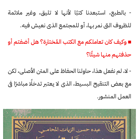
- بالطبع، استبعدنا كتبًا لأنها لا تليق، وغير ملائمة
للظروف التى نمر بها، أو للمجتمع الذى نعيش فيه.
■ وكيف كان تعاملكم مع الكتب المُختارة؟ هل أضفتم أو
حذفتهم منها شيئًا؟
- لا، لم نفعل هذا، حاولنا الحفاظ على المتن الأصلى، لكن
مع بعض التنقيح البسيط، الذى لا يعتبر تدخلًا مباشرًا فى
العمل المنشور.