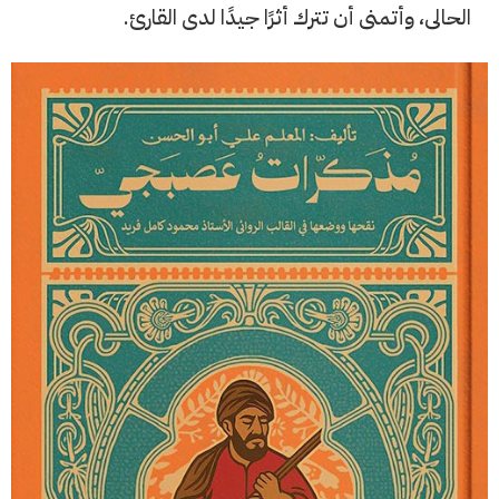
الحالى، وأتمنى أن تترك أثرًا جيدًا لدى القارئ.