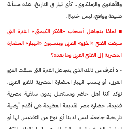
والأهلاوى والزملكاوى.. كأى تيار فى التاريخ، هذه مسألة
طبيعة وواقع، ليس اختيارًا.
■ لماذا يتجاهل أصحاب «الفكر الكيمتى» الفترة التى
سبقت الفتح «الغزو» العربى وينسبون «انهيار» الحضارة
المصرية إلى الفتح العربى وما بعده؟
- لا أعرف من ذلك الذى يتجاهل الفترة التى سبقت الغزو
العربى، أو ينسب انهيار الحضارة المصرية للغزو العربى.
نؤكد أننا أهل حاضر ومستقبل بدون سلفية مصرية
قديمة. حضارة مصر القديمة العظيمة هى أقدم أرضية
تاريخية جامعة، ليس لدينا أى نوع من التقديس لها أو