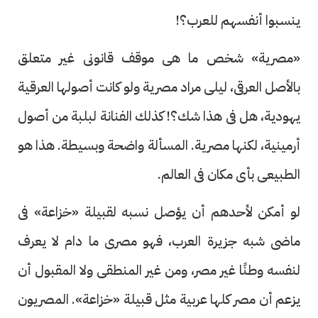
ينسبوا أنفسهم للعرب؟!
«مصرية» شخص ما هى موقف قانونى غير متعلق
بالأصل العرقى، ليلى مراد مصرية ولو كانت أصولها العرقية
يهودية، هل فى هذا شك؟! كذلك الفنانة لبلبة من أصول
أرمينية، لكنها مصرية. المسألة واضحة وبسيطة. هذا هو
الطبيعى بأى مكان فى العالم.
لو أمكن لأحدهم أن يؤصل نسبه لقبيلة «خزاعة» فى
ماضى شبه جزيرة العرب، فهو مصرى ما دام لا يعرف
لنفسه وطنًا غير مصر، ومن غير المنطقى ولا المقبول أن
يزعم أن مصر كلها عربية مثل قبيلة «خزاعة». المصريون