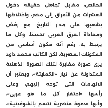
الخالص، مقابل تجاهل حقيقة دخول
العشرات من الأعراق إلى مصر، واختلاطها
بشعبها على مدار التاريخ، مع رفض
ومعاداة العرق العربى تحديدًا، وكل ما
يرتبط به، رغم أنه مكون أساسى من
المكونات المصرية. لكن الكاتب محمد داود
يرى صورة مغايرة لتلك الصورة الذهنية
المتداولة عن تيار «الكمايتة»، ويعتبر أن
الاتهامات التى توجه إليهم، وعلى
رأسها «احتقار كل ما هو عربى»،
وأنها «دعوة عنصرية تتسم بالشوفينية»،