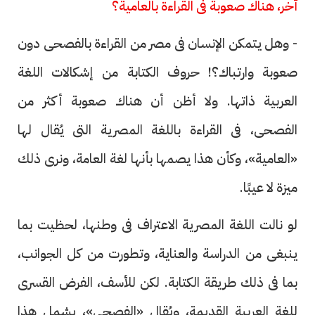
آخر، هناك صعوبة فى القراءة بالعامية؟
- وهل يتمكن الإنسان فى مصر من القراءة بالفصحى دون
صعوبة وارتباك؟! حروف الكتابة من إشكالات اللغة
العربية ذاتها. ولا أظن أن هناك صعوبة أكثر من
الفصحى، فى القراءة باللغة المصرية التى يُقال لها
«العامية»، وكأن هذا يصمها بأنها لغة العامة، ونرى ذلك
ميزة لا عيبًا.
لو نالت اللغة المصرية الاعتراف فى وطنها، لحظيت بما
ينبغى من الدراسة والعناية، وتطورت من كل الجوانب،
بما فى ذلك طريقة الكتابة. لكن للأسف، الفرض القسرى
للغة العربية القديمة، ويُقال «الفصحى»، يشمل هذا