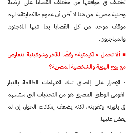
تختلف فى مواقفها من مختلف القضايا على أرضية
وطنية مصرية. من هنا لا أظن أن عموم «الكمايتة» لهم
موقف موحد من كل القضايا بما فيها اللاجئون
والمهاجرون.
■ ألا تحمل «الكيمتية» رفضًا للآخر وشوفينية تتعارض
مع روح الهوية والشخصية المصرية؟
- الإصرار على إلصاق تلك الاتهامات الظالمة بالتيار
القومى الوطنى المصرى هو من التحديات التى ستسهم
فى بلورته وتقويته، لكنه يضعف إمكانات الحوار، إن لم
يقض عليها.