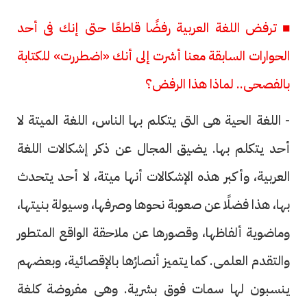
■ ترفض اللغة العربية رفضًا قاطعًا حتى إنك فى أحد
الحوارات السابقة معنا أشرت إلى أنك «اضطررت» للكتابة
بالفصحى.. لماذا هذا الرفض؟
- اللغة الحية هى التى يتكلم بها الناس، اللغة الميتة لا
أحد يتكلم بها. يضيق المجال عن ذكر إشكالات اللغة
العربية، وأكبر هذه الإشكالات أنها ميتة، لا أحد يتحدث
بها، هذا فضلًا عن صعوبة نحوها وصرفها، وسيولة بنيتها،
وماضوية ألفاظها، وقصورها عن ملاحقة الواقع المتطور
والتقدم العلمى. كما يتميز أنصارُها بالإقصائية، وبعضهم
ينسبون لها سمات فوق بشرية. وهى مفروضة كلغة