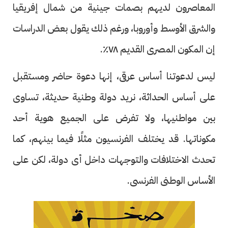
المعاصرون لديهم بصمات جينية من شمال إفريقيا
والشرق الأوسط وأوروبا، ورغم ذلك يقول بعض الدراسات
إن المكون المصرى القديم ٧٨٪.
ليس لدعوتنا أساس عرقى، إنها دعوة حاضر ومستقبل
على أساس الحداثة، نريد دولة وطنية حديثة، تساوى
بين مواطنيها، ولا تفرض على الجميع هوية أحد
مكوناتها. قد يختلف الفرنسيون مثلًا فيما بينهم، كما
تحدث الاختلافات والتوجهات داخل أى دولة، لكن على
الأساس الوطنى الفرنسى.