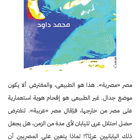
مصر «مصرية». هذا هو الطبيعى، والمفترض ألا يكون
موضع جدال. غير الطبيعى هو إقحام هوية استعمارية
على مصر من خارجها، فيُقال مصر «عربية». لنفترض
حصل احتلال عربى لليابان لأى مدة من الزمن، هل يجعل
ذلك اليابانيين عربًا؟! لماذا يتعين على المصريين أن