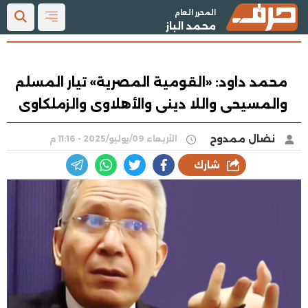
المحرر العام
محمد الباز
محمد داود: «القومية المصرية» تيار المسلم
والمسيحى واللا دينى والأهلاوى والزملكاوى
نضال ممدوح
الأربعاء 09/يوليو/2025 - 11:16 م
شارك