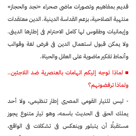
قديم بمفاهيم وتصورات ماضى صحراء «نجد والحجاز»
منتهية الصلاحية، بزعم القداسة الدينية. الدين معتقدات
وإيمانيات وطقوس لها كامل الاحترام فى إطارها الدينى.
ولا يمكن قبول استعمال الدين فى فرض لغة وقوالب
وأنماط تفكير ماضوية على العقل والحياة.
■ لماذا توجه إليكم اتهامات بالعنصرية ضد اللاجئين..
ولماذا ترفضونهم؟
- ليس للتيار القومى المصرى إطار تنظيمى، ولا أحد
يملك الحق فى الحديث باسمه، وهو تيار متنوع يجوز
مستقبلًا أن يتبلور وينعكس فى تشكلات فى الواقع،