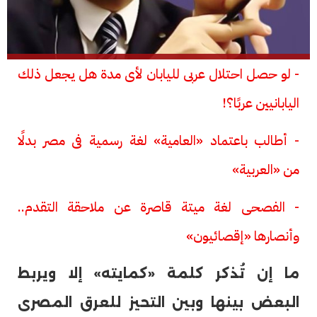
- لو حصل احتلال عربى لليابان لأى مدة هل يجعل ذلك
اليابانيين عربًا؟!
- أطالب باعتماد «العامية» لغة رسمية فى مصر بدلًا
من «العربية»
- الفصحى لغة ميتة قاصرة عن ملاحقة التقدم..
وأنصارها «إقصائيون»
ما إن تُذكر كلمة «كمايته» إلا ويربط
البعض بينها وبين التحيز للعرق المصرى