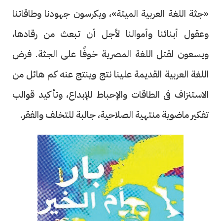
«جثة اللغة العربية الميتة»، ويكرسون جهودنا وطاقاتنا
وعقول أبنائنا وأموالنا لأجل أن تبعث من رقادها،
ويسعون لقتل اللغة المصرية خوفًا على الجثة. فرض
اللغة العربية القديمة علينا نتج وينتج عنه كم هائل من
الاستنزاف فى الطاقات والإحباط للإبداع، وتأكيد قوالب
تفكير ماضوية منتهية الصلاحية، جالبة للتخلف والفقر.