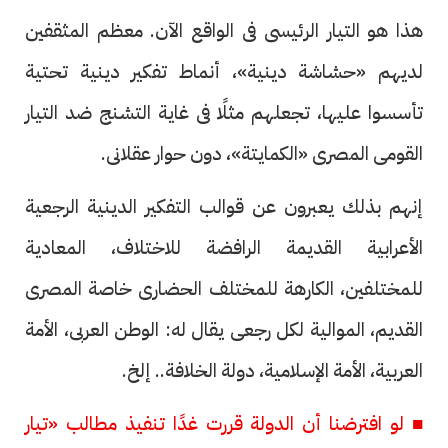
هذا هو التيار الرئيسى فى الواقع الآن. معظم المثقفين
لديهم «حشاشة دينية»، أنماط تفكير دينية تحتية
تأسسوا عليها، تجعلهم مثلًا فى غاية التشنج ضد التيار
القومى المصرى «الكمايتة»، دون حوار عقلانى.
إنهم بذلك يعبرون عن قوالب التفكير الدينية الرجعية
الأعرابية القديمة الرافضة للاختلاف، المعادية
للمختلفين، الكارهة للمختلف الحضارى خاصة المصرى
القديم، الموالية لكل رجعى يقال له: الوطن العربى، الأمة
العربية، الأمة الإسلامية، دولة الخلافة.. إلخ.
■ لو افترضنا أن الدولة قررت غدًا تنفيذ مطالب «تيار