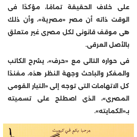
على خلاف الحقيقة تمامًا، مؤكدًا فى
الوقت ذاته أن مصر «مصرية»، وأن ذلك
هى موقف قانونى لكل مصرى غير متعلق
بالأصل العرقى.
فى حواره التالى مع «حرف»، يشرح الكاتب
والمفكر والباحث وجهة النظر هذه، مفندًا
كل الاتهامات التى توجه إلى «التيار القومى
المصرى»، الذى اصطلح على تسميته
بـ«الكمايته».