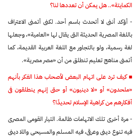
الكمايتة».. هل يمكن أن تعددها لنا؟
- أؤكد أننى لا أتحدث باسم أحد. لكنى أتمنى الاعتراف
باللغة المصرية الحديثة التى يقال لها «العامية»، وجعلها
لغة رسمية، ولو بالتجاور مع اللغة العربية القديمة، كما
أتمنى مناهج تعليم تنطلق من أن «مصر مصرية».
■ كيف ترد على اتهام البعض لأصحاب هذا الفكر بأنهم
«ملحدون» أو «لا دينيون» أو حتى إنهم ينطلقون فى
أفكارهم من كراهية الإسلام تحديدًا؟
- مرة أخرى تلك الاتهامات ظالمة. التيار القومى المصرى
فيه تنوع دينى وعرقى، فيه المسلم والمسيحى واللا دينى