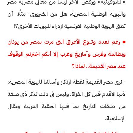
«الشوفينية» ورفض الآخر ليسا من معانى مصرية مصر
والهوية الوطنية المصرية، هل من الضرورى- مثلًا- أن
تعنى الهوية الوطنية الفرنسية ازدراء للهويات الأخرى؟!
■ رغم تعدد وتنوع الأعراق التى مرت بمصر من يونان
وبطالمة وفرس وأمازيغ وعرب إلا أنكم اخترتم الوقوف
عند مصر القديمة.. لماذا؟
- نرى مصر القديمة نقطة ارتكاز وأساسًا للهوية المصرية؛
لأنها الأقدم قبل كل الغزاة، وليس فى ذلك تنكر لأى طبقة
من طبقات التاريخ بما فيها الحقبة العربية ويقال
الإسلامية.