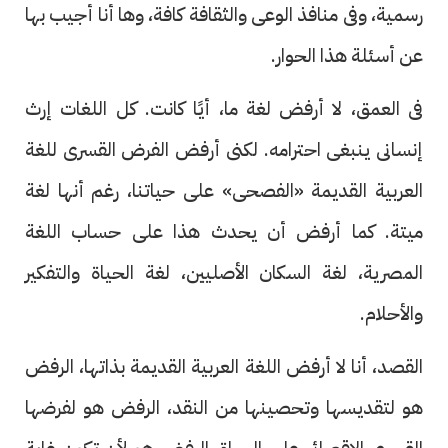
رسمية، وفى منافذ الوعى والثقافة كافة، وها أنا أجيب بها
عن أسئلة هذا الحوار.
فى العمق، لا أرفض لغة ما، أيًا كانت. كل اللغات إرث
إنسانى ينبغى احترامه. لكنى أرفض الفرض القسرى للغة
العربية القديمة «الفصحى» على حياتنا، رغم أنها لغة
ميتة. كما أرفض أن يحدث هذا على حساب اللغة
المصرية، لغة السكان الأصليين، لغة الحياة والتفكير
والأحلام.
القصد، أنا لا أرفض اللغة العربية القديمة بذاتها، الرفض
هو لتقديسها وتحصينها من النقد، الرفض هو لفرضها