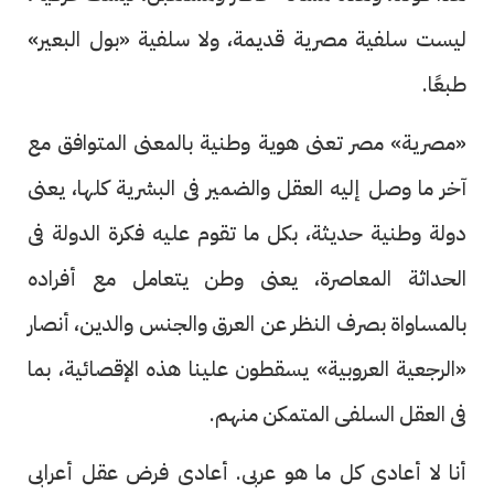
ليست سلفية مصرية قديمة، ولا سلفية «بول البعير»
طبعًا.
«مصرية» مصر تعنى هوية وطنية بالمعنى المتوافق مع
آخر ما وصل إليه العقل والضمير فى البشرية كلها، يعنى
دولة وطنية حديثة، بكل ما تقوم عليه فكرة الدولة فى
الحداثة المعاصرة، يعنى وطن يتعامل مع أفراده
بالمساواة بصرف النظر عن العرق والجنس والدين، أنصار
«الرجعية العروبية» يسقطون علينا هذه الإقصائية، بما
فى العقل السلفى المتمكن منهم.
أنا لا أعادى كل ما هو عربى. أعادى فرض عقل أعرابى