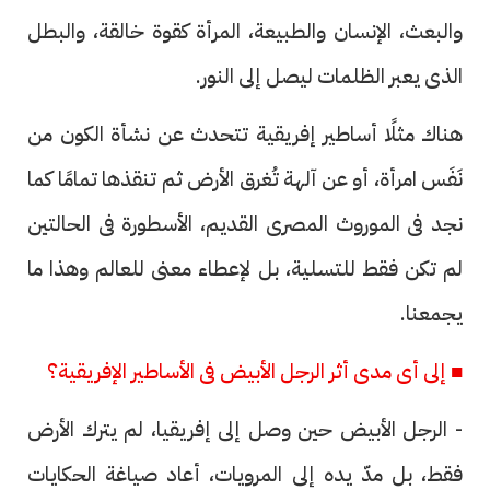
والبعث، الإنسان والطبيعة، المرأة كقوة خالقة، والبطل
الذى يعبر الظلمات ليصل إلى النور.
هناك مثلًا أساطير إفريقية تتحدث عن نشأة الكون من
نَفَس امرأة، أو عن آلهة تُغرق الأرض ثم تنقذها تمامًا كما
نجد فى الموروث المصرى القديم، الأسطورة فى الحالتين
لم تكن فقط للتسلية، بل لإعطاء معنى للعالم وهذا ما
يجمعنا.
■ إلى أى مدى أثر الرجل الأبيض فى الأساطير الإفريقية؟
- الرجل الأبيض حين وصل إلى إفريقيا، لم يترك الأرض
فقط، بل مدّ يده إلى المرويات، أعاد صياغة الحكايات