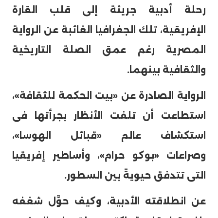
رحلة أدبية جريئة إلى قلب القارة
الإفريقية، تلك الجغرافيا الغائبة عن الرواية
المصرية رغم عمق الصلة التاريخية
والثقافية بينهما.
الرواية الصادرة عن «بيت الحكمة للثقافة»،
استطاعت أن تلفت الأنظار بجرأتها فى
استكشاف عالم «قبائل الهوسا»،
وصراعات «بوكو حرام»، وأساطير إفريقيا
التى تتدفق حيويةً بين السطور.
عن انطلاقته الأدبية، وكيف حوَّل شغفه