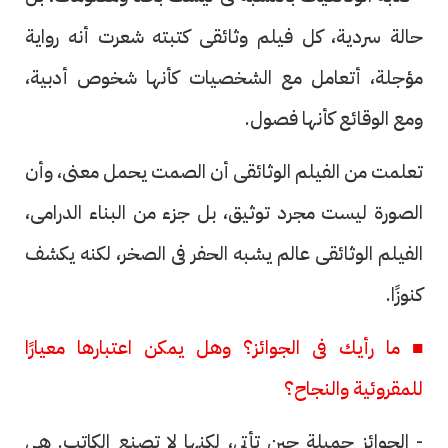
حالة سردية، كل فيلم وثائقى كتبته شعرت أنه رواية
مؤجلة، أتعامل مع الشخصيات كأنها شخوص أدبية،
ومع الوقائع كأنها فصول.
تعلمت من الفيلم الوثائقى أن الصمت يحمل معنى، وأن
الصورة ليست مجرد توثيق، بل جزء من البناء الدرامى،
الفيلم الوثائقى عالم يشبه الحفر فى الصخر، لكنه يكشف
كنوزًا.
■ ما رأيك فى الجوائز؟ وهل يمكن اعتبارها معيارًا
للمقروئية والنجاح؟
- الجوائز جميلة حين تأتى، لكنها لا تصنع الكاتب. هى