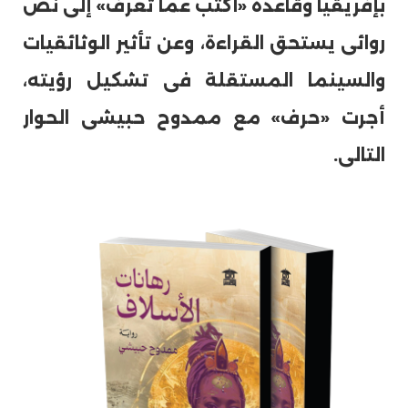
بإفريقيا وقاعدة «اكتب عما تعرف» إلى نص
روائى يستحق القراءة، وعن تأثير الوثائقيات
والسينما المستقلة فى تشكيل رؤيته،
أجرت «حرف» مع ممدوح حبيشى الحوار
التالى.