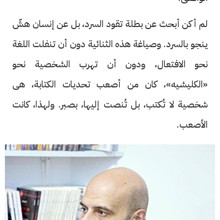
لم أكن أبحث عن بطلة تقود السرد، بل عن إنسان هشّ
ينجو بالسرد. وصياغة هذه الثنائية دون أن تنفلت اللغة
نحو الافتعال، ودون أن تهرب الشخصية نحو
«الكليشيه»، كان من أصعب تحديات الكتابة، هى
شخصية لا تُكتب، بل تُنصت إليها، بصبر. ولهذا، كانت
الأصعب.