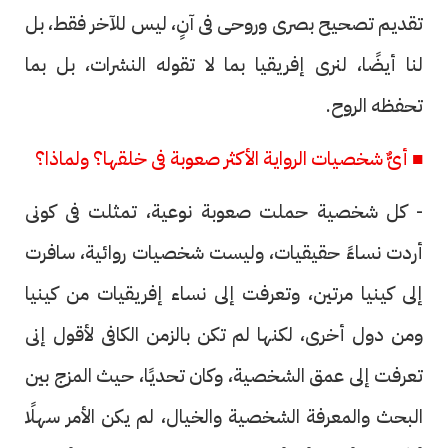
تقديم تصحيح بصرى وروحى فى آنٍ، ليس للآخر فقط، بل
لنا أيضًا، لنرى إفريقيا بما لا تقوله النشرات، بل بما
تحفظه الروح.
■ أىٌّ شخصيات الرواية الأكثر صعوبة فى خلقها؟ ولماذا؟
- كل شخصية حملت صعوبة نوعية، تمثلت فى كونى
أردت نساءً حقيقيات، وليست شخصيات روائية، سافرت
إلى كينيا مرتين، وتعرفت إلى نساء إفريقيات من كينيا
ومن دول أخرى، لكنها لم تكن بالزمن الكافى لأقول إنى
تعرفت إلى عمق الشخصية، وكان تحديًا، حيث المزج بين
البحث والمعرفة الشخصية والخيال، لم يكن الأمر سهلًا