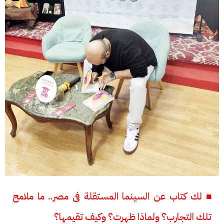
■ لك كتاب عن السينما المستقلة فى مصر.. ما ملامح
تلك التجارب؟ ولماذا ظهرت؟ وكيف تقيمها؟