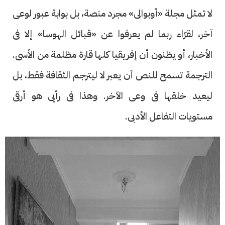
لا تمثل مجلة «أوبوالى» مجرد منصة، بل بوابة عبور لوعى
آخر، لقرّاء ربما لم يعرفوا عن «قبائل الهوسا» إلا فى
الأخبار، أو يظنون أن إفريقيا كلها قارة مظلمة من الأسى.
الترجمة تسمح للنص أن يعبر لا ليترجم الثقافة فقط، بل
ليعيد خلقها فى وعى الآخر. وهذا فى رأيى هو أرقى
مستويات التفاعل الأدبى.