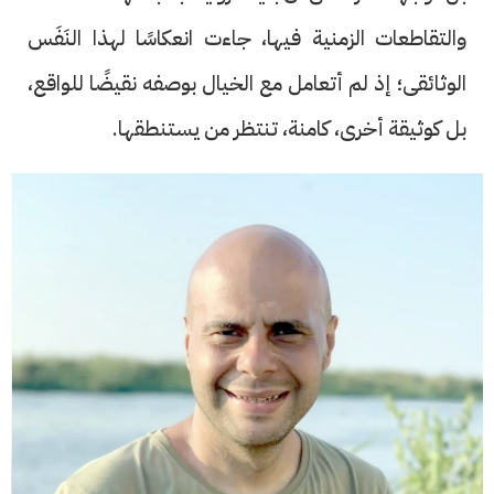
والتقاطعات الزمنية فيها، جاءت انعكاسًا لهذا النَفَس
الوثائقى؛ إذ لم أتعامل مع الخيال بوصفه نقيضًا للواقع،
بل كوثيقة أخرى، كامنة، تنتظر من يستنطقها.