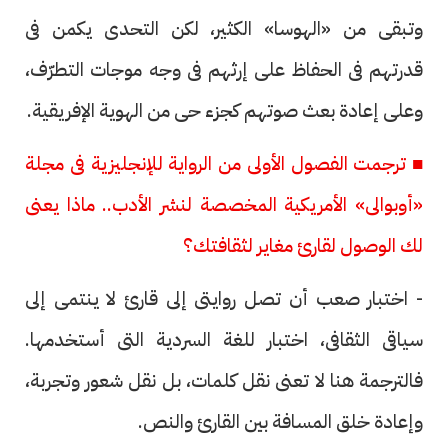
وتبقى من «الهوسا» الكثير، لكن التحدى يكمن فى
قدرتهم فى الحفاظ على إرثهم فى وجه موجات التطرّف،
وعلى إعادة بعث صوتهم كجزء حى من الهوية الإفريقية.
■ ترجمت الفصول الأولى من الرواية للإنجليزية فى مجلة
«أوبوالى» الأمريكية المخصصة لنشر الأدب.. ماذا يعنى
لك الوصول لقارئ مغاير لثقافتك؟
- اختبار صعب أن تصل روايتى إلى قارئ لا ينتمى إلى
سياقى الثقافى، اختبار للغة السردية التى أستخدمها.
فالترجمة هنا لا تعنى نقل كلمات، بل نقل شعور وتجربة،
وإعادة خلق المسافة بين القارئ والنص.