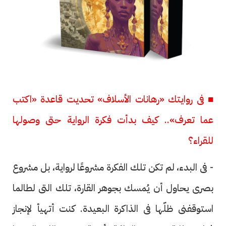
■ فى روايتك «رهانات الأسلاف» تحديت قاعدة «اكتب
عما تعرف».. كيف بدأت فكرة الرواية حتى وصولها
للقراء؟
- فى البدء، لم تكن تلك الفكرة مشروعًا لرواية، بل مشروع
بصرى يحاول أن يُمسك بجوهر القارة، تلك التى لطالما
استوقفنى ظلّها فى الذاكرة البعيدة. كنت أتهيأ لإنجاز