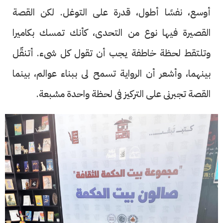
أوسع، نفسًا أطول، قدرة على التوغل. لكن القصة
القصيرة فيها نوع من التحدى، كأنك تمسك بكاميرا
وتلتقط لحظة خاطفة يجب أن تقول كل شىء. أتنقّل
بينهما، وأشعر أن الرواية تسمح لى ببناء عوالم، بينما
القصة تجبرنى على التركيز فى لحظة واحدة مشبعة.