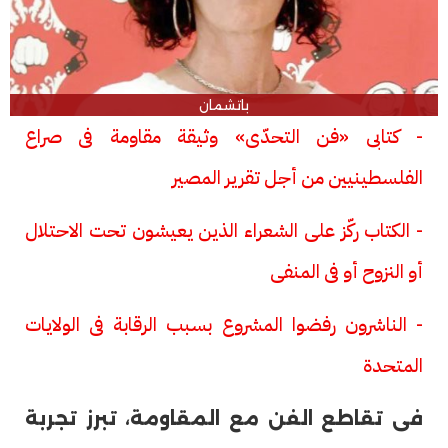
باتشمان
- كتابى «فن التحدّى» وثيقة مقاومة فى صراع
الفلسطينيين من أجل تقرير المصير
- الكتاب ركّز على الشعراء الذين يعيشون تحت الاحتلال
أو النزوح أو فى المنفى
- الناشرون رفضوا المشروع بسبب الرقابة فى الولايات
المتحدة
فى تقاطع الفن مع المقاومة، تبرز تجربة