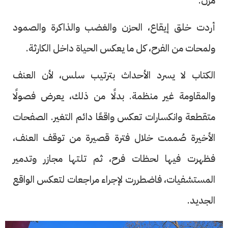
مرن.
أردت خلق إيقاع، الحزن والغضب والذاكرة والصمود
ولمحات من الفرح، كل ما يعكس الحياة داخل الكارثة.
الكتاب لا يسرد الأحداث بترتيب سلس، لأن العنف
والمقاومة غير منظمة. بدلًا من ذلك، يعرض فصولًا
متقطعة وانكسارات تعكس واقعًا دائم التغير. الصفحات
الأخيرة صُممت خلال فترة قصيرة من توقف العنف،
فظهرت فيها لحظات فرح، ثم تلتها مجازر وتدمير
المستشفيات، فاضطررت لإجراء مراجعات لتعكس الواقع
الجديد.