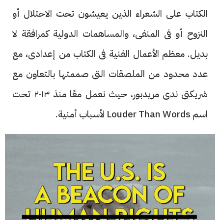
الكتاب على الشعراء الذين يعيشون تحت الاحتلال أو
النزوح أو فى المنفى، والمساهمات الدولية كمرافقة لا
بديل. معظم الأعمال الفنية فى الكتاب من إعدادى، مع
عدد محدود من الملصقات التى صممتها بالتعاون مع
شريكتى ندى مريدبور، حيث نعمل معًا منذ ٢٠١٣ تحت
اسم Louder Than Words لأسباب أمنية.