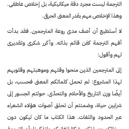
الترجمة ليست مجرد دقة ميكانيكية، بل إخلاص عاطفى.
وهذا الإخلاص مهم بقدر المعنى الحرفى.
لا أستطيع أن أصف مدى روعة المترجمين. فقد بدأت
أفهم الترجمة كفن قائم بذاته. وأكرر شكرى وتقديرى
لهم وأقول:
إلى المترجمين الذين منحوا وقتهم وموهبتهم وقلوبهم
لهذا المشروع: لم تحمل كلماتكم المعنى فحسب، بل
أيضًا وزن التاريخ والأحلام والتحدّى. حولتم الجسور إلى
شرايين حياة، وضمنتم أن تحلق أصوات هؤلاء الشعراء
عبر الحدود واللغات. هذا الكتاب ما كان ليكون دون
سخائكم ومهارتكم. شكرًا لتفانيكم ولتذكيرنا بأن الترجمة