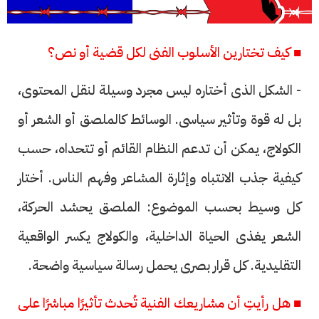
■ كيف تختارين الأسلوب الفنى لكل قضية أو نص؟
- الشكل الذى أختاره ليس مجرد وسيلة لنقل المحتوى،
بل له قوة وتأثير سياسى. الوسائط كالملصق أو الشعر أو
الكولاج، يمكن أن تدعم النظام القائم أو تتحداه، حسب
كيفية جذب الانتباه وإثارة المشاعر وفهم الناس. أختار
كل وسيط بحسب الموضوع: الملصق يحشد الحركة،
الشعر يغذى الحياة الداخلية، والكولاج يكسر الواقعية
التقليدية. كل قرار بصرى يحمل رسالة سياسية واضحة.
■ هل رأيتِ أن مشاريعك الفنية تُحدث تأثيرًا مباشرًا على