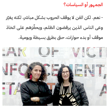
الجمهور أو السياسات؟
- نعم. لكن الفن لا يوقف الحروب بشكل مباشر، لكنه يغيّر
وعى الناس الذين يرفضون الظلم، ويحفّزهم على اتخاذ
موقف أو بدء حوارات، حتى بطرق بسيطة ويومية.