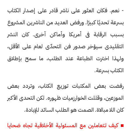
- نعم. فكان العثور على ناشر قادر على إصدار الكتاب
بسرعة تحديًا كبيرًا. ورفض العديد من الناشرين المشروع
بسبب الرقابة فى أمريكا وأماكن أخرى. كان النشر
التقليدى سيؤخر صدور فن التحدّى لعام على الأقل،
ولهذا اخترت الطباعة عند الطلب، ما سمح بإطلاق
الكتاب بسرعة.
رفضت بعض المكتبات توزيع الكتاب، وتردد بعض
الموزعين، وقللت الخوارزميات ظهوره. لكن التحدى الأكبر
كان اللا مبالاة. الصمت هو الطلب السائد للإبادة.
■ كيف تتعاملين مع المسئولية الأخلاقية تجاه ضحايا