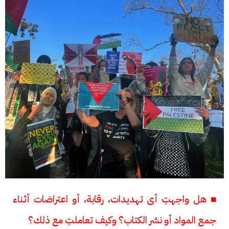
■ هل واجهتِ أى تهديدات، رقابة، أو اعتراضات أثناء
جمع المواد أو نشر الكتاب؟ وكيف تعاملتِ مع ذلك؟