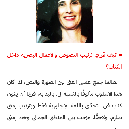
■ كيف قررتِ ترتيب النصوص والأعمال البصرية داخل
الكتاب؟
- لطالما جمع عملى الفنى بين الصورة والنص، لذا كان
هذا الأسلوب مألوفًا بالنسبة لى. بالبداية، قررنا أن يكون
كتاب فن التحدّى باللغة الإنجليزية فقط وبترتيب زمنى
صارم. ولاحقًا، مزجت بين المنطق الجمالى وخط زمنى