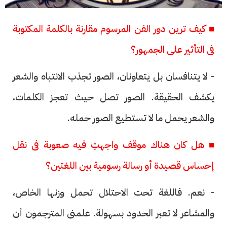
■ كيف ترين دور الفن المرسوم مقارنة بالكلمة المكتوبة
فى التأثير على الجمهور؟
- لا يتنافسان بل يتعاونان، الصور تجذب الانتباه والشعر
يكشف الحقيقة. الصور تصل حيث تعجز الكلمات،
والشعر يحمل ما لا تستطيع الصور حمله.
■ هل كان هناك موقف واجهتِ فيه صعوبة فى نقل
إحساس قصيدة أو رسالة رسومية بين اللغتين؟
- نعم. فاللغة تحت الاحتلال تحمل وزنها الخاص،
والمشاعر لا تعبر الحدود بسهولة. علمنى المترجمون أن