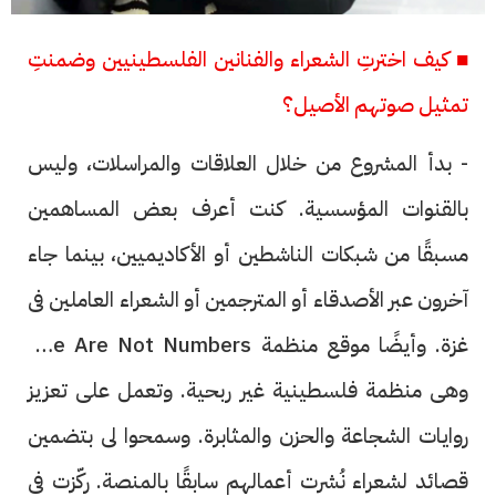
■ كيف اخترتِ الشعراء والفنانين الفلسطينيين وضمنتِ
تمثيل صوتهم الأصيل؟
- بدأ المشروع من خلال العلاقات والمراسلات، وليس
بالقنوات المؤسسية. كنت أعرف بعض المساهمين
مسبقًا من شبكات الناشطين أو الأكاديميين، بينما جاء
آخرون عبر الأصدقاء أو المترجمين أو الشعراء العاملين فى
غزة. وأيضًا موقع منظمة We Are Not Numbers،
وهى منظمة فلسطينية غير ربحية. وتعمل على تعزيز
روايات الشجاعة والحزن والمثابرة. وسمحوا لى بتضمين
قصائد لشعراء نُشرت أعمالهم سابقًا بالمنصة. ركّزت فى