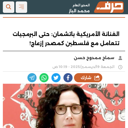
المحرر العام
محمد الباز
الفنانة الأمريكية باتشمان: حتى البرمجيات
تتعامل مع فلسطين كمصدر إزعاج!
سماح ممدوح حسن
الجمعة 19/ديسمبر/2025 - 10:19 ص
شارك