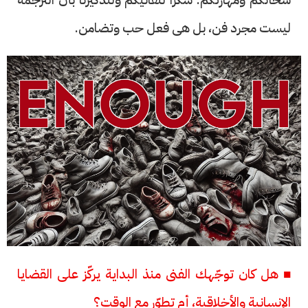
ليست مجرد فن، بل هى فعل حب وتضامن.
■ هل كان توجّهك الفنى منذ البداية يركّز على القضايا
الإنسانية والأخلاقية، أم تطوّر مع الوقت؟