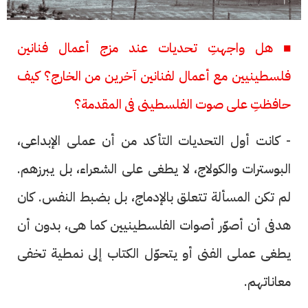
■ هل واجهتِ تحديات عند مزج أعمال فنانين
فلسطينيين مع أعمال لفنانين آخرين من الخارج؟ كيف
حافظتِ على صوت الفلسطينى فى المقدمة؟
- كانت أول التحديات التأكد من أن عملى الإبداعى،
البوسترات والكولاج، لا يطغى على الشعراء، بل يبرزهم.
لم تكن المسألة تتعلق بالإدماج، بل بضبط النفس. كان
هدفى أن أصوّر أصوات الفلسطينيين كما هى، بدون أن
يطغى عملى الفنى أو يتحوّل الكتاب إلى نمطية تخفى
معاناتهم.