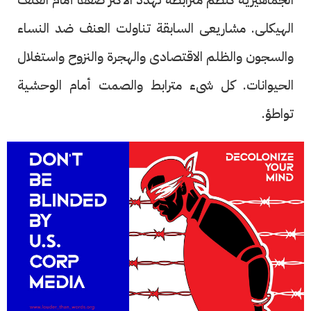
الهيكلى. مشاريعى السابقة تناولت العنف ضد النساء
والسجون والظلم الاقتصادى والهجرة والنزوح واستغلال
الحيوانات. كل شىء مترابط والصمت أمام الوحشية
تواطؤ.