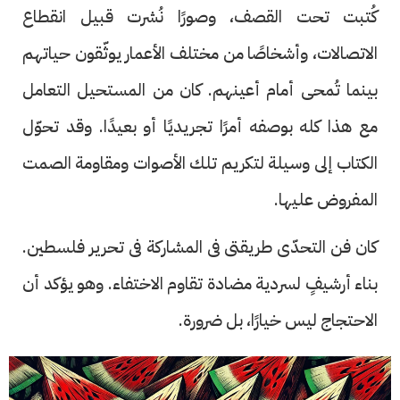
كُتبت تحت القصف، وصورًا نُشرت قبيل انقطاع
الاتصالات، وأشخاصًا من مختلف الأعمار يوثّقون حياتهم
بينما تُمحى أمام أعينهم. كان من المستحيل التعامل
مع هذا كله بوصفه أمرًا تجريديًا أو بعيدًا. وقد تحوّل
الكتاب إلى وسيلة لتكريم تلك الأصوات ومقاومة الصمت
المفروض عليها.
كان فن التحدّى طريقتى فى المشاركة فى تحرير فلسطين.
بناء أرشيفٍ لسردية مضادة تقاوم الاختفاء. وهو يؤكد أن
الاحتجاج ليس خيارًا، بل ضرورة.