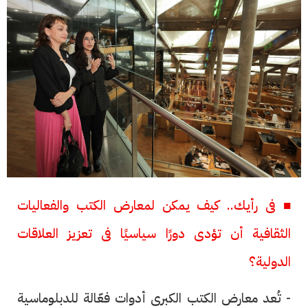
■ فى رأيك.. كيف يمكن لمعارض الكتب والفعاليات
الثقافية أن تؤدى دورًا سياسيًا فى تعزيز العلاقات
الدولية؟
- تُعد معارض الكتب الكبرى أدوات فعّالة للدبلوماسية