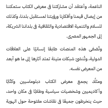
الناعمة، وأعتقد أن مشاركتنا فى معرض الكتاب ستمكننا
من إيصال قيمنا وأفكارنا ورؤيتنا لمستقبل بلدنا، وكذلك
للسلام والتنمية الاقتصادية والثقافية فى بلداننا الشريكة،
إلى الجمهور المصرى.
وتُضفى هذه المنصات طابعًا إنسانيًا على العلاقات
الدولية، وتُنشئ شبكات متينة تمتد آثارها إلى ما هو أبعد
من المعرض نفسه.
ومثلًا، يجمع معرض الكتاب دبلوماسيين وكتّابًا
وأكاديميين وشخصيات سياسية وطلابًا فى مكان واحد،
حيث ينخرطون جميعًا فى نقاشات مفتوحة حول الهوية