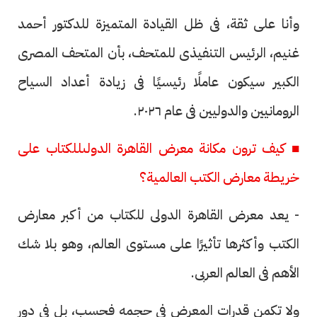
وأنا على ثقة، فى ظل القيادة المتميزة للدكتور أحمد
غنيم، الرئيس التنفيذى للمتحف، بأن المتحف المصرى
الكبير سيكون عاملًا رئيسيًا فى زيادة أعداد السياح
الرومانيين والدوليين فى عام ٢٠٢٦.
■ كيف ترون مكانة معرض القاهرة الدولىللكتاب على
خريطة معارض الكتب العالمية؟
- يعد معرض القاهرة الدولى للكتاب من أكبر معارض
الكتب وأكثرها تأثيرًا على مستوى العالم، وهو بلا شك
الأهم فى العالم العربى.
ولا تكمن قدرات المعرض فى حجمه فحسب، بل فى دور