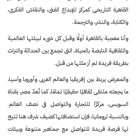
القاهرة التاريخى كمركز للإبداع الفنى، والنقاش الفكرى،
والكتابة، والنشر، والترجمة.
وأنا معجبة بالقاهرة أولًا وقبل كل شىء لبيئتها العالمية
والثقافية النابضة بالحياة، التى تجمع بين الحداثة والتراث
بطريقة فريدة لم أرَ مثلها من قبل.
والمعرض يربط بين إفريقيا والعالم العربى وأوروبا وآسيا،
ما يجعله ملتقى ثقافيًا حقيقيًا تمامًا، كما تُعدّ مصر، بقناة
السويس، مركزًا للتجارة والتواصل فى نصف العالم.
وبالنسبة لرومانيا، فإن استضافتها كضيف شرف هنا تتيح
لها فرصة فريدة للتواصل مع جماهير متنوعة وبيئات