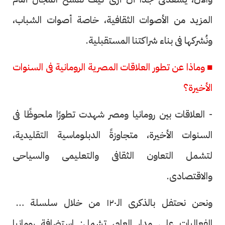
المزيد من الأصوات الثقافية، خاصة أصوات الشباب،
ونُشركها فى بناء شراكتنا المستقبلية.
■ وماذا عن تطور العلاقات المصرية الرومانية فى السنوات
الأخيرة؟
- العلاقات بين رومانيا ومصر شهدت تطورًا ملحوظًا فى
السنوات الأخيرة، متجاوزةً الدبلوماسية التقليدية،
لتشمل التعاون الثقافى والتعليمى والسياحى
والاقتصادى.
ونحن نحتفل بالذكرى الـ١٢٠ من خلال سلسلة من
الفعاليات على مدار العام، تشمل: استضافة رومانيا