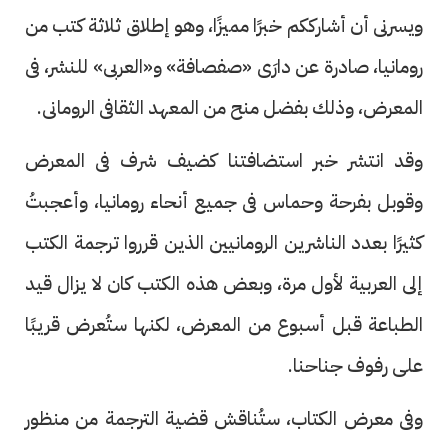
ويسرنى أن أشارككم خبرًا مميزًا، وهو إطلاق ثلاثة كتب من
رومانيا، صادرة عن دارَى «صفصافة» و«العربى» للنشر، فى
المعرض، وذلك بفضل منح من المعهد الثقافى الرومانى.
وقد انتشر خبر استضافتنا كضيف شرف فى المعرض
وقوبل بفرحة وحماس فى جميع أنحاء رومانيا، وأعجبتُ
كثيرًا بعدد الناشرين الرومانيين الذين قرروا ترجمة الكتب
إلى العربية لأول مرة، وبعض هذه الكتب كان لا يزال قيد
الطباعة قبل أسبوع من المعرض، لكنها ستُعرض قريبًا
على رفوف جناحنا.
وفى معرض الكتاب، ستُناقش قضية الترجمة من منظور