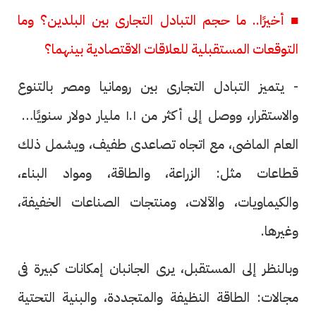
■ أخيرًا.. ما حجم التبادل التجارى بين البلدين؟ وما
التوقعات المستقبلية للعلاقات الاقتصادية بينهما؟
- يتميز التبادل التجارى بين رومانيا ومصر بالتنوع
والاستقرار، ووصل إلى أكثر من ١.١ مليار دولار سنويًا فى
العام الماضى، مع اتجاه تصاعدى طفيف، ويشمل ذلك
قطاعات مثل: الزراعة، والطاقة، ومواد البناء،
والكيماويات، والآلات، ومنتجات الصناعات الخفيفة،
وغيرها.
وبالنظر إلى المستقبل، يرى الجانبان إمكانات كبيرة فى
مجالات: الطاقة النظيفة والمتجددة، والبنية التحتية