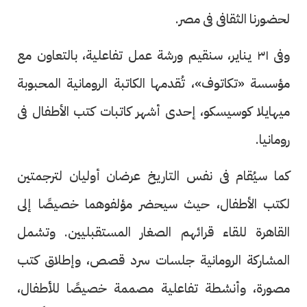
لحضورنا الثقافى فى مصر.
وفى ٣١ يناير، سنقيم ورشة عمل تفاعلية، بالتعاون مع
مؤسسة «تكاتوف»، تُقدمها الكاتبة الرومانية المحبوبة
ميهايلا كوسيسكو، إحدى أشهر كاتبات كتب الأطفال فى
رومانيا.
كما سيُقام فى نفس التاريخ عرضان أوليان لترجمتين
لكتب الأطفال، حيث سيحضر مؤلفوهما خصيصًا إلى
القاهرة للقاء قرائهم الصغار المستقبليين. وتشمل
المشاركة الرومانية جلسات سرد قصص، وإطلاق كتب
مصورة، وأنشطة تفاعلية مصممة خصيصًا للأطفال،