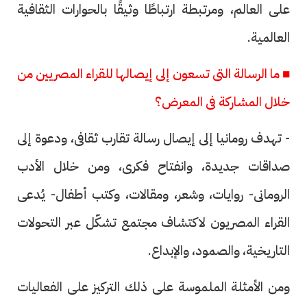
على العالم، ومرتبطة ارتباطًا وثيقًا بالحوارات الثقافية
العالمية.
■ ما الرسالة التى تسعون إلى إيصالها للقراء المصريين من
خلال المشاركة فى المعرض؟
- تهدف رومانيا إلى إيصال رسالة تقارب ثقافى، ودعوة إلى
صداقات جديدة، وانفتاح فكرى، ومن خلال الأدب
الرومانى- روايات، وشعر، ومقالات، وكتب أطفال- يُدعى
القراء المصريون لاكتشاف مجتمع تشكّل عبر التحولات
التاريخية، والصمود، والإبداع.
ومن الأمثلة الملموسة على ذلك التركيز على الفعاليات