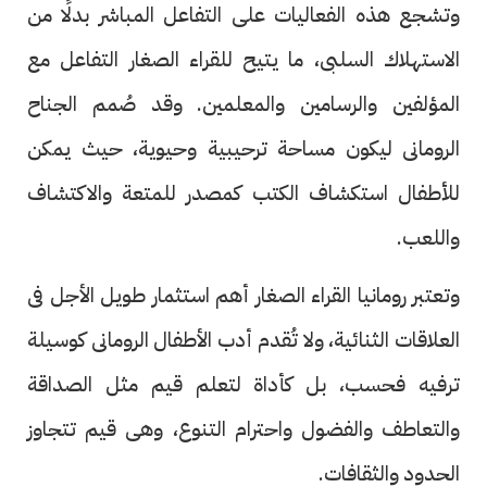
وتشجع هذه الفعاليات على التفاعل المباشر بدلًا من
الاستهلاك السلبى، ما يتيح للقراء الصغار التفاعل مع
المؤلفين والرسامين والمعلمين. وقد صُمم الجناح
الرومانى ليكون مساحة ترحيبية وحيوية، حيث يمكن
للأطفال استكشاف الكتب كمصدر للمتعة والاكتشاف
واللعب.
وتعتبر رومانيا القراء الصغار أهم استثمار طويل الأجل فى
العلاقات الثنائية، ولا تُقدم أدب الأطفال الرومانى كوسيلة
ترفيه فحسب، بل كأداة لتعلم قيم مثل الصداقة
والتعاطف والفضول واحترام التنوع، وهى قيم تتجاوز
الحدود والثقافات.