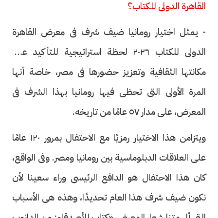
القاهرة الدولى للكتاب؟
- يمثل اختيار رومانيا ضيف شرف فى معرض القاهرة
الدولى للكتاب ٢٠٢٦ لحظة استراتيجية للتأكيد على
مكانتها الثقافية وتعزيز حضورها فى مصر، خاصة أنها
المرة الأولى التى تحظى فيها رومانيا بهذا الشرف فى
المعرض، على مدار ٥٧ عامًا من تاريخه.
ويتزامن هذا الاختيار رمزيًا مع الاحتفال بمرور ١٢٠ عامًا
على العلاقات الدبلوماسية بين رومانيا ومصر. وفى الواقع،
كان هذا الاحتفال هو الدافع الرئيسى وراء سعينا لأن
نكون ضيف شرف هذا العام تحديدًا، وهذه هى الأسباب
التى ألهمتنا شعار المعرض «كتاب للأصدقاء: من الدانوب