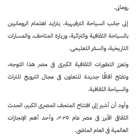
رومانى.
إلى جانب السياحة الترفيهية، يتزايد اهتمام الرومانيين
بالسياحة الثقافية والتراثية، وزيارة المتاحف، والمسارات
التاريخية، والسفر التعليمى.
وتعزز التطورات الثقافية الكبرى فى مصر هذا التوجه،
وتفتح آفاقًا جديدة للتعاون فى مجال الترويج للتراث
والسياحة الثقافية.
وأود أن أشير إلى افتتاح المتحف المصرى الكبير، الحدث
الثقافى الأبرز فى مصر عام ٢٠٢٥، وأحد أهم الإنجازات
العالمية فى العام الماضى.