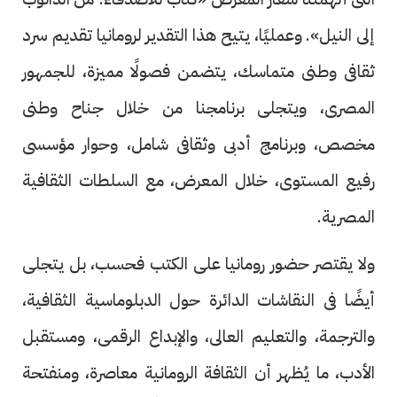
إلى النيل». وعمليًا، يتيح هذا التقدير لرومانيا تقديم سرد
ثقافى وطنى متماسك، يتضمن فصولًا مميزة، للجمهور
المصرى، ويتجلى برنامجنا من خلال جناح وطنى
مخصص، وبرنامج أدبى وثقافى شامل، وحوار مؤسسى
رفيع المستوى، خلال المعرض، مع السلطات الثقافية
المصرية.
ولا يقتصر حضور رومانيا على الكتب فحسب، بل يتجلى
أيضًا فى النقاشات الدائرة حول الدبلوماسية الثقافية،
والترجمة، والتعليم العالى، والإبداع الرقمى، ومستقبل
الأدب، ما يُظهر أن الثقافة الرومانية معاصرة، ومنفتحة