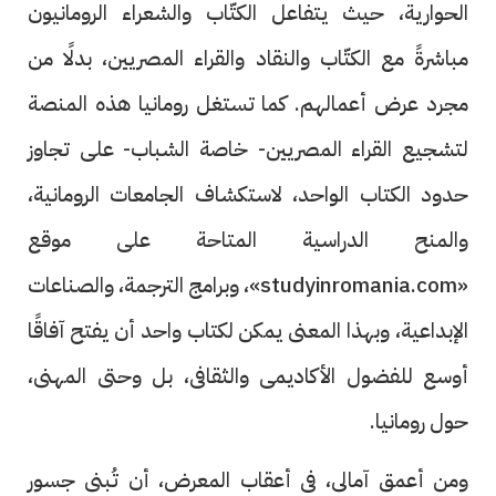
الحوارية، حيث يتفاعل الكتّاب والشعراء الرومانيون
مباشرةً مع الكتّاب والنقاد والقراء المصريين، بدلًا من
مجرد عرض أعمالهم. كما تستغل رومانيا هذه المنصة
لتشجيع القراء المصريين- خاصة الشباب- على تجاوز
حدود الكتاب الواحد، لاستكشاف الجامعات الرومانية،
والمنح الدراسية المتاحة على موقع
«studyinromania.com»، وبرامج الترجمة، والصناعات
الإبداعية، وبهذا المعنى يمكن لكتاب واحد أن يفتح آفاقًا
أوسع للفضول الأكاديمى والثقافى، بل وحتى المهنى،
حول رومانيا.
ومن أعمق آمالى، فى أعقاب المعرض، أن تُبنى جسور