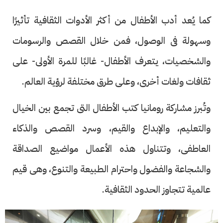
كما يُعد أدب الأطفال من أكثر الأدوات الثقافية تأثيرًا
وسهولة فى الوصول، فمن خلال القصص والرسومات
والشخصيات، يتعرف الأطفال- غالبًا للمرة الأولى- على
ثقافات ولغات أخرى، وعلى طرق مختلفة لرؤية العالم.
وتُبرز مشاركة رومانيا كتب الأطفال التى تجمع بين الخيال
والتعليم، والإبداع والقيم، وسرد القصص والذكاء
العاطفى، وتتناول هذه الأعمال مواضيع الصداقة
والشجاعة والفضول واحترام الطبيعة والتنوع، وهى قيم
عالمية تتجاوز الحدود الثقافية.