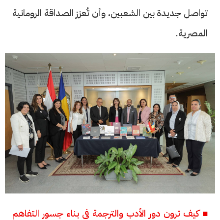
تواصل جديدة بين الشعبين، وأن تُعزز الصداقة الرومانية
المصرية.
■ كيف ترون دور الأدب والترجمة فى بناء جسور التفاهم