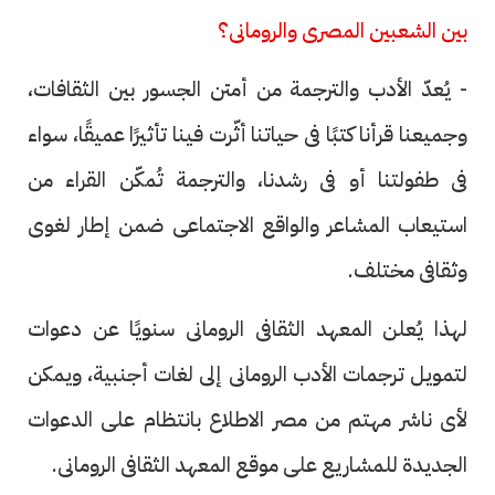
بين الشعبين المصرى والرومانى؟
- يُعدّ الأدب والترجمة من أمتن الجسور بين الثقافات،
وجميعنا قرأنا كتبًا فى حياتنا أثّرت فينا تأثيرًا عميقًا، سواء
فى طفولتنا أو فى رشدنا، والترجمة تُمكّن القراء من
استيعاب المشاعر والواقع الاجتماعى ضمن إطار لغوى
وثقافى مختلف.
لهذا يُعلن المعهد الثقافى الرومانى سنويًا عن دعوات
لتمويل ترجمات الأدب الرومانى إلى لغات أجنبية، ويمكن
لأى ناشر مهتم من مصر الاطلاع بانتظام على الدعوات
الجديدة للمشاريع على موقع المعهد الثقافى الرومانى.