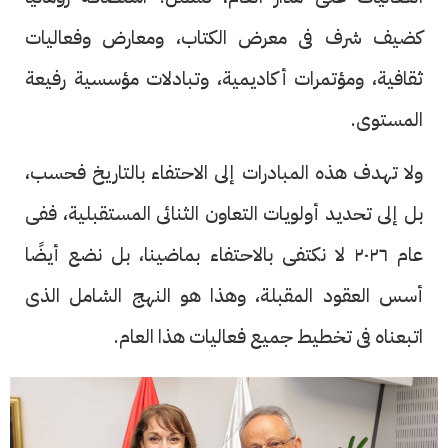
كضيف شرف فى معرض الكتاب، ومعارض وفعاليات
ثقافية، ومؤتمرات أكاديمية، وتبادلات مؤسسية رفيعة
المستوى.
ولا تهدف هذه المبادرات إلى الاحتفاء بالتاريخ فحسب،
بل إلى تحديد أولويات التعاون الثنائى المستقبلية، ففى
عام ٢٠٢٦ لا نكتفى بالاحتفاء بماضينا، بل نضع أيضًا
أسس العقود المقبلة، وهذا هو النهج الشامل الذى
اتبعناه فى تخطيط جميع فعاليات هذا العام.