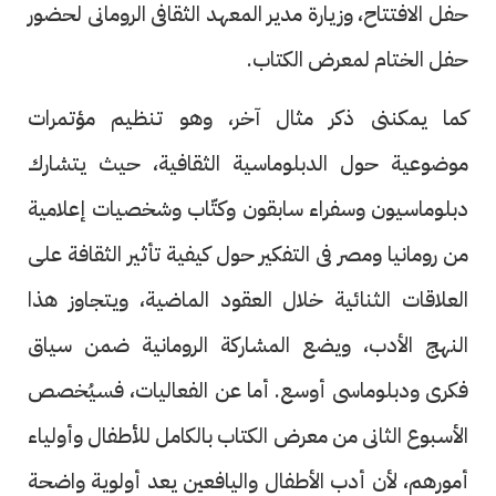
حفل الافتتاح، وزيارة مدير المعهد الثقافى الرومانى لحضور
حفل الختام لمعرض الكتاب.
كما يمكننى ذكر مثال آخر، وهو تنظيم مؤتمرات
موضوعية حول الدبلوماسية الثقافية، حيث يتشارك
دبلوماسيون وسفراء سابقون وكتّاب وشخصيات إعلامية
من رومانيا ومصر فى التفكير حول كيفية تأثير الثقافة على
العلاقات الثنائية خلال العقود الماضية، ويتجاوز هذا
النهج الأدب، ويضع المشاركة الرومانية ضمن سياق
فكرى ودبلوماسى أوسع. أما عن الفعاليات، فسيُخصص
الأسبوع الثانى من معرض الكتاب بالكامل للأطفال وأولياء
أمورهم، لأن أدب الأطفال واليافعين يعد أولوية واضحة