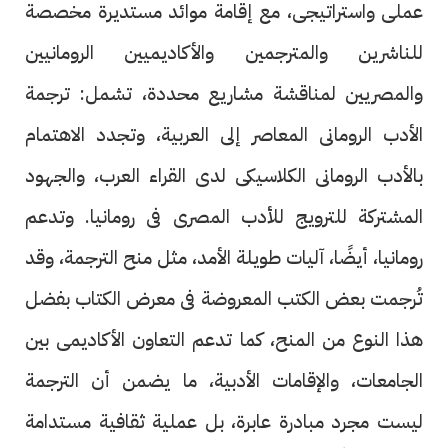
عملى واستراتيجى، مع إقامة موائد مستديرة مخصصة
للناشرين والمترجمين والأكاديميين الرومانيين
والمصريين لمناقشة مشاريع محددة، تشمل: ترجمة
الأدب الرومانى المعاصر إلى العربية، وتجدد الاهتمام
بالأدب الرومانى الكلاسيكى لدى القراء العرب، والجهود
المشتركة للترويج للأدب المصرى فى رومانيا. وتدعم
رومانيا، أيضًا، آليات طويلة الأمد، مثل منح الترجمة، وقد
تُرجمت بعض الكتب المعروضة فى معرض الكتاب بفضل
هذا النوع من المنح، كما تدعم التعاون الأكاديمى بين
الجامعات، والإقامات الأدبية، ما يضمن أن الترجمة
ليست مجرد مبادرة عابرة، بل عملية ثقافية مستدامة