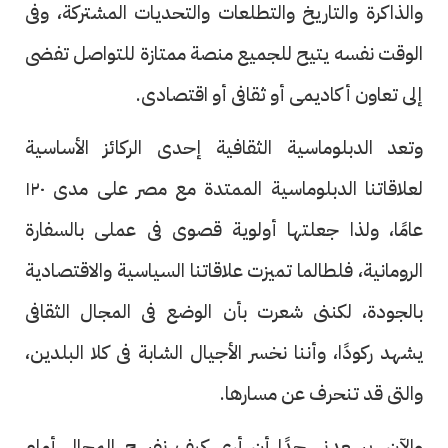
والذاكرة والتاريخ والتطلعات والتحديات المشتركة، وفى
الوقت نفسه يتيح للجميع منصة ممتازة للتواصل تفضى
إلى تعاون أكاديمى أو ثقافى أو اقتصادى.
وتعد الدبلوماسية الثقافية إحدى الركائز الأساسية
لعلاقاتنا الدبلوماسية الممتدة مع مصر على مدى ١٢٠
عامًا، ولذا جعلتها أولوية قصوى فى عملى بالسفارة
الرومانية، فلطالما تميزت علاقاتنا السياسية والاقتصادية
بالجودة، لكننى شعرت بأن الوضع فى المجال الثقافى
يشهد ركودًا، وأننا نخسر الأجيال الشابة فى كلا البلدين،
والتى قد تنحرف عن مسارها.
والآن، يسعدنى جدًا أن أرى كيف نفسح المجال أمام